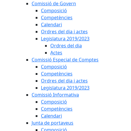
Comissió de Govern
Composició
Competències
Calendari
Ordres del dia i actes
Legislatura 2019/2023
Ordres del dia
Actes
Comissió Especial de Comptes
Composició
Competències
Ordres del dia i actes
Legislatura 2019/2023
Comissió Informativa
Composició
Competències
Calendari
Junta de portaveus
Composició