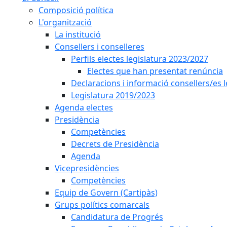
Composició política
L'organització
La institució
Consellers i conselleres
Perfils electes legislatura 2023/2027
Electes que han presentat renúncia
Declaracions i informació consellers/es 
Legislatura 2019/2023
Agenda electes
Presidència
Competències
Decrets de Presidència
Agenda
Vicepresidències
Competències
Equip de Govern (Cartipàs)
Grups polítics comarcals
Candidatura de Progrés