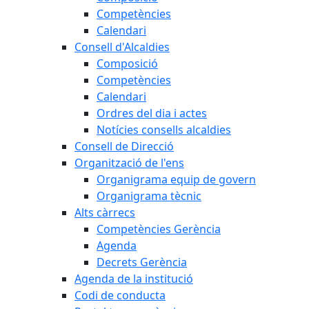
Competències
Calendari
Consell d'Alcaldies
Composició
Competències
Calendari
Ordres del dia i actes
Notícies consells alcaldies
Consell de Direcció
Organització de l'ens
Organigrama equip de govern
Organigrama tècnic
Alts càrrecs
Competències Gerència
Agenda
Decrets Gerència
Agenda de la institució
Codi de conducta