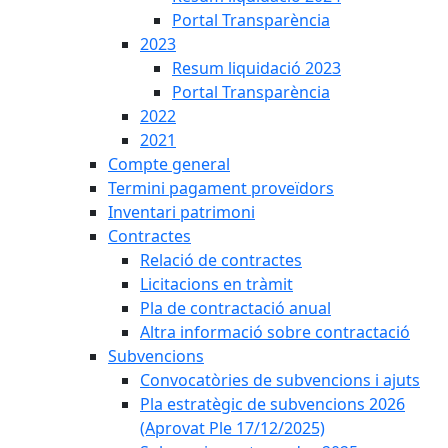
Portal Transparència
2023
Resum liquidació 2023
Portal Transparència
2022
2021
Compte general
Termini pagament proveïdors
Inventari patrimoni
Contractes
Relació de contractes
Licitacions en tràmit
Pla de contractació anual
Altra informació sobre contractació
Subvencions
Convocatòries de subvencions i ajuts
Pla estratègic de subvencions 2026
(Aprovat Ple 17/12/2025)