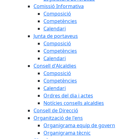
Comissió Informativa
Composició
Competències
Calendari
Junta de portaveus
Composició
Competències
Calendari
Consell d'Alcaldies
Composició
Competències
Calendari
Ordres del dia i actes
Notícies consells alcaldies
Consell de Direcció
Organització de l'ens
Organigrama equip de govern
Organigrama tècnic