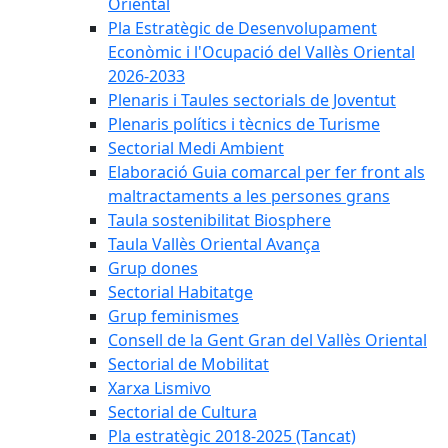
Oriental
Pla Estratègic de Desenvolupament
Econòmic i l'Ocupació del Vallès Oriental
2026-2033
Plenaris i Taules sectorials de Joventut
Plenaris polítics i tècnics de Turisme
Sectorial Medi Ambient
Elaboració Guia comarcal per fer front als
maltractaments a les persones grans
Taula sostenibilitat Biosphere
Taula Vallès Oriental Avança
Grup dones
Sectorial Habitatge
Grup feminismes
Consell de la Gent Gran del Vallès Oriental
Sectorial de Mobilitat
Xarxa Lismivo
Sectorial de Cultura
Pla estratègic 2018-2025 (Tancat)