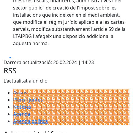
mesures fiscals, financeres, administratives i del
sector públic i de creació de l'impost sobre les
instal·lacions que incideixen en el medi ambient,
que modifica el règim jurídic aplicable a les cartes
serveis, modifica substantivament l'article 59 de la
LTAIPBG i afegeix una disposició addicional a
aquesta norma.
Facebook
X
Darrera actualització: 20.02.2024 | 14:23
RSS
L'actualitat a un clic
Avisos
Plens i juntes
Noticies
Agenda
Agenda política