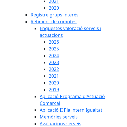
2021
2020
Registre grups interès
Retiment de comptes
Enquestes valoració serveis i
actuacions
2026
2025
2024
2023
2022
2021
2020
2019
Aplicació Programa d'Actuació
Comarcal
Aplicació II Pla intern Igualtat
Memòries serveis
Avaluacions serveis