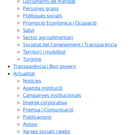
Documents de mandat
Persones grans
Polítiques socials
Promoció Econòmica i Ocupació
Salut
Sector agroalimentari
Societat del Coneixement i Transparència
Territori i mobilitat
Turisme
Transparència i Bon govern
Actualitat
Notícies
Agenda institució
Campanyes institucionals
Imatge corporativa
Premsa i Comunicació
Publicacions
Avisos
Xarxes socials i webs