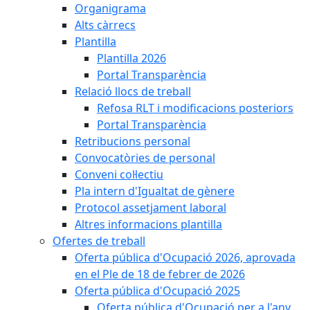
Organigrama
Alts càrrecs
Plantilla
Plantilla 2026
Portal Transparència
Relació llocs de treball
Refosa RLT i modificacions posteriors
Portal Transparència
Retribucions personal
Convocatòries de personal
Conveni col·lectiu
Pla intern d'Igualtat de gènere
Protocol assetjament laboral
Altres informacions plantilla
Ofertes de treball
Oferta pública d'Ocupació 2026, aprovada
en el Ple de 18 de febrer de 2026
Oferta pública d'Ocupació 2025
Oferta pública d'Ocupació per a l'any