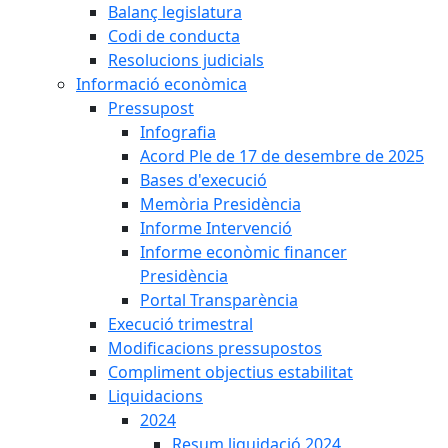
Balanç legislatura
Codi de conducta
Resolucions judicials
Informació econòmica
Pressupost
Infografia
Acord Ple de 17 de desembre de 2025
Bases d'execució
Memòria Presidència
Informe Intervenció
Informe econòmic financer
Presidència
Portal Transparència
Execució trimestral
Modificacions pressupostos
Compliment objectius estabilitat
Liquidacions
2024
Resum liquidació 2024