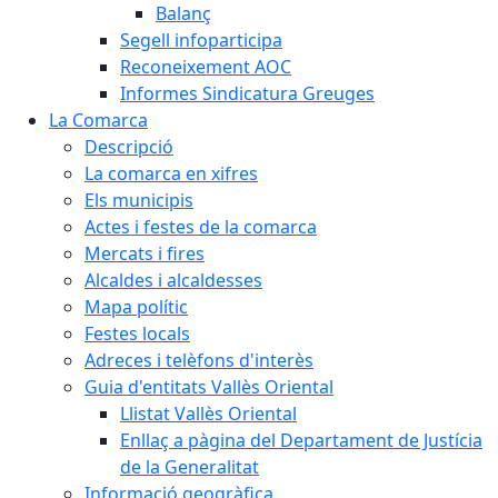
Balanç
Segell infoparticipa
Reconeixement AOC
Informes Sindicatura Greuges
La Comarca
Descripció
La comarca en xifres
Els municipis
Actes i festes de la comarca
Mercats i fires
Alcaldes i alcaldesses
Mapa polític
Festes locals
Adreces i telèfons d'interès
Guia d'entitats Vallès Oriental
Llistat Vallès Oriental
Enllaç a pàgina del Departament de Justícia
de la Generalitat
Informació geogràfica