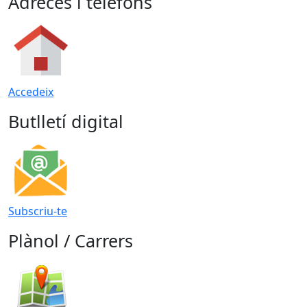
Adreces i telèfons
Accedeix
Butlletí digital
Subscriu-te
Plànol / Carrers