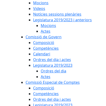
Mocions
Videos
Notícies sessions plenàries
Legislatura 2019/2023 i anteriors
Mocions
Actes
Comissió de Govern
Composició
Competències
Calendari
Ordres del dia i actes
Legislatura 2019/2023
Ordres del dia
Actes
Comissió Especial de Comptes
Composició
Competències
Ordres del dia i actes
Legislatura 2019/2023