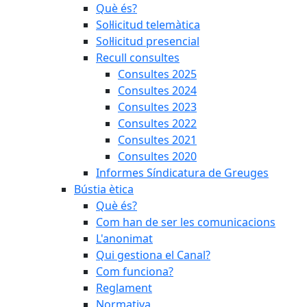
Què és?
Sol·licitud telemàtica
Sol·licitud presencial
Recull consultes
Consultes 2025
Consultes 2024
Consultes 2023
Consultes 2022
Consultes 2021
Consultes 2020
Informes Síndicatura de Greuges
Bústia ètica
Què és?
Com han de ser les comunicacions
L'anonimat
Qui gestiona el Canal?
Com funciona?
Reglament
Normativa