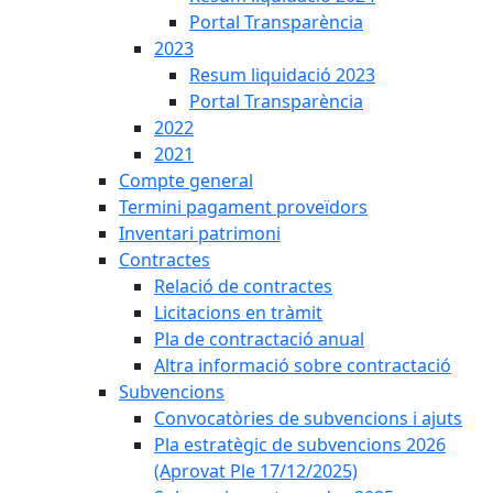
Portal Transparència
2023
Resum liquidació 2023
Portal Transparència
2022
2021
Compte general
Termini pagament proveïdors
Inventari patrimoni
Contractes
Relació de contractes
Licitacions en tràmit
Pla de contractació anual
Altra informació sobre contractació
Subvencions
Convocatòries de subvencions i ajuts
Pla estratègic de subvencions 2026
(Aprovat Ple 17/12/2025)