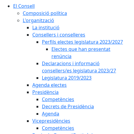
El Consell
Composició política
L'organització
La institució
Consellers i conselleres
Perfils electes legislatura 2023/2027
Electes que han presentat
renúncia
Declaracions i informació
consellers/es legislatura 2023/27
Legislatura 2019/2023
Agenda electes
Presidència
Competències
Decrets de Presidència
Agenda
Vicepresidències
Competències