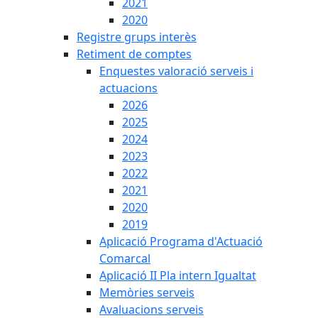
2021
2020
Registre grups interès
Retiment de comptes
Enquestes valoració serveis i
actuacions
2026
2025
2024
2023
2022
2021
2020
2019
Aplicació Programa d'Actuació
Comarcal
Aplicació II Pla intern Igualtat
Memòries serveis
Avaluacions serveis