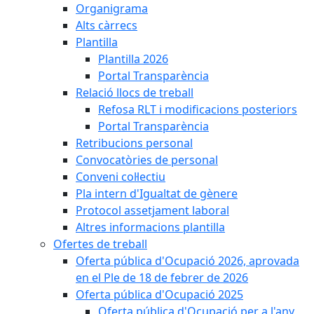
Organigrama
Alts càrrecs
Plantilla
Plantilla 2026
Portal Transparència
Relació llocs de treball
Refosa RLT i modificacions posteriors
Portal Transparència
Retribucions personal
Convocatòries de personal
Conveni col·lectiu
Pla intern d'Igualtat de gènere
Protocol assetjament laboral
Altres informacions plantilla
Ofertes de treball
Oferta pública d'Ocupació 2026, aprovada
en el Ple de 18 de febrer de 2026
Oferta pública d'Ocupació 2025
Oferta pública d'Ocupació per a l'any