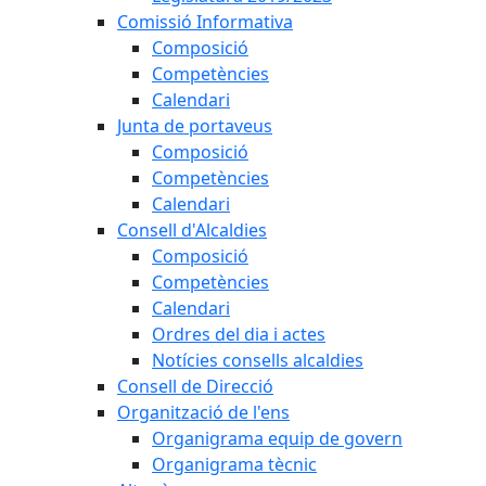
Comissió Informativa
Composició
Competències
Calendari
Junta de portaveus
Composició
Competències
Calendari
Consell d'Alcaldies
Composició
Competències
Calendari
Ordres del dia i actes
Notícies consells alcaldies
Consell de Direcció
Organització de l'ens
Organigrama equip de govern
Organigrama tècnic