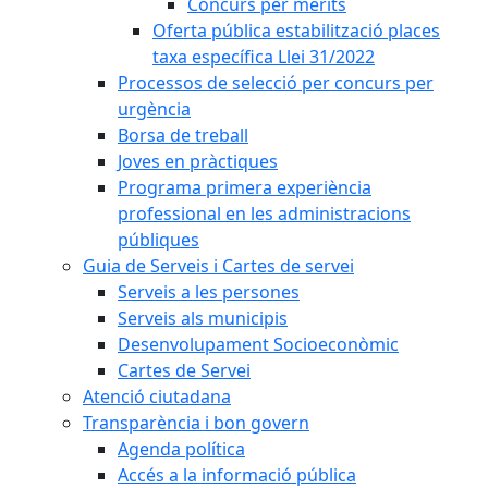
Concurs per mèrits
Oferta pública estabilització places
taxa específica Llei 31/2022
Processos de selecció per concurs per
urgència
Borsa de treball
Joves en pràctiques
Programa primera experiència
professional en les administracions
públiques
Guia de Serveis i Cartes de servei
Serveis a les persones
Serveis als municipis
Desenvolupament Socioeconòmic
Cartes de Servei
Atenció ciutadana
Transparència i bon govern
Agenda política
Accés a la informació pública