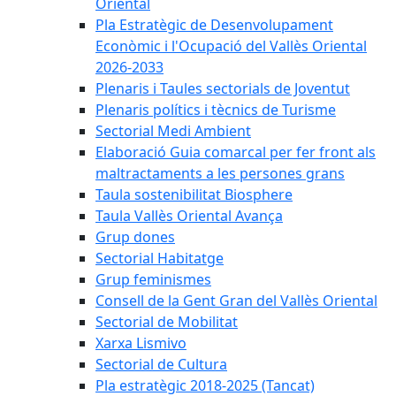
Oriental
Pla Estratègic de Desenvolupament
Econòmic i l'Ocupació del Vallès Oriental
2026-2033
Plenaris i Taules sectorials de Joventut
Plenaris polítics i tècnics de Turisme
Sectorial Medi Ambient
Elaboració Guia comarcal per fer front als
maltractaments a les persones grans
Taula sostenibilitat Biosphere
Taula Vallès Oriental Avança
Grup dones
Sectorial Habitatge
Grup feminismes
Consell de la Gent Gran del Vallès Oriental
Sectorial de Mobilitat
Xarxa Lismivo
Sectorial de Cultura
Pla estratègic 2018-2025 (Tancat)