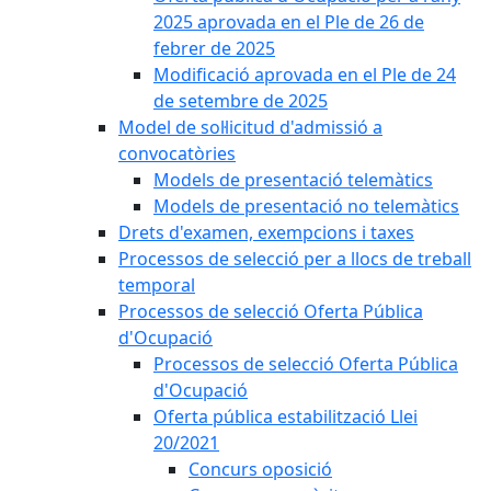
2025 aprovada en el Ple de 26 de
febrer de 2025
Modificació aprovada en el Ple de 24
de setembre de 2025
Model de sol·licitud d'admissió a
convocatòries
Models de presentació telemàtics
Models de presentació no telemàtics
Drets d'examen, exempcions i taxes
Processos de selecció per a llocs de treball
temporal
Processos de selecció Oferta Pública
d'Ocupació
Processos de selecció Oferta Pública
d'Ocupació
Oferta pública estabilització Llei
20/2021
Concurs oposició