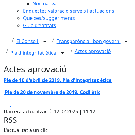
Normativa
Enquestes valoració serveis i actuacions
Queixes/suggeriments
Guia d'entitats
El Consell
Transparència i bon govern
Actes aprovació
Pla d'integritat ètica
Actes aprovació
Ple de 10 d'abril de 2019. Pla d'integritat ètica
Ple de 20 de novembre de 2019. Codi ètic
Facebook
X
Darrera actualització: 12.02.2025 | 11:12
RSS
L'actualitat a un clic