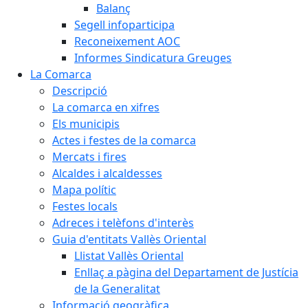
Balanç
Segell infoparticipa
Reconeixement AOC
Informes Sindicatura Greuges
La Comarca
Descripció
La comarca en xifres
Els municipis
Actes i festes de la comarca
Mercats i fires
Alcaldes i alcaldesses
Mapa polític
Festes locals
Adreces i telèfons d'interès
Guia d'entitats Vallès Oriental
Llistat Vallès Oriental
Enllaç a pàgina del Departament de Justícia
de la Generalitat
Informació geogràfica