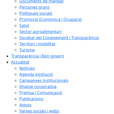
Documents de mandat
Persones grans
Polítiques socials
Promoció Econòmica i Ocupació
Salut
Sector agroalimentari
Societat del Coneixement i Transparència
Territori i mobilitat
Turisme
Transparència i Bon govern
Actualitat
Notícies
Agenda institució
Campanyes institucionals
Imatge corporativa
Premsa i Comunicació
Publicacions
Avisos
Xarxes socials i webs