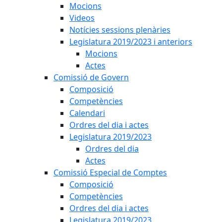
Mocions
Videos
Notícies sessions plenàries
Legislatura 2019/2023 i anteriors
Mocions
Actes
Comissió de Govern
Composició
Competències
Calendari
Ordres del dia i actes
Legislatura 2019/2023
Ordres del dia
Actes
Comissió Especial de Comptes
Composició
Competències
Ordres del dia i actes
Legislatura 2019/2023