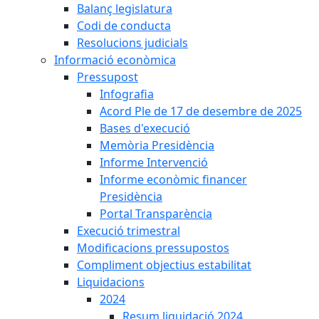
Balanç legislatura
Codi de conducta
Resolucions judicials
Informació econòmica
Pressupost
Infografia
Acord Ple de 17 de desembre de 2025
Bases d'execució
Memòria Presidència
Informe Intervenció
Informe econòmic financer
Presidència
Portal Transparència
Execució trimestral
Modificacions pressupostos
Compliment objectius estabilitat
Liquidacions
2024
Resum liquidació 2024