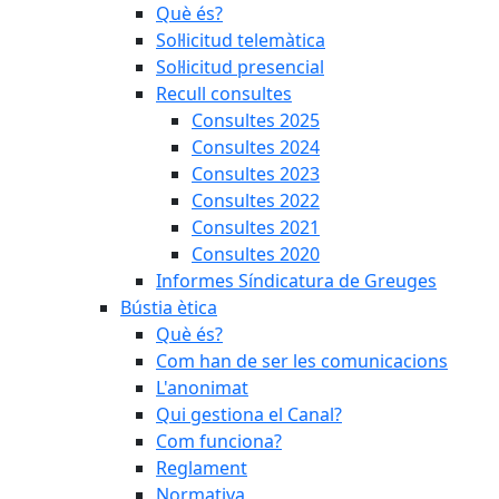
Què és?
Sol·licitud telemàtica
Sol·licitud presencial
Recull consultes
Consultes 2025
Consultes 2024
Consultes 2023
Consultes 2022
Consultes 2021
Consultes 2020
Informes Síndicatura de Greuges
Bústia ètica
Què és?
Com han de ser les comunicacions
L'anonimat
Qui gestiona el Canal?
Com funciona?
Reglament
Normativa