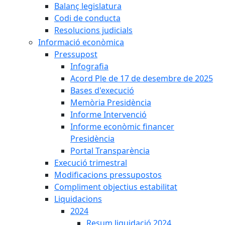
Balanç legislatura
Codi de conducta
Resolucions judicials
Informació econòmica
Pressupost
Infografia
Acord Ple de 17 de desembre de 2025
Bases d'execució
Memòria Presidència
Informe Intervenció
Informe econòmic financer
Presidència
Portal Transparència
Execució trimestral
Modificacions pressupostos
Compliment objectius estabilitat
Liquidacions
2024
Resum liquidació 2024