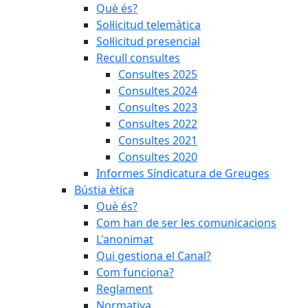
Què és?
Sol·licitud telemàtica
Sol·licitud presencial
Recull consultes
Consultes 2025
Consultes 2024
Consultes 2023
Consultes 2022
Consultes 2021
Consultes 2020
Informes Síndicatura de Greuges
Bústia ètica
Què és?
Com han de ser les comunicacions
L'anonimat
Qui gestiona el Canal?
Com funciona?
Reglament
Normativa