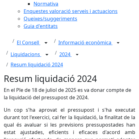
Normativa
Enquestes valoració serveis i actuacions
Queixes/suggeriments
Guia d'entitats
El Consell
Informació econòmica
Liquidacions
2024
Resum liquidació 2024
Resum liquidació 2024
En el Ple de 18 de juliol de 2025 es va donar compte de
la liquidació del pressupost de 2024.
Un cop s'ha aprovat el pressupost i s'ha executat
durant tot l'exercici, cal fer la liquidació, la finalitat de la
qual és avaluar si les previsions pressupostades han
estat ajustades, eficients i eficaces d'acord amb