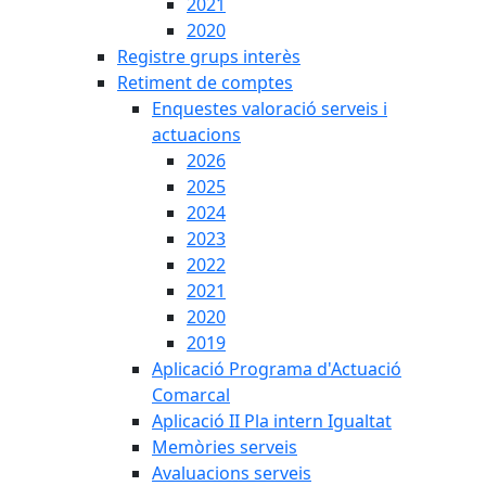
2021
2020
Registre grups interès
Retiment de comptes
Enquestes valoració serveis i
actuacions
2026
2025
2024
2023
2022
2021
2020
2019
Aplicació Programa d'Actuació
Comarcal
Aplicació II Pla intern Igualtat
Memòries serveis
Avaluacions serveis