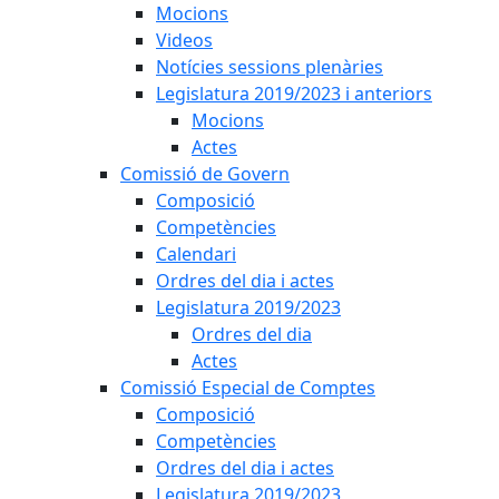
Mocions
Videos
Notícies sessions plenàries
Legislatura 2019/2023 i anteriors
Mocions
Actes
Comissió de Govern
Composició
Competències
Calendari
Ordres del dia i actes
Legislatura 2019/2023
Ordres del dia
Actes
Comissió Especial de Comptes
Composició
Competències
Ordres del dia i actes
Legislatura 2019/2023