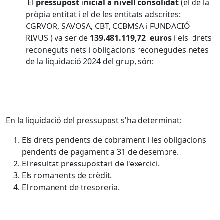
El
pressupost inicial a nivell consolidat
(el de la
pròpia entitat i el de les entitats adscrites:
CGRVOR, SAVOSA, CBT, CCBMSA i FUNDACIÓ
RIVUS ) va ser de
139.481.119,72 euros
i els drets
reconeguts nets i obligacions reconegudes netes
de la liquidació 2024 del grup, són:
En la liquidació del pressupost s'ha determinat:
Els drets pendents de cobrament i les obligacions
pendents de pagament a 31 de desembre.
El resultat pressupostari de l'exercici.
Els romanents de crèdit.
El romanent de tresoreria.