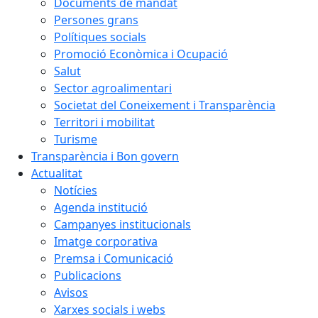
Documents de mandat
Persones grans
Polítiques socials
Promoció Econòmica i Ocupació
Salut
Sector agroalimentari
Societat del Coneixement i Transparència
Territori i mobilitat
Turisme
Transparència i Bon govern
Actualitat
Notícies
Agenda institució
Campanyes institucionals
Imatge corporativa
Premsa i Comunicació
Publicacions
Avisos
Xarxes socials i webs