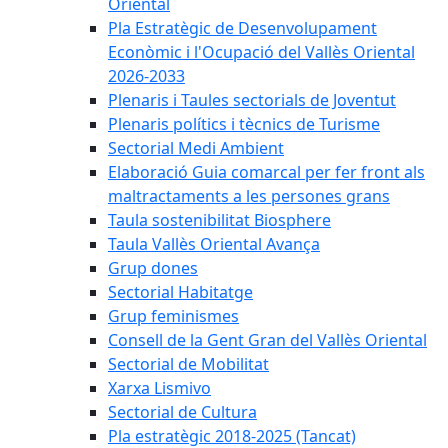
Oriental
Pla Estratègic de Desenvolupament
Econòmic i l'Ocupació del Vallès Oriental
2026-2033
Plenaris i Taules sectorials de Joventut
Plenaris polítics i tècnics de Turisme
Sectorial Medi Ambient
Elaboració Guia comarcal per fer front als
maltractaments a les persones grans
Taula sostenibilitat Biosphere
Taula Vallès Oriental Avança
Grup dones
Sectorial Habitatge
Grup feminismes
Consell de la Gent Gran del Vallès Oriental
Sectorial de Mobilitat
Xarxa Lismivo
Sectorial de Cultura
Pla estratègic 2018-2025 (Tancat)