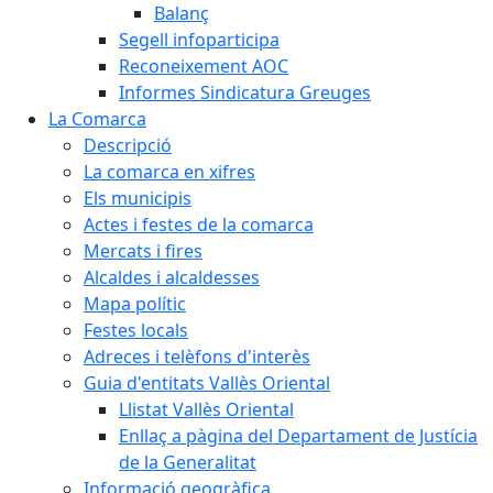
Balanç
Segell infoparticipa
Reconeixement AOC
Informes Sindicatura Greuges
La Comarca
Descripció
La comarca en xifres
Els municipis
Actes i festes de la comarca
Mercats i fires
Alcaldes i alcaldesses
Mapa polític
Festes locals
Adreces i telèfons d'interès
Guia d'entitats Vallès Oriental
Llistat Vallès Oriental
Enllaç a pàgina del Departament de Justícia
de la Generalitat
Informació geogràfica