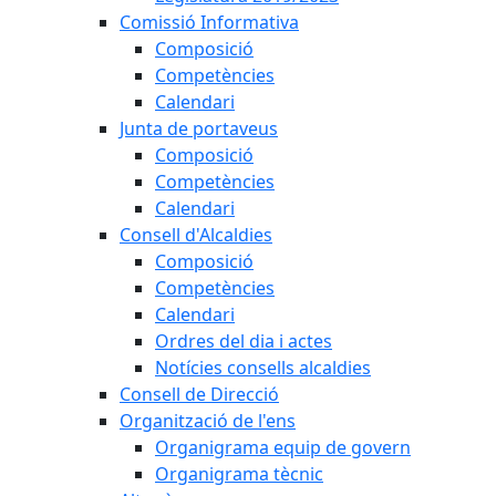
Comissió Informativa
Composició
Competències
Calendari
Junta de portaveus
Composició
Competències
Calendari
Consell d'Alcaldies
Composició
Competències
Calendari
Ordres del dia i actes
Notícies consells alcaldies
Consell de Direcció
Organització de l'ens
Organigrama equip de govern
Organigrama tècnic