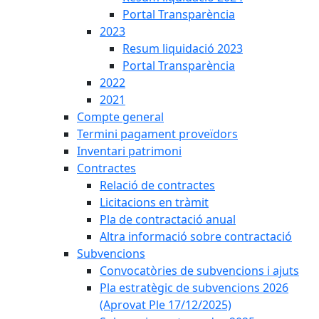
Portal Transparència
2023
Resum liquidació 2023
Portal Transparència
2022
2021
Compte general
Termini pagament proveïdors
Inventari patrimoni
Contractes
Relació de contractes
Licitacions en tràmit
Pla de contractació anual
Altra informació sobre contractació
Subvencions
Convocatòries de subvencions i ajuts
Pla estratègic de subvencions 2026
(Aprovat Ple 17/12/2025)