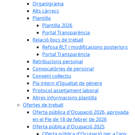
Organigrama
Alts càrrecs
Plantilla
Plantilla 2026
Portal Transparència
Relació llocs de treball
Refosa RLT i modificacions posteriors
Portal Transparència
Retribucions personal
Convocatòries de personal
Conveni col·lectiu
Pla intern d'Igualtat de gènere
Protocol assetjament laboral
Altres informacions plantilla
Ofertes de treball
Oferta pública d'Ocupació 2026, aprovada
en el Ple de 18 de febrer de 2026
Oferta pública d'Ocupació 2025
Oferta pública d'Ocupació per a l'any