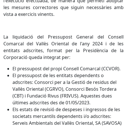
l'execució efectuada, de manera que permeti adoptar
les mesures correctores que siguin necessàries amb
vista a exercicis vinents.
La liquidació del Pressupost General del Consell
Comarcal del Vallès Oriental de l'any 2024 i de les
entitats adscrites, format per la Presidència de la
Corporació queda integrat per:
El pressupost del propi Consell Comarcal (CCVOR).
El pressupost de les entitats dependents o
adscrites: Consorci per a la Gestió de residus del
Vallès Oriental (CGRVO), Consorci Besós Tordera
(CBT) i Fundació Rivus (FRIVUS). Aquestes dues
últimes adscrites des de 01/05/2023.
Els estats de revisió de despeses i ingressos de les
societats mercantils dependents i/o adscrites:
Serveis Ambientals del Vallès Oriental, SA (SAVOSA)