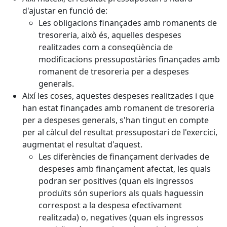
d'ajustar en funció de:
Les obligacions finançades amb romanents de
tresoreria, això és, aquelles despeses
realitzades com a conseqüència de
modificacions pressupostàries finançades amb
romanent de tresoreria per a despeses
generals.
Així les coses, aquestes despeses realitzades i que
han estat finançades amb romanent de tresoreria
per a despeses generals, s'han tingut en compte
per al càlcul del resultat pressupostari de l'exercici,
augmentat el resultat d'aquest.
Les diferències de finançament derivades de
despeses amb finançament afectat, les quals
podran ser positives (quan els ingressos
produïts són superiors als quals haguessin
correspost a la despesa efectivament
realitzada) o, negatives (quan els ingressos