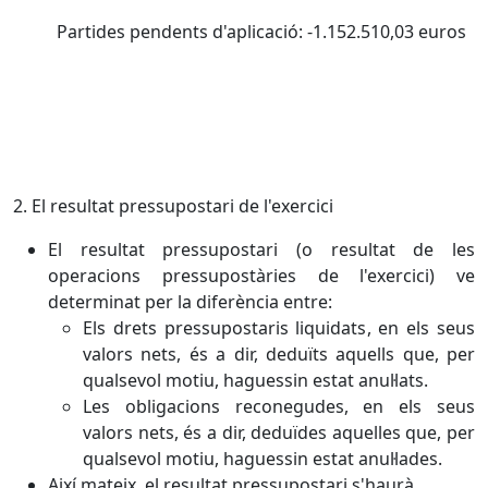
Partides pendents d'aplicació: -1.152.510,03 euros
2. El resultat pressupostari de l'exercici
El resultat pressupostari (o resultat de les
operacions pressupostàries de l'exercici) ve
determinat per la diferència entre:
Els drets pressupostaris liquidats, en els seus
valors nets, és a dir, deduïts aquells que, per
qualsevol motiu, haguessin estat anul·lats.
Les obligacions reconegudes, en els seus
valors nets, és a dir, deduïdes aquelles que, per
qualsevol motiu, haguessin estat anul·lades.
Així mateix, el resultat pressupostari s'haurà