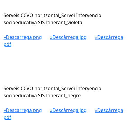
Serveis CCVO horitzontal_Servei Intervencio
socioeducativa SIS Itinerant_violeta
»Descàrrega png
»Descàrrega jpg
»Descàrrega
pdf
Serveis CCVO horitzontal_Servei Intervencio
socioeducativa SIS Itinerant_negre
»Descàrrega png
»Descàrrega jpg
»Descàrrega
pdf