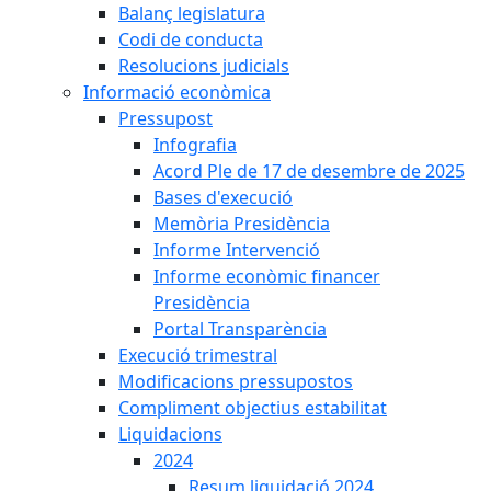
Balanç legislatura
Codi de conducta
Resolucions judicials
Informació econòmica
Pressupost
Infografia
Acord Ple de 17 de desembre de 2025
Bases d'execució
Memòria Presidència
Informe Intervenció
Informe econòmic financer
Presidència
Portal Transparència
Execució trimestral
Modificacions pressupostos
Compliment objectius estabilitat
Liquidacions
2024
Resum liquidació 2024