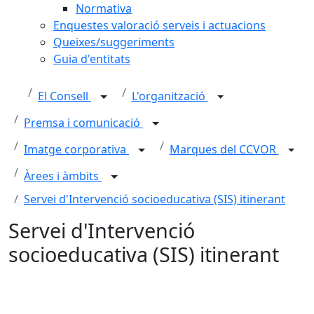
Normativa
Enquestes valoració serveis i actuacions
Queixes/suggeriments
Guia d'entitats
El Consell
L'organització
Premsa i comunicació
Imatge corporativa
Marques del CCVOR
Àrees i àmbits
Servei d'Intervenció socioeducativa (SIS) itinerant
Servei d'Intervenció
socioeducativa (SIS) itinerant