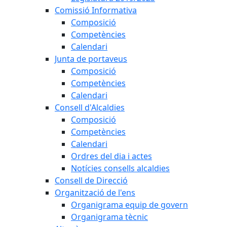
Comissió Informativa
Composició
Competències
Calendari
Junta de portaveus
Composició
Competències
Calendari
Consell d'Alcaldies
Composició
Competències
Calendari
Ordres del dia i actes
Notícies consells alcaldies
Consell de Direcció
Organització de l'ens
Organigrama equip de govern
Organigrama tècnic