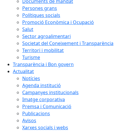
Documents de mandat
Persones grans
Polítiques socials
Promoció Econòmica i Ocupació
Salut
Sector agroalimentari
Societat del Coneixement i Transparència
Territori i mobilitat
Turisme
Transparència i Bon govern
Actualitat
Notícies
Agenda institució
Campanyes institucionals
Imatge corporativa
Premsa i Comunicació
Publicacions
Avisos
Xarxes socials i webs