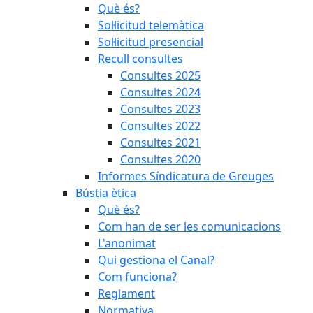
Què és?
Sol·licitud telemàtica
Sol·licitud presencial
Recull consultes
Consultes 2025
Consultes 2024
Consultes 2023
Consultes 2022
Consultes 2021
Consultes 2020
Informes Síndicatura de Greuges
Bústia ètica
Què és?
Com han de ser les comunicacions
L'anonimat
Qui gestiona el Canal?
Com funciona?
Reglament
Normativa