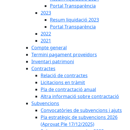
Portal Transparència
2023
Resum liquidació 2023
Portal Transparència
2022
2021
Compte general
Termini pagament proveïdors
Inventari patrimoni
Contractes
Relació de contractes
Licitacions en tràmit
Pla de contractació anual
Altra informació sobre contractació
Subvencions
Convocatòries de subvencions i ajuts
Pla estratègic de subvencions 2026
(Aprovat Ple 17/12/2025)