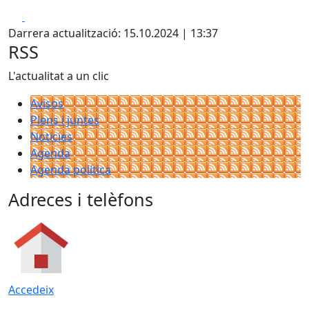
Facebook
X
Darrera actualització: 15.10.2024 | 13:37
RSS
L'actualitat a un clic
Avisos
Plens i juntes
Noticies
Agenda
Agenda política
Adreces i telèfons
Accedeix