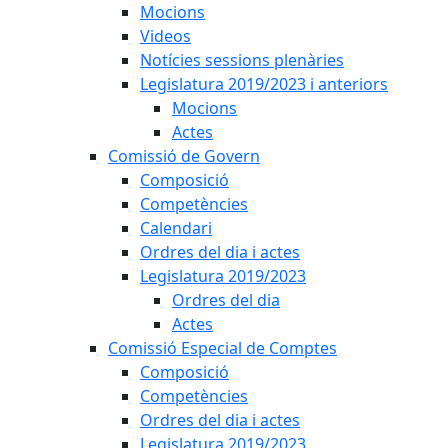
Mocions
Videos
Notícies sessions plenàries
Legislatura 2019/2023 i anteriors
Mocions
Actes
Comissió de Govern
Composició
Competències
Calendari
Ordres del dia i actes
Legislatura 2019/2023
Ordres del dia
Actes
Comissió Especial de Comptes
Composició
Competències
Ordres del dia i actes
Legislatura 2019/2023