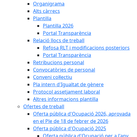
Organigrama
Alts càrrecs
Plantilla
Plantilla 2026
Portal Transparència
Relació llocs de treball
Refosa RLT i modificacions posteriors
Portal Transparència
Retribucions personal
Convocatòries de personal
Conveni col·lectiu
Pla intern d'Igualtat de gènere
Protocol assetjament laboral
Altres informacions plantilla
Ofertes de treball
Oferta pública d'Ocupació 2026, aprovada
en el Ple de 18 de febrer de 2026
Oferta pública d'Ocupació 2025
Oferta pública d'Ocupació per a l'any