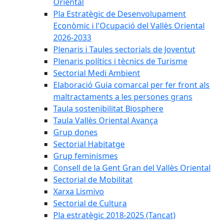
Oriental
Pla Estratègic de Desenvolupament
Econòmic i l'Ocupació del Vallès Oriental
2026-2033
Plenaris i Taules sectorials de Joventut
Plenaris polítics i tècnics de Turisme
Sectorial Medi Ambient
Elaboració Guia comarcal per fer front als
maltractaments a les persones grans
Taula sostenibilitat Biosphere
Taula Vallès Oriental Avança
Grup dones
Sectorial Habitatge
Grup feminismes
Consell de la Gent Gran del Vallès Oriental
Sectorial de Mobilitat
Xarxa Lismivo
Sectorial de Cultura
Pla estratègic 2018-2025 (Tancat)