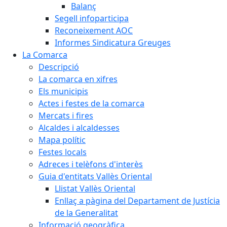
Balanç
Segell infoparticipa
Reconeixement AOC
Informes Sindicatura Greuges
La Comarca
Descripció
La comarca en xifres
Els municipis
Actes i festes de la comarca
Mercats i fires
Alcaldes i alcaldesses
Mapa polític
Festes locals
Adreces i telèfons d'interès
Guia d'entitats Vallès Oriental
Llistat Vallès Oriental
Enllaç a pàgina del Departament de Justícia
de la Generalitat
Informació geogràfica