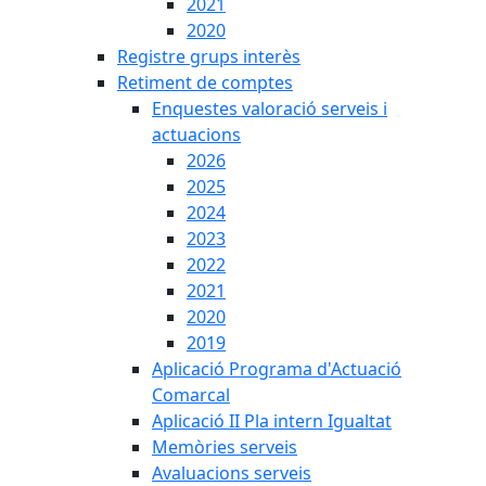
2021
2020
Registre grups interès
Retiment de comptes
Enquestes valoració serveis i
actuacions
2026
2025
2024
2023
2022
2021
2020
2019
Aplicació Programa d'Actuació
Comarcal
Aplicació II Pla intern Igualtat
Memòries serveis
Avaluacions serveis