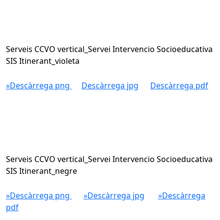
Serveis CCVO vertical_Servei Intervencio Socioeducativa
SIS Itinerant_violeta
»Descàrrega png
Descàrrega jpg
Descàrrega pdf
Serveis CCVO vertical_Servei Intervencio Socioeducativa
SIS Itinerant_negre
»Descàrrega png
»Descàrrega jpg
»Descàrrega
pdf