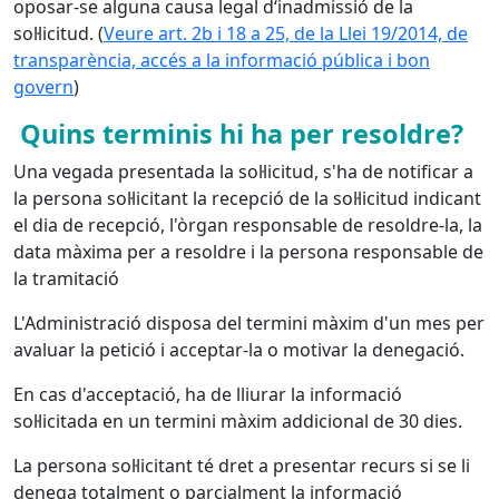
oposar-se alguna causa legal d‘inadmissió de la
sol·licitud.
(
Veure art. 2b i 18 a 25, de la Llei 19/2014, de
transparència, accés a la informació pública i bon
govern
)
Quins terminis hi ha per resoldre?
Una vegada presentada la sol·licitud, s'ha de notificar a
la persona sol·licitant la recepció de la sol·licitud indicant
el dia de recepció, l'òrgan responsable de resoldre-la, la
data màxima per a resoldre i la persona responsable de
la tramitació
L'Administració disposa del termini màxim d'un mes per
avaluar la petició i acceptar-la o motivar la denegació.
En cas d'acceptació, ha de lliurar la informació
sol·licitada en un termini màxim addicional de 30 dies.
La persona sol·licitant té dret a presentar recurs si se li
denega totalment o parcialment la informació