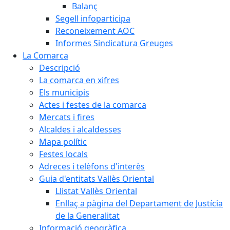
Balanç
Segell infoparticipa
Reconeixement AOC
Informes Sindicatura Greuges
La Comarca
Descripció
La comarca en xifres
Els municipis
Actes i festes de la comarca
Mercats i fires
Alcaldes i alcaldesses
Mapa polític
Festes locals
Adreces i telèfons d'interès
Guia d'entitats Vallès Oriental
Llistat Vallès Oriental
Enllaç a pàgina del Departament de Justícia
de la Generalitat
Informació geogràfica