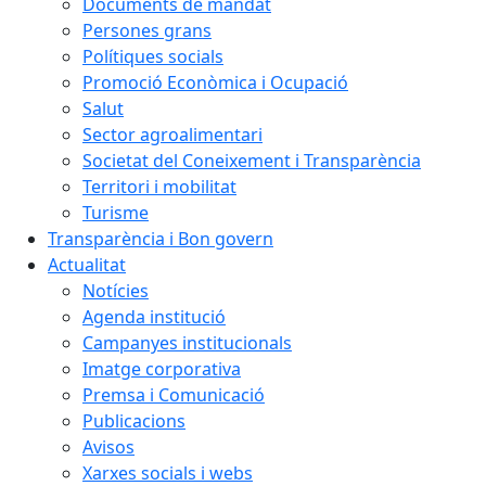
Documents de mandat
Persones grans
Polítiques socials
Promoció Econòmica i Ocupació
Salut
Sector agroalimentari
Societat del Coneixement i Transparència
Territori i mobilitat
Turisme
Transparència i Bon govern
Actualitat
Notícies
Agenda institució
Campanyes institucionals
Imatge corporativa
Premsa i Comunicació
Publicacions
Avisos
Xarxes socials i webs