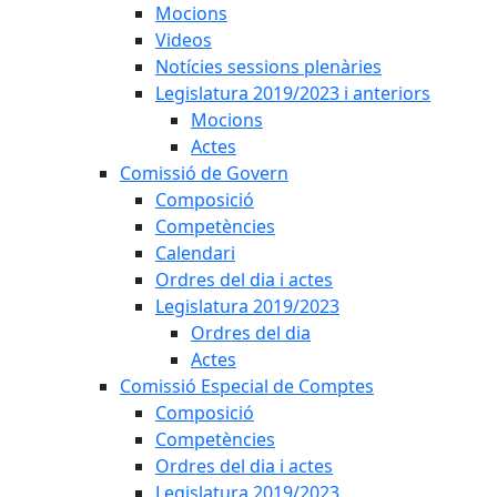
Mocions
Videos
Notícies sessions plenàries
Legislatura 2019/2023 i anteriors
Mocions
Actes
Comissió de Govern
Composició
Competències
Calendari
Ordres del dia i actes
Legislatura 2019/2023
Ordres del dia
Actes
Comissió Especial de Comptes
Composició
Competències
Ordres del dia i actes
Legislatura 2019/2023