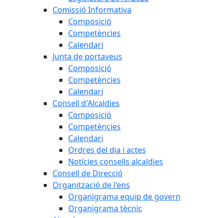
Comissió Informativa
Composició
Competències
Calendari
Junta de portaveus
Composició
Competències
Calendari
Consell d'Alcaldies
Composició
Competències
Calendari
Ordres del dia i actes
Notícies consells alcaldies
Consell de Direcció
Organització de l'ens
Organigrama equip de govern
Organigrama tècnic