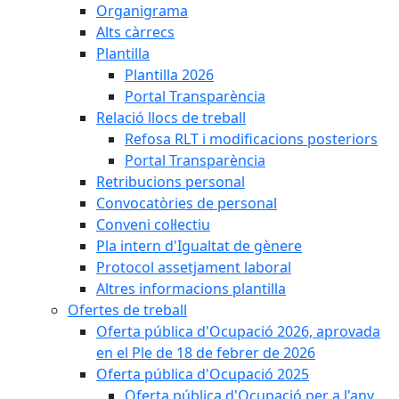
Organigrama
Alts càrrecs
Plantilla
Plantilla 2026
Portal Transparència
Relació llocs de treball
Refosa RLT i modificacions posteriors
Portal Transparència
Retribucions personal
Convocatòries de personal
Conveni col·lectiu
Pla intern d'Igualtat de gènere
Protocol assetjament laboral
Altres informacions plantilla
Ofertes de treball
Oferta pública d'Ocupació 2026, aprovada
en el Ple de 18 de febrer de 2026
Oferta pública d'Ocupació 2025
Oferta pública d'Ocupació per a l'any