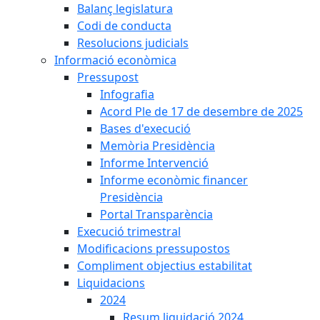
Balanç legislatura
Codi de conducta
Resolucions judicials
Informació econòmica
Pressupost
Infografia
Acord Ple de 17 de desembre de 2025
Bases d'execució
Memòria Presidència
Informe Intervenció
Informe econòmic financer
Presidència
Portal Transparència
Execució trimestral
Modificacions pressupostos
Compliment objectius estabilitat
Liquidacions
2024
Resum liquidació 2024