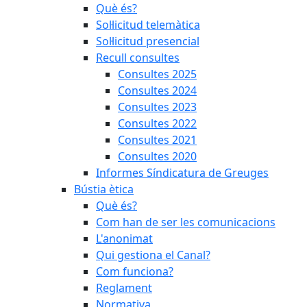
Què és?
Sol·licitud telemàtica
Sol·licitud presencial
Recull consultes
Consultes 2025
Consultes 2024
Consultes 2023
Consultes 2022
Consultes 2021
Consultes 2020
Informes Síndicatura de Greuges
Bústia ètica
Què és?
Com han de ser les comunicacions
L'anonimat
Qui gestiona el Canal?
Com funciona?
Reglament
Normativa