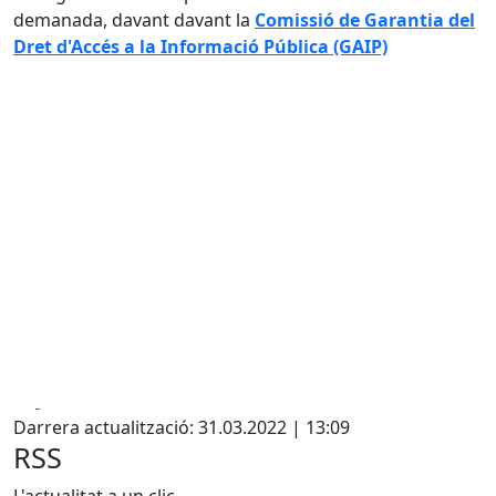
demanada, davant davant la
Comissió de Garantia del
Dret d'Accés a la Informació Pública (GAIP)
Facebook
X
Darrera actualització: 31.03.2022 | 13:09
RSS