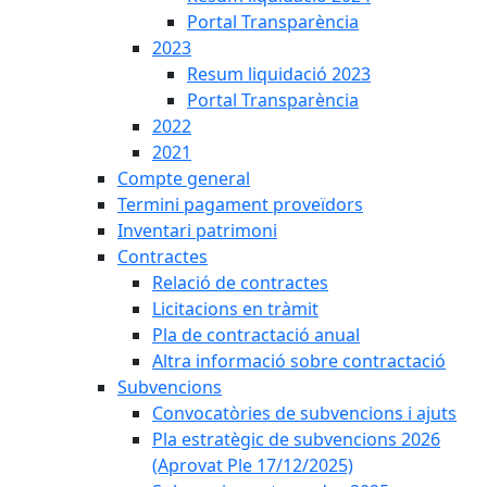
Portal Transparència
2023
Resum liquidació 2023
Portal Transparència
2022
2021
Compte general
Termini pagament proveïdors
Inventari patrimoni
Contractes
Relació de contractes
Licitacions en tràmit
Pla de contractació anual
Altra informació sobre contractació
Subvencions
Convocatòries de subvencions i ajuts
Pla estratègic de subvencions 2026
(Aprovat Ple 17/12/2025)