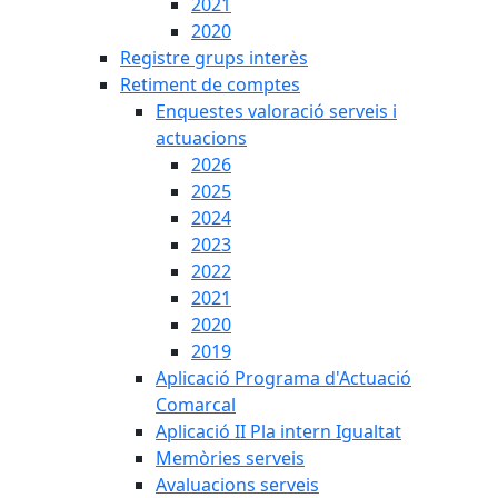
2021
2020
Registre grups interès
Retiment de comptes
Enquestes valoració serveis i
actuacions
2026
2025
2024
2023
2022
2021
2020
2019
Aplicació Programa d'Actuació
Comarcal
Aplicació II Pla intern Igualtat
Memòries serveis
Avaluacions serveis