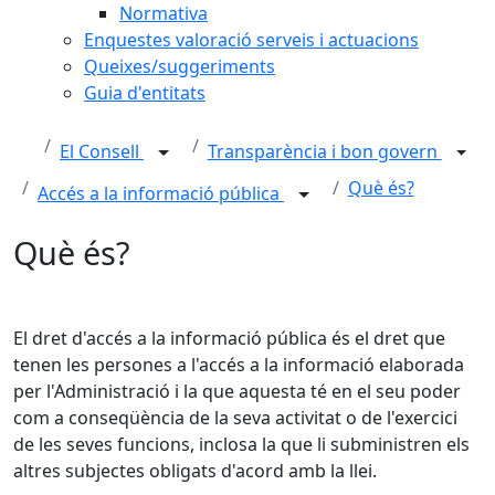
Normativa
Enquestes valoració serveis i actuacions
Queixes/suggeriments
Guia d'entitats
El Consell
Transparència i bon govern
Què és?
Accés a la informació pública
Què és?
El dret d'accés a la informació pública és el dret que
tenen les persones a l'accés a la informació elaborada
per l'Administració i la que aquesta té en el seu poder
com a conseqüència de la seva activitat o de l'exercici
de les seves funcions, inclosa la que li subministren els
altres subjectes obligats d'acord amb la llei.