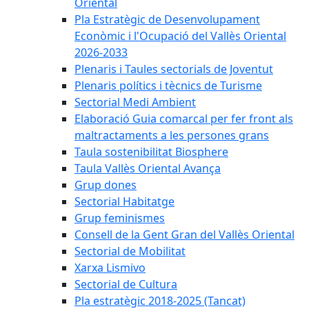
Oriental
Pla Estratègic de Desenvolupament
Econòmic i l'Ocupació del Vallès Oriental
2026-2033
Plenaris i Taules sectorials de Joventut
Plenaris polítics i tècnics de Turisme
Sectorial Medi Ambient
Elaboració Guia comarcal per fer front als
maltractaments a les persones grans
Taula sostenibilitat Biosphere
Taula Vallès Oriental Avança
Grup dones
Sectorial Habitatge
Grup feminismes
Consell de la Gent Gran del Vallès Oriental
Sectorial de Mobilitat
Xarxa Lismivo
Sectorial de Cultura
Pla estratègic 2018-2025 (Tancat)