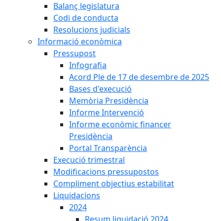
Balanç legislatura
Codi de conducta
Resolucions judicials
Informació econòmica
Pressupost
Infografia
Acord Ple de 17 de desembre de 2025
Bases d'execució
Memòria Presidència
Informe Intervenció
Informe econòmic financer
Presidència
Portal Transparència
Execució trimestral
Modificacions pressupostos
Compliment objectius estabilitat
Liquidacions
2024
Resum liquidació 2024