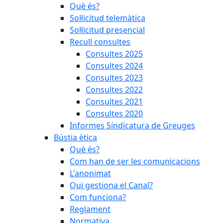
Què és?
Sol·licitud telemàtica
Sol·licitud presencial
Recull consultes
Consultes 2025
Consultes 2024
Consultes 2023
Consultes 2022
Consultes 2021
Consultes 2020
Informes Síndicatura de Greuges
Bústia ètica
Què és?
Com han de ser les comunicacions
L'anonimat
Qui gestiona el Canal?
Com funciona?
Reglament
Normativa