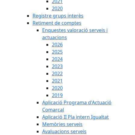
2021
2020
Registre grups interès
Retiment de comptes
Enquestes valoració serveis i
actuacions
2026
2025
2024
2023
2022
2021
2020
2019
Aplicació Programa d'Actuació
Comarcal
Aplicació II Pla intern Igualtat
Memòries serveis
Avaluacions serveis