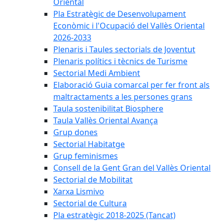
Oriental
Pla Estratègic de Desenvolupament
Econòmic i l'Ocupació del Vallès Oriental
2026-2033
Plenaris i Taules sectorials de Joventut
Plenaris polítics i tècnics de Turisme
Sectorial Medi Ambient
Elaboració Guia comarcal per fer front als
maltractaments a les persones grans
Taula sostenibilitat Biosphere
Taula Vallès Oriental Avança
Grup dones
Sectorial Habitatge
Grup feminismes
Consell de la Gent Gran del Vallès Oriental
Sectorial de Mobilitat
Xarxa Lismivo
Sectorial de Cultura
Pla estratègic 2018-2025 (Tancat)