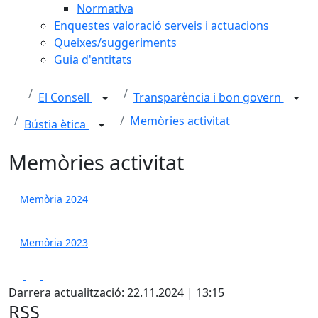
Normativa
Enquestes valoració serveis i actuacions
Queixes/suggeriments
Guia d'entitats
El Consell
Transparència i bon govern
Memòries activitat
Bústia ètica
Memòries activitat
Memòria 2024
Memòria 2023
Facebook
X
Pdf
Darrera actualització: 22.11.2024 | 13:15
RSS