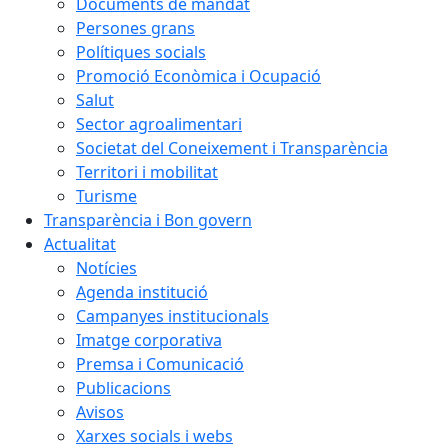
Documents de mandat
Persones grans
Polítiques socials
Promoció Econòmica i Ocupació
Salut
Sector agroalimentari
Societat del Coneixement i Transparència
Territori i mobilitat
Turisme
Transparència i Bon govern
Actualitat
Notícies
Agenda institució
Campanyes institucionals
Imatge corporativa
Premsa i Comunicació
Publicacions
Avisos
Xarxes socials i webs