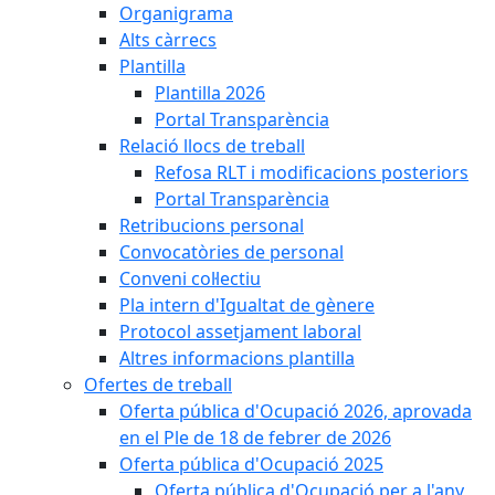
Organigrama
Alts càrrecs
Plantilla
Plantilla 2026
Portal Transparència
Relació llocs de treball
Refosa RLT i modificacions posteriors
Portal Transparència
Retribucions personal
Convocatòries de personal
Conveni col·lectiu
Pla intern d'Igualtat de gènere
Protocol assetjament laboral
Altres informacions plantilla
Ofertes de treball
Oferta pública d'Ocupació 2026, aprovada
en el Ple de 18 de febrer de 2026
Oferta pública d'Ocupació 2025
Oferta pública d'Ocupació per a l'any