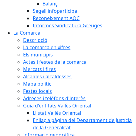
Balanç
Segell infoparticipa
Reconeixement AOC
Informes Sindicatura Greuges
La Comarca
Descripció
La comarca en xifres
Els municipis
Actes i festes de la comarca
Mercats i fires
Alcaldes i alcaldesses
Mapa polític
Festes locals
Adreces i telèfons d'interès
Guia d'entitats Vallès Oriental
Llistat Vallès Oriental
Enllaç a pàgina del Departament de Justícia
de la Generalitat
Informació geogràfica