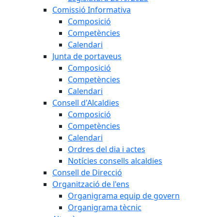
Comissió Informativa
Composició
Competències
Calendari
Junta de portaveus
Composició
Competències
Calendari
Consell d'Alcaldies
Composició
Competències
Calendari
Ordres del dia i actes
Notícies consells alcaldies
Consell de Direcció
Organització de l'ens
Organigrama equip de govern
Organigrama tècnic