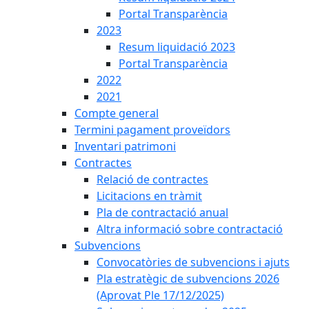
Portal Transparència
2023
Resum liquidació 2023
Portal Transparència
2022
2021
Compte general
Termini pagament proveïdors
Inventari patrimoni
Contractes
Relació de contractes
Licitacions en tràmit
Pla de contractació anual
Altra informació sobre contractació
Subvencions
Convocatòries de subvencions i ajuts
Pla estratègic de subvencions 2026
(Aprovat Ple 17/12/2025)