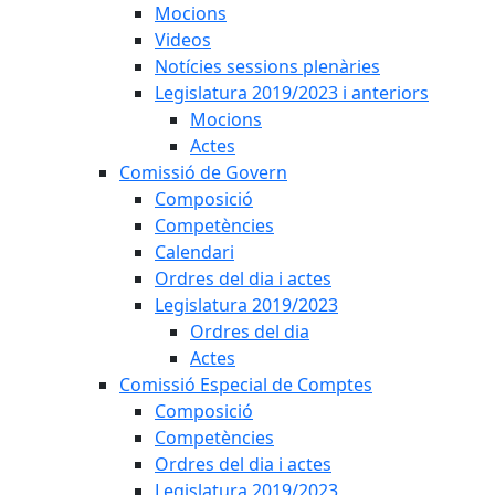
Mocions
Videos
Notícies sessions plenàries
Legislatura 2019/2023 i anteriors
Mocions
Actes
Comissió de Govern
Composició
Competències
Calendari
Ordres del dia i actes
Legislatura 2019/2023
Ordres del dia
Actes
Comissió Especial de Comptes
Composició
Competències
Ordres del dia i actes
Legislatura 2019/2023