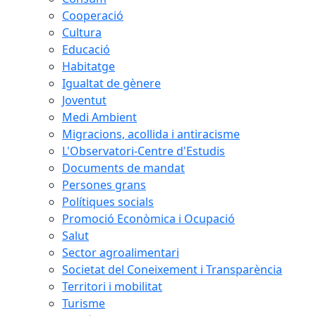
Cooperació
Cultura
Educació
Habitatge
Igualtat de gènere
Joventut
Medi Ambient
Migracions, acollida i antiracisme
L'Observatori-Centre d'Estudis
Documents de mandat
Persones grans
Polítiques socials
Promoció Econòmica i Ocupació
Salut
Sector agroalimentari
Societat del Coneixement i Transparència
Territori i mobilitat
Turisme