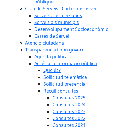
públiques
Guia de Serveis i Cartes de servei
Serveis a les persones
Serveis als municipis
Desenvolupament Socioeconòmic
Cartes de Servei
Atenció ciutadana
Transparència i bon govern
Agenda política
Accés a la informació pública
Què és?
Sol·licitud telemàtica
Sol·licitud presencial
Recull consultes
Consultes 2025
Consultes 2024
Consultes 2023
Consultes 2022
Consultes 2021