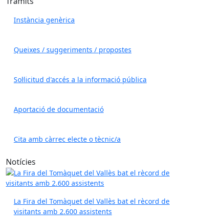
Tràmits
Instància genèrica
Queixes / suggeriments / propostes
Sol·licitud d'accés a la informació pública
Aportació de documentació
Cita amb càrrec electe o tècnic/a
Notícies
La Fira del Tomàquet del Vallès bat el rècord de
visitants amb 2.600 assistents