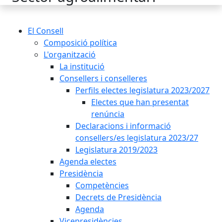
El Consell
Composició política
L'organització
La institució
Consellers i conselleres
Perfils electes legislatura 2023/2027
Electes que han presentat
renúncia
Declaracions i informació
consellers/es legislatura 2023/27
Legislatura 2019/2023
Agenda electes
Presidència
Competències
Decrets de Presidència
Agenda
Vicepresidències