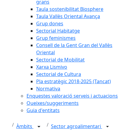
grans
Taula sostenibilitat Biosphere
Taula Vallès Oriental Avança
Grup dones
Sectorial Habitatge
Grup feminismes
Consell de la Gent Gran del Vallès
Oriental
Sectorial de Mobilitat
Xarxa Lismivo
Sectorial de Cultura
Pla estratègic 2018-2025 (Tancat)
Normativa
Enquestes valoració serveis i actuacions
Queixes/suggeriments
Guia d'entitats
Àmbits
Sector agroalimentari