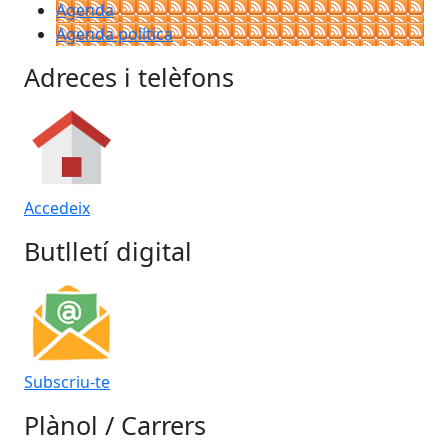
Agenda
Agenda política
Adreces i telèfons
Accedeix
Butlletí digital
Subscriu-te
Plànol / Carrers