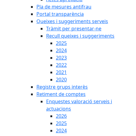
Pla de mesures antifrau
Portal transparència
Queixes i suggeriments serveis
Tràmit per presentar-ne
Recull queixes i suggeriments
2025
2024
2023
2022
2021
2020
Registre grups interès
Retiment de comptes
Enquestes valoració serveis i
actuacions
2026
2025
2024