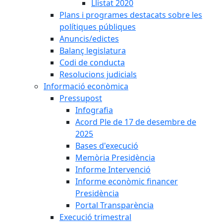
Llistat 2020
Plans i programes destacats sobre les
polítiques públiques
Anuncis/edictes
Balanç legislatura
Codi de conducta
Resolucions judicials
Informació econòmica
Pressupost
Infografia
Acord Ple de 17 de desembre de
2025
Bases d'execució
Memòria Presidència
Informe Intervenció
Informe econòmic financer
Presidència
Portal Transparència
Execució trimestral