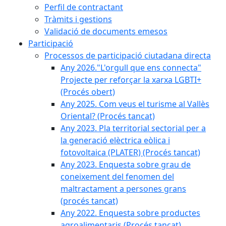
Perfil de contractant
Tràmits i gestions
Validació de documents emesos
Participació
Processos de participació ciutadana directa
Any 2026."L'orgull que ens connecta"
Projecte per reforçar la xarxa LGBTI+
(Procés obert)
Any 2025. Com veus el turisme al Vallès
Oriental? (Procés tancat)
Any 2023. Pla territorial sectorial per a
la generació elèctrica eòlica i
fotovoltaica (PLATER) (Procés tancat)
Any 2023. Enquesta sobre grau de
coneixement del fenomen del
maltractament a persones grans
(procés tancat)
Any 2022. Enquesta sobre productes
agroalimentaris (Procés tancat)