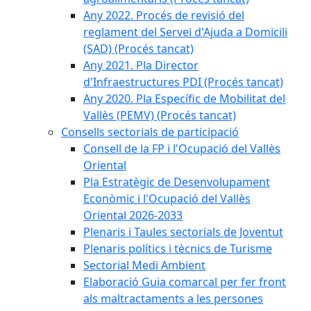
Any 2022. Procés de revisió del
reglament del Servei d'Ajuda a Domicili
(SAD) (Procés tancat)
Any 2021. Pla Director
d'Infraestructures PDI (Procés tancat)
Any 2020. Pla Específic de Mobilitat del
Vallès (PEMV) (Procés tancat)
Consells sectorials de participació
Consell de la FP i l'Ocupació del Vallès
Oriental
Pla Estratègic de Desenvolupament
Econòmic i l'Ocupació del Vallès
Oriental 2026-2033
Plenaris i Taules sectorials de Joventut
Plenaris polítics i tècnics de Turisme
Sectorial Medi Ambient
Elaboració Guia comarcal per fer front
als maltractaments a les persones