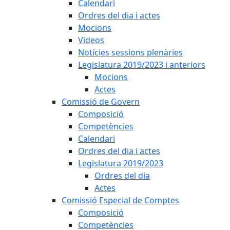
Calendari
Ordres del dia i actes
Mocions
Videos
Notícies sessions plenàries
Legislatura 2019/2023 i anteriors
Mocions
Actes
Comissió de Govern
Composició
Competències
Calendari
Ordres del dia i actes
Legislatura 2019/2023
Ordres del dia
Actes
Comissió Especial de Comptes
Composició
Competències