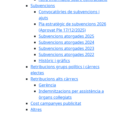
Subvencions
Convocatòries de subvencions i
ajuts
Pla estratègic de subvencions 2026
(Aprovat Ple 17/12/2025)
Subvencions atorgades 2025
Subvencions atorgades 2024
Subvencions atorgades 2023
Subvencions atorgades 2022
Històric i gràfics
Retribucions grups polítics i càrrecs
electes
Retribucions alts càrrecs
Gerència
Indemnitzacions per assistència a
òrgans col·legiats
Cost campanyes publicitat
Altres