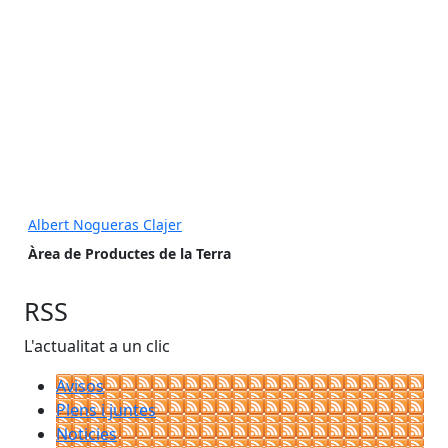
Albert Nogueras Clajer
Àrea de Productes de la Terra
RSS
L'actualitat a un clic
Avisos
Plens i juntes
Noticies