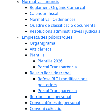
Normativa i anuncis
Reglament Orgànic Comarcal
Calendari fiscal
Normativa i Ordenances
Quadre de classificació documental
Resolucions administratives i judicials
Empleats/des públics/ques
Organigrama
Alts càrrecs
Plantilla
Plantilla 2026
Portal Transparència
Relació llocs de treball
Refosa RLT i modificacions
posteriors
Portal Transparència
Retribucions personal
Convocatòries de personal
Conveni col·lectiu