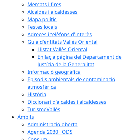
Mercats i fires
Alcaldes i alcaldesses
Mapa polític
Festes locals
Adreces i telèfons d'interès
Guia d'entitats Vallès Oriental
Llistat Vallès Oriental
Enllaç a pàgina del Departament de
Justícia de la Generalitat
Informació geogràfica
Episodis ambientals de contaminació
atmosfèrica
Història
Diccionari d'alcaldes i alcaldesses
TurismeVallès
Àmbits
Administració oberta
Agenda 2030 i ODS
Consum