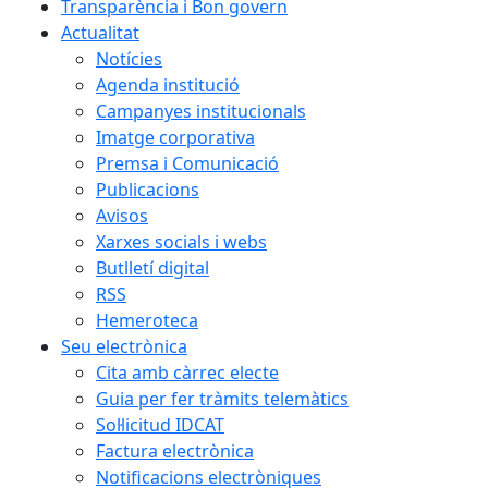
Transparència i Bon govern
Actualitat
Notícies
Agenda institució
Campanyes institucionals
Imatge corporativa
Premsa i Comunicació
Publicacions
Avisos
Xarxes socials i webs
Butlletí digital
RSS
Hemeroteca
Seu electrònica
Cita amb càrrec electe
Guia per fer tràmits telemàtics
Sol·licitud IDCAT
Factura electrònica
Notificacions electròniques