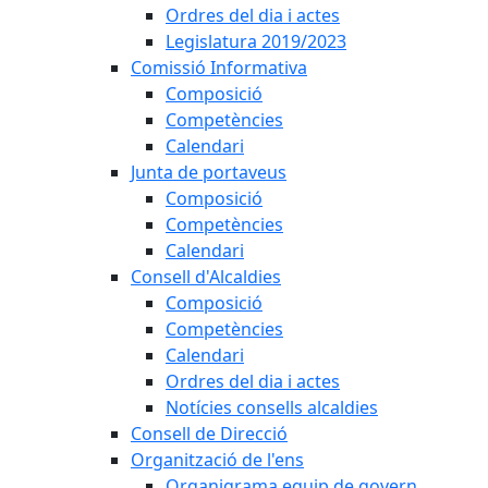
Ordres del dia i actes
Legislatura 2019/2023
Comissió Informativa
Composició
Competències
Calendari
Junta de portaveus
Composició
Competències
Calendari
Consell d'Alcaldies
Composició
Competències
Calendari
Ordres del dia i actes
Notícies consells alcaldies
Consell de Direcció
Organització de l'ens
Organigrama equip de govern