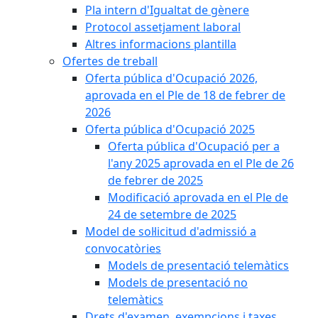
Pla intern d'Igualtat de gènere
Protocol assetjament laboral
Altres informacions plantilla
Ofertes de treball
Oferta pública d'Ocupació 2026,
aprovada en el Ple de 18 de febrer de
2026
Oferta pública d'Ocupació 2025
Oferta pública d'Ocupació per a
l'any 2025 aprovada en el Ple de 26
de febrer de 2025
Modificació aprovada en el Ple de
24 de setembre de 2025
Model de sol·licitud d'admissió a
convocatòries
Models de presentació telemàtics
Models de presentació no
telemàtics
Drets d'examen, exempcions i taxes