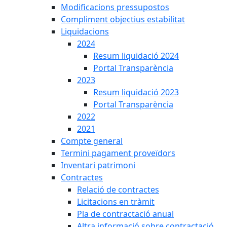
Modificacions pressupostos
Compliment objectius estabilitat
Liquidacions
2024
Resum liquidació 2024
Portal Transparència
2023
Resum liquidació 2023
Portal Transparència
2022
2021
Compte general
Termini pagament proveïdors
Inventari patrimoni
Contractes
Relació de contractes
Licitacions en tràmit
Pla de contractació anual
Altra informació sobre contractació