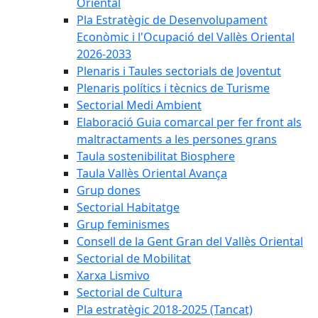
Oriental
Pla Estratègic de Desenvolupament
Econòmic i l'Ocupació del Vallès Oriental
2026-2033
Plenaris i Taules sectorials de Joventut
Plenaris polítics i tècnics de Turisme
Sectorial Medi Ambient
Elaboració Guia comarcal per fer front als
maltractaments a les persones grans
Taula sostenibilitat Biosphere
Taula Vallès Oriental Avança
Grup dones
Sectorial Habitatge
Grup feminismes
Consell de la Gent Gran del Vallès Oriental
Sectorial de Mobilitat
Xarxa Lismivo
Sectorial de Cultura
Pla estratègic 2018-2025 (Tancat)