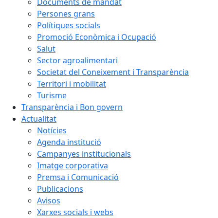
Documents de mandat
Persones grans
Polítiques socials
Promoció Econòmica i Ocupació
Salut
Sector agroalimentari
Societat del Coneixement i Transparència
Territori i mobilitat
Turisme
Transparència i Bon govern
Actualitat
Notícies
Agenda institució
Campanyes institucionals
Imatge corporativa
Premsa i Comunicació
Publicacions
Avisos
Xarxes socials i webs