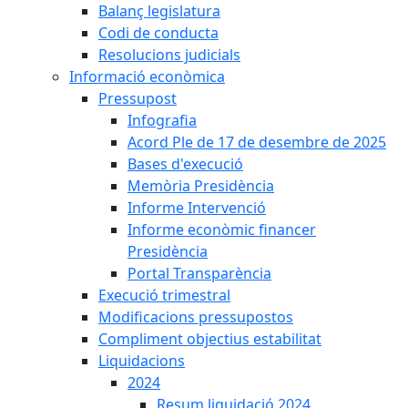
Balanç legislatura
Codi de conducta
Resolucions judicials
Informació econòmica
Pressupost
Infografia
Acord Ple de 17 de desembre de 2025
Bases d'execució
Memòria Presidència
Informe Intervenció
Informe econòmic financer
Presidència
Portal Transparència
Execució trimestral
Modificacions pressupostos
Compliment objectius estabilitat
Liquidacions
2024
Resum liquidació 2024