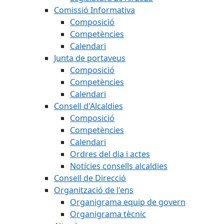
Comissió Informativa
Composició
Competències
Calendari
Junta de portaveus
Composició
Competències
Calendari
Consell d'Alcaldies
Composició
Competències
Calendari
Ordres del dia i actes
Notícies consells alcaldies
Consell de Direcció
Organització de l'ens
Organigrama equip de govern
Organigrama tècnic