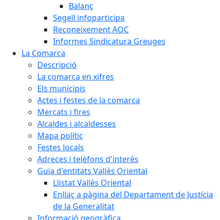
Balanç
Segell infoparticipa
Reconeixement AOC
Informes Sindicatura Greuges
La Comarca
Descripció
La comarca en xifres
Els municipis
Actes i festes de la comarca
Mercats i fires
Alcaldes i alcaldesses
Mapa polític
Festes locals
Adreces i telèfons d'interès
Guia d'entitats Vallès Oriental
Llistat Vallès Oriental
Enllaç a pàgina del Departament de Justícia
de la Generalitat
Informació geogràfica