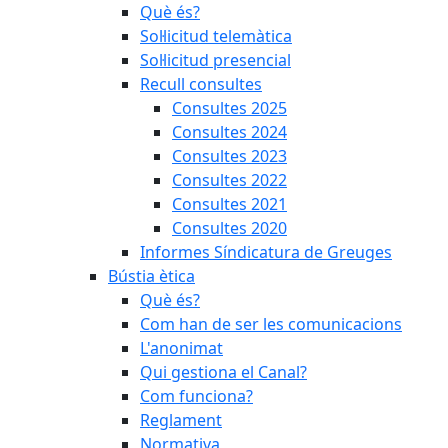
Què és?
Sol·licitud telemàtica
Sol·licitud presencial
Recull consultes
Consultes 2025
Consultes 2024
Consultes 2023
Consultes 2022
Consultes 2021
Consultes 2020
Informes Síndicatura de Greuges
Bústia ètica
Què és?
Com han de ser les comunicacions
L'anonimat
Qui gestiona el Canal?
Com funciona?
Reglament
Normativa