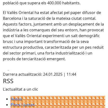
població que supera els 400.000 habitants.
El Vallès Oriental ha estat afectat pel paper difusor de
Barcelona i la saturació de la mateixa ciutat comtal.
Aquests factors, juntament amb un desplaçament de la
indústria a les comarques del seu entorn, han provocat
que el Vallès Oriental experimenti un salt demogràfic
brusc i una important transformació de la seva
estructura productiva, caracteritzada per un pes reduït
del sector primari, una forta industrialització i un
procés de terciarització emergent.
Facebook
X
Darrera actualització: 24.01.2025 | 11:44
RSS
L'actualitat a un clic
Avisos
Plens i juntes