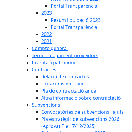
Portal Transparència
2023
Resum liquidació 2023
Portal Transparència
2022
2021
Compte general
Termini pagament proveïdors
Inventari patrimoni
Contractes
Relació de contractes
Licitacions en tràmit
Pla de contractació anual
Altra informació sobre contractació
Subvencions
Convocatòries de subvencions i ajuts
Pla estratègic de subvencions 2026
(Aprovat Ple 17/12/2025)