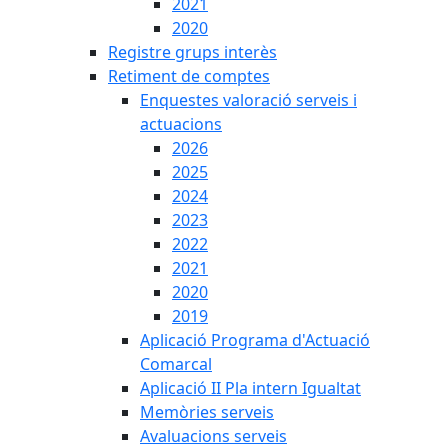
2021
2020
Registre grups interès
Retiment de comptes
Enquestes valoració serveis i
actuacions
2026
2025
2024
2023
2022
2021
2020
2019
Aplicació Programa d'Actuació
Comarcal
Aplicació II Pla intern Igualtat
Memòries serveis
Avaluacions serveis