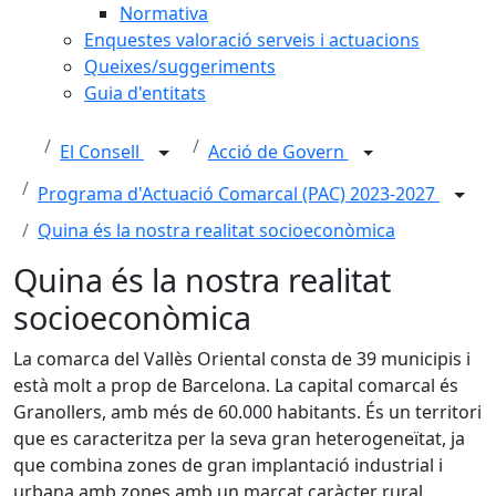
Normativa
Enquestes valoració serveis i actuacions
Queixes/suggeriments
Guia d'entitats
El Consell
Acció de Govern
Programa d'Actuació Comarcal (PAC) 2023-2027
Quina és la nostra realitat socioeconòmica
Quina és la nostra realitat
socioeconòmica
La comarca del Vallès Oriental consta de 39 municipis i
està molt a prop de Barcelona. La capital comarcal és
Granollers, amb més de 60.000 habitants. És un territori
que es caracteritza per la seva gran heterogeneïtat, ja
que combina zones de gran implantació industrial i
urbana amb zones amb un marcat caràcter rural.