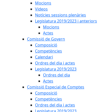
Mocions
Videos
Notícies sessions plenàries
Legislatura 2019/2023 i anteriors
Mocions
Actes
Comissió de Govern
Composició
Competències
Calendari
Ordres del dia i actes
Legislatura 2019/2023
Ordres del dia
Actes
Comissió Especial de Comptes
Composició
Competències
Ordres del dia i actes
Legislatura 2019/2023