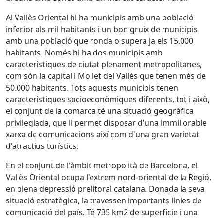
Al Vallès Oriental hi ha municipis amb una població
inferior als mil habitants i un bon gruix de municipis
amb una població que ronda o supera ja els 15.000
habitants. Només hi ha dos municipis amb
característiques de ciutat plenament metropolitanes,
com són la capital i Mollet del Vallès que tenen més de
50.000 habitants. Tots aquests municipis tenen
característiques socioeconòmiques diferents, tot i això,
el conjunt de la comarca té una situació geogràfica
privilegiada, que li permet disposar d'una immillorable
xarxa de comunicacions així com d'una gran varietat
d'atractius turístics.
En el conjunt de l'àmbit metropolità de Barcelona, el
Vallès Oriental ocupa l'extrem nord-oriental de la Regió,
en plena depressió prelitoral catalana. Donada la seva
situació estratègica, la travessen importants línies de
comunicació del país. Té 735 km2 de superfície i una