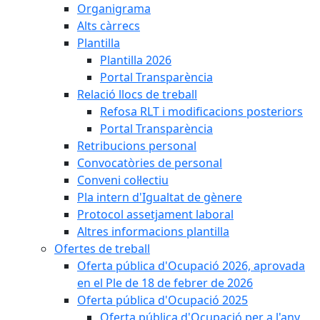
Organigrama
Alts càrrecs
Plantilla
Plantilla 2026
Portal Transparència
Relació llocs de treball
Refosa RLT i modificacions posteriors
Portal Transparència
Retribucions personal
Convocatòries de personal
Conveni col·lectiu
Pla intern d'Igualtat de gènere
Protocol assetjament laboral
Altres informacions plantilla
Ofertes de treball
Oferta pública d'Ocupació 2026, aprovada
en el Ple de 18 de febrer de 2026
Oferta pública d'Ocupació 2025
Oferta pública d'Ocupació per a l'any