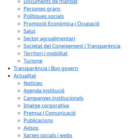
Documents de mandat
Persones grans
Polítiques socials
Promoció Econòmica i Ocupació
Salut
Sector agroalimentari
Societat del Coneixement i Transparència
Territori i mobilitat
Turisme
Transparència i Bon govern
Actualitat
Notícies
Agenda institució
Campanyes institucionals
Imatge corporativa
Premsa i Comunicació
Publicacions
Avisos
Xarxes socials i webs