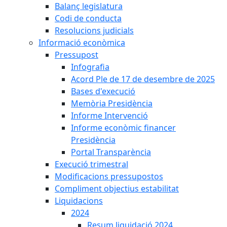
Balanç legislatura
Codi de conducta
Resolucions judicials
Informació econòmica
Pressupost
Infografia
Acord Ple de 17 de desembre de 2025
Bases d'execució
Memòria Presidència
Informe Intervenció
Informe econòmic financer
Presidència
Portal Transparència
Execució trimestral
Modificacions pressupostos
Compliment objectius estabilitat
Liquidacions
2024
Resum liquidació 2024