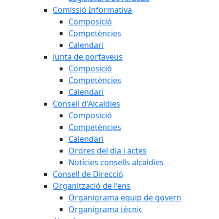
Comissió Informativa
Composició
Competències
Calendari
Junta de portaveus
Composició
Competències
Calendari
Consell d'Alcaldies
Composició
Competències
Calendari
Ordres del dia i actes
Notícies consells alcaldies
Consell de Direcció
Organització de l'ens
Organigrama equip de govern
Organigrama tècnic