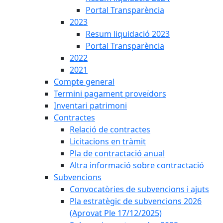
Portal Transparència
2023
Resum liquidació 2023
Portal Transparència
2022
2021
Compte general
Termini pagament proveïdors
Inventari patrimoni
Contractes
Relació de contractes
Licitacions en tràmit
Pla de contractació anual
Altra informació sobre contractació
Subvencions
Convocatòries de subvencions i ajuts
Pla estratègic de subvencions 2026
(Aprovat Ple 17/12/2025)