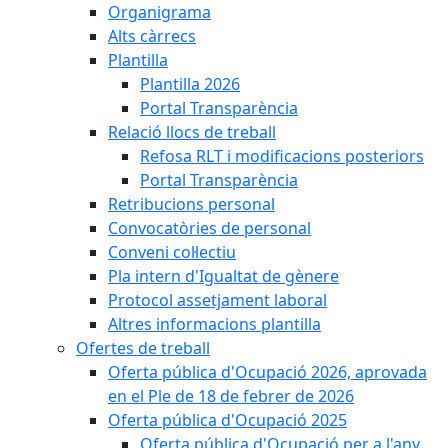
Organigrama
Alts càrrecs
Plantilla
Plantilla 2026
Portal Transparència
Relació llocs de treball
Refosa RLT i modificacions posteriors
Portal Transparència
Retribucions personal
Convocatòries de personal
Conveni col·lectiu
Pla intern d'Igualtat de gènere
Protocol assetjament laboral
Altres informacions plantilla
Ofertes de treball
Oferta pública d'Ocupació 2026, aprovada
en el Ple de 18 de febrer de 2026
Oferta pública d'Ocupació 2025
Oferta pública d'Ocupació per a l'any