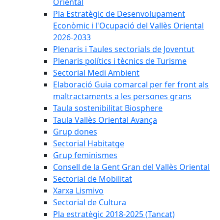
Oriental
Pla Estratègic de Desenvolupament
Econòmic i l'Ocupació del Vallès Oriental
2026-2033
Plenaris i Taules sectorials de Joventut
Plenaris polítics i tècnics de Turisme
Sectorial Medi Ambient
Elaboració Guia comarcal per fer front als
maltractaments a les persones grans
Taula sostenibilitat Biosphere
Taula Vallès Oriental Avança
Grup dones
Sectorial Habitatge
Grup feminismes
Consell de la Gent Gran del Vallès Oriental
Sectorial de Mobilitat
Xarxa Lismivo
Sectorial de Cultura
Pla estratègic 2018-2025 (Tancat)