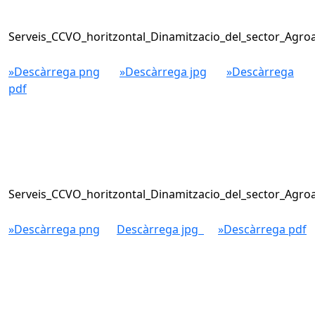
Serveis_CCVO_horitzontal_Dinamitzacio_del_sector_Agroa
»Descàrrega png
»Descàrrega jpg
»Descàrrega
pdf
Serveis_CCVO_horitzontal_Dinamitzacio_del_sector_Agro
»Descàrrega png
Descàrrega jpg
»Descàrrega pdf