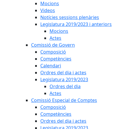
Mocions
Videos
Notícies sessions plenàries
Legislatura 2019/2023 i anteriors
Mocions
Actes
Comissió de Govern
Composició
Competències
Calendari
Ordres del dia i actes
Legislatura 2019/2023
Ordres del dia
Actes
Comissió Especial de Comptes
Composició
Competències
Ordres del dia i actes
Legislatura 2019/2023