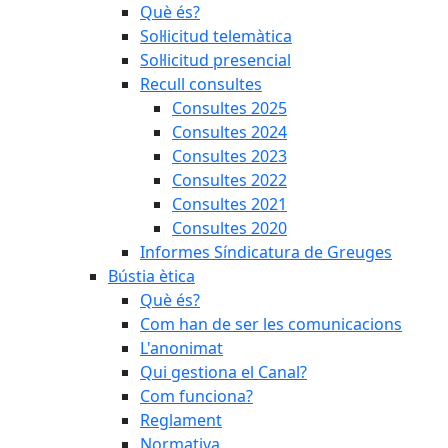
Què és?
Sol·licitud telemàtica
Sol·licitud presencial
Recull consultes
Consultes 2025
Consultes 2024
Consultes 2023
Consultes 2022
Consultes 2021
Consultes 2020
Informes Síndicatura de Greuges
Bústia ètica
Què és?
Com han de ser les comunicacions
L'anonimat
Qui gestiona el Canal?
Com funciona?
Reglament
Normativa