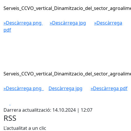
Serveis_CCVO_vertical_Dinamitzacio_del_sector_agroalim
»Descàrrega png
»Descàrrega jpg
»Descàrrega
pdf
Serveis_CCVO_vertical_Dinamitzacio_del_sector_agroalim
»Descàrrega png
Descàrrega jpg
»Descàrrega pdf
Facebook
X
Darrera actualització: 14.10.2024 | 12:07
RSS
L'actualitat a un clic