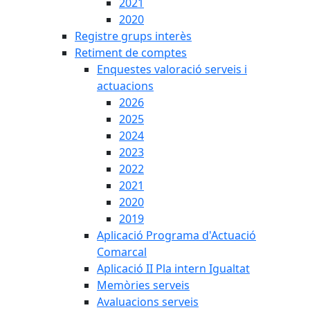
2021
2020
Registre grups interès
Retiment de comptes
Enquestes valoració serveis i
actuacions
2026
2025
2024
2023
2022
2021
2020
2019
Aplicació Programa d'Actuació
Comarcal
Aplicació II Pla intern Igualtat
Memòries serveis
Avaluacions serveis