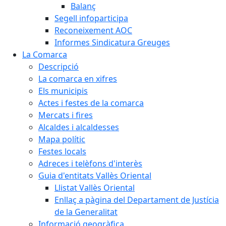
Balanç
Segell infoparticipa
Reconeixement AOC
Informes Sindicatura Greuges
La Comarca
Descripció
La comarca en xifres
Els municipis
Actes i festes de la comarca
Mercats i fires
Alcaldes i alcaldesses
Mapa polític
Festes locals
Adreces i telèfons d'interès
Guia d'entitats Vallès Oriental
Llistat Vallès Oriental
Enllaç a pàgina del Departament de Justícia
de la Generalitat
Informació geogràfica