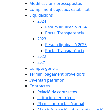
Modificacions pressupostos
Compliment objectius estabilitat
Liquidacions
2024
Resum liquidació 2024
Portal Transparència
2023
Resum liquidació 2023
Portal Transparència
2022
2021
Compte general
Termini pagament proveïdors
Inventari patrimoni
Contractes
Relació de contractes
Licitacions en tràmit
Pla de contractació anual
Altra informació sobre contractació