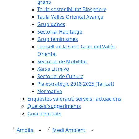
grans
Taula sostenibilitat Biosphere
Taula Vallès Oriental Avança
Grup dones
Sectorial Habitatge
Grup feminismes
Consell de la Gent Gran del Vallès
Oriental
Sectorial de Mobilitat
Xarxa Lismivo
Sectorial de Cultura
Pla estratègic 2018-2025 (Tancat)
Normativa
Enquestes valoració serveis i actuacions
Queixes/suggeriments
Guia d'entitats
Àmbits
Medi Ambient