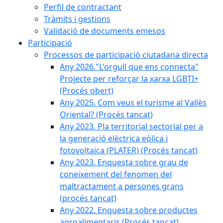
Perfil de contractant
Tràmits i gestions
Validació de documents emesos
Participació
Processos de participació ciutadana directa
Any 2026."L'orgull que ens connecta"
Projecte per reforçar la xarxa LGBTI+
(Procés obert)
Any 2025. Com veus el turisme al Vallès
Oriental? (Procés tancat)
Any 2023. Pla territorial sectorial per a
la generació elèctrica eòlica i
fotovoltaica (PLATER) (Procés tancat)
Any 2023. Enquesta sobre grau de
coneixement del fenomen del
maltractament a persones grans
(procés tancat)
Any 2022. Enquesta sobre productes
agroalimentaris (Procés tancat)