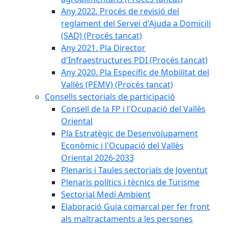
Any 2022. Procés de revisió del
reglament del Servei d'Ajuda a Domicili
(SAD) (Procés tancat)
Any 2021. Pla Director
d'Infraestructures PDI (Procés tancat)
Any 2020. Pla Específic de Mobilitat del
Vallès (PEMV) (Procés tancat)
Consells sectorials de participació
Consell de la FP i l'Ocupació del Vallès
Oriental
Pla Estratègic de Desenvolupament
Econòmic i l'Ocupació del Vallès
Oriental 2026-2033
Plenaris i Taules sectorials de Joventut
Plenaris polítics i tècnics de Turisme
Sectorial Medi Ambient
Elaboració Guia comarcal per fer front
als maltractaments a les persones