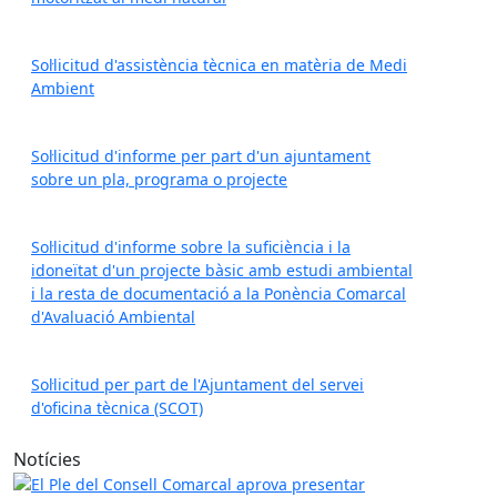
Sol·licitud d'assistència tècnica en matèria de Medi
Ambient
Sol·licitud d'informe per part d'un ajuntament
sobre un pla, programa o projecte
Sol·licitud d'informe sobre la suficiència i la
idoneïtat d'un projecte bàsic amb estudi ambiental
i la resta de documentació a la Ponència Comarcal
d'Avaluació Ambiental
Sol·licitud per part de l'Ajuntament del servei
d'oficina tècnica (SCOT)
Notícies