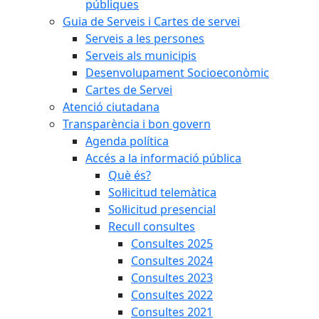
públiques
Guia de Serveis i Cartes de servei
Serveis a les persones
Serveis als municipis
Desenvolupament Socioeconòmic
Cartes de Servei
Atenció ciutadana
Transparència i bon govern
Agenda política
Accés a la informació pública
Què és?
Sol·licitud telemàtica
Sol·licitud presencial
Recull consultes
Consultes 2025
Consultes 2024
Consultes 2023
Consultes 2022
Consultes 2021