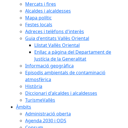
Mercats i fires
Alcaldes i alcaldesses
Mapa polític
Festes locals
Adreces i telèfons d'interès
Guia d'entitats Vallès Oriental
Llistat Vallès Oriental
Enllaç a pàgina del Departament de
Justícia de la Generalitat
Informació geogràfica
Episodis ambientals de contaminació
atmosfèrica
Història
Diccionari d'alcaldes i alcaldesses
TurismeVallès
Àmbits
Administració oberta
Agenda 2030 i ODS
Consum