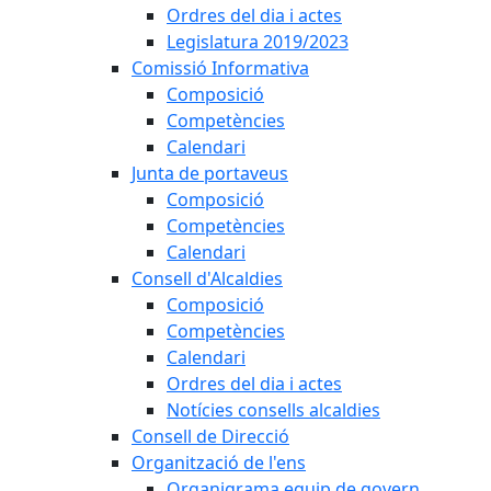
Ordres del dia i actes
Legislatura 2019/2023
Comissió Informativa
Composició
Competències
Calendari
Junta de portaveus
Composició
Competències
Calendari
Consell d'Alcaldies
Composició
Competències
Calendari
Ordres del dia i actes
Notícies consells alcaldies
Consell de Direcció
Organització de l'ens
Organigrama equip de govern