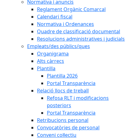
Normativa i anuncis
Reglament Orgànic Comarcal
Calendari fiscal
Normativa i Ordenances
Quadre de classificació documental
Resolucions administratives i judicials
Empleats/des públics/ques
Organigrama
Alts càrrecs
Plantilla
Plantilla 2026
Portal Transparència
Relació llocs de treball
Refosa RLT i modificacions
posteriors
Portal Transparència
Retribucions personal
Convocatòries de personal
Conveni col·lectiu