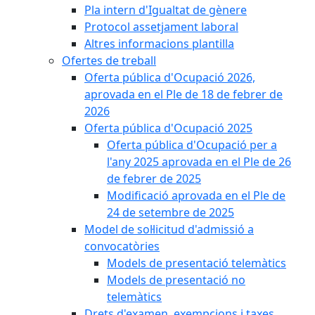
Pla intern d'Igualtat de gènere
Protocol assetjament laboral
Altres informacions plantilla
Ofertes de treball
Oferta pública d'Ocupació 2026,
aprovada en el Ple de 18 de febrer de
2026
Oferta pública d'Ocupació 2025
Oferta pública d'Ocupació per a
l'any 2025 aprovada en el Ple de 26
de febrer de 2025
Modificació aprovada en el Ple de
24 de setembre de 2025
Model de sol·licitud d'admissió a
convocatòries
Models de presentació telemàtics
Models de presentació no
telemàtics
Drets d'examen, exempcions i taxes