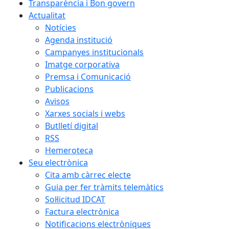
Transparència i Bon govern
Actualitat
Notícies
Agenda institució
Campanyes institucionals
Imatge corporativa
Premsa i Comunicació
Publicacions
Avisos
Xarxes socials i webs
Butlletí digital
RSS
Hemeroteca
Seu electrònica
Cita amb càrrec electe
Guia per fer tràmits telemàtics
Sol·licitud IDCAT
Factura electrònica
Notificacions electròniques