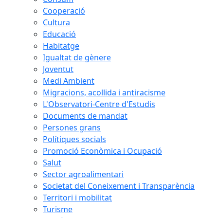
Cooperació
Cultura
Educació
Habitatge
Igualtat de gènere
Joventut
Medi Ambient
Migracions, acollida i antiracisme
L'Observatori-Centre d'Estudis
Documents de mandat
Persones grans
Polítiques socials
Promoció Econòmica i Ocupació
Salut
Sector agroalimentari
Societat del Coneixement i Transparència
Territori i mobilitat
Turisme