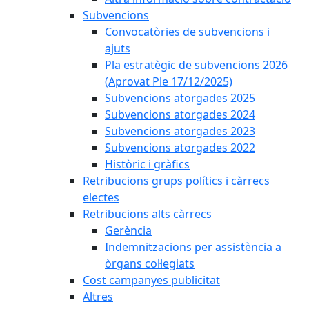
Subvencions
Convocatòries de subvencions i
ajuts
Pla estratègic de subvencions 2026
(Aprovat Ple 17/12/2025)
Subvencions atorgades 2025
Subvencions atorgades 2024
Subvencions atorgades 2023
Subvencions atorgades 2022
Històric i gràfics
Retribucions grups polítics i càrrecs
electes
Retribucions alts càrrecs
Gerència
Indemnitzacions per assistència a
òrgans col·legiats
Cost campanyes publicitat
Altres