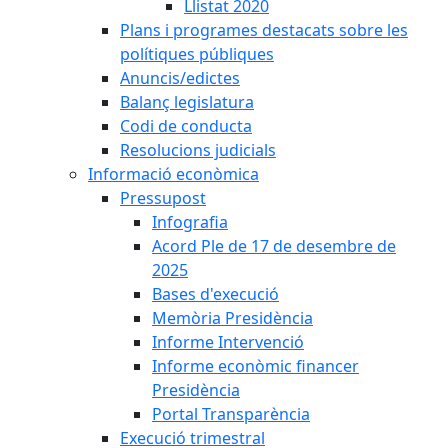
Llistat 2020
Plans i programes destacats sobre les
polítiques públiques
Anuncis/edictes
Balanç legislatura
Codi de conducta
Resolucions judicials
Informació econòmica
Pressupost
Infografia
Acord Ple de 17 de desembre de
2025
Bases d'execució
Memòria Presidència
Informe Intervenció
Informe econòmic financer
Presidència
Portal Transparència
Execució trimestral