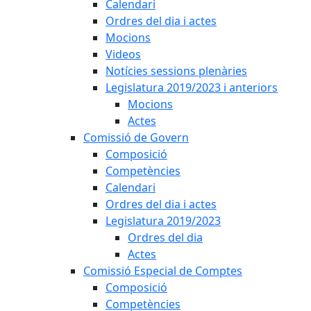
Calendari
Ordres del dia i actes
Mocions
Videos
Notícies sessions plenàries
Legislatura 2019/2023 i anteriors
Mocions
Actes
Comissió de Govern
Composició
Competències
Calendari
Ordres del dia i actes
Legislatura 2019/2023
Ordres del dia
Actes
Comissió Especial de Comptes
Composició
Competències