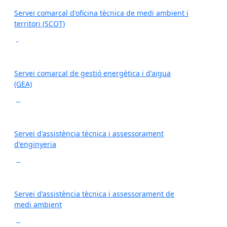
Servei comarcal d'oficina tècnica de medi ambient i
territori (SCOT)
Servei comarcal de gestió energètica i d'aigua
(GEA)
Servei d'assistència tècnica i assessorament
d'enginyeria
Servei d'assistència tècnica i assessorament de
medi ambient