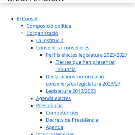
El Consell
Composició política
L'organització
La institució
Consellers i conselleres
Perfils electes legislatura 2023/2027
Electes que han presentat
renúncia
Declaracions i informació
consellers/es legislatura 2023/27
Legislatura 2019/2023
Agenda electes
Presidència
Competències
Decrets de Presidència
Agenda
Vicepresidències