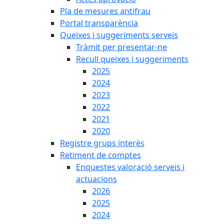
Pla de mesures antifrau
Portal transparència
Queixes i suggeriments serveis
Tràmit per presentar-ne
Recull queixes i suggeriments
2025
2024
2023
2022
2021
2020
Registre grups interès
Retiment de comptes
Enquestes valoració serveis i
actuacions
2026
2025
2024