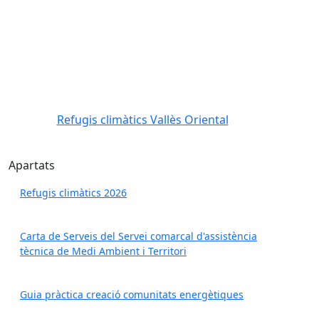
Refugis climàtics Vallès Oriental
Refugis climàtics Vallès Oriental
Apartats
Refugis climàtics 2026
Carta de Serveis del Servei comarcal d'assistència
tècnica de Medi Ambient i Territori
Guia pràctica creació comunitats energètiques