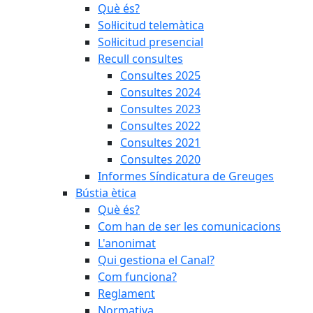
Què és?
Sol·licitud telemàtica
Sol·licitud presencial
Recull consultes
Consultes 2025
Consultes 2024
Consultes 2023
Consultes 2022
Consultes 2021
Consultes 2020
Informes Síndicatura de Greuges
Bústia ètica
Què és?
Com han de ser les comunicacions
L'anonimat
Qui gestiona el Canal?
Com funciona?
Reglament
Normativa