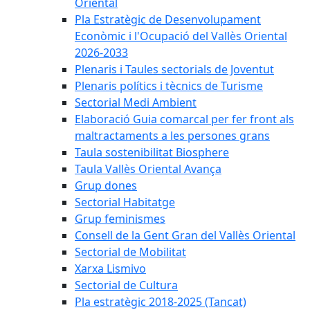
Oriental
Pla Estratègic de Desenvolupament
Econòmic i l'Ocupació del Vallès Oriental
2026-2033
Plenaris i Taules sectorials de Joventut
Plenaris polítics i tècnics de Turisme
Sectorial Medi Ambient
Elaboració Guia comarcal per fer front als
maltractaments a les persones grans
Taula sostenibilitat Biosphere
Taula Vallès Oriental Avança
Grup dones
Sectorial Habitatge
Grup feminismes
Consell de la Gent Gran del Vallès Oriental
Sectorial de Mobilitat
Xarxa Lismivo
Sectorial de Cultura
Pla estratègic 2018-2025 (Tancat)