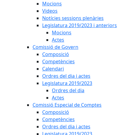
Mocions
Videos
Notícies sessions plenàries
Legislatura 2019/2023 i anteriors
Mocions
Actes
Comissió de Govern
Composició
Competències
Calendari
Ordres del dia i actes
Legislatura 2019/2023
Ordres del dia
Actes
Comissió Especial de Comptes
Composició
Competències
Ordres del dia i actes
Legislatura 2019/2023