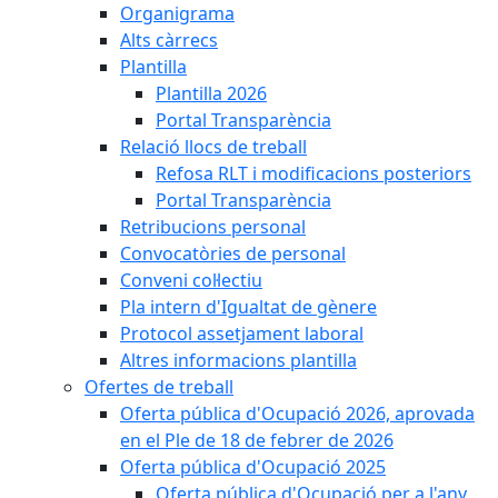
Organigrama
Alts càrrecs
Plantilla
Plantilla 2026
Portal Transparència
Relació llocs de treball
Refosa RLT i modificacions posteriors
Portal Transparència
Retribucions personal
Convocatòries de personal
Conveni col·lectiu
Pla intern d'Igualtat de gènere
Protocol assetjament laboral
Altres informacions plantilla
Ofertes de treball
Oferta pública d'Ocupació 2026, aprovada
en el Ple de 18 de febrer de 2026
Oferta pública d'Ocupació 2025
Oferta pública d'Ocupació per a l'any