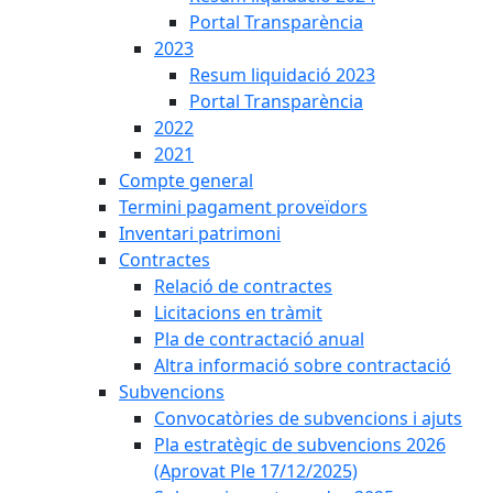
Portal Transparència
2023
Resum liquidació 2023
Portal Transparència
2022
2021
Compte general
Termini pagament proveïdors
Inventari patrimoni
Contractes
Relació de contractes
Licitacions en tràmit
Pla de contractació anual
Altra informació sobre contractació
Subvencions
Convocatòries de subvencions i ajuts
Pla estratègic de subvencions 2026
(Aprovat Ple 17/12/2025)