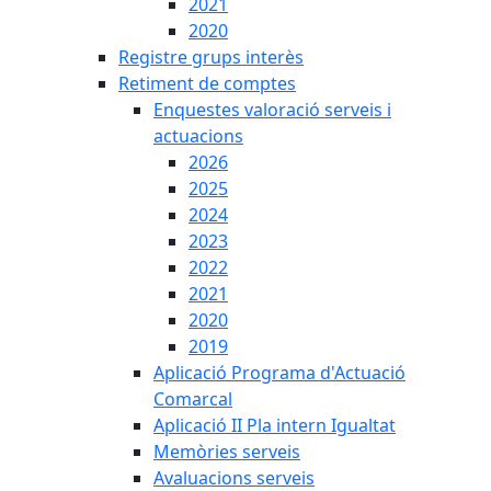
2021
2020
Registre grups interès
Retiment de comptes
Enquestes valoració serveis i
actuacions
2026
2025
2024
2023
2022
2021
2020
2019
Aplicació Programa d'Actuació
Comarcal
Aplicació II Pla intern Igualtat
Memòries serveis
Avaluacions serveis