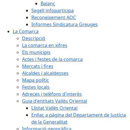
Balanç
Segell infoparticipa
Reconeixement AOC
Informes Sindicatura Greuges
La Comarca
Descripció
La comarca en xifres
Els municipis
Actes i festes de la comarca
Mercats i fires
Alcaldes i alcaldesses
Mapa polític
Festes locals
Adreces i telèfons d'interès
Guia d'entitats Vallès Oriental
Llistat Vallès Oriental
Enllaç a pàgina del Departament de Justícia
de la Generalitat
Informació geogràfica