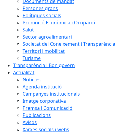
Documents de mandat
Persones grans
Polítiques socials
Promoció Econòmica i Ocupació
Salut
Sector agroalimentari
Societat del Coneixement i Transparència
Territori i mobilitat
Turisme
Transparència i Bon govern
Actualitat
Notícies
Agenda institució
Campanyes institucionals
Imatge corporativa
Premsa i Comunicació
Publicacions
Avisos
Xarxes socials i webs