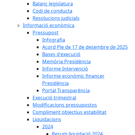
Balanç legislatura
Codi de conducta
Resolucions judicials
Informació econòmica
Pressupost
Infografia
Acord Ple de 17 de desembre de 2025
Bases d'execució
Memòria Presidència
Informe Intervenció
Informe econòmic financer
Presidència
Portal Transparència
Execució trimestral
Modificacions pressupostos
Compliment objectius estabilitat
Liquidacions
2024
Resum liquidació 2024