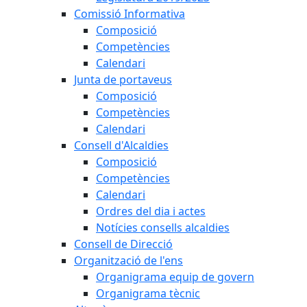
Comissió Informativa
Composició
Competències
Calendari
Junta de portaveus
Composició
Competències
Calendari
Consell d'Alcaldies
Composició
Competències
Calendari
Ordres del dia i actes
Notícies consells alcaldies
Consell de Direcció
Organització de l'ens
Organigrama equip de govern
Organigrama tècnic