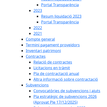
Portal Transparència
2023
Resum liquidació 2023
Portal Transparència
2022
2021
Compte general
Termini pagament proveïdors
Inventari patrimoni
Contractes
Relació de contractes
Licitacions en tràmit
Pla de contractació anual
Altra informació sobre contractació
Subvencions
Convocatòries de subvencions i ajuts
Pla estratègic de subvencions 2026
(Aprovat Ple 17/12/2025)