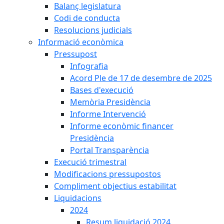
Balanç legislatura
Codi de conducta
Resolucions judicials
Informació econòmica
Pressupost
Infografia
Acord Ple de 17 de desembre de 2025
Bases d'execució
Memòria Presidència
Informe Intervenció
Informe econòmic financer
Presidència
Portal Transparència
Execució trimestral
Modificacions pressupostos
Compliment objectius estabilitat
Liquidacions
2024
Resum liquidació 2024