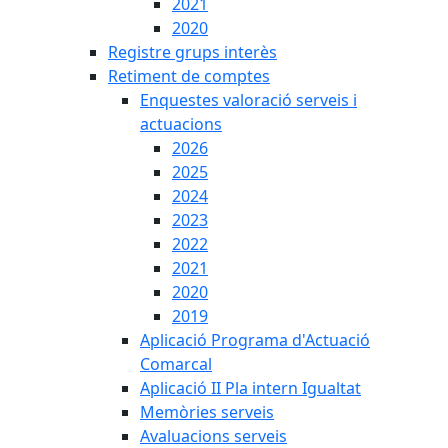
2021
2020
Registre grups interès
Retiment de comptes
Enquestes valoració serveis i
actuacions
2026
2025
2024
2023
2022
2021
2020
2019
Aplicació Programa d'Actuació
Comarcal
Aplicació II Pla intern Igualtat
Memòries serveis
Avaluacions serveis