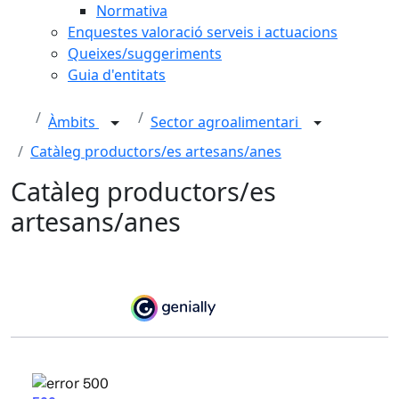
Normativa
Enquestes valoració serveis i actuacions
Queixes/suggeriments
Guia d'entitats
Àmbits
Sector agroalimentari
Catàleg productors/es artesans/anes
Catàleg productors/es
artesans/anes