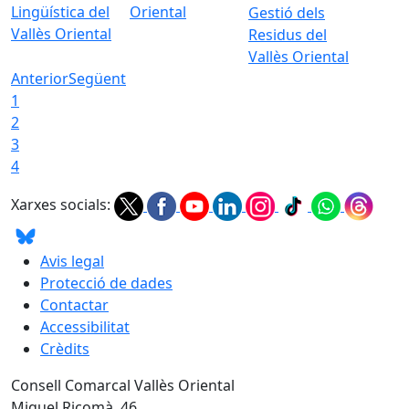
Lingüística del
Oriental
Gestió dels
Vallès Oriental
Residus del
Vallès Oriental
Anterior
Següent
1
2
3
4
Xarxes socials:
Avis legal
Protecció de dades
Contactar
Accessibilitat
Crèdits
Consell Comarcal Vallès Oriental
Miquel Ricomà, 46