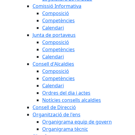
Comissió Informativa
Composició
Competències
Calendari
Junta de portaveus
Composició
Competències
Calendari
Consell d'Alcaldies
Composició
Competències
Calendari
Ordres del dia i actes
Notícies consells alcaldies
Consell de Direcció
Organització de l'ens
Organigrama equip de govern
Organigrama tècnic