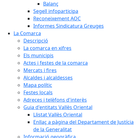
Balanç
Segell infoparticipa
Reconeixement AOC
Informes Sindicatura Greuges
La Comarca
Descripció
La comarca en xifres
Els municipis
Actes i festes de la comarca
Mercats i fires
Alcaldes i alcaldesses
Mapa polític
Festes locals
Adreces i telèfons d'interès
Guia d'entitats Vallès Oriental
Llistat Vallès Oriental
Enllaç a pàgina del Departament de Justícia
de la Generalitat
Informació geogràfica