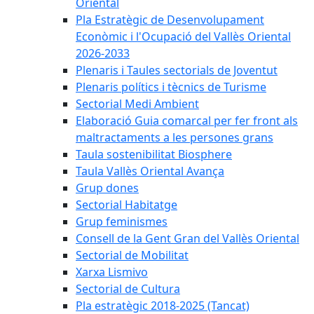
Oriental
Pla Estratègic de Desenvolupament
Econòmic i l'Ocupació del Vallès Oriental
2026-2033
Plenaris i Taules sectorials de Joventut
Plenaris polítics i tècnics de Turisme
Sectorial Medi Ambient
Elaboració Guia comarcal per fer front als
maltractaments a les persones grans
Taula sostenibilitat Biosphere
Taula Vallès Oriental Avança
Grup dones
Sectorial Habitatge
Grup feminismes
Consell de la Gent Gran del Vallès Oriental
Sectorial de Mobilitat
Xarxa Lismivo
Sectorial de Cultura
Pla estratègic 2018-2025 (Tancat)