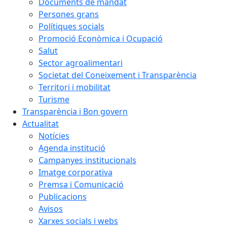
Documents de mandat
Persones grans
Polítiques socials
Promoció Econòmica i Ocupació
Salut
Sector agroalimentari
Societat del Coneixement i Transparència
Territori i mobilitat
Turisme
Transparència i Bon govern
Actualitat
Notícies
Agenda institució
Campanyes institucionals
Imatge corporativa
Premsa i Comunicació
Publicacions
Avisos
Xarxes socials i webs