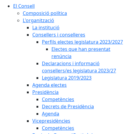
El Consell
Composició política
L'organització
La institució
Consellers i conselleres
Perfils electes legislatura 2023/2027
Electes que han presentat
renúncia
Declaracions i informació
consellers/es legislatura 2023/27
Legislatura 2019/2023
Agenda electes
Presidència
Competències
Decrets de Presidència
Agenda
Vicepresidències
Competències