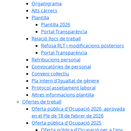
Organigrama
Alts càrrecs
Plantilla
Plantilla 2026
Portal Transparència
Relació llocs de treball
Refosa RLT i modificacions posteriors
Portal Transparència
Retribucions personal
Convocatòries de personal
Conveni col·lectiu
Pla intern d'Igualtat de gènere
Protocol assetjament laboral
Altres informacions plantilla
Ofertes de treball
Oferta pública d'Ocupació 2026, aprovada
en el Ple de 18 de febrer de 2026
Oferta pública d'Ocupació 2025
Oferta pública d'Ocupació per a l'any