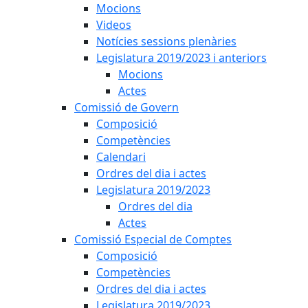
Mocions
Videos
Notícies sessions plenàries
Legislatura 2019/2023 i anteriors
Mocions
Actes
Comissió de Govern
Composició
Competències
Calendari
Ordres del dia i actes
Legislatura 2019/2023
Ordres del dia
Actes
Comissió Especial de Comptes
Composició
Competències
Ordres del dia i actes
Legislatura 2019/2023