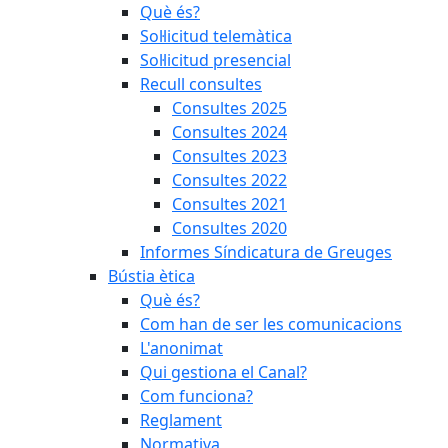
Què és?
Sol·licitud telemàtica
Sol·licitud presencial
Recull consultes
Consultes 2025
Consultes 2024
Consultes 2023
Consultes 2022
Consultes 2021
Consultes 2020
Informes Síndicatura de Greuges
Bústia ètica
Què és?
Com han de ser les comunicacions
L'anonimat
Qui gestiona el Canal?
Com funciona?
Reglament
Normativa