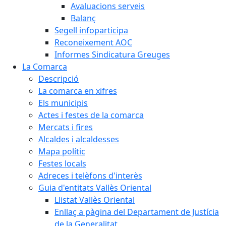
Avaluacions serveis
Balanç
Segell infoparticipa
Reconeixement AOC
Informes Sindicatura Greuges
La Comarca
Descripció
La comarca en xifres
Els municipis
Actes i festes de la comarca
Mercats i fires
Alcaldes i alcaldesses
Mapa polític
Festes locals
Adreces i telèfons d'interès
Guia d'entitats Vallès Oriental
Llistat Vallès Oriental
Enllaç a pàgina del Departament de Justícia
de la Generalitat