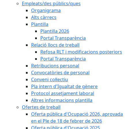
Empleats/des públics/ques
Organigrama
Alts càrrecs
Plantilla
Plantilla 2026
Portal Transparència
Relació llocs de treball
Refosa RLT i modificacions posteriors
Portal Transparència
Retribucions personal
Convocatòries de personal
Conveni col·lectiu
Pla intern d'Igualtat de gènere
Protocol assetjament laboral
Altres informacions plantilla
Ofertes de treball
Oferta pública d'Ocupació 2026, aprovada
en el Ple de 18 de febrer de 2026
Oferta pública d'Ocupació 2025