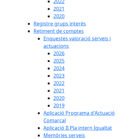
2022
2021
2020
Registre grups interès
Retiment de comptes
Enquestes valoració serveis i
actuacions
2026
2025
2024
2023
2022
2021
2020
2019
Aplicació Programa d'Actuació
Comarcal
Aplicació II Pla intern Igualtat
Memòries serveis