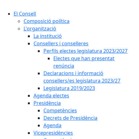
Cercar:
El Consell
Composició política
L'organització
La institució
Consellers i conselleres
Perfils electes legislatura 2023/2027
Electes que han presentat
renúncia
Declaracions i informació
consellers/es legislatura 2023/27
Legislatura 2019/2023
Agenda electes
Presidència
Competències
Decrets de Presidència
Agenda
Vicepresidències