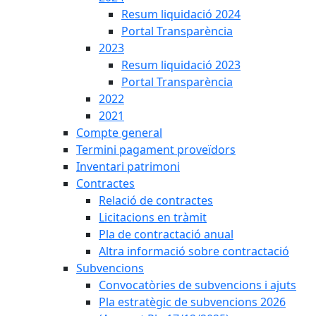
Resum liquidació 2024
Portal Transparència
2023
Resum liquidació 2023
Portal Transparència
2022
2021
Compte general
Termini pagament proveïdors
Inventari patrimoni
Contractes
Relació de contractes
Licitacions en tràmit
Pla de contractació anual
Altra informació sobre contractació
Subvencions
Convocatòries de subvencions i ajuts
Pla estratègic de subvencions 2026