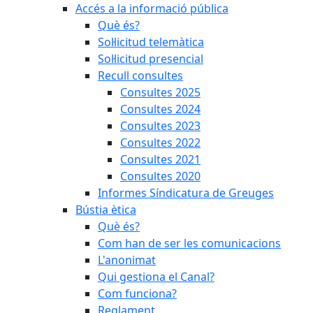
Accés a la informació pública
Què és?
Sol·licitud telemàtica
Sol·licitud presencial
Recull consultes
Consultes 2025
Consultes 2024
Consultes 2023
Consultes 2022
Consultes 2021
Consultes 2020
Informes Síndicatura de Greuges
Bústia ètica
Què és?
Com han de ser les comunicacions
L'anonimat
Qui gestiona el Canal?
Com funciona?
Reglament