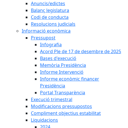
Anuncis/edictes
Balanç legislatura
Codi de conducta
Resolucions judicials
Informació econòmica
Pressupost
Infografia
Acord Ple de 17 de desembre de 2025
Bases d'execució
Memòria Presidència
Informe Intervenció
Informe econòmic financer
Presidència
Portal Transparència
Execució trimestral
Modificacions pressupostos
Compliment objectius estabilitat
Liquidacions
2024