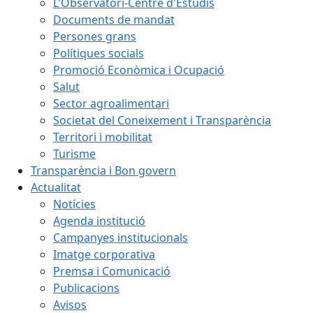
L'Observatori-Centre d'Estudis
Documents de mandat
Persones grans
Polítiques socials
Promoció Econòmica i Ocupació
Salut
Sector agroalimentari
Societat del Coneixement i Transparència
Territori i mobilitat
Turisme
Transparència i Bon govern
Actualitat
Notícies
Agenda institució
Campanyes institucionals
Imatge corporativa
Premsa i Comunicació
Publicacions
Avisos