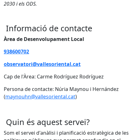
2030 i els ODS.
Informació de contacte
Àrea de Desenvolupament Local
938600702
observatori@vallesoriental.cat
Cap de l'Àrea: Carme Rodríguez Rodríguez
Persona de contacte: Núria Maynou i Hernández
(
maynouhn@vallesoriental.cat
)
Quin és aquest servei?
Som el servei d'anàlisi i planificació estratègica de les