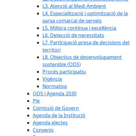
L3. Atenció al Medi Ambient
L4. Especialització i optimització de la
xarxa comarcal de serveis
L5. Millora contínua i excel·lència
L6. Detecció de necessitats
L7. Participació presa de decisions del
territori
L8. Objectius de desenvolupament
sostenible (ODS)
Procés participatiu
Vigència
Normativa
ODS i Agenda 2030
Ple
Comissió de Govern
Agenda de la Institució
Agenda electes
Convenis