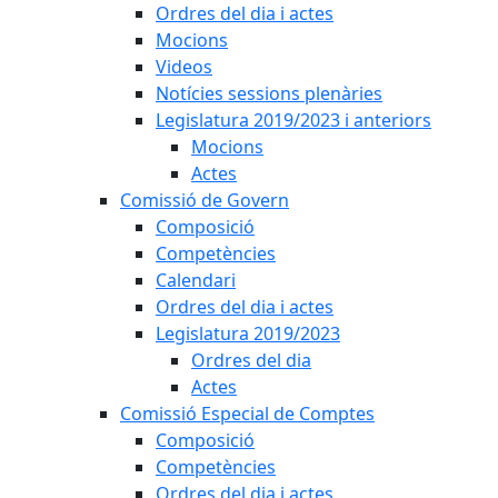
Ordres del dia i actes
Mocions
Videos
Notícies sessions plenàries
Legislatura 2019/2023 i anteriors
Mocions
Actes
Comissió de Govern
Composició
Competències
Calendari
Ordres del dia i actes
Legislatura 2019/2023
Ordres del dia
Actes
Comissió Especial de Comptes
Composició
Competències
Ordres del dia i actes