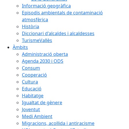
Informació geogràfica
Episodis ambientals de contaminació
atmosfèrica
Història
Diccionari d'alcaldes i alcaldesses
TurismeVallès
Àmbits
Administració oberta
Agenda 2030 i ODS
Consum
Cooperació
Cultura
Educació
Habitatge
Igualtat de gènere
Joventut
Medi Ambient
Migracions, acollida i antiracisme