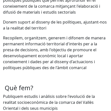
polítiques públiques que permet aprofundir en el
coneixement de la comarca mitjançant l'elaboració i
difusió de materials i estudis sectorials
Donem suport al disseny de les polítiques, ajustant-nos
a la realitat del territori
Recopilem, organitzem, generem i difonem de manera
permanent informació territorial d'interès per a la
presa de decisions, amb l'objectiu de promoure el
desenvolupament econòmic local i aportar
coneixement i dades per al disseny d'actuacions i
polítiques públiques des de l'àmbit comarcal
Què fem?
Publiquem estudis i anàlisis sobre l'evolució de la
realitat socioeconòmica de la comarca del Vallès
Oriental i dels seus municipis