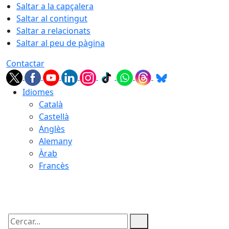
Saltar a la capçalera
Saltar al contingut
Saltar a relacionats
Saltar al peu de pàgina
Contactar
Idiomes
Català
Castellà
Anglès
Alemany
Àrab
Francès
09.08.2026 | 05:35