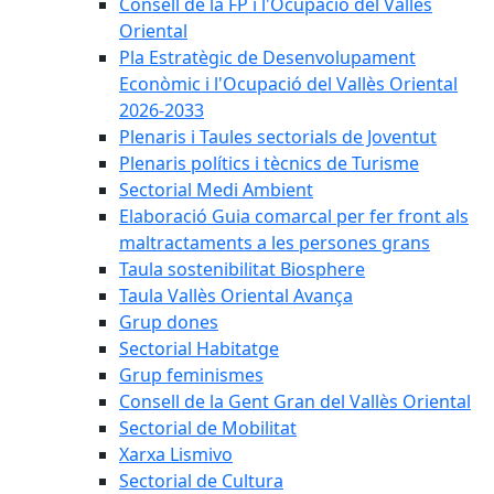
Consell de la FP i l'Ocupació del Vallès
Oriental
Pla Estratègic de Desenvolupament
Econòmic i l'Ocupació del Vallès Oriental
2026-2033
Plenaris i Taules sectorials de Joventut
Plenaris polítics i tècnics de Turisme
Sectorial Medi Ambient
Elaboració Guia comarcal per fer front als
maltractaments a les persones grans
Taula sostenibilitat Biosphere
Taula Vallès Oriental Avança
Grup dones
Sectorial Habitatge
Grup feminismes
Consell de la Gent Gran del Vallès Oriental
Sectorial de Mobilitat
Xarxa Lismivo
Sectorial de Cultura