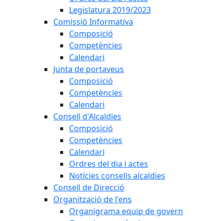
Legislatura 2019/2023
Comissió Informativa
Composició
Competències
Calendari
Junta de portaveus
Composició
Competències
Calendari
Consell d'Alcaldies
Composició
Competències
Calendari
Ordres del dia i actes
Notícies consells alcaldies
Consell de Direcció
Organització de l'ens
Organigrama equip de govern