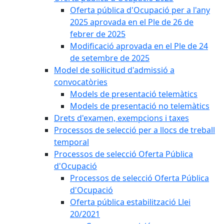
Oferta pública d'Ocupació per a l'any
2025 aprovada en el Ple de 26 de
febrer de 2025
Modificació aprovada en el Ple de 24
de setembre de 2025
Model de sol·licitud d'admissió a
convocatòries
Models de presentació telemàtics
Models de presentació no telemàtics
Drets d'examen, exempcions i taxes
Processos de selecció per a llocs de treball
temporal
Processos de selecció Oferta Pública
d'Ocupació
Processos de selecció Oferta Pública
d'Ocupació
Oferta pública estabilització Llei
20/2021