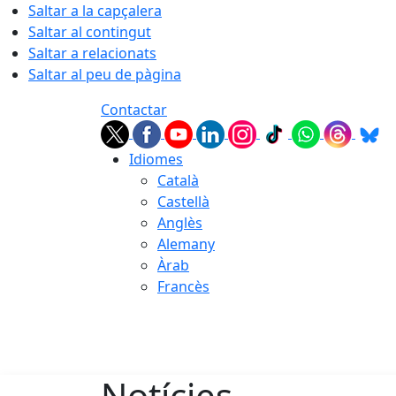
Saltar a la capçalera
Saltar al contingut
Saltar a relacionats
Saltar al peu de pàgina
Contactar
Idiomes
Català
Castellà
Anglès
Alemany
Àrab
Francès
07.08.2026 | 08:09
Notícies