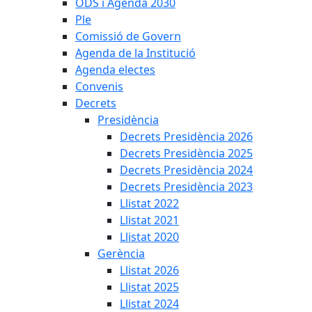
ODS i Agenda 2030
Ple
Comissió de Govern
Agenda de la Institució
Agenda electes
Convenis
Decrets
Presidència
Decrets Presidència 2026
Decrets Presidència 2025
Decrets Presidència 2024
Decrets Presidència 2023
Llistat 2022
Llistat 2021
Llistat 2020
Gerència
Llistat 2026
Llistat 2025
Llistat 2024