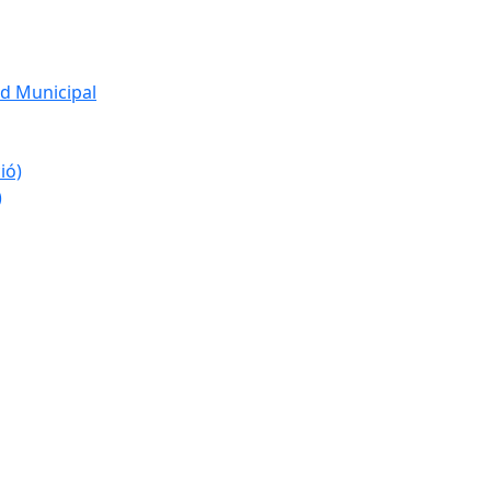
d Municipal
ió)
)