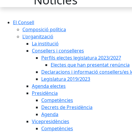
El Consell
Composició política
L'organització
La institució
Consellers i conselleres
Perfils electes legislatura 2023/2027
Electes que han presentat renúncia
Declaracions i informació consellers/es 
Legislatura 2019/2023
Agenda electes
Presidència
Competències
Decrets de Presidència
Agenda
Vicepresidències
Competències