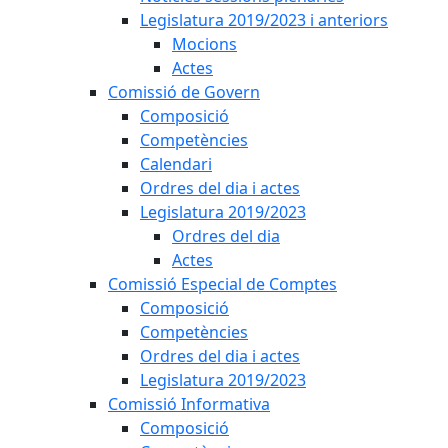
Legislatura 2019/2023 i anteriors
Mocions
Actes
Comissió de Govern
Composició
Competències
Calendari
Ordres del dia i actes
Legislatura 2019/2023
Ordres del dia
Actes
Comissió Especial de Comptes
Composició
Competències
Ordres del dia i actes
Legislatura 2019/2023
Comissió Informativa
Composició