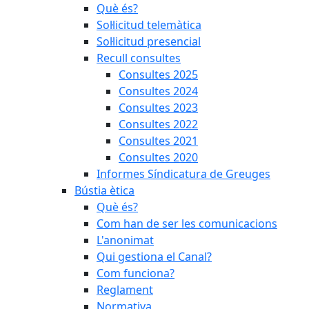
Què és?
Sol·licitud telemàtica
Sol·licitud presencial
Recull consultes
Consultes 2025
Consultes 2024
Consultes 2023
Consultes 2022
Consultes 2021
Consultes 2020
Informes Síndicatura de Greuges
Bústia ètica
Què és?
Com han de ser les comunicacions
L'anonimat
Qui gestiona el Canal?
Com funciona?
Reglament
Normativa