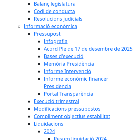
Balanç legislatura
Codi de conducta
Resolucions judicials
Informació econòmica
Pressupost
Infografia
Acord Ple de 17 de desembre de 2025
Bases d'execució
Memòria Presidència
Informe Intervenció
Informe econòmic financer
Presidència
Portal Transparència
Execució trimestral
Modificacions pressupostos
Compliment objectius estabilitat
Liquidacions
2024
Resum liquidació 2024