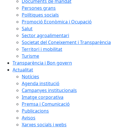
Documents de mandat
Persones grans
Polítiques socials
Promoció Econòmica i Ocupació
Salut
Sector agroalimentari
Societat del Coneixement i Transparència
Territori i mobilitat
Turisme
Transparència i Bon govern
Actualitat
Notícies
Agenda institució
Campanyes institucionals
Imatge corporativa
Premsa i Comunicació
Publicacions
Avisos
Xarxes socials i webs