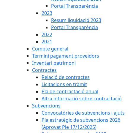
Portal Transparència
2023
Resum liquidació 2023
Portal Transparència
2022
2021
Compte general
Termini pagament proveïdors
Inventari patrimoni
Contractes
Relació de contractes
Licitacions en tràmit
Pla de contractació anual
Altra informació sobre contractació
Subvencions
Convocatòries de subvencions i ajuts
Pla estratègic de subvencions 2026
(Aprovat Ple 17/12/2025)