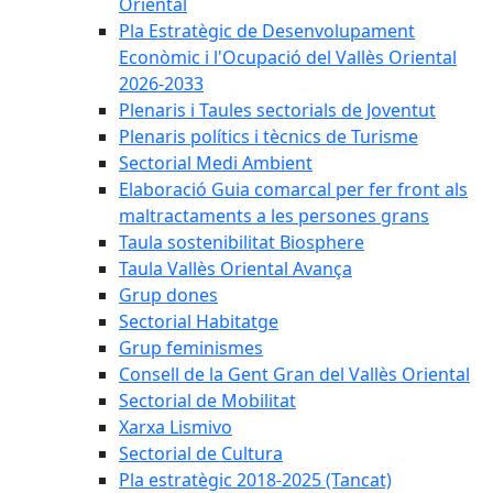
Oriental
Pla Estratègic de Desenvolupament
Econòmic i l'Ocupació del Vallès Oriental
2026-2033
Plenaris i Taules sectorials de Joventut
Plenaris polítics i tècnics de Turisme
Sectorial Medi Ambient
Elaboració Guia comarcal per fer front als
maltractaments a les persones grans
Taula sostenibilitat Biosphere
Taula Vallès Oriental Avança
Grup dones
Sectorial Habitatge
Grup feminismes
Consell de la Gent Gran del Vallès Oriental
Sectorial de Mobilitat
Xarxa Lismivo
Sectorial de Cultura
Pla estratègic 2018-2025 (Tancat)