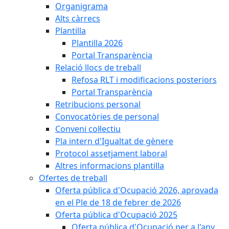
Organigrama
Alts càrrecs
Plantilla
Plantilla 2026
Portal Transparència
Relació llocs de treball
Refosa RLT i modificacions posteriors
Portal Transparència
Retribucions personal
Convocatòries de personal
Conveni col·lectiu
Pla intern d'Igualtat de gènere
Protocol assetjament laboral
Altres informacions plantilla
Ofertes de treball
Oferta pública d'Ocupació 2026, aprovada
en el Ple de 18 de febrer de 2026
Oferta pública d'Ocupació 2025
Oferta pública d'Ocupació per a l'any