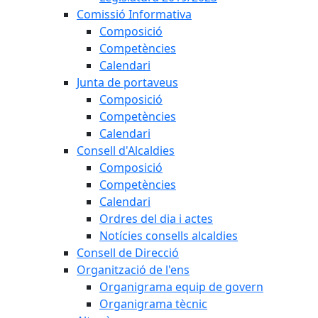
Comissió Informativa
Composició
Competències
Calendari
Junta de portaveus
Composició
Competències
Calendari
Consell d'Alcaldies
Composició
Competències
Calendari
Ordres del dia i actes
Notícies consells alcaldies
Consell de Direcció
Organització de l'ens
Organigrama equip de govern
Organigrama tècnic