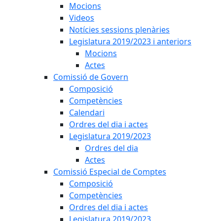
Mocions
Videos
Notícies sessions plenàries
Legislatura 2019/2023 i anteriors
Mocions
Actes
Comissió de Govern
Composició
Competències
Calendari
Ordres del dia i actes
Legislatura 2019/2023
Ordres del dia
Actes
Comissió Especial de Comptes
Composició
Competències
Ordres del dia i actes
Legislatura 2019/2023