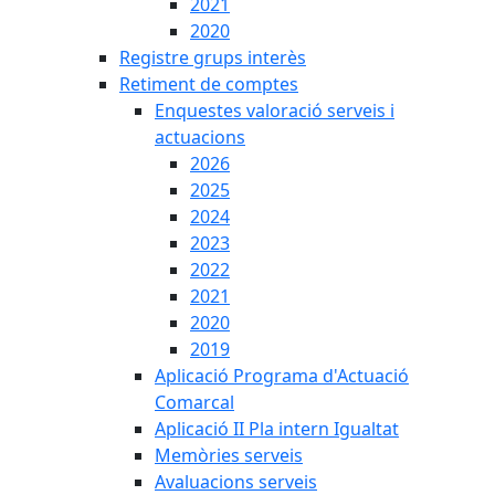
2021
2020
Registre grups interès
Retiment de comptes
Enquestes valoració serveis i
actuacions
2026
2025
2024
2023
2022
2021
2020
2019
Aplicació Programa d'Actuació
Comarcal
Aplicació II Pla intern Igualtat
Memòries serveis
Avaluacions serveis