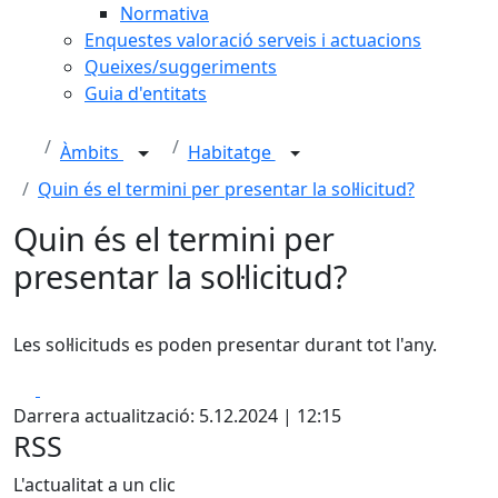
Normativa
Enquestes valoració serveis i actuacions
Queixes/suggeriments
Guia d'entitats
Àmbits
Habitatge
Quin és el termini per presentar la sol·licitud?
Quin és el termini per
presentar la sol·licitud?
Les sol·licituds es poden presentar durant tot l'any.
Facebook
X
Darrera actualització: 5.12.2024 | 12:15
RSS
L'actualitat a un clic