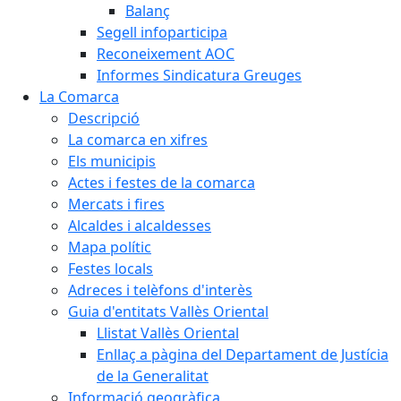
Balanç
Segell infoparticipa
Reconeixement AOC
Informes Sindicatura Greuges
La Comarca
Descripció
La comarca en xifres
Els municipis
Actes i festes de la comarca
Mercats i fires
Alcaldes i alcaldesses
Mapa polític
Festes locals
Adreces i telèfons d'interès
Guia d'entitats Vallès Oriental
Llistat Vallès Oriental
Enllaç a pàgina del Departament de Justícia
de la Generalitat
Informació geogràfica