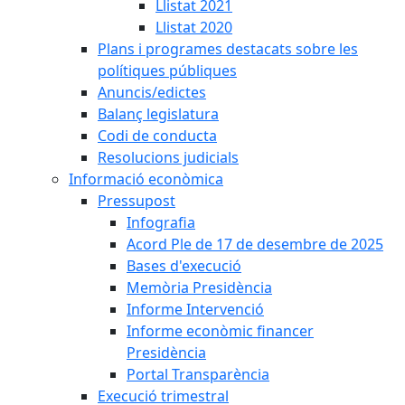
Llistat 2021
Llistat 2020
Plans i programes destacats sobre les
polítiques públiques
Anuncis/edictes
Balanç legislatura
Codi de conducta
Resolucions judicials
Informació econòmica
Pressupost
Infografia
Acord Ple de 17 de desembre de 2025
Bases d'execució
Memòria Presidència
Informe Intervenció
Informe econòmic financer
Presidència
Portal Transparència
Execució trimestral