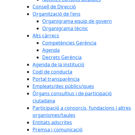
Consell de Direcció
Organització de l'ens
Organigrama equip de govern
Organigrama tècnic
Alts càrrecs
Competències Gerència
Agenda
Decrets Gerència
Agenda de la institució
Codi de conducta
Portal transparència
Empleats/des públics/ques
Òrgans consultius i de participació
ciutadana
Participació a consorcis, fundacions i altres
organismes/taules
Entitats adscrites
Premsa i comunicació