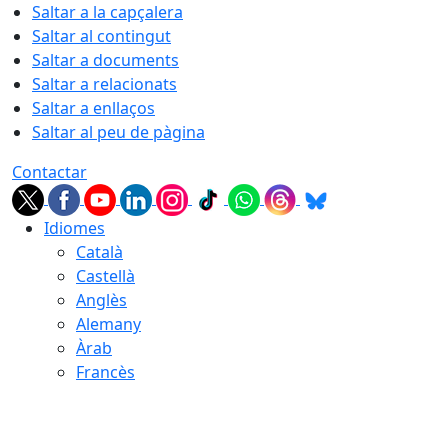
Saltar a la capçalera
Saltar al contingut
Saltar a documents
Saltar a relacionats
Saltar a enllaços
Saltar al peu de pàgina
Contactar
Idiomes
Català
Castellà
Anglès
Alemany
Àrab
Francès
07.08.2026 | 00:24