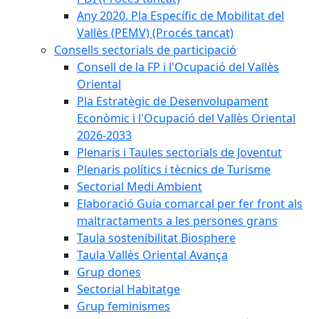
Any 2020. Pla Específic de Mobilitat del
Vallès (PEMV) (Procés tancat)
Consells sectorials de participació
Consell de la FP i l'Ocupació del Vallès
Oriental
Pla Estratègic de Desenvolupament
Econòmic i l'Ocupació del Vallès Oriental
2026-2033
Plenaris i Taules sectorials de Joventut
Plenaris polítics i tècnics de Turisme
Sectorial Medi Ambient
Elaboració Guia comarcal per fer front als
maltractaments a les persones grans
Taula sostenibilitat Biosphere
Taula Vallès Oriental Avança
Grup dones
Sectorial Habitatge
Grup feminismes