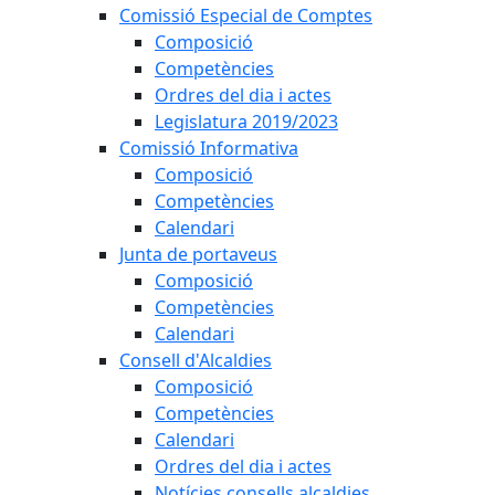
Comissió Especial de Comptes
Composició
Competències
Ordres del dia i actes
Legislatura 2019/2023
Comissió Informativa
Composició
Competències
Calendari
Junta de portaveus
Composició
Competències
Calendari
Consell d'Alcaldies
Composició
Competències
Calendari
Ordres del dia i actes
Notícies consells alcaldies