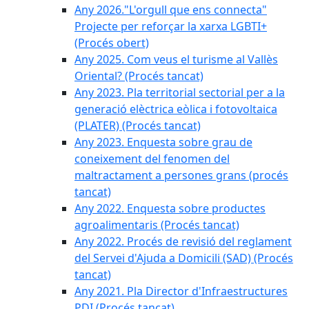
Any 2026."L'orgull que ens connecta"
Projecte per reforçar la xarxa LGBTI+
(Procés obert)
Any 2025. Com veus el turisme al Vallès
Oriental? (Procés tancat)
Any 2023. Pla territorial sectorial per a la
generació elèctrica eòlica i fotovoltaica
(PLATER) (Procés tancat)
Any 2023. Enquesta sobre grau de
coneixement del fenomen del
maltractament a persones grans (procés
tancat)
Any 2022. Enquesta sobre productes
agroalimentaris (Procés tancat)
Any 2022. Procés de revisió del reglament
del Servei d'Ajuda a Domicili (SAD) (Procés
tancat)
Any 2021. Pla Director d'Infraestructures
PDI (Procés tancat)