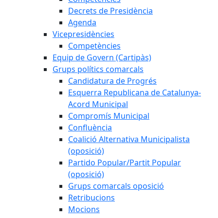
Decrets de Presidència
Agenda
Vicepresidències
Competències
Equip de Govern (Cartipàs)
Grups polítics comarcals
Candidatura de Progrés
Esquerra Republicana de Catalunya-
Acord Municipal
Compromís Municipal
Confluència
Coalició Alternativa Municipalista
(oposició)
Partido Popular/Partit Popular
(oposició)
Grups comarcals oposició
Retribucions
Mocions