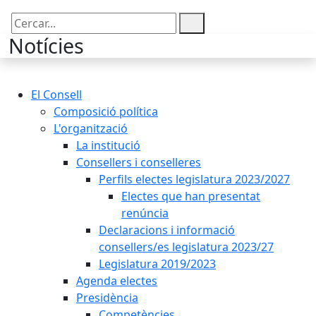
Cercar:
Notícies
El Consell
Composició política
L'organització
La institució
Consellers i conselleres
Perfils electes legislatura 2023/2027
Electes que han presentat
renúncia
Declaracions i informació
consellers/es legislatura 2023/27
Legislatura 2019/2023
Agenda electes
Presidència
Competències