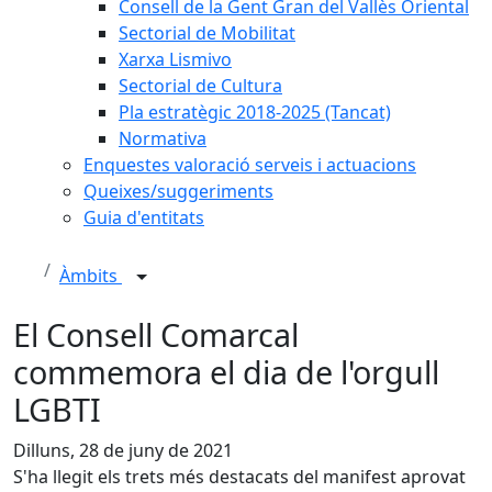
Consell de la Gent Gran del Vallès Oriental
Sectorial de Mobilitat
Xarxa Lismivo
Sectorial de Cultura
Pla estratègic 2018-2025 (Tancat)
Normativa
Enquestes valoració serveis i actuacions
Queixes/suggeriments
Guia d'entitats
Àmbits
El Consell Comarcal
commemora el dia de l'orgull
LGBTI
Dilluns, 28 de juny de 2021
S'ha llegit els trets més destacats del manifest aprovat