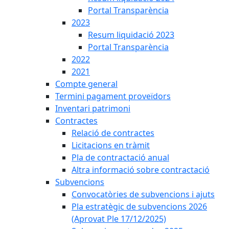
Portal Transparència
2023
Resum liquidació 2023
Portal Transparència
2022
2021
Compte general
Termini pagament proveïdors
Inventari patrimoni
Contractes
Relació de contractes
Licitacions en tràmit
Pla de contractació anual
Altra informació sobre contractació
Subvencions
Convocatòries de subvencions i ajuts
Pla estratègic de subvencions 2026
(Aprovat Ple 17/12/2025)