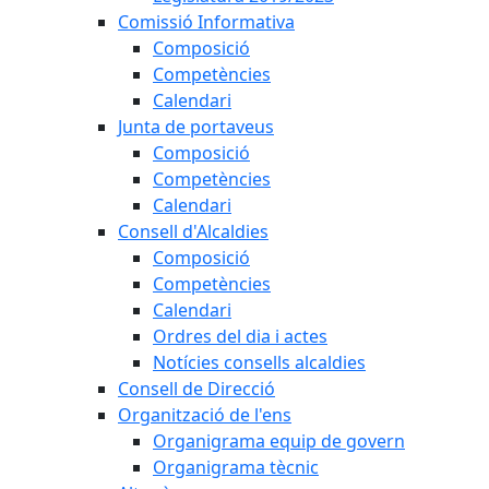
Comissió Informativa
Composició
Competències
Calendari
Junta de portaveus
Composició
Competències
Calendari
Consell d'Alcaldies
Composició
Competències
Calendari
Ordres del dia i actes
Notícies consells alcaldies
Consell de Direcció
Organització de l'ens
Organigrama equip de govern
Organigrama tècnic