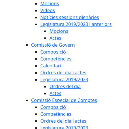
Mocions
Videos
Notícies sessions plenàries
Legislatura 2019/2023 i anteriors
Mocions
Actes
Comissió de Govern
Composició
Competències
Calendari
Ordres del dia i actes
Legislatura 2019/2023
Ordres del dia
Actes
Comissió Especial de Comptes
Composició
Competències
Ordres del dia i actes
Legislatura 2019/2023