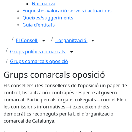
Normativa
Enquestes valoració serveis i actuacions
Queixes/suggeriments
Guia d'entitats
El Consell
L'organització
Grups polítics comarcals
Grups comarcals oposició
Grups comarcals oposició
Els consellers i les conselleres de l'oposició un paper de
control, fiscalització i contrapès
respecte al govern
comarcal. Participen als òrgans col·legiats—com el Ple o
les comissions informatives—i exerceixen drets
democràtics reconeguts per la Llei d'organització
comarcal de Catalunya.