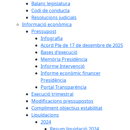
Balanç legislatura
Codi de conducta
Resolucions judicials
Informació econòmica
Pressupost
Infografia
Acord Ple de 17 de desembre de 2025
Bases d'execució
Memòria Presidència
Informe Intervenció
Informe econòmic financer
Presidència
Portal Transparència
Execució trimestral
Modificacions pressupostos
Compliment objectius estabilitat
Liquidacions
2024
Resum liquidació 2024