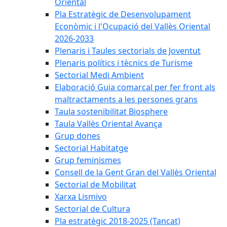
Oriental
Pla Estratègic de Desenvolupament
Econòmic i l'Ocupació del Vallès Oriental
2026-2033
Plenaris i Taules sectorials de Joventut
Plenaris polítics i tècnics de Turisme
Sectorial Medi Ambient
Elaboració Guia comarcal per fer front als
maltractaments a les persones grans
Taula sostenibilitat Biosphere
Taula Vallès Oriental Avança
Grup dones
Sectorial Habitatge
Grup feminismes
Consell de la Gent Gran del Vallès Oriental
Sectorial de Mobilitat
Xarxa Lismivo
Sectorial de Cultura
Pla estratègic 2018-2025 (Tancat)