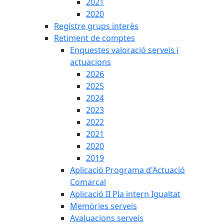
2021
2020
Registre grups interès
Retiment de comptes
Enquestes valoració serveis i
actuacions
2026
2025
2024
2023
2022
2021
2020
2019
Aplicació Programa d'Actuació
Comarcal
Aplicació II Pla intern Igualtat
Memòries serveis
Avaluacions serveis