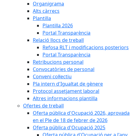
Organigrama
Alts càrrecs
Plantilla
Plantilla 2026
Portal Transparència
Relació llocs de treball
Refosa RLT i modificacions posteriors
Portal Transparència
Retribucions personal
Convocatòries de personal
Conveni col·lectiu
Pla intern d'Igualtat de gènere
Protocol assetjament laboral
Altres informacions plantilla
Ofertes de treball
Oferta pública d'Ocupació 2026, aprovada
en el Ple de 18 de febrer de 2026
Oferta pública d'Ocupació 2025
Oferta pública d'Ocupació per a l'any