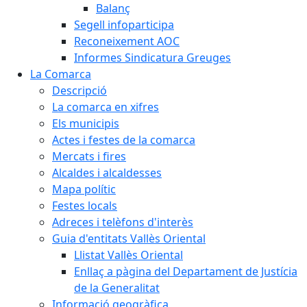
Balanç
Segell infoparticipa
Reconeixement AOC
Informes Sindicatura Greuges
La Comarca
Descripció
La comarca en xifres
Els municipis
Actes i festes de la comarca
Mercats i fires
Alcaldes i alcaldesses
Mapa polític
Festes locals
Adreces i telèfons d'interès
Guia d'entitats Vallès Oriental
Llistat Vallès Oriental
Enllaç a pàgina del Departament de Justícia
de la Generalitat
Informació geogràfica