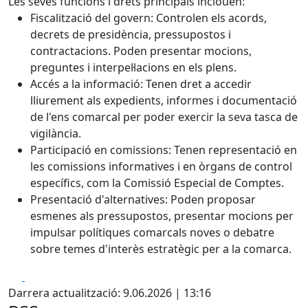
Les seves funcions i drets principals inclouen:
Fiscalització del govern:
Controlen els acords,
decrets de presidència, pressupostos i
contractacions. Poden presentar mocions,
preguntes i interpel·lacions en els plens.
Accés a la informació:
Tenen dret a accedir
lliurement als expedients, informes i documentació
de l'ens comarcal per poder exercir la seva tasca de
vigilància.
Participació en comissions:
Tenen representació en
les comissions informatives i en òrgans de control
específics, com la Comissió Especial de Comptes.
Presentació d'alternatives:
Poden proposar
esmenes als pressupostos, presentar mocions per
impulsar polítiques comarcals noves o debatre
sobre temes d'interès estratègic per a la comarca.
Facebook
X
Darrera actualització: 9.06.2026 | 13:16