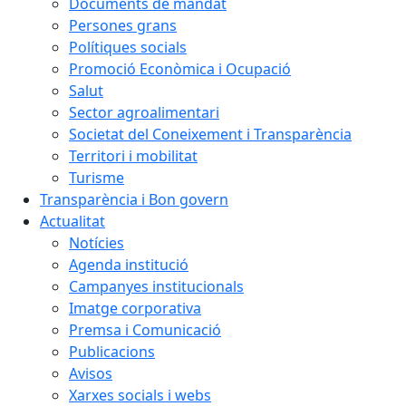
Documents de mandat
Persones grans
Polítiques socials
Promoció Econòmica i Ocupació
Salut
Sector agroalimentari
Societat del Coneixement i Transparència
Territori i mobilitat
Turisme
Transparència i Bon govern
Actualitat
Notícies
Agenda institució
Campanyes institucionals
Imatge corporativa
Premsa i Comunicació
Publicacions
Avisos
Xarxes socials i webs