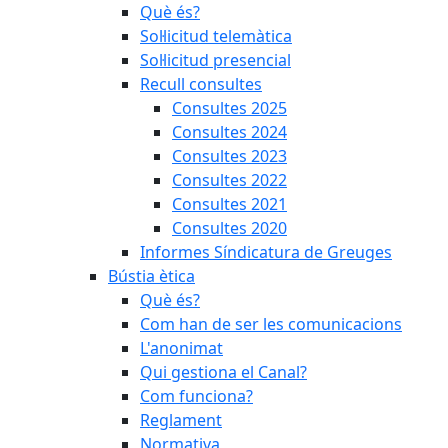
Què és?
Sol·licitud telemàtica
Sol·licitud presencial
Recull consultes
Consultes 2025
Consultes 2024
Consultes 2023
Consultes 2022
Consultes 2021
Consultes 2020
Informes Síndicatura de Greuges
Bústia ètica
Què és?
Com han de ser les comunicacions
L'anonimat
Qui gestiona el Canal?
Com funciona?
Reglament
Normativa