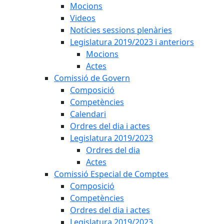
Mocions
Videos
Notícies sessions plenàries
Legislatura 2019/2023 i anteriors
Mocions
Actes
Comissió de Govern
Composició
Competències
Calendari
Ordres del dia i actes
Legislatura 2019/2023
Ordres del dia
Actes
Comissió Especial de Comptes
Composició
Competències
Ordres del dia i actes
Legislatura 2019/2023