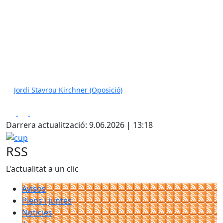
Jordi Stavrou Kirchner (Oposició)
Facebook
X
Pdf
Darrera actualització: 9.06.2026 | 13:18
cup
RSS
L'actualitat a un clic
Avisos
Plens i juntes
Noticies