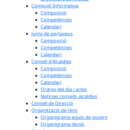
Comissió Informativa
Composició
Competències
Calendari
Junta de portaveus
Composició
Competències
Calendari
Consell d'Alcaldies
Composició
Competències
Calendari
Ordres del dia i actes
Notícies consells alcaldies
Consell de Direcció
Organització de l'ens
Organigrama equip de govern
Organigrama tècnic