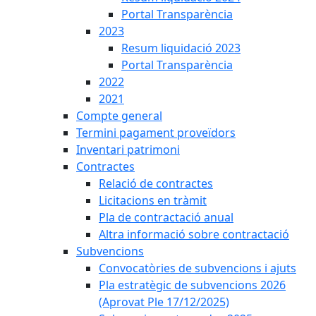
Portal Transparència
2023
Resum liquidació 2023
Portal Transparència
2022
2021
Compte general
Termini pagament proveïdors
Inventari patrimoni
Contractes
Relació de contractes
Licitacions en tràmit
Pla de contractació anual
Altra informació sobre contractació
Subvencions
Convocatòries de subvencions i ajuts
Pla estratègic de subvencions 2026
(Aprovat Ple 17/12/2025)