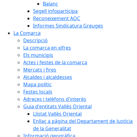
Balanç
Segell infoparticipa
Reconeixement AOC
Informes Sindicatura Greuges
La Comarca
Descripció
La comarca en xifres
Els municipis
Actes i festes de la comarca
Mercats i fires
Alcaldes i alcaldesses
Mapa polític
Festes locals
Adreces i telèfons d'interès
Guia d'entitats Vallès Oriental
Llistat Vallès Oriental
Enllaç a pàgina del Departament de Justícia
de la Generalitat
Informació geogràfica