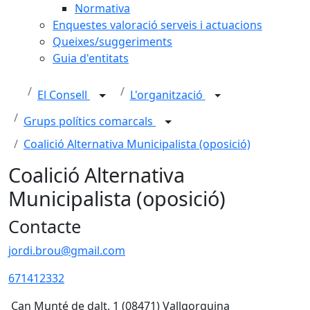
Normativa
Enquestes valoració serveis i actuacions
Queixes/suggeriments
Guia d'entitats
El Consell
L'organització
Grups polítics comarcals
Coalició Alternativa Municipalista (oposició)
Coalició Alternativa
Municipalista (oposició)
Contacte
jordi.brou@gmail.com
671412332
Can Munté de dalt, 1 (08471) Vallgorguina