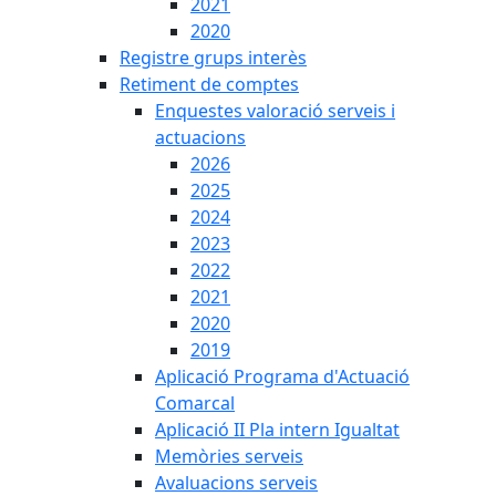
2021
2020
Registre grups interès
Retiment de comptes
Enquestes valoració serveis i
actuacions
2026
2025
2024
2023
2022
2021
2020
2019
Aplicació Programa d'Actuació
Comarcal
Aplicació II Pla intern Igualtat
Memòries serveis
Avaluacions serveis