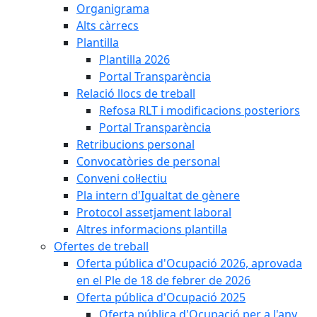
Organigrama
Alts càrrecs
Plantilla
Plantilla 2026
Portal Transparència
Relació llocs de treball
Refosa RLT i modificacions posteriors
Portal Transparència
Retribucions personal
Convocatòries de personal
Conveni col·lectiu
Pla intern d'Igualtat de gènere
Protocol assetjament laboral
Altres informacions plantilla
Ofertes de treball
Oferta pública d'Ocupació 2026, aprovada
en el Ple de 18 de febrer de 2026
Oferta pública d'Ocupació 2025
Oferta pública d'Ocupació per a l'any