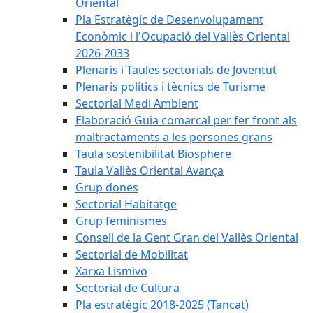
Oriental
Pla Estratègic de Desenvolupament
Econòmic i l'Ocupació del Vallès Oriental
2026-2033
Plenaris i Taules sectorials de Joventut
Plenaris polítics i tècnics de Turisme
Sectorial Medi Ambient
Elaboració Guia comarcal per fer front als
maltractaments a les persones grans
Taula sostenibilitat Biosphere
Taula Vallès Oriental Avança
Grup dones
Sectorial Habitatge
Grup feminismes
Consell de la Gent Gran del Vallès Oriental
Sectorial de Mobilitat
Xarxa Lismivo
Sectorial de Cultura
Pla estratègic 2018-2025 (Tancat)