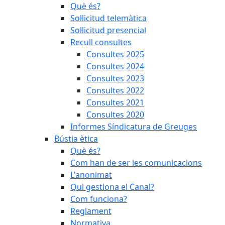
Què és?
Sol·licitud telemàtica
Sol·licitud presencial
Recull consultes
Consultes 2025
Consultes 2024
Consultes 2023
Consultes 2022
Consultes 2021
Consultes 2020
Informes Síndicatura de Greuges
Bústia ètica
Què és?
Com han de ser les comunicacions
L'anonimat
Qui gestiona el Canal?
Com funciona?
Reglament
Normativa