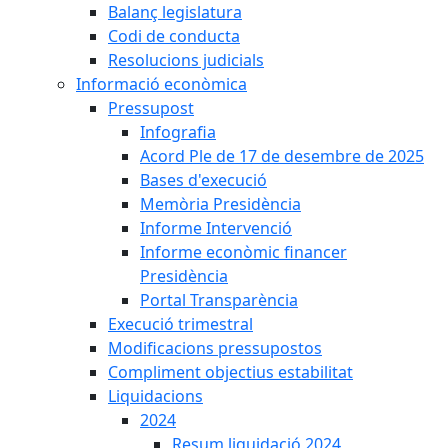
Balanç legislatura
Codi de conducta
Resolucions judicials
Informació econòmica
Pressupost
Infografia
Acord Ple de 17 de desembre de 2025
Bases d'execució
Memòria Presidència
Informe Intervenció
Informe econòmic financer
Presidència
Portal Transparència
Execució trimestral
Modificacions pressupostos
Compliment objectius estabilitat
Liquidacions
2024
Resum liquidació 2024