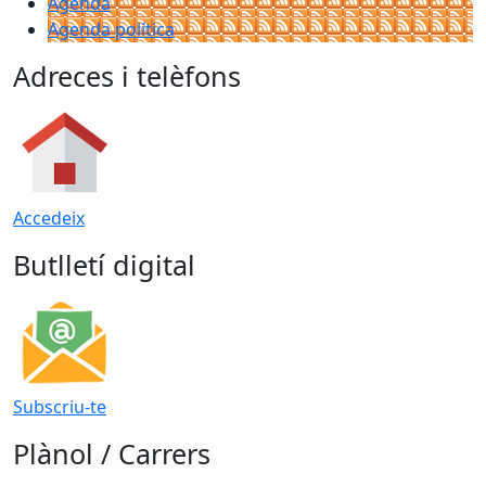
Agenda
Agenda política
Adreces i telèfons
Accedeix
Butlletí digital
Subscriu-te
Plànol / Carrers