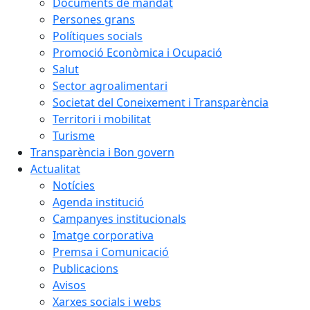
Documents de mandat
Persones grans
Polítiques socials
Promoció Econòmica i Ocupació
Salut
Sector agroalimentari
Societat del Coneixement i Transparència
Territori i mobilitat
Turisme
Transparència i Bon govern
Actualitat
Notícies
Agenda institució
Campanyes institucionals
Imatge corporativa
Premsa i Comunicació
Publicacions
Avisos
Xarxes socials i webs