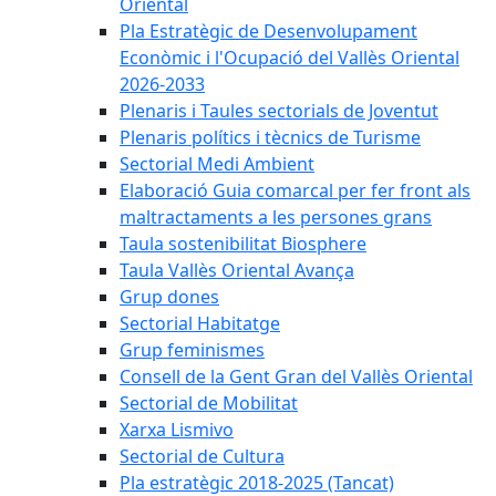
Oriental
Pla Estratègic de Desenvolupament
Econòmic i l'Ocupació del Vallès Oriental
2026-2033
Plenaris i Taules sectorials de Joventut
Plenaris polítics i tècnics de Turisme
Sectorial Medi Ambient
Elaboració Guia comarcal per fer front als
maltractaments a les persones grans
Taula sostenibilitat Biosphere
Taula Vallès Oriental Avança
Grup dones
Sectorial Habitatge
Grup feminismes
Consell de la Gent Gran del Vallès Oriental
Sectorial de Mobilitat
Xarxa Lismivo
Sectorial de Cultura
Pla estratègic 2018-2025 (Tancat)