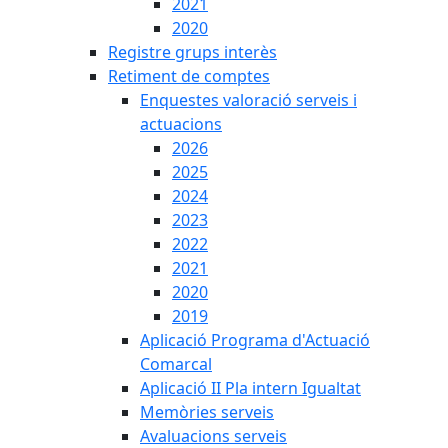
2021
2020
Registre grups interès
Retiment de comptes
Enquestes valoració serveis i
actuacions
2026
2025
2024
2023
2022
2021
2020
2019
Aplicació Programa d'Actuació
Comarcal
Aplicació II Pla intern Igualtat
Memòries serveis
Avaluacions serveis