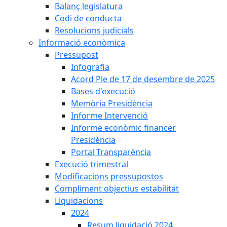
Balanç legislatura
Codi de conducta
Resolucions judicials
Informació econòmica
Pressupost
Infografia
Acord Ple de 17 de desembre de 2025
Bases d'execució
Memòria Presidència
Informe Intervenció
Informe econòmic financer
Presidència
Portal Transparència
Execució trimestral
Modificacions pressupostos
Compliment objectius estabilitat
Liquidacions
2024
Resum liquidació 2024