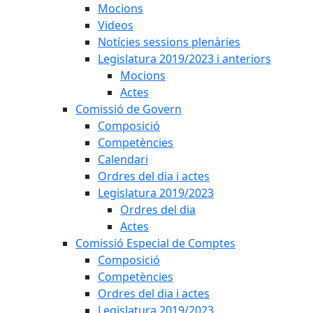
Mocions
Videos
Notícies sessions plenàries
Legislatura 2019/2023 i anteriors
Mocions
Actes
Comissió de Govern
Composició
Competències
Calendari
Ordres del dia i actes
Legislatura 2019/2023
Ordres del dia
Actes
Comissió Especial de Comptes
Composició
Competències
Ordres del dia i actes
Legislatura 2019/2023