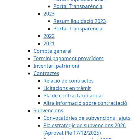
Portal Transparència
2023
Resum liquidació 2023
Portal Transparència
2022
2021
Compte general
Termini pagament proveïdors
Inventari patrimoni
Contractes
Relació de contractes
Licitacions en tràmit
Pla de contractació anual
Altra informació sobre contractació
Subvencions
Convocatòries de subvencions i ajuts
Pla estratègic de subvencions 2026
(Aprovat Ple 17/12/2025)