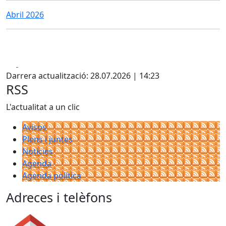
Abril 2026
Facebook
X
Darrera actualització: 28.07.2026 | 14:23
RSS
L'actualitat a un clic
Avisos
Plens i juntes
Noticies
Agenda
Agenda política
Adreces i telèfons