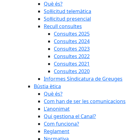
Què és?
Sol·licitud telemàtica
Sol·licitud presencial
Recull consultes
Consultes 2025
Consultes 2024
Consultes 2023
Consultes 2022
Consultes 2021
Consultes 2020
Informes Síndicatura de Greuges
Bústia ètica
Què és?
Com han de ser les comunicacions
L'anonimat
Qui gestiona el Canal?
Com funciona?
Reglament
Normativa