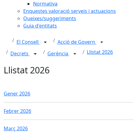
Normativa
Enquestes valoració serveis i actuacions
Queixes/suggeriments
Guia d'entitats
El Consell
Acció de Govern
Llistat 2026
Decrets
Gerència
Llistat 2026
Gener 2026
Febrer 2026
Març 2026