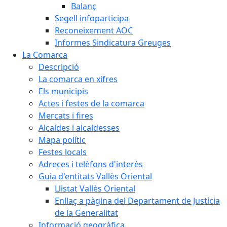
Balanç
Segell infoparticipa
Reconeixement AOC
Informes Sindicatura Greuges
La Comarca
Descripció
La comarca en xifres
Els municipis
Actes i festes de la comarca
Mercats i fires
Alcaldes i alcaldesses
Mapa polític
Festes locals
Adreces i telèfons d'interès
Guia d'entitats Vallès Oriental
Llistat Vallès Oriental
Enllaç a pàgina del Departament de Justícia
de la Generalitat
Informació geogràfica