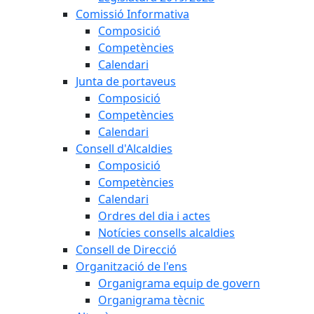
Comissió Informativa
Composició
Competències
Calendari
Junta de portaveus
Composició
Competències
Calendari
Consell d'Alcaldies
Composició
Competències
Calendari
Ordres del dia i actes
Notícies consells alcaldies
Consell de Direcció
Organització de l'ens
Organigrama equip de govern
Organigrama tècnic