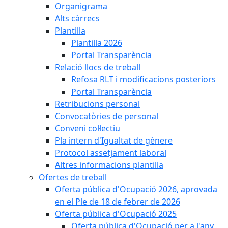
Organigrama
Alts càrrecs
Plantilla
Plantilla 2026
Portal Transparència
Relació llocs de treball
Refosa RLT i modificacions posteriors
Portal Transparència
Retribucions personal
Convocatòries de personal
Conveni col·lectiu
Pla intern d'Igualtat de gènere
Protocol assetjament laboral
Altres informacions plantilla
Ofertes de treball
Oferta pública d'Ocupació 2026, aprovada
en el Ple de 18 de febrer de 2026
Oferta pública d'Ocupació 2025
Oferta pública d'Ocupació per a l'any