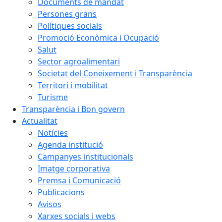
Documents de mandat
Persones grans
Polítiques socials
Promoció Econòmica i Ocupació
Salut
Sector agroalimentari
Societat del Coneixement i Transparència
Territori i mobilitat
Turisme
Transparència i Bon govern
Actualitat
Notícies
Agenda institució
Campanyes institucionals
Imatge corporativa
Premsa i Comunicació
Publicacions
Avisos
Xarxes socials i webs