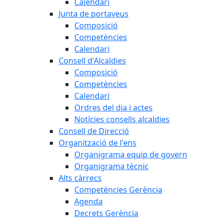
Calendari
Junta de portaveus
Composició
Competències
Calendari
Consell d'Alcaldies
Composició
Competències
Calendari
Ordres del dia i actes
Notícies consells alcaldies
Consell de Direcció
Organització de l'ens
Organigrama equip de govern
Organigrama tècnic
Alts càrrecs
Competències Gerència
Agenda
Decrets Gerència