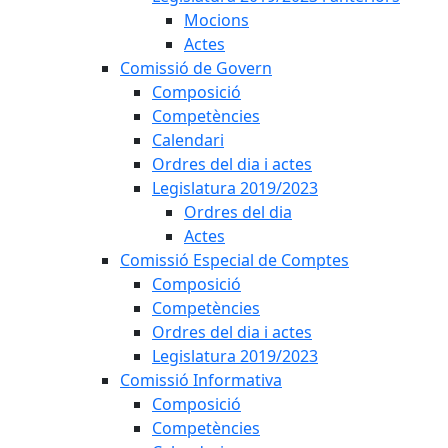
Mocions
Actes
Comissió de Govern
Composició
Competències
Calendari
Ordres del dia i actes
Legislatura 2019/2023
Ordres del dia
Actes
Comissió Especial de Comptes
Composició
Competències
Ordres del dia i actes
Legislatura 2019/2023
Comissió Informativa
Composició
Competències