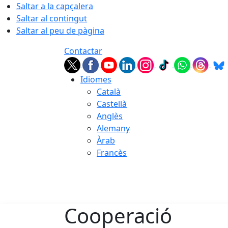
Saltar a la capçalera
Saltar al contingut
Saltar al peu de pàgina
Contactar
Idiomes
Català
Castellà
Anglès
Alemany
Àrab
Francès
06.08.2026 | 06:24
Cooperació