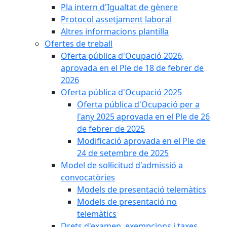
Pla intern d'Igualtat de gènere
Protocol assetjament laboral
Altres informacions plantilla
Ofertes de treball
Oferta pública d'Ocupació 2026,
aprovada en el Ple de 18 de febrer de
2026
Oferta pública d'Ocupació 2025
Oferta pública d'Ocupació per a
l'any 2025 aprovada en el Ple de 26
de febrer de 2025
Modificació aprovada en el Ple de
24 de setembre de 2025
Model de sol·licitud d'admissió a
convocatòries
Models de presentació telemàtics
Models de presentació no
telemàtics
Drets d'examen, exempcions i taxes