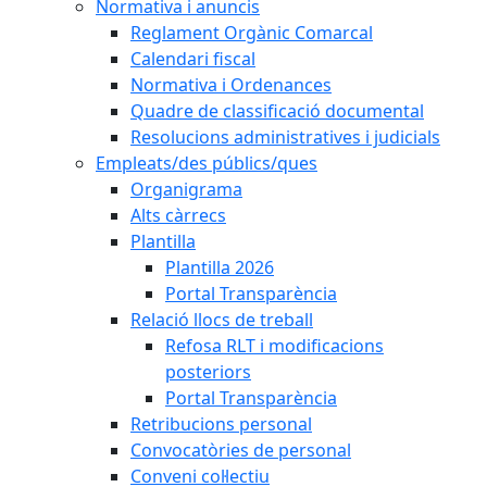
Normativa i anuncis
Reglament Orgànic Comarcal
Calendari fiscal
Normativa i Ordenances
Quadre de classificació documental
Resolucions administratives i judicials
Empleats/des públics/ques
Organigrama
Alts càrrecs
Plantilla
Plantilla 2026
Portal Transparència
Relació llocs de treball
Refosa RLT i modificacions
posteriors
Portal Transparència
Retribucions personal
Convocatòries de personal
Conveni col·lectiu