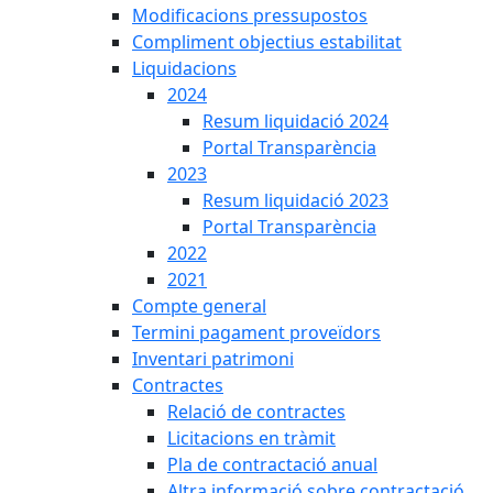
Modificacions pressupostos
Compliment objectius estabilitat
Liquidacions
2024
Resum liquidació 2024
Portal Transparència
2023
Resum liquidació 2023
Portal Transparència
2022
2021
Compte general
Termini pagament proveïdors
Inventari patrimoni
Contractes
Relació de contractes
Licitacions en tràmit
Pla de contractació anual
Altra informació sobre contractació