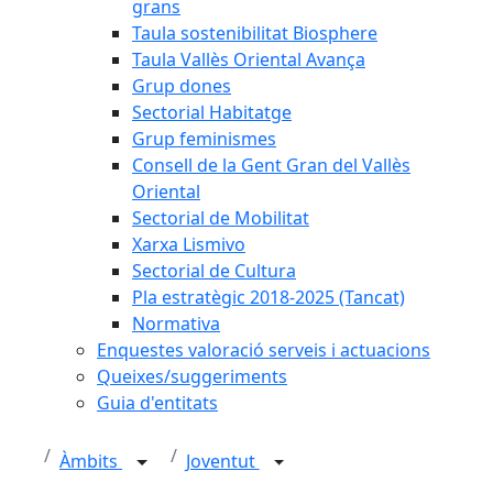
grans
Taula sostenibilitat Biosphere
Taula Vallès Oriental Avança
Grup dones
Sectorial Habitatge
Grup feminismes
Consell de la Gent Gran del Vallès
Oriental
Sectorial de Mobilitat
Xarxa Lismivo
Sectorial de Cultura
Pla estratègic 2018-2025 (Tancat)
Normativa
Enquestes valoració serveis i actuacions
Queixes/suggeriments
Guia d'entitats
Àmbits
Joventut