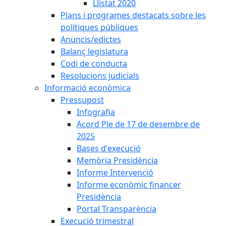
Llistat 2020
Plans i programes destacats sobre les
polítiques públiques
Anuncis/edictes
Balanç legislatura
Codi de conducta
Resolucions judicials
Informació econòmica
Pressupost
Infografia
Acord Ple de 17 de desembre de
2025
Bases d'execució
Memòria Presidència
Informe Intervenció
Informe econòmic financer
Presidència
Portal Transparència
Execució trimestral