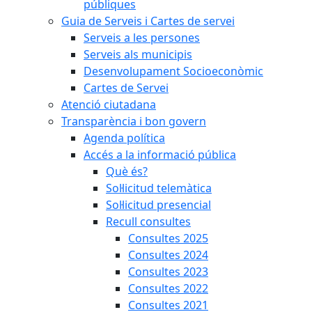
públiques
Guia de Serveis i Cartes de servei
Serveis a les persones
Serveis als municipis
Desenvolupament Socioeconòmic
Cartes de Servei
Atenció ciutadana
Transparència i bon govern
Agenda política
Accés a la informació pública
Què és?
Sol·licitud telemàtica
Sol·licitud presencial
Recull consultes
Consultes 2025
Consultes 2024
Consultes 2023
Consultes 2022
Consultes 2021