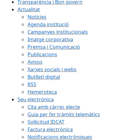
Transparència i Bon govern
Actualitat
Notícies
Agenda institució
Campanyes institucionals
Imatge corporativa
Premsa i Comunicació
Publicacions
Avisos
Xarxes socials i webs
Butlletí digital
RSS
Hemeroteca
Seu electrònica
Cita amb càrrec electe
Guia per fer tràmits telemàtics
Sol·licitud IDCAT
Factura electrònica
Notificacions electròniques