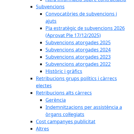
Subvencions
Convocatòries de subvencions i
ajuts
Pla estratègic de subvencions 2026
(Aprovat Ple 17/12/2025)
Subvencions atorgades 2025
Subvencions atorgades 2024
Subvencions atorgades 2023
Subvencions atorgades 2022
Històric i gràfics
Retribucions grups polítics i càrrecs
electes
Retribucions alts càrrecs
Gerència
Indemnitzacions per assistència a
òrgans col·legiats
Cost campanyes publicitat
Altres