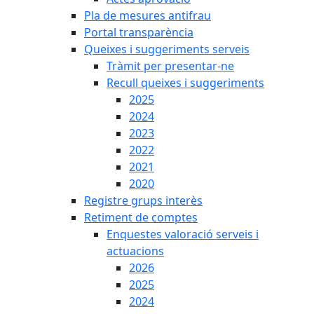
Pla de mesures antifrau
Portal transparència
Queixes i suggeriments serveis
Tràmit per presentar-ne
Recull queixes i suggeriments
2025
2024
2023
2022
2021
2020
Registre grups interès
Retiment de comptes
Enquestes valoració serveis i
actuacions
2026
2025
2024