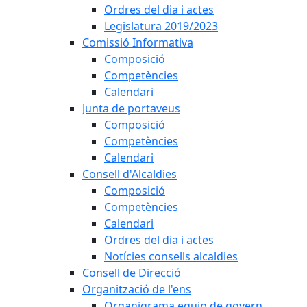
Ordres del dia i actes
Legislatura 2019/2023
Comissió Informativa
Composició
Competències
Calendari
Junta de portaveus
Composició
Competències
Calendari
Consell d'Alcaldies
Composició
Competències
Calendari
Ordres del dia i actes
Notícies consells alcaldies
Consell de Direcció
Organització de l'ens
Organigrama equip de govern