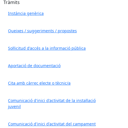
Tràmits
Instància genèrica
Queixes / suggeriments / propostes
Sol·licitud d'accés a la informació pública
Aportació de documentació
Cita amb càrrec electe o tècnic/a
Comunicació d'inici d'activitat de la instal·lació
juvenil
Comunicació d'inici d'activitat del campament