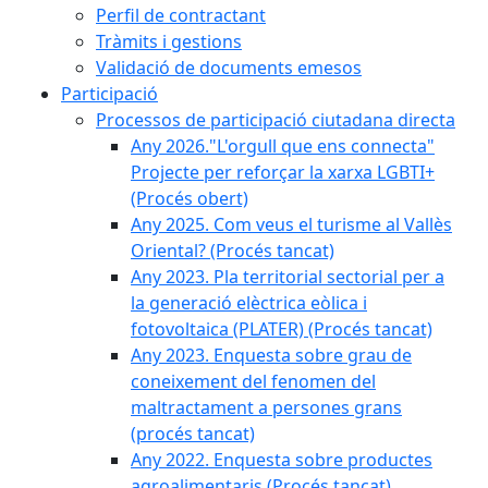
Perfil de contractant
Tràmits i gestions
Validació de documents emesos
Participació
Processos de participació ciutadana directa
Any 2026."L'orgull que ens connecta"
Projecte per reforçar la xarxa LGBTI+
(Procés obert)
Any 2025. Com veus el turisme al Vallès
Oriental? (Procés tancat)
Any 2023. Pla territorial sectorial per a
la generació elèctrica eòlica i
fotovoltaica (PLATER) (Procés tancat)
Any 2023. Enquesta sobre grau de
coneixement del fenomen del
maltractament a persones grans
(procés tancat)
Any 2022. Enquesta sobre productes
agroalimentaris (Procés tancat)