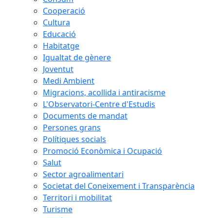
Cooperació
Cultura
Educació
Habitatge
Igualtat de gènere
Joventut
Medi Ambient
Migracions, acollida i antiracisme
L'Observatori-Centre d'Estudis
Documents de mandat
Persones grans
Polítiques socials
Promoció Econòmica i Ocupació
Salut
Sector agroalimentari
Societat del Coneixement i Transparència
Territori i mobilitat
Turisme