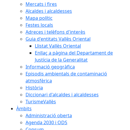
Mercats i fires
Alcaldes i alcaldesses
Mapa polític
Festes locals
Adreces i telèfons d'interès
Guia d'entitats Vallès Oriental
Llistat Vallès Oriental
Enllaç a pàgina del Departament de
Justícia de la Generalitat
Informació geogràfica
Episodis ambientals de contaminació
atmosfèrica
Història
Diccionari d'alcaldes i alcaldesses
TurismeVallès
Àmbits
Administració oberta
Agenda 2030 i ODS
Consum