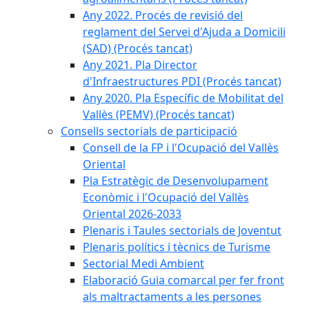
Any 2022. Procés de revisió del
reglament del Servei d'Ajuda a Domicili
(SAD) (Procés tancat)
Any 2021. Pla Director
d'Infraestructures PDI (Procés tancat)
Any 2020. Pla Específic de Mobilitat del
Vallès (PEMV) (Procés tancat)
Consells sectorials de participació
Consell de la FP i l'Ocupació del Vallès
Oriental
Pla Estratègic de Desenvolupament
Econòmic i l'Ocupació del Vallès
Oriental 2026-2033
Plenaris i Taules sectorials de Joventut
Plenaris polítics i tècnics de Turisme
Sectorial Medi Ambient
Elaboració Guia comarcal per fer front
als maltractaments a les persones