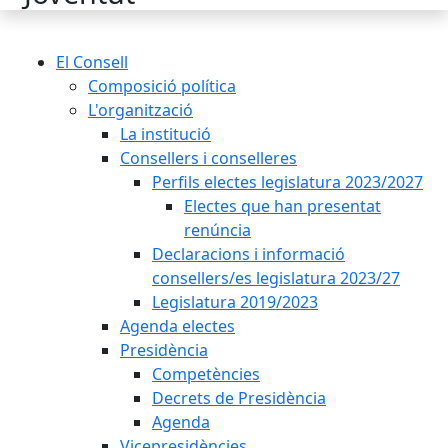
El Consell
Composició política
L'organització
La institució
Consellers i conselleres
Perfils electes legislatura 2023/2027
Electes que han presentat
renúncia
Declaracions i informació
consellers/es legislatura 2023/27
Legislatura 2019/2023
Agenda electes
Presidència
Competències
Decrets de Presidència
Agenda
Vicepresidències