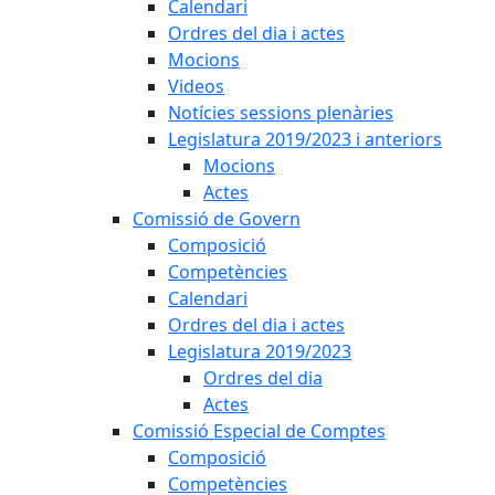
Calendari
Ordres del dia i actes
Mocions
Videos
Notícies sessions plenàries
Legislatura 2019/2023 i anteriors
Mocions
Actes
Comissió de Govern
Composició
Competències
Calendari
Ordres del dia i actes
Legislatura 2019/2023
Ordres del dia
Actes
Comissió Especial de Comptes
Composició
Competències