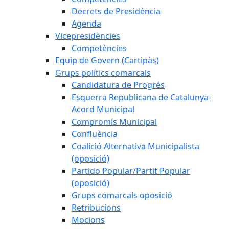
Decrets de Presidència
Agenda
Vicepresidències
Competències
Equip de Govern (Cartipàs)
Grups polítics comarcals
Candidatura de Progrés
Esquerra Republicana de Catalunya-
Acord Municipal
Compromís Municipal
Confluència
Coalició Alternativa Municipalista
(oposició)
Partido Popular/Partit Popular
(oposició)
Grups comarcals oposició
Retribucions
Mocions