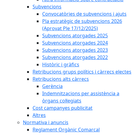
Subvencions
Convocatòries de subvencions i ajuts
Pla estratègic de subvencions 2026
(Aprovat Ple 17/12/2025)
Subvencions atorgades 2025
Subvencions atorgades 2024
Subvencions atorgades 2023
Subvencions atorgades 2022
Històric i gràfics
Retribucions grups polítics i càrrecs electes
Retribucions alts càrrecs
Gerència
Indemnitzacions per assistència a
òrgans col·legiats
Cost campanyes publicitat
Altres
Normativa i anuncis
Reglament Orgànic Comarcal