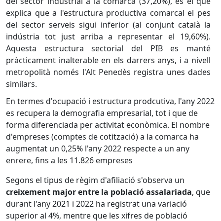
del sector industrial a la comarca (37,20%), és el que
explica que a l'estructura productiva comarcal el pes
del sector serveis sigui inferior (al conjunt català la
indústria tot just arriba a representar el 19,60%).
Aquesta estructura sectorial del PIB es manté
pràcticament inalterable en els darrers anys, i a nivell
metropolità només l'Alt Penedès registra unes dades
similars.
En termes d'ocupació i estructura prodcutiva, l'any 2022
es recupera la demografia empresarial, tot i que de
forma diferenciada per activitat econòmica. El nombre
d'empreses (comptes de cotització) a la comarca ha
augmentat un 0,25% l'any 2022 respecte a un any
enrere, fins a les 11.826 empreses
Segons el tipus de règim d'afiliació s'observa un
creixement major entre la població assalariada
, que
durant l'any 2021 i 2022 ha registrat una variació
superior al 4%, mentre que les xifres de població