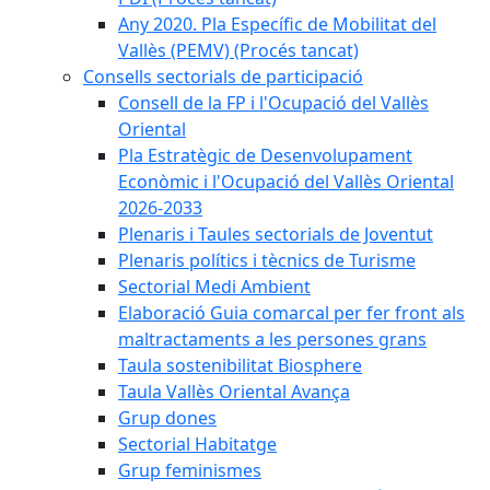
Any 2020. Pla Específic de Mobilitat del
Vallès (PEMV) (Procés tancat)
Consells sectorials de participació
Consell de la FP i l'Ocupació del Vallès
Oriental
Pla Estratègic de Desenvolupament
Econòmic i l'Ocupació del Vallès Oriental
2026-2033
Plenaris i Taules sectorials de Joventut
Plenaris polítics i tècnics de Turisme
Sectorial Medi Ambient
Elaboració Guia comarcal per fer front als
maltractaments a les persones grans
Taula sostenibilitat Biosphere
Taula Vallès Oriental Avança
Grup dones
Sectorial Habitatge
Grup feminismes