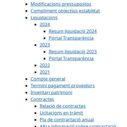
Modificacions pressupostos
Compliment objectius estabilitat
Liquidacions
2024
Resum liquidació 2024
Portal Transparència
2023
Resum liquidació 2023
Portal Transparència
2022
2021
Compte general
Termini pagament proveïdors
Inventari patrimoni
Contractes
Relació de contractes
Licitacions en tràmit
Pla de contractació anual
Altra informació sobre contractació