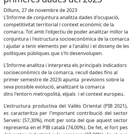
Dilluns, 27 de novembre de 2023
L'Informe de conjuntura analitza dades d'ocupació,
competitivitat territorial i context econòmic de la
comarca. Tot amb l'objectiu de poder analitzar millor la
conjuntura i l'estructura socioeconòmica de la comarca
i ajudar a tenir elements per a l'anàlisi i el disseny de les
polítiques públiques que s'hi desenvolupen.
L'Informe analitza i interpreta els principals indicadors
socioeconòmics de la comarca, recull dades fins al
primer semestre de 2023i apunta previsions sobre la
seva possible evolució, analitzant la comarca
dins l'entorn metropolità, elpaís i el context europeu.
L'estructura productiva del Vallès Oriental (PIB 2021),
es caracteritza per l'important contribució del sector
Serveis: (57,30%), molt per sota del que aquest sector
representa en el PIB català (74,00%). De fet, el fort pes