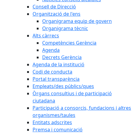
Consell de Direcció
Organització de l'ens
Organigrama equip de govern
Organigrama tècnic
Alts càrrecs
Competències Gerència
Agenda
Decrets Gerència
Agenda de la institució
Codi de conducta
Portal transparència
Empleats/des públics/ques
Òrgans consultius i de participació
ciutadana
Participació a consorcis, fundacions i altres
organismes/taules
Entitats adscrites
Premsa i comunicació