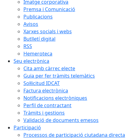
Imatge corporativa
Premsa i Comunicació
Publicacions
Avisos
Xarxes socials i webs
Butlletí digital
RSS
Hemeroteca
Seu electrònica
Cita amb càrrec electe
Guia per fer tràmits telemàtics
Sol·licitud IDCAT
Factura electrònica
Notificacions electròniques
Perfil de contractant
Tràmits i gestions
Validació de documents emesos
Participació
Processos de participació ciutadana directa