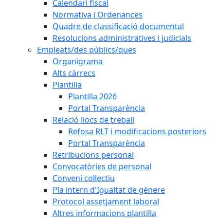
Calendari fiscal
Normativa i Ordenances
Quadre de classificació documental
Resolucions administratives i judicials
Empleats/des públics/ques
Organigrama
Alts càrrecs
Plantilla
Plantilla 2026
Portal Transparència
Relació llocs de treball
Refosa RLT i modificacions posteriors
Portal Transparència
Retribucions personal
Convocatòries de personal
Conveni col·lectiu
Pla intern d'Igualtat de gènere
Protocol assetjament laboral
Altres informacions plantilla