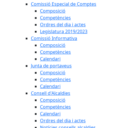
Comissió Especial de Comptes
Composició
Competències
Ordres del dia i actes
Legislatura 2019/2023
Comissió Informativa
Composició
Competències
Calendari
Junta de portaveus
Composició
Competències
Calendari
Consell d'Alcaldies
Composició
Competències
Calendari
Ordres del dia i actes
Notícies consells alcaldies