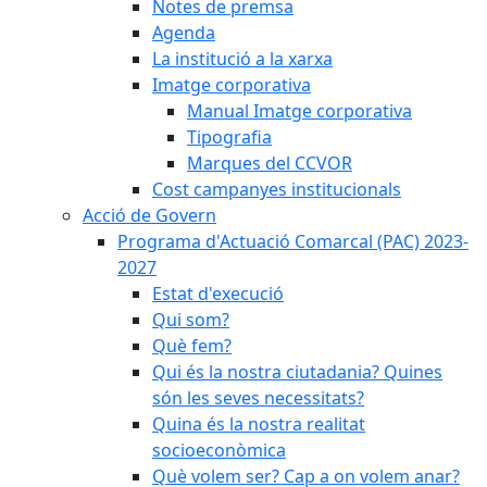
Notes de premsa
Agenda
La institució a la xarxa
Imatge corporativa
Manual Imatge corporativa
Tipografia
Marques del CCVOR
Cost campanyes institucionals
Acció de Govern
Programa d'Actuació Comarcal (PAC) 2023-
2027
Estat d'execució
Qui som?
Què fem?
Qui és la nostra ciutadania? Quines
són les seves necessitats?
Quina és la nostra realitat
socioeconòmica
Què volem ser? Cap a on volem anar?