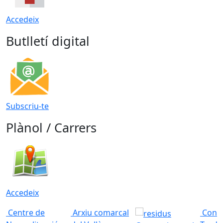
Accedeix
Butlletí digital
Subscriu-te
Plànol / Carrers
Accedeix
Centre de
Arxiu comarcal
Conso