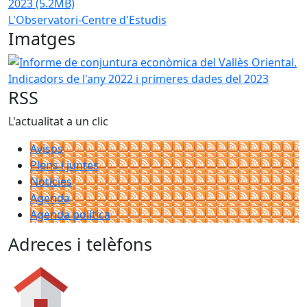
2023
(5.2MB)
L'Observatori-Centre d'Estudis
Imatges
Informe de conjuntura econòmica del Vallès Oriental. Indi
RSS
L'actualitat a un clic
Avisos
Plens i juntes
Noticies
Agenda
Agenda política
Adreces i telèfons