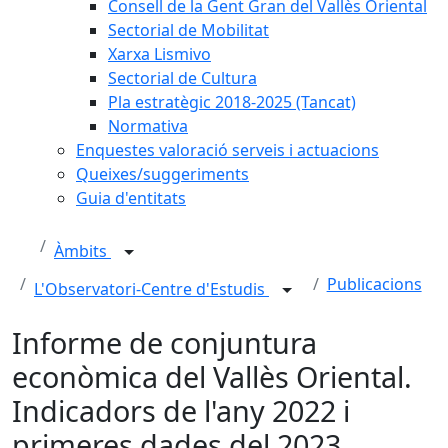
Consell de la Gent Gran del Vallès Oriental
Sectorial de Mobilitat
Xarxa Lismivo
Sectorial de Cultura
Pla estratègic 2018-2025 (Tancat)
Normativa
Enquestes valoració serveis i actuacions
Queixes/suggeriments
Guia d'entitats
Àmbits
Publicacions
L'Observatori-Centre d'Estudis
Informe de conjuntura
econòmica del Vallès Oriental.
Indicadors de l'any 2022 i
primeres dades del 2023