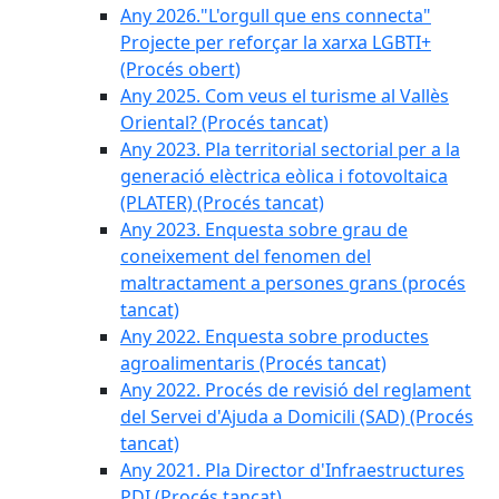
Any 2026."L'orgull que ens connecta"
Projecte per reforçar la xarxa LGBTI+
(Procés obert)
Any 2025. Com veus el turisme al Vallès
Oriental? (Procés tancat)
Any 2023. Pla territorial sectorial per a la
generació elèctrica eòlica i fotovoltaica
(PLATER) (Procés tancat)
Any 2023. Enquesta sobre grau de
coneixement del fenomen del
maltractament a persones grans (procés
tancat)
Any 2022. Enquesta sobre productes
agroalimentaris (Procés tancat)
Any 2022. Procés de revisió del reglament
del Servei d'Ajuda a Domicili (SAD) (Procés
tancat)
Any 2021. Pla Director d'Infraestructures
PDI (Procés tancat)