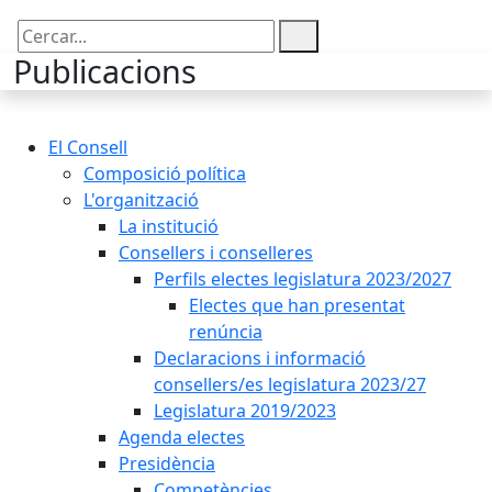
Cercar:
Publicacions
El Consell
Composició política
L'organització
La institució
Consellers i conselleres
Perfils electes legislatura 2023/2027
Electes que han presentat
renúncia
Declaracions i informació
consellers/es legislatura 2023/27
Legislatura 2019/2023
Agenda electes
Presidència
Competències