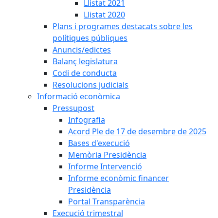
Llistat 2021
Llistat 2020
Plans i programes destacats sobre les
polítiques públiques
Anuncis/edictes
Balanç legislatura
Codi de conducta
Resolucions judicials
Informació econòmica
Pressupost
Infografia
Acord Ple de 17 de desembre de 2025
Bases d'execució
Memòria Presidència
Informe Intervenció
Informe econòmic financer
Presidència
Portal Transparència
Execució trimestral