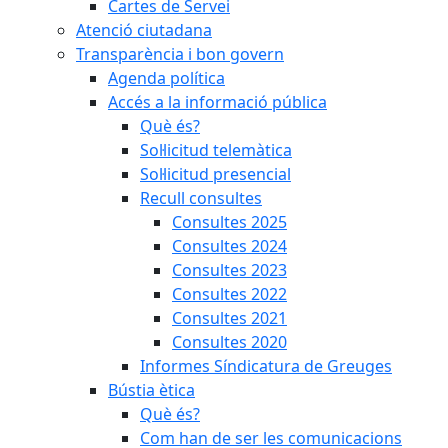
Cartes de Servei
Atenció ciutadana
Transparència i bon govern
Agenda política
Accés a la informació pública
Què és?
Sol·licitud telemàtica
Sol·licitud presencial
Recull consultes
Consultes 2025
Consultes 2024
Consultes 2023
Consultes 2022
Consultes 2021
Consultes 2020
Informes Síndicatura de Greuges
Bústia ètica
Què és?
Com han de ser les comunicacions