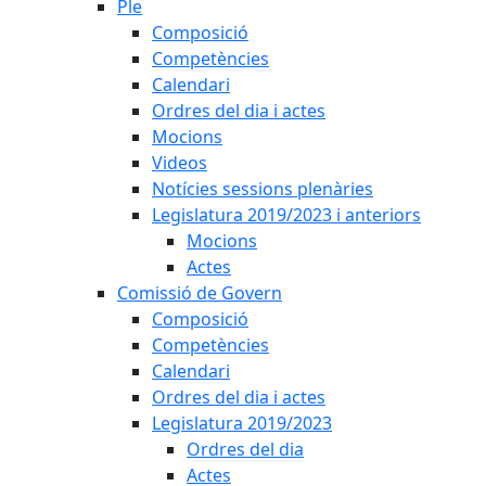
Ple
Composició
Competències
Calendari
Ordres del dia i actes
Mocions
Videos
Notícies sessions plenàries
Legislatura 2019/2023 i anteriors
Mocions
Actes
Comissió de Govern
Composició
Competències
Calendari
Ordres del dia i actes
Legislatura 2019/2023
Ordres del dia
Actes