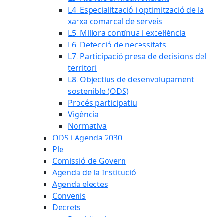
L4. Especialització i optimització de la
xarxa comarcal de serveis
L5. Millora contínua i excel·lència
L6. Detecció de necessitats
L7. Participació presa de decisions del
territori
L8. Objectius de desenvolupament
sostenible (ODS)
Procés participatiu
Vigència
Normativa
ODS i Agenda 2030
Ple
Comissió de Govern
Agenda de la Institució
Agenda electes
Convenis
Decrets