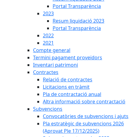
Portal Transparència
2023
Resum liquidació 2023
Portal Transparència
2022
2021
Compte general
Termini pagament proveïdors
Inventari patrimoni
Contractes
Relació de contractes
Licitacions en tràmit
Pla de contractació anual
Altra informació sobre contractació
Subvencions
Convocatòries de subvencions i ajuts
Pla estratègic de subvencions 2026
(Aprovat Ple 17/12/2025)