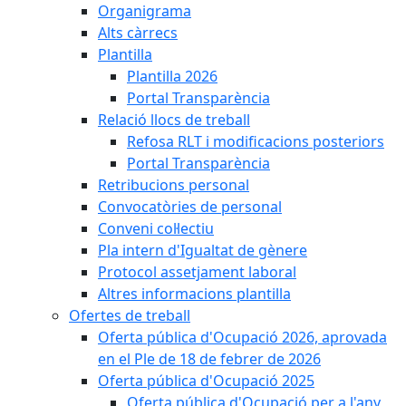
Organigrama
Alts càrrecs
Plantilla
Plantilla 2026
Portal Transparència
Relació llocs de treball
Refosa RLT i modificacions posteriors
Portal Transparència
Retribucions personal
Convocatòries de personal
Conveni col·lectiu
Pla intern d'Igualtat de gènere
Protocol assetjament laboral
Altres informacions plantilla
Ofertes de treball
Oferta pública d'Ocupació 2026, aprovada
en el Ple de 18 de febrer de 2026
Oferta pública d'Ocupació 2025
Oferta pública d'Ocupació per a l'any