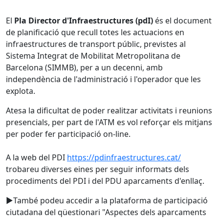
El
Pla Director d'Infraestructures (pdI)
és el document
de planificació que recull totes les actuacions en
infraestructures de transport públic, previstes al
Sistema Integrat de Mobilitat Metropolitana de
Barcelona (SIMMB), per a un decenni, amb
independència de l'administració i l'operador que les
explota.
Atesa la dificultat de poder realitzar activitats i reunions
presencials, per part de l'ATM es vol reforçar els mitjans
per poder fer participació on-line.
A la web del PDI
https://pdinfraestructures.cat/
trobareu diverses eines per seguir informats dels
procediments del PDI i del PDU aparcaments d'enllaç.
►També podeu accedir a la plataforma de participació
ciutadana del qüestionari "Aspectes dels aparcaments