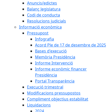
Anuncis/edictes
Balanç legislatura
Codi de conducta
Resolucions judicials
Informació econòmica
Pressupost
Infografia
Acord Ple de 17 de desembre de 2025
Bases d'execució
Memòria Presidència
Informe Intervenció
Informe econòmic financer
Presidència
Portal Transparència
Execució trimestral
Modificacions pressupostos
Compliment objectius estabilitat
Liquidacions
2024