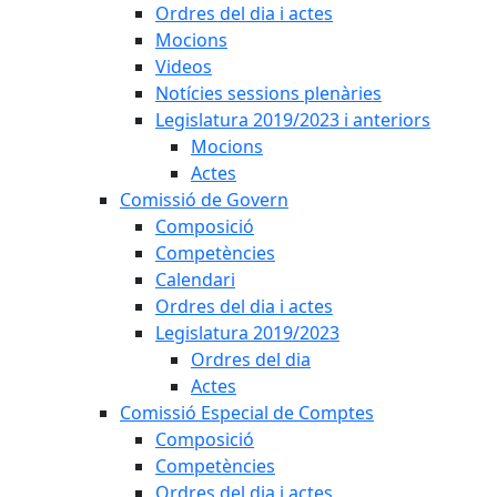
Ordres del dia i actes
Mocions
Videos
Notícies sessions plenàries
Legislatura 2019/2023 i anteriors
Mocions
Actes
Comissió de Govern
Composició
Competències
Calendari
Ordres del dia i actes
Legislatura 2019/2023
Ordres del dia
Actes
Comissió Especial de Comptes
Composició
Competències
Ordres del dia i actes