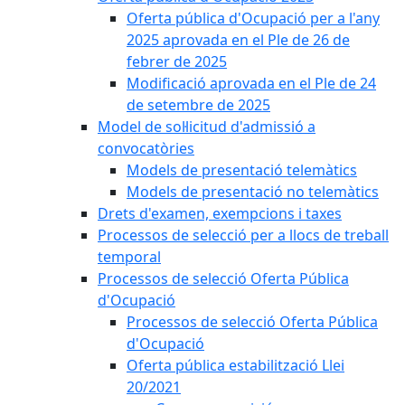
Oferta pública d'Ocupació per a l'any
2025 aprovada en el Ple de 26 de
febrer de 2025
Modificació aprovada en el Ple de 24
de setembre de 2025
Model de sol·licitud d'admissió a
convocatòries
Models de presentació telemàtics
Models de presentació no telemàtics
Drets d'examen, exempcions i taxes
Processos de selecció per a llocs de treball
temporal
Processos de selecció Oferta Pública
d'Ocupació
Processos de selecció Oferta Pública
d'Ocupació
Oferta pública estabilització Llei
20/2021