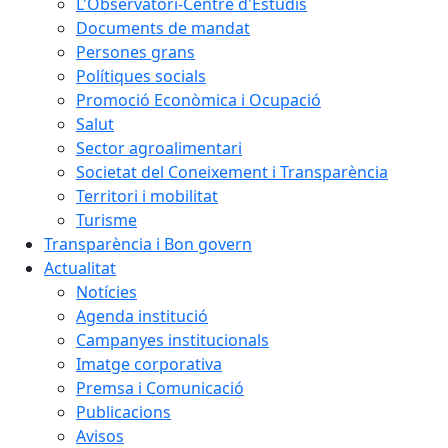
L'Observatori-Centre d'Estudis
Documents de mandat
Persones grans
Polítiques socials
Promoció Econòmica i Ocupació
Salut
Sector agroalimentari
Societat del Coneixement i Transparència
Territori i mobilitat
Turisme
Transparència i Bon govern
Actualitat
Notícies
Agenda institució
Campanyes institucionals
Imatge corporativa
Premsa i Comunicació
Publicacions
Avisos