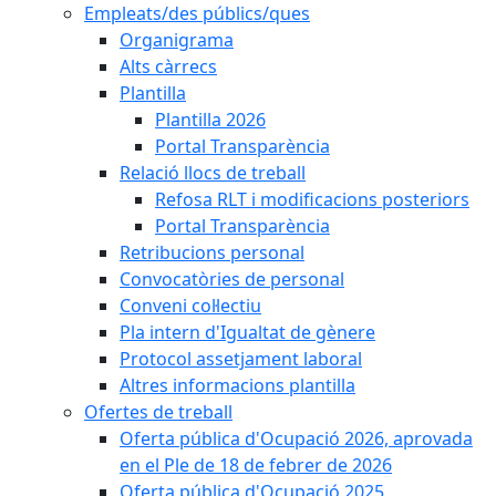
Empleats/des públics/ques
Organigrama
Alts càrrecs
Plantilla
Plantilla 2026
Portal Transparència
Relació llocs de treball
Refosa RLT i modificacions posteriors
Portal Transparència
Retribucions personal
Convocatòries de personal
Conveni col·lectiu
Pla intern d'Igualtat de gènere
Protocol assetjament laboral
Altres informacions plantilla
Ofertes de treball
Oferta pública d'Ocupació 2026, aprovada
en el Ple de 18 de febrer de 2026
Oferta pública d'Ocupació 2025