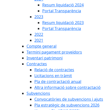
Resum liquidació 2024
Portal Transparència
2023
Resum liquidació 2023
Portal Transparència
2022
2021
Compte general
Termini pagament proveïdors
Inventari patrimoni
Contractes
Relació de contractes
Licitacions en tràmit
Pla de contractació anual
Altra informació sobre contractació
Subvencions
Convocatòries de subvencions i ajuts
Pla estratègic de subvencions 2026