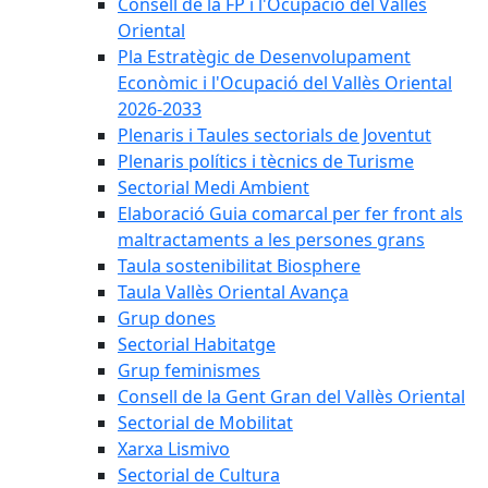
Consell de la FP i l'Ocupació del Vallès
Oriental
Pla Estratègic de Desenvolupament
Econòmic i l'Ocupació del Vallès Oriental
2026-2033
Plenaris i Taules sectorials de Joventut
Plenaris polítics i tècnics de Turisme
Sectorial Medi Ambient
Elaboració Guia comarcal per fer front als
maltractaments a les persones grans
Taula sostenibilitat Biosphere
Taula Vallès Oriental Avança
Grup dones
Sectorial Habitatge
Grup feminismes
Consell de la Gent Gran del Vallès Oriental
Sectorial de Mobilitat
Xarxa Lismivo
Sectorial de Cultura