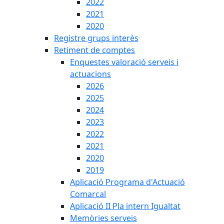
2022
2021
2020
Registre grups interès
Retiment de comptes
Enquestes valoració serveis i
actuacions
2026
2025
2024
2023
2022
2021
2020
2019
Aplicació Programa d'Actuació
Comarcal
Aplicació II Pla intern Igualtat
Memòries serveis