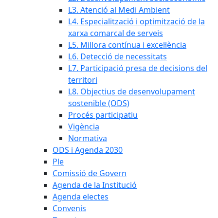
L3. Atenció al Medi Ambient
L4. Especialització i optimització de la
xarxa comarcal de serveis
L5. Millora contínua i excel·lència
L6. Detecció de necessitats
L7. Participació presa de decisions del
territori
L8. Objectius de desenvolupament
sostenible (ODS)
Procés participatiu
Vigència
Normativa
ODS i Agenda 2030
Ple
Comissió de Govern
Agenda de la Institució
Agenda electes
Convenis