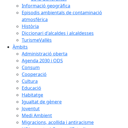
Informació geogràfica
Episodis ambientals de contaminació
atmosfèrica
Història
Diccionari d'alcaldes i alcaldesses
TurismeVallès
Àmbits
Administració oberta
Agenda 2030 i ODS
Consum
Cooperació
Cultura
Educació
Habitatge
Igualtat de gènere
Joventut
Medi Ambient
Migracions, acollida i antiracisme