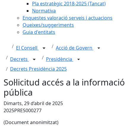
Pla estratègic 2018-2025 (Tancat)
Normativa
Enquestes valoració serveis i actuacions
Queixes/suggeriments
Guia d'entitats
El Consell
Acció de Govern
Decrets
Presidència
Decrets Presidència 2025
Sol·licitud accés a la informació
pública
Dimarts, 29 d’abril de 2025
2025PRES000277
(Document anonimitzat)