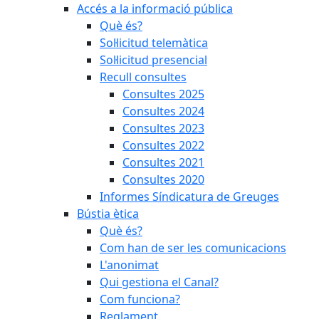
Accés a la informació pública
Què és?
Sol·licitud telemàtica
Sol·licitud presencial
Recull consultes
Consultes 2025
Consultes 2024
Consultes 2023
Consultes 2022
Consultes 2021
Consultes 2020
Informes Síndicatura de Greuges
Bústia ètica
Què és?
Com han de ser les comunicacions
L'anonimat
Qui gestiona el Canal?
Com funciona?
Reglament