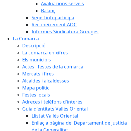
Avaluacions serveis
Balanç
Segell infoparticipa
Reconeixement AOC
Informes Sindicatura Greuges
La Comarca
Descripció
La comarca en xifres
Els municipis
Actes i festes de la comarca
Mercats i fires
Alcaldes i alcaldesses
Mapa polític
Festes locals
Adreces i telèfons d'interès
Guia d'entitats Vallès Oriental
Llistat Vallès Oriental
Enllaç a pàgina del Departament de Justícia
de la Generalitat