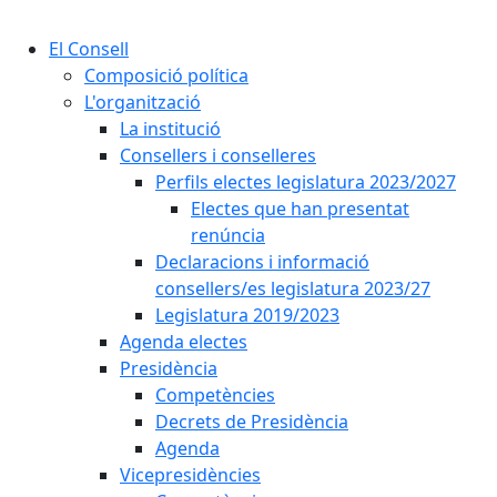
Cercar:
El Consell
Composició política
L'organització
La institució
Consellers i conselleres
Perfils electes legislatura 2023/2027
Electes que han presentat
renúncia
Declaracions i informació
consellers/es legislatura 2023/27
Legislatura 2019/2023
Agenda electes
Presidència
Competències
Decrets de Presidència
Agenda
Vicepresidències