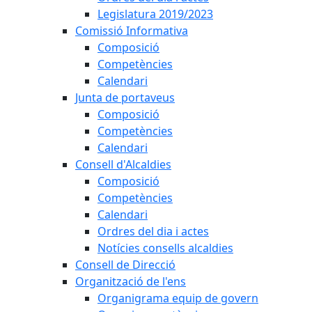
Legislatura 2019/2023
Comissió Informativa
Composició
Competències
Calendari
Junta de portaveus
Composició
Competències
Calendari
Consell d'Alcaldies
Composició
Competències
Calendari
Ordres del dia i actes
Notícies consells alcaldies
Consell de Direcció
Organització de l'ens
Organigrama equip de govern