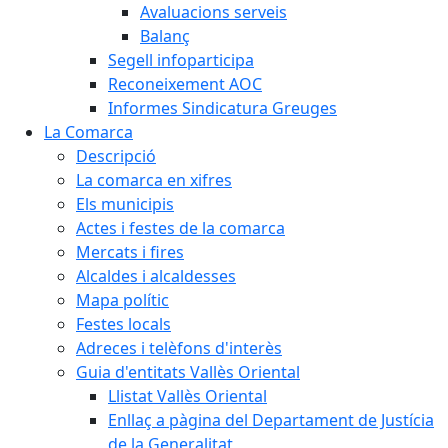
Avaluacions serveis
Balanç
Segell infoparticipa
Reconeixement AOC
Informes Sindicatura Greuges
La Comarca
Descripció
La comarca en xifres
Els municipis
Actes i festes de la comarca
Mercats i fires
Alcaldes i alcaldesses
Mapa polític
Festes locals
Adreces i telèfons d'interès
Guia d'entitats Vallès Oriental
Llistat Vallès Oriental
Enllaç a pàgina del Departament de Justícia
de la Generalitat