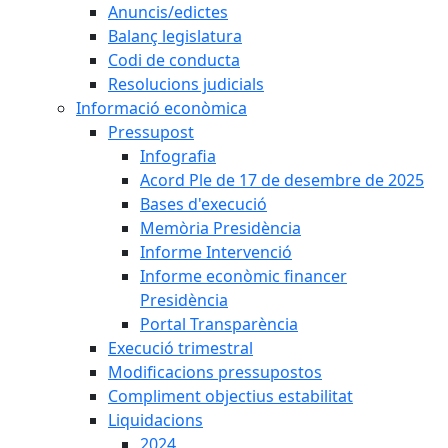
Anuncis/edictes
Balanç legislatura
Codi de conducta
Resolucions judicials
Informació econòmica
Pressupost
Infografia
Acord Ple de 17 de desembre de 2025
Bases d'execució
Memòria Presidència
Informe Intervenció
Informe econòmic financer
Presidència
Portal Transparència
Execució trimestral
Modificacions pressupostos
Compliment objectius estabilitat
Liquidacions
2024