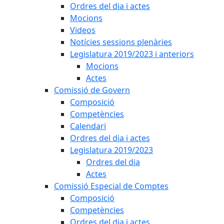
Ordres del dia i actes
Mocions
Videos
Notícies sessions plenàries
Legislatura 2019/2023 i anteriors
Mocions
Actes
Comissió de Govern
Composició
Competències
Calendari
Ordres del dia i actes
Legislatura 2019/2023
Ordres del dia
Actes
Comissió Especial de Comptes
Composició
Competències
Ordres del dia i actes