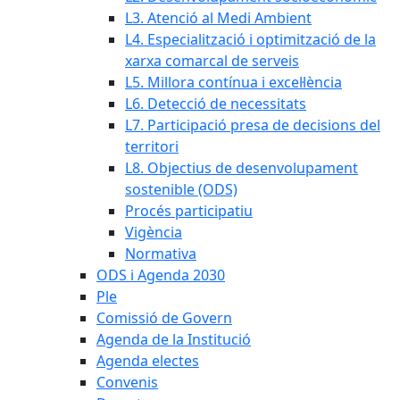
L3. Atenció al Medi Ambient
L4. Especialització i optimització de la
xarxa comarcal de serveis
L5. Millora contínua i excel·lència
L6. Detecció de necessitats
L7. Participació presa de decisions del
territori
L8. Objectius de desenvolupament
sostenible (ODS)
Procés participatiu
Vigència
Normativa
ODS i Agenda 2030
Ple
Comissió de Govern
Agenda de la Institució
Agenda electes
Convenis