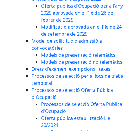
Oferta pública d'Ocupació per a l'any
2025 aprovada en el Ple de 26 de
febrer de 2025
Modificació aprovada en el Ple de 24
de setembre de 2025
Model de sol·licitud d'admissió a
convocatòries
Models de presentació telemàtics
Models de presentació no telemàtics
Drets d'examen, exempcions i taxes
Processos de selecció per a llocs de treball
temporal
Processos de selecció Oferta Pública
d'Ocupació
Processos de selecció Oferta Pública
d'Ocupació
Oferta pública estabilització Llei
20/2021