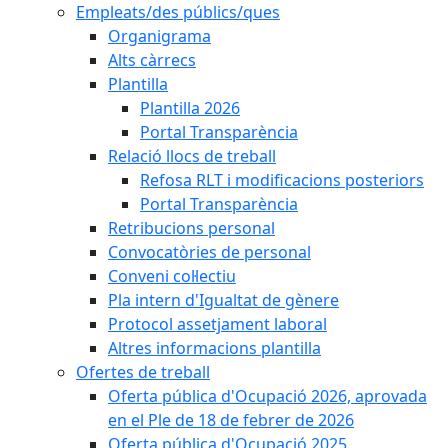
Empleats/des públics/ques
Organigrama
Alts càrrecs
Plantilla
Plantilla 2026
Portal Transparència
Relació llocs de treball
Refosa RLT i modificacions posteriors
Portal Transparència
Retribucions personal
Convocatòries de personal
Conveni col·lectiu
Pla intern d'Igualtat de gènere
Protocol assetjament laboral
Altres informacions plantilla
Ofertes de treball
Oferta pública d'Ocupació 2026, aprovada
en el Ple de 18 de febrer de 2026
Oferta pública d'Ocupació 2025