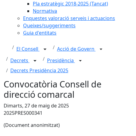
Pla estratègic 2018-2025 (Tancat)
Normativa
Enquestes valoració serveis i actuacions
Queixes/suggeriments
Guia d'entitats
El Consell
Acció de Govern
Decrets
Presidència
Decrets Presidència 2025
Convocatòria Consell de
direcció comarcal
Dimarts, 27 de maig de 2025
2025PRES000341
(Document anonimitzat)