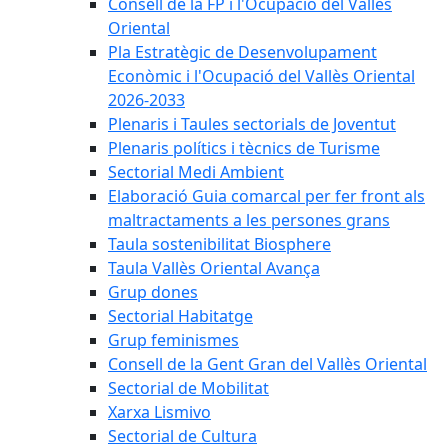
Consell de la FP i l'Ocupació del Vallès
Oriental
Pla Estratègic de Desenvolupament
Econòmic i l'Ocupació del Vallès Oriental
2026-2033
Plenaris i Taules sectorials de Joventut
Plenaris polítics i tècnics de Turisme
Sectorial Medi Ambient
Elaboració Guia comarcal per fer front als
maltractaments a les persones grans
Taula sostenibilitat Biosphere
Taula Vallès Oriental Avança
Grup dones
Sectorial Habitatge
Grup feminismes
Consell de la Gent Gran del Vallès Oriental
Sectorial de Mobilitat
Xarxa Lismivo
Sectorial de Cultura