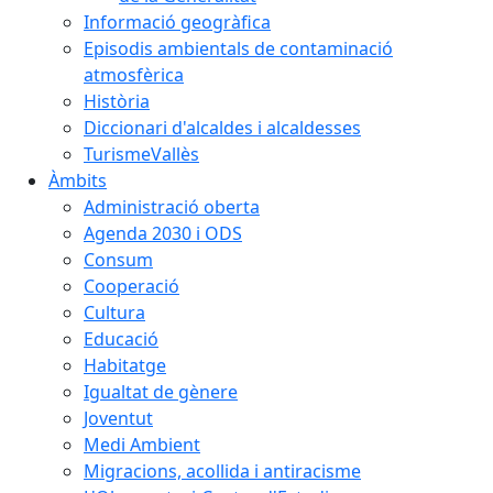
Informació geogràfica
Episodis ambientals de contaminació
atmosfèrica
Història
Diccionari d'alcaldes i alcaldesses
TurismeVallès
Àmbits
Administració oberta
Agenda 2030 i ODS
Consum
Cooperació
Cultura
Educació
Habitatge
Igualtat de gènere
Joventut
Medi Ambient
Migracions, acollida i antiracisme