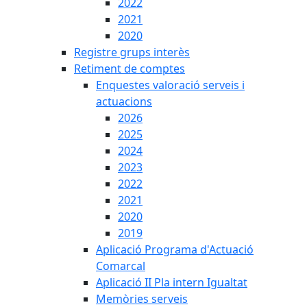
2022
2021
2020
Registre grups interès
Retiment de comptes
Enquestes valoració serveis i
actuacions
2026
2025
2024
2023
2022
2021
2020
2019
Aplicació Programa d'Actuació
Comarcal
Aplicació II Pla intern Igualtat
Memòries serveis