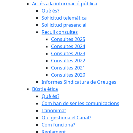
Accés a la informació pública
Què és?
Sol·licitud telemàtica
Sol·licitud presencial
Recull consultes
Consultes 2025
Consultes 2024
Consultes 2023
Consultes 2022
Consultes 2021
Consultes 2020
Informes Síndicatura de Greuges
Bústia ètica
Què és?
Com han de ser les comunicacions
L'anonimat
Qui gestiona el Canal?
Com funciona?
Reglament