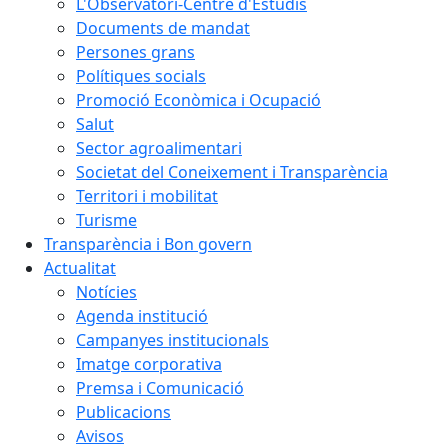
L'Observatori-Centre d'Estudis
Documents de mandat
Persones grans
Polítiques socials
Promoció Econòmica i Ocupació
Salut
Sector agroalimentari
Societat del Coneixement i Transparència
Territori i mobilitat
Turisme
Transparència i Bon govern
Actualitat
Notícies
Agenda institució
Campanyes institucionals
Imatge corporativa
Premsa i Comunicació
Publicacions
Avisos