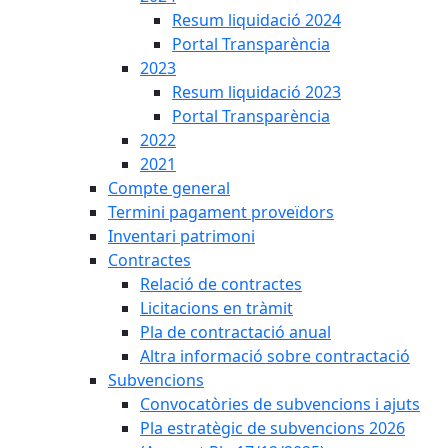
Resum liquidació 2024
Portal Transparència
2023
Resum liquidació 2023
Portal Transparència
2022
2021
Compte general
Termini pagament proveïdors
Inventari patrimoni
Contractes
Relació de contractes
Licitacions en tràmit
Pla de contractació anual
Altra informació sobre contractació
Subvencions
Convocatòries de subvencions i ajuts
Pla estratègic de subvencions 2026