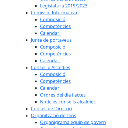
Legislatura 2019/2023
Comissió Informativa
Composició
Competències
Calendari
Junta de portaveus
Composició
Competències
Calendari
Consell d'Alcaldies
Composició
Competències
Calendari
Ordres del dia i actes
Notícies consells alcaldies
Consell de Direcció
Organització de l'ens
Organigrama equip de govern