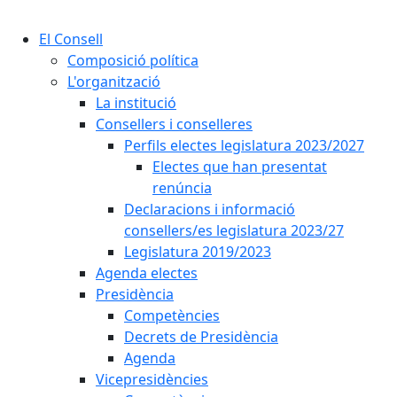
Cercar:
El Consell
Composició política
L'organització
La institució
Consellers i conselleres
Perfils electes legislatura 2023/2027
Electes que han presentat
renúncia
Declaracions i informació
consellers/es legislatura 2023/27
Legislatura 2019/2023
Agenda electes
Presidència
Competències
Decrets de Presidència
Agenda
Vicepresidències