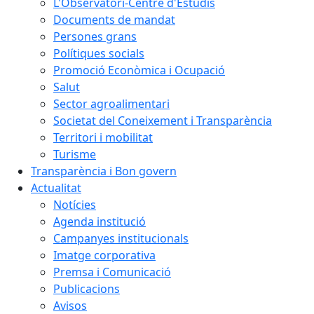
L'Observatori-Centre d'Estudis
Documents de mandat
Persones grans
Polítiques socials
Promoció Econòmica i Ocupació
Salut
Sector agroalimentari
Societat del Coneixement i Transparència
Territori i mobilitat
Turisme
Transparència i Bon govern
Actualitat
Notícies
Agenda institució
Campanyes institucionals
Imatge corporativa
Premsa i Comunicació
Publicacions
Avisos