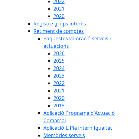
2022
2021
2020
Registre grups interès
Retiment de comptes
Enquestes valoració serveis i
actuacions
2026
2025
2024
2023
2022
2021
2020
2019
Aplicació Programa d'Actuació
Comarcal
Aplicació II Pla intern Igualtat
Memòries serveis