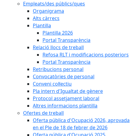
Empleats/des públics/ques
Organigrama
Alts càrrecs
Plantilla
Plantilla 2026
Portal Transparència
Relació llocs de treball
Refosa RLT i modificacions posteriors
Portal Transparència
Retribucions personal
Convocatòries de personal
Conveni col·lectiu
Pla intern d'Igualtat de gènere
Protocol assetjament laboral
Altres informacions plantilla
Ofertes de treball
Oferta pública d'Ocupació 2026, aprovada
en el Ple de 18 de febrer de 2026
Oferta pública d'Ocupació 2025