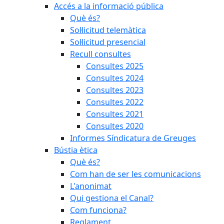
Accés a la informació pública
Què és?
Sol·licitud telemàtica
Sol·licitud presencial
Recull consultes
Consultes 2025
Consultes 2024
Consultes 2023
Consultes 2022
Consultes 2021
Consultes 2020
Informes Síndicatura de Greuges
Bústia ètica
Què és?
Com han de ser les comunicacions
L'anonimat
Qui gestiona el Canal?
Com funciona?
Reglament