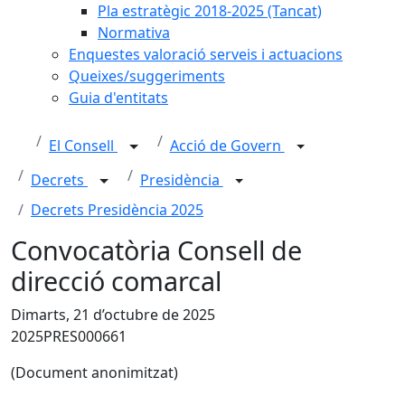
Pla estratègic 2018-2025 (Tancat)
Normativa
Enquestes valoració serveis i actuacions
Queixes/suggeriments
Guia d'entitats
El Consell
Acció de Govern
Decrets
Presidència
Decrets Presidència 2025
Convocatòria Consell de
direcció comarcal
Dimarts, 21 d’octubre de 2025
2025PRES000661
(Document anonimitzat)