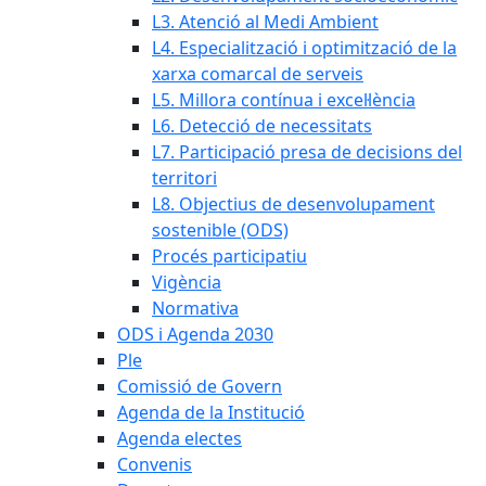
L3. Atenció al Medi Ambient
L4. Especialització i optimització de la
xarxa comarcal de serveis
L5. Millora contínua i excel·lència
L6. Detecció de necessitats
L7. Participació presa de decisions del
territori
L8. Objectius de desenvolupament
sostenible (ODS)
Procés participatiu
Vigència
Normativa
ODS i Agenda 2030
Ple
Comissió de Govern
Agenda de la Institució
Agenda electes
Convenis