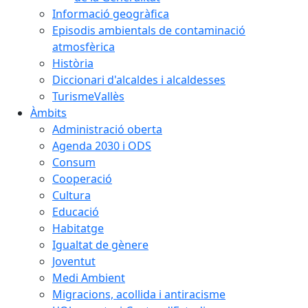
Informació geogràfica
Episodis ambientals de contaminació
atmosfèrica
Història
Diccionari d'alcaldes i alcaldesses
TurismeVallès
Àmbits
Administració oberta
Agenda 2030 i ODS
Consum
Cooperació
Cultura
Educació
Habitatge
Igualtat de gènere
Joventut
Medi Ambient
Migracions, acollida i antiracisme