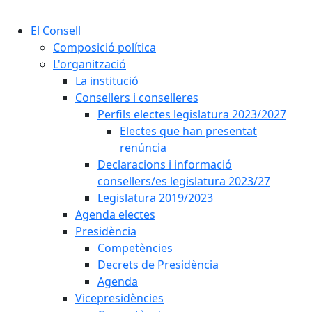
Cercar:
El Consell
Composició política
L'organització
La institució
Consellers i conselleres
Perfils electes legislatura 2023/2027
Electes que han presentat
renúncia
Declaracions i informació
consellers/es legislatura 2023/27
Legislatura 2019/2023
Agenda electes
Presidència
Competències
Decrets de Presidència
Agenda
Vicepresidències