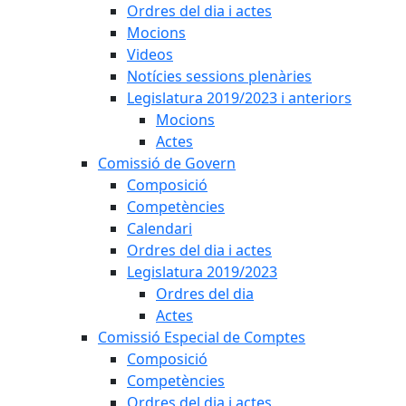
Ordres del dia i actes
Mocions
Videos
Notícies sessions plenàries
Legislatura 2019/2023 i anteriors
Mocions
Actes
Comissió de Govern
Composició
Competències
Calendari
Ordres del dia i actes
Legislatura 2019/2023
Ordres del dia
Actes
Comissió Especial de Comptes
Composició
Competències
Ordres del dia i actes