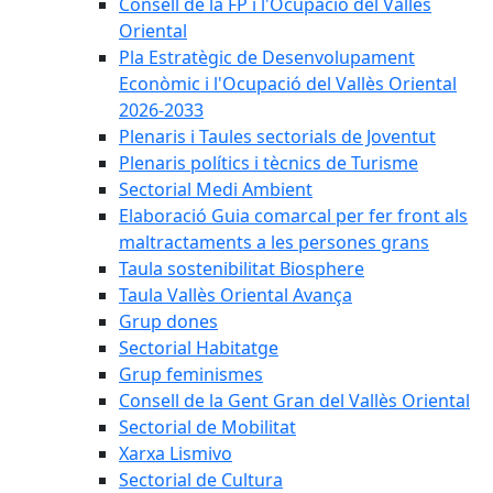
Consell de la FP i l'Ocupació del Vallès
Oriental
Pla Estratègic de Desenvolupament
Econòmic i l'Ocupació del Vallès Oriental
2026-2033
Plenaris i Taules sectorials de Joventut
Plenaris polítics i tècnics de Turisme
Sectorial Medi Ambient
Elaboració Guia comarcal per fer front als
maltractaments a les persones grans
Taula sostenibilitat Biosphere
Taula Vallès Oriental Avança
Grup dones
Sectorial Habitatge
Grup feminismes
Consell de la Gent Gran del Vallès Oriental
Sectorial de Mobilitat
Xarxa Lismivo
Sectorial de Cultura