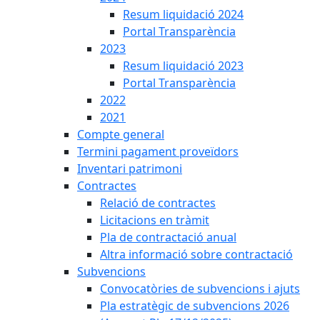
Resum liquidació 2024
Portal Transparència
2023
Resum liquidació 2023
Portal Transparència
2022
2021
Compte general
Termini pagament proveïdors
Inventari patrimoni
Contractes
Relació de contractes
Licitacions en tràmit
Pla de contractació anual
Altra informació sobre contractació
Subvencions
Convocatòries de subvencions i ajuts
Pla estratègic de subvencions 2026