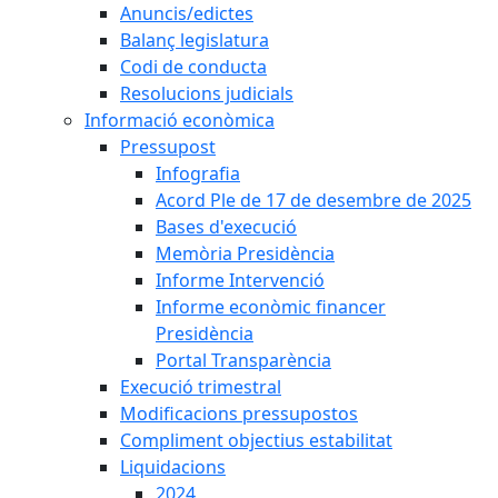
Anuncis/edictes
Balanç legislatura
Codi de conducta
Resolucions judicials
Informació econòmica
Pressupost
Infografia
Acord Ple de 17 de desembre de 2025
Bases d'execució
Memòria Presidència
Informe Intervenció
Informe econòmic financer
Presidència
Portal Transparència
Execució trimestral
Modificacions pressupostos
Compliment objectius estabilitat
Liquidacions
2024