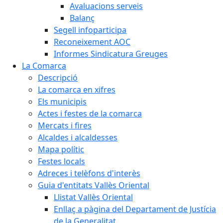
Avaluacions serveis
Balanç
Segell infoparticipa
Reconeixement AOC
Informes Sindicatura Greuges
La Comarca
Descripció
La comarca en xifres
Els municipis
Actes i festes de la comarca
Mercats i fires
Alcaldes i alcaldesses
Mapa polític
Festes locals
Adreces i telèfons d'interès
Guia d'entitats Vallès Oriental
Llistat Vallès Oriental
Enllaç a pàgina del Departament de Justícia
de la Generalitat