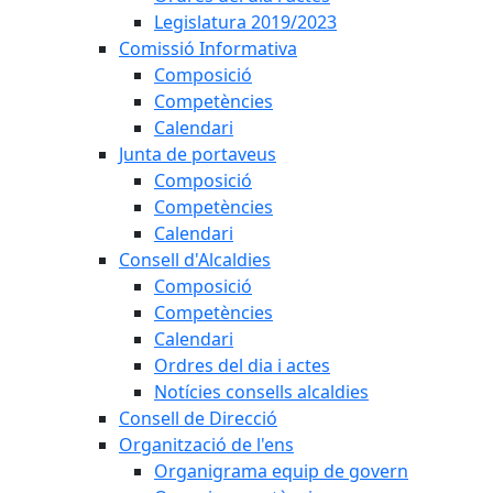
Legislatura 2019/2023
Comissió Informativa
Composició
Competències
Calendari
Junta de portaveus
Composició
Competències
Calendari
Consell d'Alcaldies
Composició
Competències
Calendari
Ordres del dia i actes
Notícies consells alcaldies
Consell de Direcció
Organització de l'ens
Organigrama equip de govern