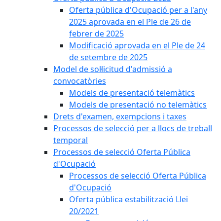
Oferta pública d'Ocupació per a l'any
2025 aprovada en el Ple de 26 de
febrer de 2025
Modificació aprovada en el Ple de 24
de setembre de 2025
Model de sol·licitud d'admissió a
convocatòries
Models de presentació telemàtics
Models de presentació no telemàtics
Drets d'examen, exempcions i taxes
Processos de selecció per a llocs de treball
temporal
Processos de selecció Oferta Pública
d'Ocupació
Processos de selecció Oferta Pública
d'Ocupació
Oferta pública estabilització Llei
20/2021