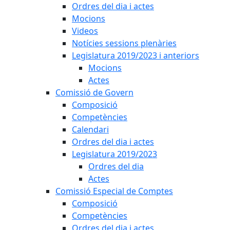
Ordres del dia i actes
Mocions
Videos
Notícies sessions plenàries
Legislatura 2019/2023 i anteriors
Mocions
Actes
Comissió de Govern
Composició
Competències
Calendari
Ordres del dia i actes
Legislatura 2019/2023
Ordres del dia
Actes
Comissió Especial de Comptes
Composició
Competències
Ordres del dia i actes