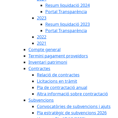
Resum liquidació 2024
Portal Transparència
2023
Resum liquidació 2023
Portal Transparència
2022
2021
Compte general
Termini pagament proveïdors
Inventari patrimoni
Contractes
Relació de contractes
Licitacions en tràmit
Pla de contractació anual
Altra informació sobre contractació
Subvencions
Convocatòries de subvencions i ajuts
Pla estratègic de subvencions 2026