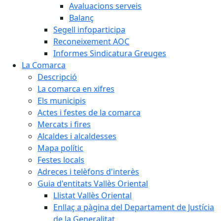
Avaluacions serveis
Balanç
Segell infoparticipa
Reconeixement AOC
Informes Sindicatura Greuges
La Comarca
Descripció
La comarca en xifres
Els municipis
Actes i festes de la comarca
Mercats i fires
Alcaldes i alcaldesses
Mapa polític
Festes locals
Adreces i telèfons d'interès
Guia d'entitats Vallès Oriental
Llistat Vallès Oriental
Enllaç a pàgina del Departament de Justícia
de la Generalitat