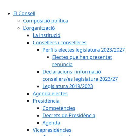
Cercar:
El Consell
Composició política
L'organització
La institució
Consellers i conselleres
Perfils electes legislatura 2023/2027
Electes que han presentat
renúncia
Declaracions i informació
consellers/es legislatura 2023/27
Legislatura 2019/2023
Agenda electes
Presidència
Competències
Decrets de Presidència
Agenda
Vicepresidències