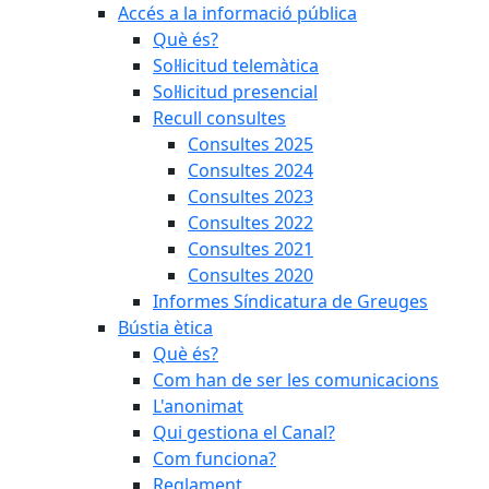
Accés a la informació pública
Què és?
Sol·licitud telemàtica
Sol·licitud presencial
Recull consultes
Consultes 2025
Consultes 2024
Consultes 2023
Consultes 2022
Consultes 2021
Consultes 2020
Informes Síndicatura de Greuges
Bústia ètica
Què és?
Com han de ser les comunicacions
L'anonimat
Qui gestiona el Canal?
Com funciona?
Reglament