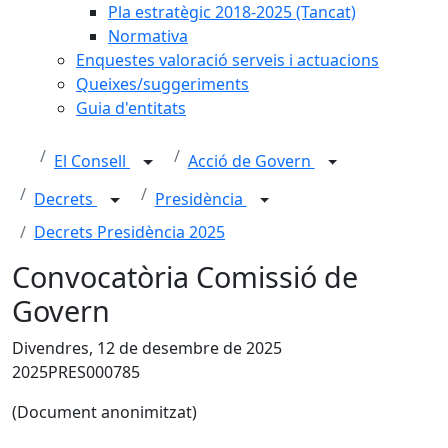
Pla estratègic 2018-2025 (Tancat)
Normativa
Enquestes valoració serveis i actuacions
Queixes/suggeriments
Guia d'entitats
El Consell
Acció de Govern
Decrets
Presidència
Decrets Presidència 2025
Convocatòria Comissió de
Govern
Divendres, 12 de desembre de 2025
2025PRES000785
(Document anonimitzat)