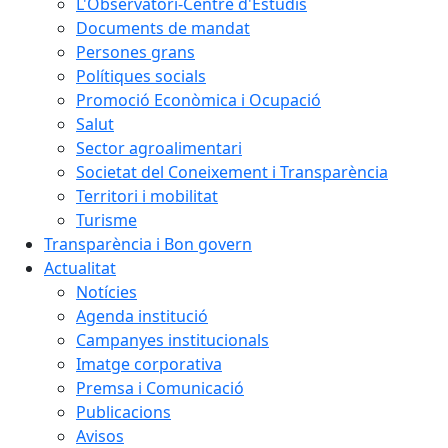
L'Observatori-Centre d'Estudis
Documents de mandat
Persones grans
Polítiques socials
Promoció Econòmica i Ocupació
Salut
Sector agroalimentari
Societat del Coneixement i Transparència
Territori i mobilitat
Turisme
Transparència i Bon govern
Actualitat
Notícies
Agenda institució
Campanyes institucionals
Imatge corporativa
Premsa i Comunicació
Publicacions
Avisos