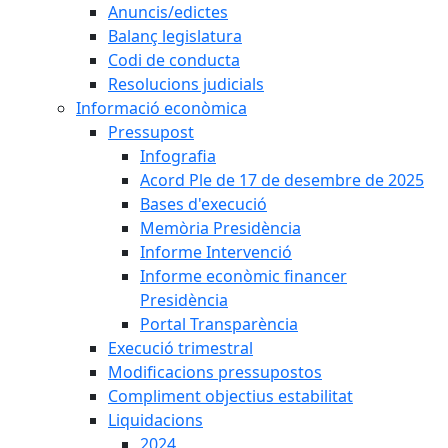
Anuncis/edictes
Balanç legislatura
Codi de conducta
Resolucions judicials
Informació econòmica
Pressupost
Infografia
Acord Ple de 17 de desembre de 2025
Bases d'execució
Memòria Presidència
Informe Intervenció
Informe econòmic financer
Presidència
Portal Transparència
Execució trimestral
Modificacions pressupostos
Compliment objectius estabilitat
Liquidacions
2024