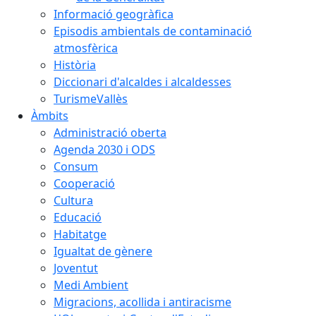
Informació geogràfica
Episodis ambientals de contaminació
atmosfèrica
Història
Diccionari d'alcaldes i alcaldesses
TurismeVallès
Àmbits
Administració oberta
Agenda 2030 i ODS
Consum
Cooperació
Cultura
Educació
Habitatge
Igualtat de gènere
Joventut
Medi Ambient
Migracions, acollida i antiracisme