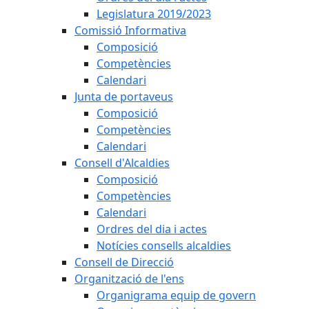
Legislatura 2019/2023
Comissió Informativa
Composició
Competències
Calendari
Junta de portaveus
Composició
Competències
Calendari
Consell d'Alcaldies
Composició
Competències
Calendari
Ordres del dia i actes
Notícies consells alcaldies
Consell de Direcció
Organització de l'ens
Organigrama equip de govern