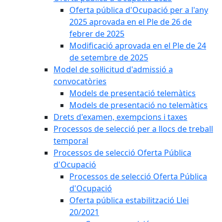
Oferta pública d'Ocupació per a l'any
2025 aprovada en el Ple de 26 de
febrer de 2025
Modificació aprovada en el Ple de 24
de setembre de 2025
Model de sol·licitud d'admissió a
convocatòries
Models de presentació telemàtics
Models de presentació no telemàtics
Drets d'examen, exempcions i taxes
Processos de selecció per a llocs de treball
temporal
Processos de selecció Oferta Pública
d'Ocupació
Processos de selecció Oferta Pública
d'Ocupació
Oferta pública estabilització Llei
20/2021