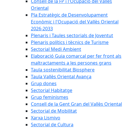
Consell de la FP i l'Ocupació del Vallès
Oriental
Pla Estratègic de Desenvolupament
Econòmic i l'Ocupació del Vallès Oriental
2026-2033
Plenaris i Taules sectorials de Joventut
Plenaris polítics i tècnics de Turisme
Sectorial Medi Ambient
Elaboració Guia comarcal per fer front als
maltractaments a les persones grans
Taula sostenibilitat Biosphere
Taula Vallès Oriental Avança
Grup dones
Sectorial Habitatge
Grup feminismes
Consell de la Gent Gran del Vallès Oriental
Sectorial de Mobilitat
Xarxa Lismivo
Sectorial de Cultura