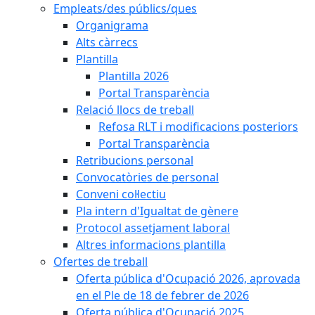
Empleats/des públics/ques
Organigrama
Alts càrrecs
Plantilla
Plantilla 2026
Portal Transparència
Relació llocs de treball
Refosa RLT i modificacions posteriors
Portal Transparència
Retribucions personal
Convocatòries de personal
Conveni col·lectiu
Pla intern d'Igualtat de gènere
Protocol assetjament laboral
Altres informacions plantilla
Ofertes de treball
Oferta pública d'Ocupació 2026, aprovada
en el Ple de 18 de febrer de 2026
Oferta pública d'Ocupació 2025