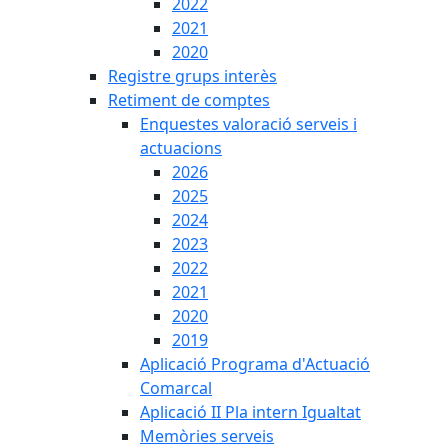
2022
2021
2020
Registre grups interès
Retiment de comptes
Enquestes valoració serveis i
actuacions
2026
2025
2024
2023
2022
2021
2020
2019
Aplicació Programa d'Actuació
Comarcal
Aplicació II Pla intern Igualtat
Memòries serveis