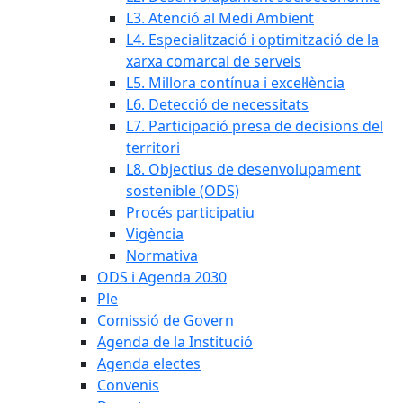
L3. Atenció al Medi Ambient
L4. Especialització i optimització de la
xarxa comarcal de serveis
L5. Millora contínua i excel·lència
L6. Detecció de necessitats
L7. Participació presa de decisions del
territori
L8. Objectius de desenvolupament
sostenible (ODS)
Procés participatiu
Vigència
Normativa
ODS i Agenda 2030
Ple
Comissió de Govern
Agenda de la Institució
Agenda electes
Convenis