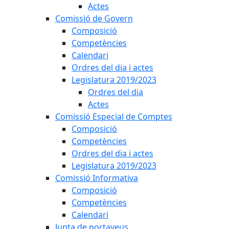
Actes
Comissió de Govern
Composició
Competències
Calendari
Ordres del dia i actes
Legislatura 2019/2023
Ordres del dia
Actes
Comissió Especial de Comptes
Composició
Competències
Ordres del dia i actes
Legislatura 2019/2023
Comissió Informativa
Composició
Competències
Calendari
Junta de portaveus