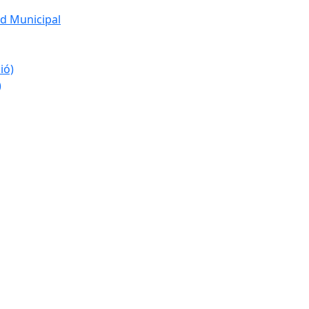
d Municipal
ió)
)