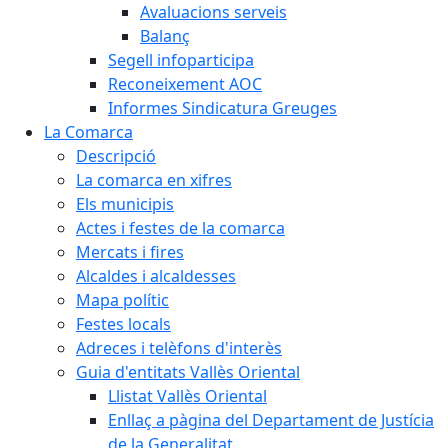
Avaluacions serveis
Balanç
Segell infoparticipa
Reconeixement AOC
Informes Sindicatura Greuges
La Comarca
Descripció
La comarca en xifres
Els municipis
Actes i festes de la comarca
Mercats i fires
Alcaldes i alcaldesses
Mapa polític
Festes locals
Adreces i telèfons d'interès
Guia d'entitats Vallès Oriental
Llistat Vallès Oriental
Enllaç a pàgina del Departament de Justícia
de la Generalitat