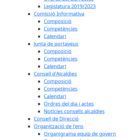
Legislatura 2019/2023
Comissió Informativa
Composició
Competències
Calendari
Junta de portaveus
Composició
Competències
Calendari
Consell d'Alcaldies
Composició
Competències
Calendari
Ordres del dia i actes
Notícies consells alcaldies
Consell de Direcció
Organització de l'ens
Organigrama equip de govern