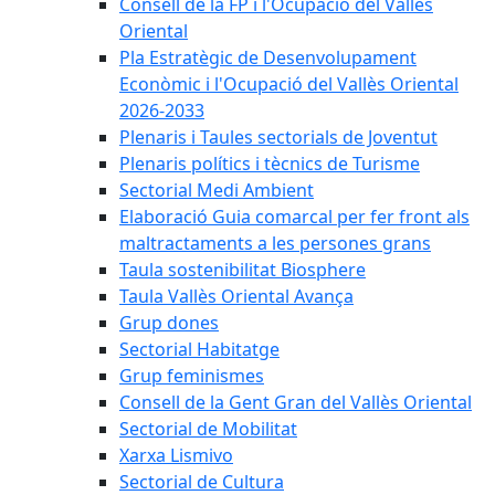
Consell de la FP i l'Ocupació del Vallès
Oriental
Pla Estratègic de Desenvolupament
Econòmic i l'Ocupació del Vallès Oriental
2026-2033
Plenaris i Taules sectorials de Joventut
Plenaris polítics i tècnics de Turisme
Sectorial Medi Ambient
Elaboració Guia comarcal per fer front als
maltractaments a les persones grans
Taula sostenibilitat Biosphere
Taula Vallès Oriental Avança
Grup dones
Sectorial Habitatge
Grup feminismes
Consell de la Gent Gran del Vallès Oriental
Sectorial de Mobilitat
Xarxa Lismivo
Sectorial de Cultura