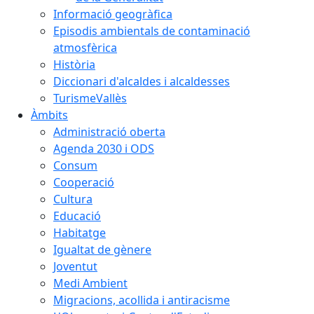
Informació geogràfica
Episodis ambientals de contaminació
atmosfèrica
Història
Diccionari d'alcaldes i alcaldesses
TurismeVallès
Àmbits
Administració oberta
Agenda 2030 i ODS
Consum
Cooperació
Cultura
Educació
Habitatge
Igualtat de gènere
Joventut
Medi Ambient
Migracions, acollida i antiracisme