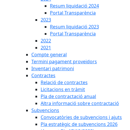
Resum liquidació 2024
Portal Transparència
2023
Resum liquidació 2023
Portal Transparència
2022
2021
Compte general
Termini pagament proveïdors
Inventari patrimoni
Contractes
Relació de contractes
Licitacions en tràmit
Pla de contractació anual
Altra informació sobre contractació
Subvencions
Convocatòries de subvencions i ajuts
Pla estratègic de subvencions 2026