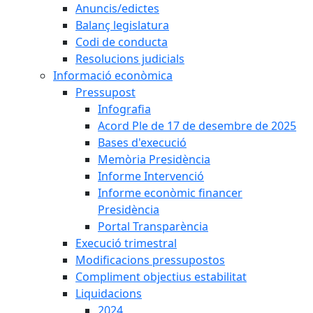
Anuncis/edictes
Balanç legislatura
Codi de conducta
Resolucions judicials
Informació econòmica
Pressupost
Infografia
Acord Ple de 17 de desembre de 2025
Bases d'execució
Memòria Presidència
Informe Intervenció
Informe econòmic financer
Presidència
Portal Transparència
Execució trimestral
Modificacions pressupostos
Compliment objectius estabilitat
Liquidacions
2024