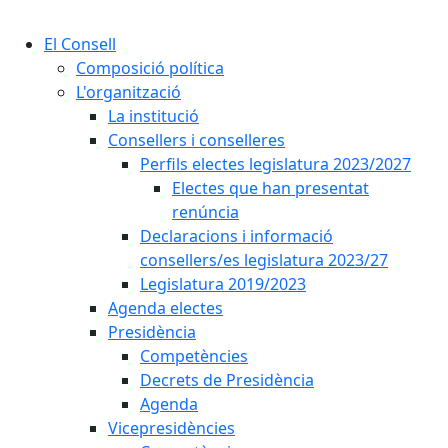
Cercar:
El Consell
Composició política
L'organització
La institució
Consellers i conselleres
Perfils electes legislatura 2023/2027
Electes que han presentat
renúncia
Declaracions i informació
consellers/es legislatura 2023/27
Legislatura 2019/2023
Agenda electes
Presidència
Competències
Decrets de Presidència
Agenda
Vicepresidències