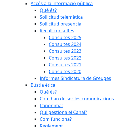
Accés a la informació pública
Què és?
Sol·licitud telemàtica
Sol·licitud presencial
Recull consultes
Consultes 2025
Consultes 2024
Consultes 2023
Consultes 2022
Consultes 2021
Consultes 2020
Informes Síndicatura de Greuges
Bústia ètica
Què és?
Com han de ser les comunicacions
L'anonimat
Qui gestiona el Canal?
Com funciona?
Reglament