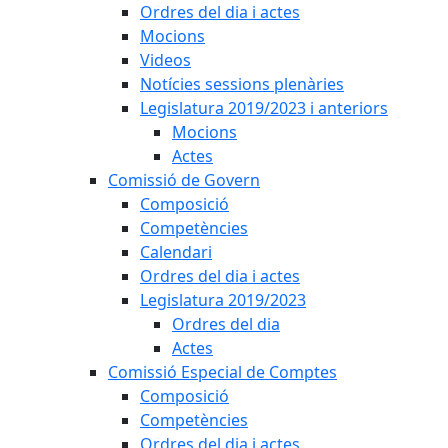
Ordres del dia i actes
Mocions
Videos
Notícies sessions plenàries
Legislatura 2019/2023 i anteriors
Mocions
Actes
Comissió de Govern
Composició
Competències
Calendari
Ordres del dia i actes
Legislatura 2019/2023
Ordres del dia
Actes
Comissió Especial de Comptes
Composició
Competències
Ordres del dia i actes