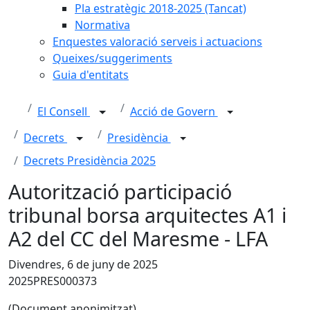
Pla estratègic 2018-2025 (Tancat)
Normativa
Enquestes valoració serveis i actuacions
Queixes/suggeriments
Guia d'entitats
El Consell
Acció de Govern
Decrets
Presidència
Decrets Presidència 2025
Autorització participació
tribunal borsa arquitectes A1 i
A2 del CC del Maresme - LFA
Divendres, 6 de juny de 2025
2025PRES000373
(Document anonimitzat)