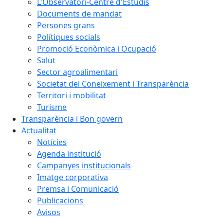
L'Observatori-Centre d'Estudis
Documents de mandat
Persones grans
Polítiques socials
Promoció Econòmica i Ocupació
Salut
Sector agroalimentari
Societat del Coneixement i Transparència
Territori i mobilitat
Turisme
Transparència i Bon govern
Actualitat
Notícies
Agenda institució
Campanyes institucionals
Imatge corporativa
Premsa i Comunicació
Publicacions
Avisos