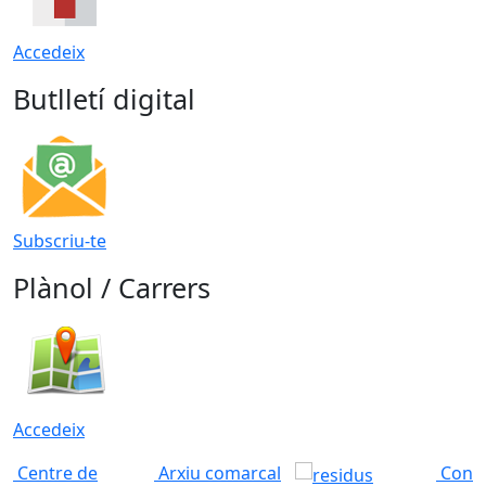
Accedeix
Butlletí digital
Subscriu-te
Plànol / Carrers
Accedeix
Centre de
Arxiu comarcal
Conso