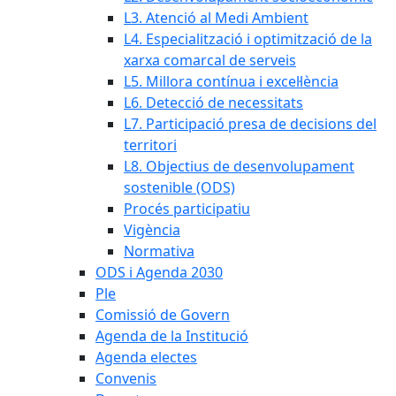
L3. Atenció al Medi Ambient
L4. Especialització i optimització de la
xarxa comarcal de serveis
L5. Millora contínua i excel·lència
L6. Detecció de necessitats
L7. Participació presa de decisions del
territori
L8. Objectius de desenvolupament
sostenible (ODS)
Procés participatiu
Vigència
Normativa
ODS i Agenda 2030
Ple
Comissió de Govern
Agenda de la Institució
Agenda electes
Convenis