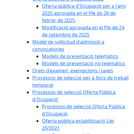
Oferta pública d'Ocupació per a l'any
2025 aprovada en el Ple de 26 de
febrer de 2025
Modificació aprovada en el Ple de 24
de setembre de 2025
Model de sol·licitud d'admissió a
convocatòries
Models de presentació telemàtics
Models de presentació no telemàtics
Drets d'examen, exempcions i taxes
Processos de selecció per a llocs de treball
temporal
Processos de selecció Oferta Pública
d'Ocupació
Processos de selecció Oferta Pública
d'Ocupació
Oferta pública estabilització Llei
20/2021