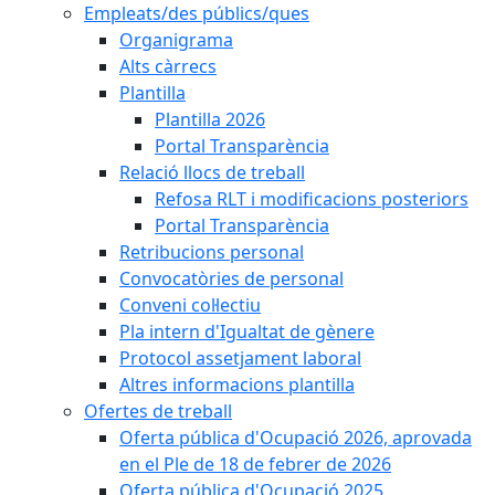
Empleats/des públics/ques
Organigrama
Alts càrrecs
Plantilla
Plantilla 2026
Portal Transparència
Relació llocs de treball
Refosa RLT i modificacions posteriors
Portal Transparència
Retribucions personal
Convocatòries de personal
Conveni col·lectiu
Pla intern d'Igualtat de gènere
Protocol assetjament laboral
Altres informacions plantilla
Ofertes de treball
Oferta pública d'Ocupació 2026, aprovada
en el Ple de 18 de febrer de 2026
Oferta pública d'Ocupació 2025