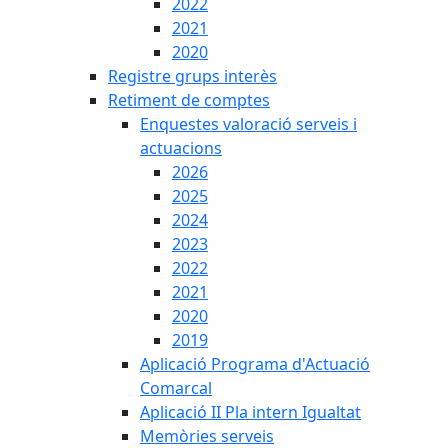
2022
2021
2020
Registre grups interès
Retiment de comptes
Enquestes valoració serveis i
actuacions
2026
2025
2024
2023
2022
2021
2020
2019
Aplicació Programa d'Actuació
Comarcal
Aplicació II Pla intern Igualtat
Memòries serveis