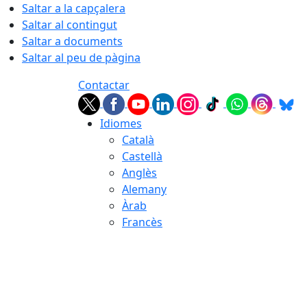
Saltar a la capçalera
Saltar al contingut
Saltar a documents
Saltar al peu de pàgina
Contactar
Idiomes
Català
Castellà
Anglès
Alemany
Àrab
Francès
08.08.2026 | 11:34