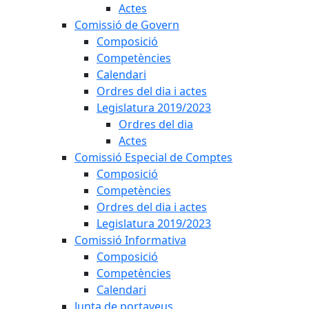
Actes
Comissió de Govern
Composició
Competències
Calendari
Ordres del dia i actes
Legislatura 2019/2023
Ordres del dia
Actes
Comissió Especial de Comptes
Composició
Competències
Ordres del dia i actes
Legislatura 2019/2023
Comissió Informativa
Composició
Competències
Calendari
Junta de portaveus