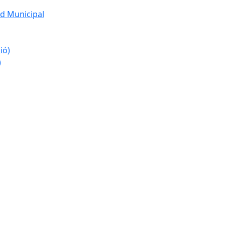
d Municipal
ió)
)