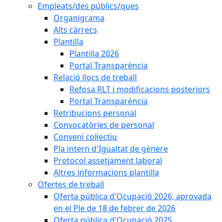
Empleats/des públics/ques
Organigrama
Alts càrrecs
Plantilla
Plantilla 2026
Portal Transparència
Relació llocs de treball
Refosa RLT i modificacions posteriors
Portal Transparència
Retribucions personal
Convocatòries de personal
Conveni col·lectiu
Pla intern d'Igualtat de gènere
Protocol assetjament laboral
Altres informacions plantilla
Ofertes de treball
Oferta pública d'Ocupació 2026, aprovada
en el Ple de 18 de febrer de 2026
Oferta pública d'Ocupació 2025