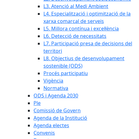
L3. Atenció al Medi Ambient
L4. Especialització i optimització de la
xarxa comarcal de serveis
L5. Millora contínua i excel·lència
L6. Detecció de necessitats
L7. Participació presa de decisions del
territori
L8. Objectius de desenvolupament
sostenible (ODS)
Procés participatiu
Vigència
Normativa
ODS i Agenda 2030
Ple
Comissió de Govern
Agenda de la Institució
Agenda electes
Convenis