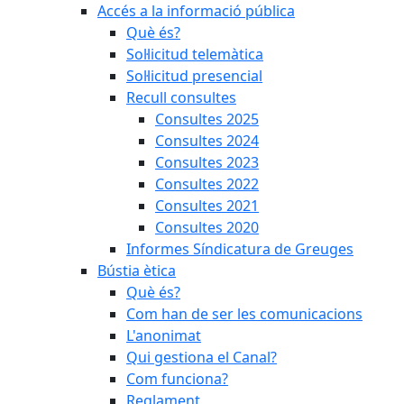
Accés a la informació pública
Què és?
Sol·licitud telemàtica
Sol·licitud presencial
Recull consultes
Consultes 2025
Consultes 2024
Consultes 2023
Consultes 2022
Consultes 2021
Consultes 2020
Informes Síndicatura de Greuges
Bústia ètica
Què és?
Com han de ser les comunicacions
L'anonimat
Qui gestiona el Canal?
Com funciona?
Reglament