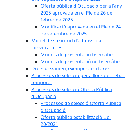
Oferta pública d'Ocupació per a l'any
2025 aprovada en el Ple de 26 de
febrer de 2025
Modificació aprovada en el Ple de 24
de setembre de 2025
Model de sol·licitud d'admissió a
convocatòries
Models de presentació telemàtics
Models de presentació no telemàtics
Drets d'examen, exempcions i taxes
Processos de selecció per a llocs de treball
temporal
Processos de selecció Oferta Pública
d'Ocupació
Processos de selecció Oferta Pública
d'Ocupació
Oferta pública estabilització Llei
20/2021