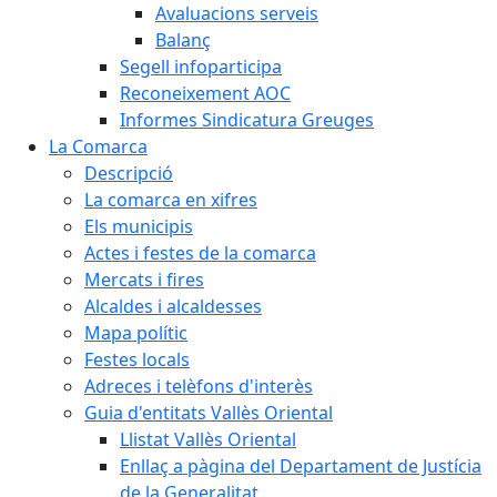
Avaluacions serveis
Balanç
Segell infoparticipa
Reconeixement AOC
Informes Sindicatura Greuges
La Comarca
Descripció
La comarca en xifres
Els municipis
Actes i festes de la comarca
Mercats i fires
Alcaldes i alcaldesses
Mapa polític
Festes locals
Adreces i telèfons d'interès
Guia d'entitats Vallès Oriental
Llistat Vallès Oriental
Enllaç a pàgina del Departament de Justícia
de la Generalitat