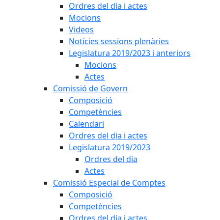
Ordres del dia i actes
Mocions
Videos
Notícies sessions plenàries
Legislatura 2019/2023 i anteriors
Mocions
Actes
Comissió de Govern
Composició
Competències
Calendari
Ordres del dia i actes
Legislatura 2019/2023
Ordres del dia
Actes
Comissió Especial de Comptes
Composició
Competències
Ordres del dia i actes