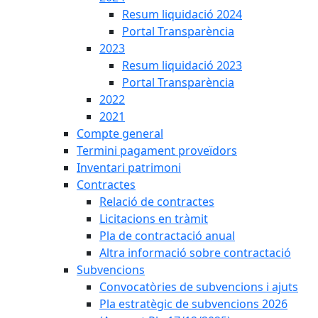
Resum liquidació 2024
Portal Transparència
2023
Resum liquidació 2023
Portal Transparència
2022
2021
Compte general
Termini pagament proveïdors
Inventari patrimoni
Contractes
Relació de contractes
Licitacions en tràmit
Pla de contractació anual
Altra informació sobre contractació
Subvencions
Convocatòries de subvencions i ajuts
Pla estratègic de subvencions 2026