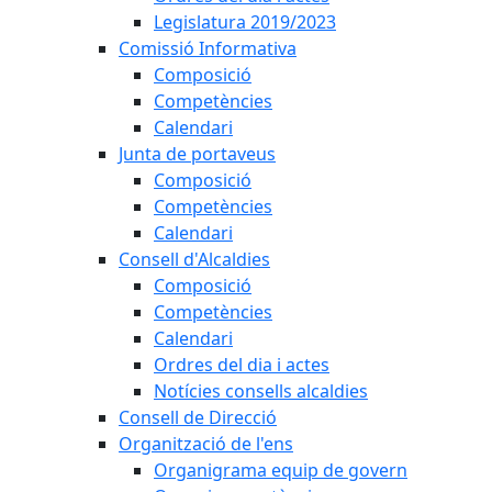
Legislatura 2019/2023
Comissió Informativa
Composició
Competències
Calendari
Junta de portaveus
Composició
Competències
Calendari
Consell d'Alcaldies
Composició
Competències
Calendari
Ordres del dia i actes
Notícies consells alcaldies
Consell de Direcció
Organització de l'ens
Organigrama equip de govern