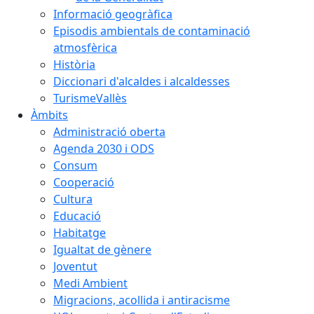
Informació geogràfica
Episodis ambientals de contaminació
atmosfèrica
Història
Diccionari d'alcaldes i alcaldesses
TurismeVallès
Àmbits
Administració oberta
Agenda 2030 i ODS
Consum
Cooperació
Cultura
Educació
Habitatge
Igualtat de gènere
Joventut
Medi Ambient
Migracions, acollida i antiracisme