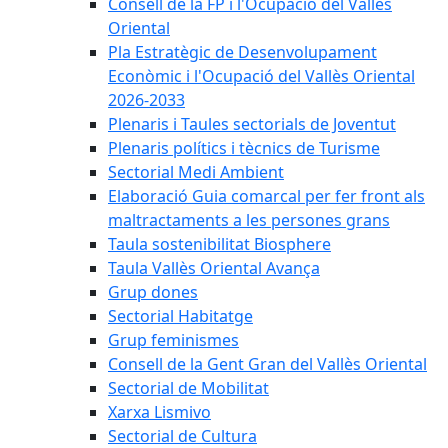
Consell de la FP i l'Ocupació del Vallès
Oriental
Pla Estratègic de Desenvolupament
Econòmic i l'Ocupació del Vallès Oriental
2026-2033
Plenaris i Taules sectorials de Joventut
Plenaris polítics i tècnics de Turisme
Sectorial Medi Ambient
Elaboració Guia comarcal per fer front als
maltractaments a les persones grans
Taula sostenibilitat Biosphere
Taula Vallès Oriental Avança
Grup dones
Sectorial Habitatge
Grup feminismes
Consell de la Gent Gran del Vallès Oriental
Sectorial de Mobilitat
Xarxa Lismivo
Sectorial de Cultura