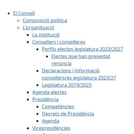
Cercar:
El Consell
Composició política
L'organització
La institució
Consellers i conselleres
Perfils electes legislatura 2023/2027
Electes que han presentat
renúncia
Declaracions i informació
consellers/es legislatura 2023/27
Legislatura 2019/2023
Agenda electes
Presidència
Competències
Decrets de Presidència
Agenda
Vicepresidències