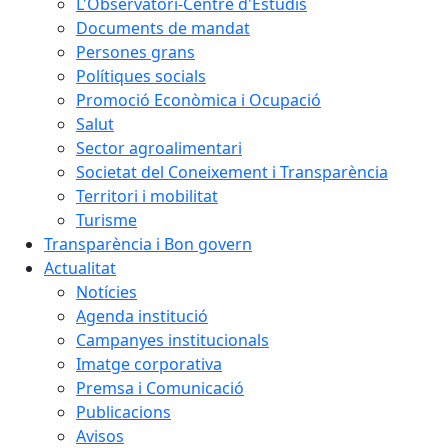
L'Observatori-Centre d'Estudis
Documents de mandat
Persones grans
Polítiques socials
Promoció Econòmica i Ocupació
Salut
Sector agroalimentari
Societat del Coneixement i Transparència
Territori i mobilitat
Turisme
Transparència i Bon govern
Actualitat
Notícies
Agenda institució
Campanyes institucionals
Imatge corporativa
Premsa i Comunicació
Publicacions
Avisos