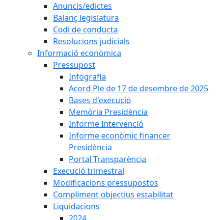
Anuncis/edictes
Balanç legislatura
Codi de conducta
Resolucions judicials
Informació econòmica
Pressupost
Infografia
Acord Ple de 17 de desembre de 2025
Bases d'execució
Memòria Presidència
Informe Intervenció
Informe econòmic financer
Presidència
Portal Transparència
Execució trimestral
Modificacions pressupostos
Compliment objectius estabilitat
Liquidacions
2024