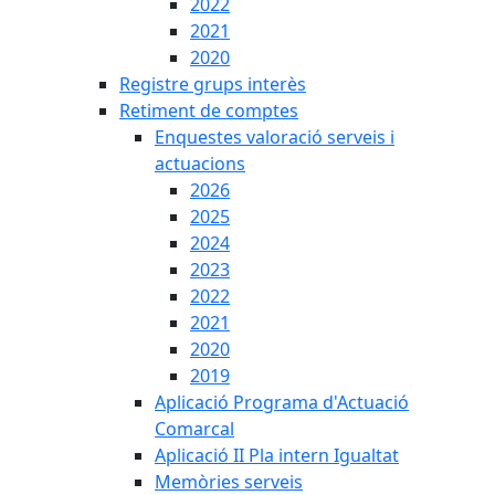
2022
2021
2020
Registre grups interès
Retiment de comptes
Enquestes valoració serveis i
actuacions
2026
2025
2024
2023
2022
2021
2020
2019
Aplicació Programa d'Actuació
Comarcal
Aplicació II Pla intern Igualtat
Memòries serveis