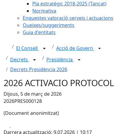
Pla estratègic 2018-2025 (Tancat)
Normativa
Enquestes valoració serveis i actuacions
Queixes/suggeriments
Guia d'entitats
El Consell
Acció de Govern
Decrets
Presidència
Decrets Presidència 2026
2026 ACTIVACIO PROTOCOL
Dijous, 5 de març de 2026
2026PRES000128
(Document anonimitzat)
Facebook
X
Darrera actualització: 9.07.2026 | 10:17