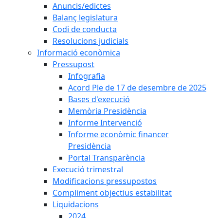
Anuncis/edictes
Balanç legislatura
Codi de conducta
Resolucions judicials
Informació econòmica
Pressupost
Infografia
Acord Ple de 17 de desembre de 2025
Bases d'execució
Memòria Presidència
Informe Intervenció
Informe econòmic financer
Presidència
Portal Transparència
Execució trimestral
Modificacions pressupostos
Compliment objectius estabilitat
Liquidacions
2024