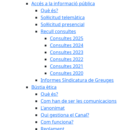
Accés a la informació pública
Què és?
Sol·licitud telemàtica
Sol·licitud presencial
Recull consultes
Consultes 2025
Consultes 2024
Consultes 2023
Consultes 2022
Consultes 2021
Consultes 2020
Informes Síndicatura de Greuges
Bústia ètica
Què és?
Com han de ser les comunicacions
L'anonimat
Qui gestiona el Canal?
Com funciona?
Reglament