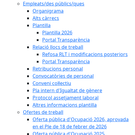
Empleats/des públics/ques
Organigrama
Alts càrrecs
Plantilla
Plantilla 2026
Portal Transparència
Relació llocs de treball
Refosa RLT i modificacions posteriors
Portal Transparència
Retribucions personal
Convocatòries de personal
Conveni col·lectiu
Pla intern d'Igualtat de gènere
Protocol assetjament laboral
Altres informacions plantilla
Ofertes de treball
Oferta pública d'Ocupació 2026, aprovada
en el Ple de 18 de febrer de 2026
Oferta pública d'Ocupació 2025