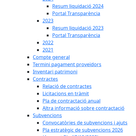
Resum liquidació 2024
Portal Transparència
2023
Resum liquidació 2023
Portal Transparència
2022
2021
Compte general
Termini pagament proveïdors
Inventari patrimoni
Contractes
Relació de contractes
Licitacions en tràmit
Pla de contractació anual
Altra informació sobre contractació
Subvencions
Convocatòries de subvencions i ajuts
Pla estratègic de subvencions 2026