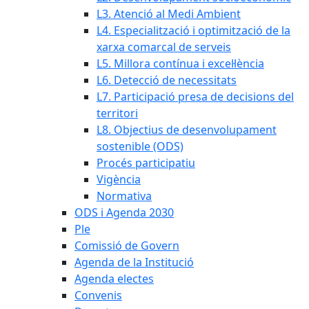
L3. Atenció al Medi Ambient
L4. Especialització i optimització de la
xarxa comarcal de serveis
L5. Millora contínua i excel·lència
L6. Detecció de necessitats
L7. Participació presa de decisions del
territori
L8. Objectius de desenvolupament
sostenible (ODS)
Procés participatiu
Vigència
Normativa
ODS i Agenda 2030
Ple
Comissió de Govern
Agenda de la Institució
Agenda electes
Convenis