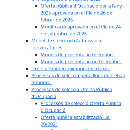
Oferta pública d'Ocupació per a l'any
2025 aprovada en el Ple de 26 de
febrer de 2025
Modificació aprovada en el Ple de 24
de setembre de 2025
Model de sol·licitud d'admissió a
convocatòries
Models de presentació telemàtics
Models de presentació no telemàtics
Drets d'examen, exempcions i taxes
Processos de selecció per a llocs de treball
temporal
Processos de selecció Oferta Pública
d'Ocupació
Processos de selecció Oferta Pública
d'Ocupació
Oferta pública estabilització Llei
20/2021