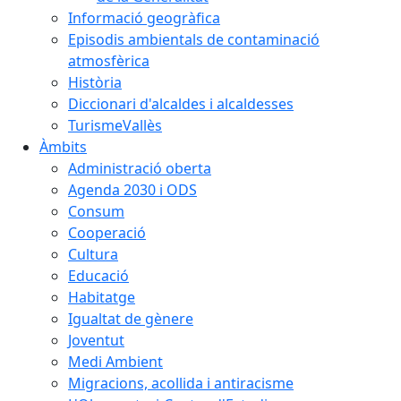
Informació geogràfica
Episodis ambientals de contaminació
atmosfèrica
Història
Diccionari d'alcaldes i alcaldesses
TurismeVallès
Àmbits
Administració oberta
Agenda 2030 i ODS
Consum
Cooperació
Cultura
Educació
Habitatge
Igualtat de gènere
Joventut
Medi Ambient
Migracions, acollida i antiracisme