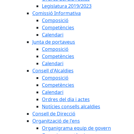
Legislatura 2019/2023
Comissió Informativa
Composició
Competències
Calendari
Junta de portaveus
Composició
Competències
Calendari
Consell d'Alcaldies
Composició
Competències
Calendari
Ordres del dia i actes
Notícies consells alcaldies
Consell de Direcció
Organització de l'ens
Organigrama equip de govern