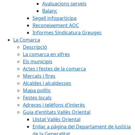
Avaluacions serveis
Balanç
Segell infoparticipa
Reconeixement AOC
Informes Sindicatura Greuges
La Comarca
Descripció
La comarca en xifres
Els municipis
Actes i festes de la comarca
Mercats i fires
Alcaldes i alcaldesses
Mapa polític
Festes locals
Adreces i telèfons d'interès
Guia d'entitats Vallès Oriental
Llistat Vallès Oriental
Enllaç a pàgina del Departament de Justícia
de la Generalitat