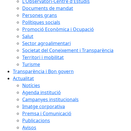
L'Observatori-Centre d'Estudis
Documents de mandat
Persones grans
Polítiques socials
Promoció Econòmica i Ocupació
Salut
Sector agroalimentari
Societat del Coneixement i Transparència
Territori i mobilitat
Turisme
Transparència i Bon govern
Actualitat
Notícies
Agenda institució
Campanyes institucionals
Imatge corporativa
Premsa i Comunicació
Publicacions
Avisos