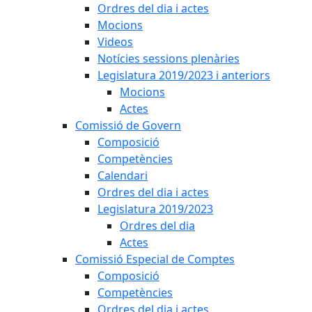
Ordres del dia i actes
Mocions
Videos
Notícies sessions plenàries
Legislatura 2019/2023 i anteriors
Mocions
Actes
Comissió de Govern
Composició
Competències
Calendari
Ordres del dia i actes
Legislatura 2019/2023
Ordres del dia
Actes
Comissió Especial de Comptes
Composició
Competències
Ordres del dia i actes