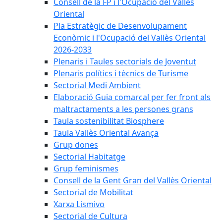
Consell de la FP i l'Ocupació del Vallès
Oriental
Pla Estratègic de Desenvolupament
Econòmic i l'Ocupació del Vallès Oriental
2026-2033
Plenaris i Taules sectorials de Joventut
Plenaris polítics i tècnics de Turisme
Sectorial Medi Ambient
Elaboració Guia comarcal per fer front als
maltractaments a les persones grans
Taula sostenibilitat Biosphere
Taula Vallès Oriental Avança
Grup dones
Sectorial Habitatge
Grup feminismes
Consell de la Gent Gran del Vallès Oriental
Sectorial de Mobilitat
Xarxa Lismivo
Sectorial de Cultura