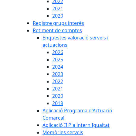
2022
2021
2020
Registre grups interès
Retiment de comptes
Enquestes valoració serveis i
actuacions
2026
2025
2024
2023
2022
2021
2020
2019
Aplicació Programa d'Actuació
Comarcal
Aplicació II Pla intern Igualtat
Memòries serveis