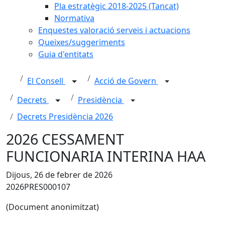
Pla estratègic 2018-2025 (Tancat)
Normativa
Enquestes valoració serveis i actuacions
Queixes/suggeriments
Guia d'entitats
El Consell
Acció de Govern
Decrets
Presidència
Decrets Presidència 2026
2026 CESSAMENT
FUNCIONARIA INTERINA HAA
Dijous, 26 de febrer de 2026
2026PRES000107
(Document anonimitzat)