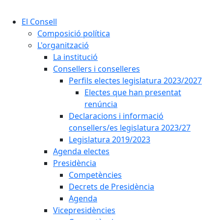
Cercar:
El Consell
Composició política
L'organització
La institució
Consellers i conselleres
Perfils electes legislatura 2023/2027
Electes que han presentat
renúncia
Declaracions i informació
consellers/es legislatura 2023/27
Legislatura 2019/2023
Agenda electes
Presidència
Competències
Decrets de Presidència
Agenda
Vicepresidències