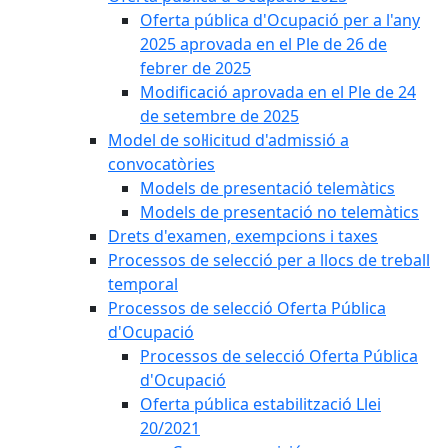
Oferta pública d'Ocupació per a l'any
2025 aprovada en el Ple de 26 de
febrer de 2025
Modificació aprovada en el Ple de 24
de setembre de 2025
Model de sol·licitud d'admissió a
convocatòries
Models de presentació telemàtics
Models de presentació no telemàtics
Drets d'examen, exempcions i taxes
Processos de selecció per a llocs de treball
temporal
Processos de selecció Oferta Pública
d'Ocupació
Processos de selecció Oferta Pública
d'Ocupació
Oferta pública estabilització Llei
20/2021