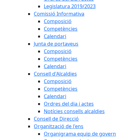
Legislatura 2019/2023
Comissió Informativa
Composició
Competències
Calendari
Junta de portaveus
Composició
Competències
Calendari
Consell d'Alcaldies
Composició
Competències
Calendari
Ordres del dia i actes
Notícies consells alcaldies
Consell de Direcció
Organització de l'ens
Organigrama equip de govern