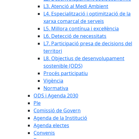
L3. Atenció al Medi Ambient
L4. Especialització i optimització de la
xarxa comarcal de serveis
L5. Millora contínua i excel·lència
L6. Detecció de necessitats
L7. Participació presa de decisions del
territori
L8. Objectius de desenvolupament
sostenible (ODS)
Procés participatiu
Vigència
Normativa
ODS i Agenda 2030
Ple
Comissió de Govern
Agenda de la Institució
Agenda electes
Convenis