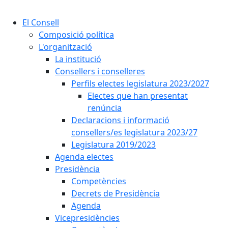
Cercar:
El Consell
Composició política
L'organització
La institució
Consellers i conselleres
Perfils electes legislatura 2023/2027
Electes que han presentat
renúncia
Declaracions i informació
consellers/es legislatura 2023/27
Legislatura 2019/2023
Agenda electes
Presidència
Competències
Decrets de Presidència
Agenda
Vicepresidències