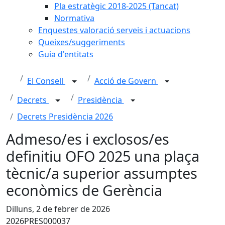
Pla estratègic 2018-2025 (Tancat)
Normativa
Enquestes valoració serveis i actuacions
Queixes/suggeriments
Guia d'entitats
El Consell
Acció de Govern
Decrets
Presidència
Decrets Presidència 2026
Admeso/es i exclosos/es
definitiu OFO 2025 una plaça
tècnic/a superior assumptes
econòmics de Gerència
Dilluns, 2 de febrer de 2026
2026PRES000037