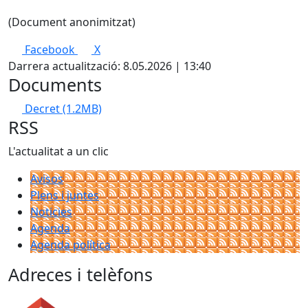
(Document anonimitzat)
Facebook
X
Darrera actualització: 8.05.2026 | 13:40
Documents
Decret
(1.2MB)
RSS
L'actualitat a un clic
Avisos
Plens i juntes
Noticies
Agenda
Agenda política
Adreces i telèfons