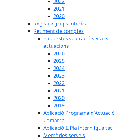
2022
2021
2020
Registre grups interès
Retiment de comptes
Enquestes valoració serveis i
actuacions
2026
2025
2024
2023
2022
2021
2020
2019
Aplicació Programa d'Actuació
Comarcal
Aplicació II Pla intern Igualtat
Memòries serveis