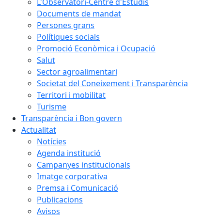
L'Observatori-Centre d'Estudis
Documents de mandat
Persones grans
Polítiques socials
Promoció Econòmica i Ocupació
Salut
Sector agroalimentari
Societat del Coneixement i Transparència
Territori i mobilitat
Turisme
Transparència i Bon govern
Actualitat
Notícies
Agenda institució
Campanyes institucionals
Imatge corporativa
Premsa i Comunicació
Publicacions
Avisos