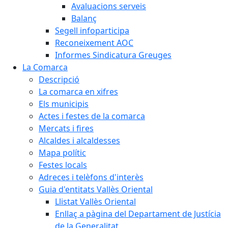
Avaluacions serveis
Balanç
Segell infoparticipa
Reconeixement AOC
Informes Sindicatura Greuges
La Comarca
Descripció
La comarca en xifres
Els municipis
Actes i festes de la comarca
Mercats i fires
Alcaldes i alcaldesses
Mapa polític
Festes locals
Adreces i telèfons d'interès
Guia d'entitats Vallès Oriental
Llistat Vallès Oriental
Enllaç a pàgina del Departament de Justícia
de la Generalitat