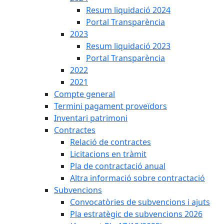
Resum liquidació 2024
Portal Transparència
2023
Resum liquidació 2023
Portal Transparència
2022
2021
Compte general
Termini pagament proveïdors
Inventari patrimoni
Contractes
Relació de contractes
Licitacions en tràmit
Pla de contractació anual
Altra informació sobre contractació
Subvencions
Convocatòries de subvencions i ajuts
Pla estratègic de subvencions 2026