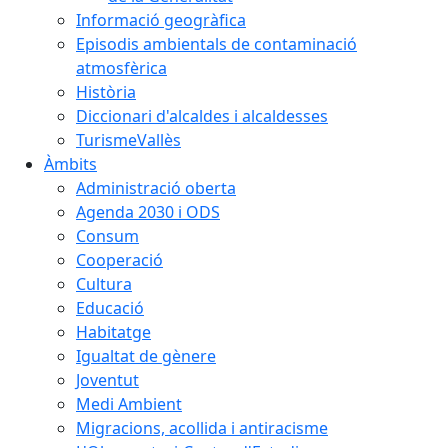
Informació geogràfica
Episodis ambientals de contaminació
atmosfèrica
Història
Diccionari d'alcaldes i alcaldesses
TurismeVallès
Àmbits
Administració oberta
Agenda 2030 i ODS
Consum
Cooperació
Cultura
Educació
Habitatge
Igualtat de gènere
Joventut
Medi Ambient
Migracions, acollida i antiracisme