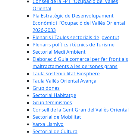
Consell de la FP i l'Ocupació del Vallès
Oriental
Pla Estratègic de Desenvolupament
Econòmic i l'Ocupació del Vallès Oriental
2026-2033
Plenaris i Taules sectorials de Joventut
Plenaris polítics i tècnics de Turisme
Sectorial Medi Ambient
Elaboració Guia comarcal per fer front als
maltractaments a les persones grans
Taula sostenibilitat Biosphere
Taula Vallès Oriental Avança
Grup dones
Sectorial Habitatge
Grup feminismes
Consell de la Gent Gran del Vallès Oriental
Sectorial de Mobilitat
Xarxa Lismivo
Sectorial de Cultura