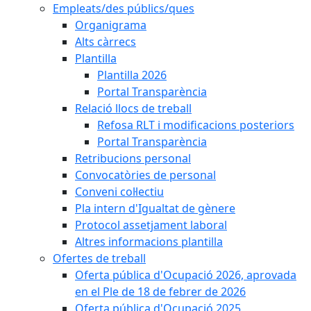
Empleats/des públics/ques
Organigrama
Alts càrrecs
Plantilla
Plantilla 2026
Portal Transparència
Relació llocs de treball
Refosa RLT i modificacions posteriors
Portal Transparència
Retribucions personal
Convocatòries de personal
Conveni col·lectiu
Pla intern d'Igualtat de gènere
Protocol assetjament laboral
Altres informacions plantilla
Ofertes de treball
Oferta pública d'Ocupació 2026, aprovada
en el Ple de 18 de febrer de 2026
Oferta pública d'Ocupació 2025