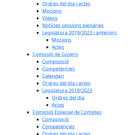
Ordres del dia i actes
Mocions
Videos
Notícies sessions plenàries
Legislatura 2019/2023 i anteriors
Mocions
Actes
Comissió de Govern
Composició
Competències
Calendari
Ordres del dia i actes
Legislatura 2019/2023
Ordres del dia
Actes
Comissió Especial de Comptes
Composició
Competències
Ordres del dia i actes