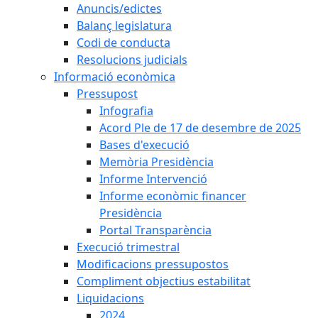
Anuncis/edictes
Balanç legislatura
Codi de conducta
Resolucions judicials
Informació econòmica
Pressupost
Infografia
Acord Ple de 17 de desembre de 2025
Bases d'execució
Memòria Presidència
Informe Intervenció
Informe econòmic financer
Presidència
Portal Transparència
Execució trimestral
Modificacions pressupostos
Compliment objectius estabilitat
Liquidacions
2024