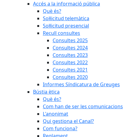
Accés a la informació pública
Què és?
Sol·licitud telemàtica
Sol·licitud presencial
Recull consultes
Consultes 2025
Consultes 2024
Consultes 2023
Consultes 2022
Consultes 2021
Consultes 2020
Informes Síndicatura de Greuges
Bústia ètica
Què és?
Com han de ser les comunicacions
L'anonimat
Qui gestiona el Canal?
Com funciona?
Reglament