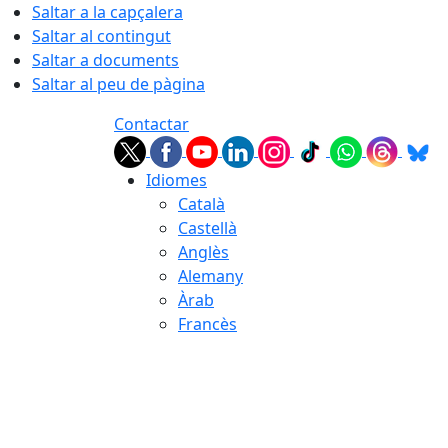
Saltar a la capçalera
Saltar al contingut
Saltar a documents
Saltar al peu de pàgina
Contactar
Idiomes
Català
Castellà
Anglès
Alemany
Àrab
Francès
08.08.2026 | 13:44