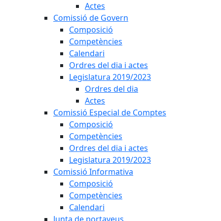
Actes
Comissió de Govern
Composició
Competències
Calendari
Ordres del dia i actes
Legislatura 2019/2023
Ordres del dia
Actes
Comissió Especial de Comptes
Composició
Competències
Ordres del dia i actes
Legislatura 2019/2023
Comissió Informativa
Composició
Competències
Calendari
Junta de portaveus