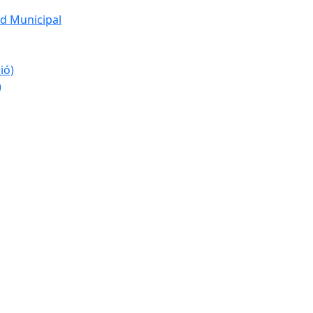
d Municipal
ió)
)