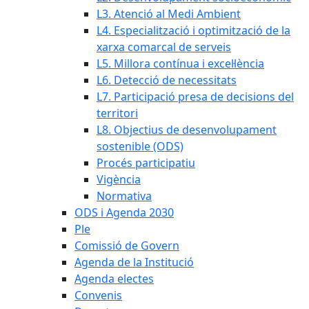
L3. Atenció al Medi Ambient
L4. Especialització i optimització de la
xarxa comarcal de serveis
L5. Millora contínua i excel·lència
L6. Detecció de necessitats
L7. Participació presa de decisions del
territori
L8. Objectius de desenvolupament
sostenible (ODS)
Procés participatiu
Vigència
Normativa
ODS i Agenda 2030
Ple
Comissió de Govern
Agenda de la Institució
Agenda electes
Convenis