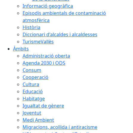
Informació geogràfica
Episodis ambientals de contaminació
atmosfèrica
Història
Diccionari d'alcaldes i alcaldesses
TurismeVallès
Àmbits
Administració oberta
Agenda 2030 i ODS
Consum
Cooperació
Cultura
Educació
Habitatge
Igualtat de gènere
Joventut
Medi Ambient
Migracions, acollida i antiracisme