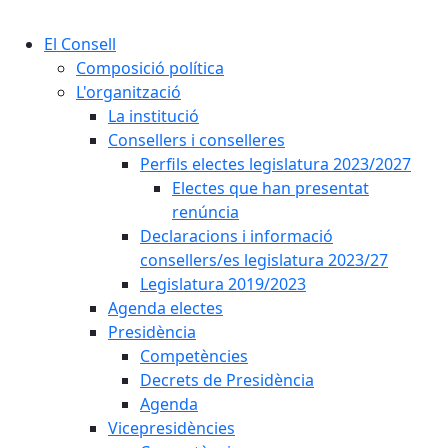
Cercar:
El Consell
Composició política
L'organització
La institució
Consellers i conselleres
Perfils electes legislatura 2023/2027
Electes que han presentat
renúncia
Declaracions i informació
consellers/es legislatura 2023/27
Legislatura 2019/2023
Agenda electes
Presidència
Competències
Decrets de Presidència
Agenda
Vicepresidències