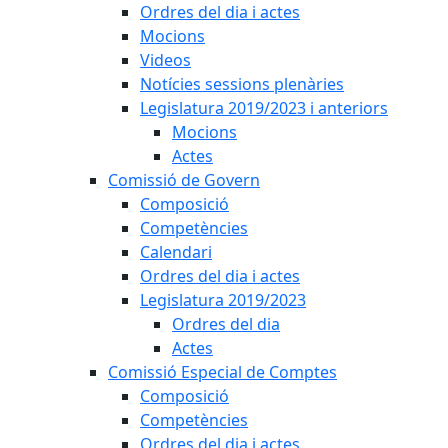
Ordres del dia i actes
Mocions
Videos
Notícies sessions plenàries
Legislatura 2019/2023 i anteriors
Mocions
Actes
Comissió de Govern
Composició
Competències
Calendari
Ordres del dia i actes
Legislatura 2019/2023
Ordres del dia
Actes
Comissió Especial de Comptes
Composició
Competències
Ordres del dia i actes