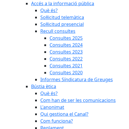
Accés a la informació pública
Què és?
Sol·licitud telemàtica
Sol·licitud presencial
Recull consultes
Consultes 2025
Consultes 2024
Consultes 2023
Consultes 2022
Consultes 2021
Consultes 2020
Informes Síndicatura de Greuges
Bústia ètica
Què és?
Com han de ser les comunicacions
L'anonimat
Qui gestiona el Canal?
Com funciona?
Reglament