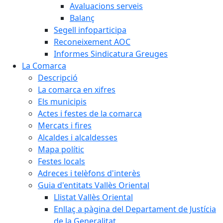
Avaluacions serveis
Balanç
Segell infoparticipa
Reconeixement AOC
Informes Sindicatura Greuges
La Comarca
Descripció
La comarca en xifres
Els municipis
Actes i festes de la comarca
Mercats i fires
Alcaldes i alcaldesses
Mapa polític
Festes locals
Adreces i telèfons d'interès
Guia d'entitats Vallès Oriental
Llistat Vallès Oriental
Enllaç a pàgina del Departament de Justícia
de la Generalitat