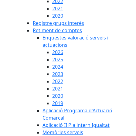
2022
2021
2020
Registre grups interès
Retiment de comptes
Enquestes valoració serveis i
actuacions
2026
2025
2024
2023
2022
2021
2020
2019
Aplicació Programa d'Actuació
Comarcal
Aplicació II Pla intern Igualtat
Memòries serveis