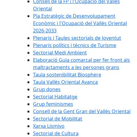
Consell de la FP i l'Ocupació del Vallès
Oriental
Pla Estratègic de Desenvolupament
Econòmic i l'Ocupació del Vallès Oriental
2026-2033
Plenaris i Taules sectorials de Joventut
Plenaris polítics i tècnics de Turisme
Sectorial Medi Ambient
Elaboració Guia comarcal per fer front als
maltractaments a les persones grans
Taula sostenibilitat Biosphere
Taula Vallès Oriental Avança
Grup dones
Sectorial Habitatge
Grup feminismes
Consell de la Gent Gran del Vallès Oriental
Sectorial de Mobilitat
Xarxa Lismivo
Sectorial de Cultura