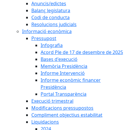
Anuncis/edictes
Balanç legislatura
Codi de conducta
Resolucions judicials
Informació econòmica
Pressupost
Infografia
Acord Ple de 17 de desembre de 2025
Bases d'execució
Memòria Presidència
Informe Intervenció
Informe econòmic financer
Presidència
Portal Transparència
Execució trimestral
Modificacions pressupostos
Compliment objectius estabilitat
Liquidacions
2024