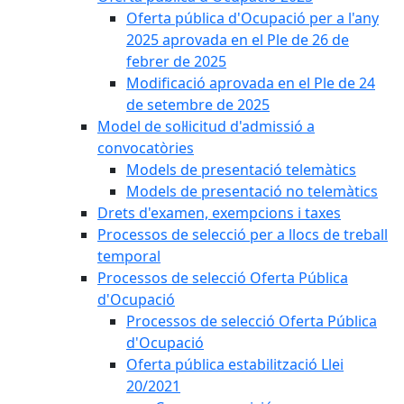
Oferta pública d'Ocupació per a l'any
2025 aprovada en el Ple de 26 de
febrer de 2025
Modificació aprovada en el Ple de 24
de setembre de 2025
Model de sol·licitud d'admissió a
convocatòries
Models de presentació telemàtics
Models de presentació no telemàtics
Drets d'examen, exempcions i taxes
Processos de selecció per a llocs de treball
temporal
Processos de selecció Oferta Pública
d'Ocupació
Processos de selecció Oferta Pública
d'Ocupació
Oferta pública estabilització Llei
20/2021