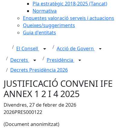
Pla estratègic 2018-2025 (Tancat)
Normativa
Enquestes valoració serveis i actuacions
Queixes/suggeriments
Guia d'entitats
El Consell
Acció de Govern
Decrets
Presidència
Decrets Presidència 2026
JUSTIFICACIÓ CONVENI IFE
ANNEX 1 2 I 4 2025
Divendres, 27 de febrer de 2026
2026PRES000122
(Document anonimitzat)