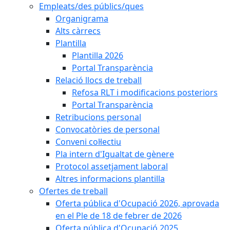
Empleats/des públics/ques
Organigrama
Alts càrrecs
Plantilla
Plantilla 2026
Portal Transparència
Relació llocs de treball
Refosa RLT i modificacions posteriors
Portal Transparència
Retribucions personal
Convocatòries de personal
Conveni col·lectiu
Pla intern d'Igualtat de gènere
Protocol assetjament laboral
Altres informacions plantilla
Ofertes de treball
Oferta pública d'Ocupació 2026, aprovada
en el Ple de 18 de febrer de 2026
Oferta pública d'Ocupació 2025