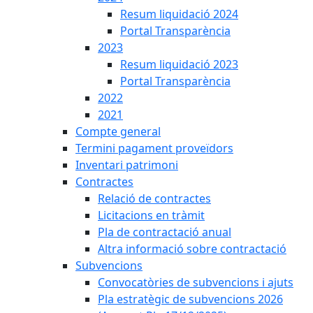
Resum liquidació 2024
Portal Transparència
2023
Resum liquidació 2023
Portal Transparència
2022
2021
Compte general
Termini pagament proveïdors
Inventari patrimoni
Contractes
Relació de contractes
Licitacions en tràmit
Pla de contractació anual
Altra informació sobre contractació
Subvencions
Convocatòries de subvencions i ajuts
Pla estratègic de subvencions 2026