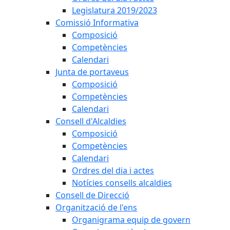
Legislatura 2019/2023
Comissió Informativa
Composició
Competències
Calendari
Junta de portaveus
Composició
Competències
Calendari
Consell d'Alcaldies
Composició
Competències
Calendari
Ordres del dia i actes
Notícies consells alcaldies
Consell de Direcció
Organització de l'ens
Organigrama equip de govern