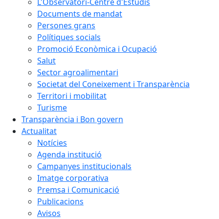
L'Observatori-Centre d'Estudis
Documents de mandat
Persones grans
Polítiques socials
Promoció Econòmica i Ocupació
Salut
Sector agroalimentari
Societat del Coneixement i Transparència
Territori i mobilitat
Turisme
Transparència i Bon govern
Actualitat
Notícies
Agenda institució
Campanyes institucionals
Imatge corporativa
Premsa i Comunicació
Publicacions
Avisos