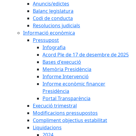
Anuncis/edictes
Balanç legislatura
Codi de conducta
Resolucions judicials
Informació econòmica
Pressupost
Infografia
Acord Ple de 17 de desembre de 2025
Bases d'execució
Memòria Presidència
Informe Intervenció
Informe econòmic financer
Presidència
Portal Transparència
Execució trimestral
Modificacions pressupostos
Compliment objectius estabilitat
Liquidacions
2024