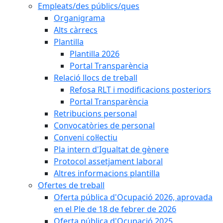
Empleats/des públics/ques
Organigrama
Alts càrrecs
Plantilla
Plantilla 2026
Portal Transparència
Relació llocs de treball
Refosa RLT i modificacions posteriors
Portal Transparència
Retribucions personal
Convocatòries de personal
Conveni col·lectiu
Pla intern d'Igualtat de gènere
Protocol assetjament laboral
Altres informacions plantilla
Ofertes de treball
Oferta pública d'Ocupació 2026, aprovada
en el Ple de 18 de febrer de 2026
Oferta pública d'Ocupació 2025