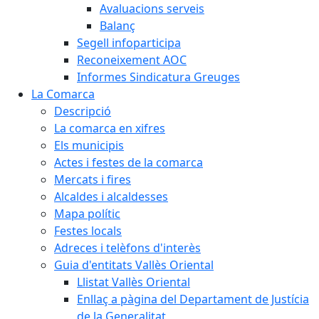
Avaluacions serveis
Balanç
Segell infoparticipa
Reconeixement AOC
Informes Sindicatura Greuges
La Comarca
Descripció
La comarca en xifres
Els municipis
Actes i festes de la comarca
Mercats i fires
Alcaldes i alcaldesses
Mapa polític
Festes locals
Adreces i telèfons d'interès
Guia d'entitats Vallès Oriental
Llistat Vallès Oriental
Enllaç a pàgina del Departament de Justícia
de la Generalitat