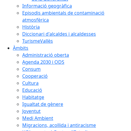
Informació geogràfica
Episodis ambientals de contaminació
atmosfèrica
Història
Diccionari d'alcaldes i alcaldesses
TurismeVallès
Àmbits
Administració oberta
Agenda 2030 i ODS
Consum
Cooperació
Cultura
Educació
Habitatge
Igualtat de gènere
Joventut
Medi Ambient
Migracions, acollida i antiracisme