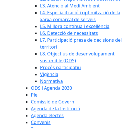
L3. Atenció al Medi Ambient
L4. Especialització i optimització de la
xarxa comarcal de serveis
L5. Millora contínua i excel·lència
L6. Detecció de necessitats
L7. Participació presa de decisions del
territori
L8. Objectius de desenvolupament
sostenible (ODS)
Procés participatiu
Vigència
Normativa
ODS i Agenda 2030
Ple
Comissió de Govern
Agenda de la Institució
Agenda electes
Convenis