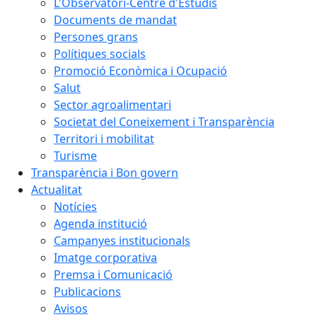
L'Observatori-Centre d'Estudis
Documents de mandat
Persones grans
Polítiques socials
Promoció Econòmica i Ocupació
Salut
Sector agroalimentari
Societat del Coneixement i Transparència
Territori i mobilitat
Turisme
Transparència i Bon govern
Actualitat
Notícies
Agenda institució
Campanyes institucionals
Imatge corporativa
Premsa i Comunicació
Publicacions
Avisos