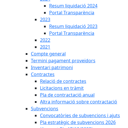
Resum liquidació 2024
Portal Transparència
2023
Resum liquidació 2023
Portal Transparència
2022
2021
Compte general
Termini pagament proveïdors
Inventari patrimoni
Contractes
Relació de contractes
Licitacions en tràmit
Pla de contractació anual
Altra informació sobre contractació
Subvencions
Convocatòries de subvencions i ajuts
Pla estratègic de subvencions 2026