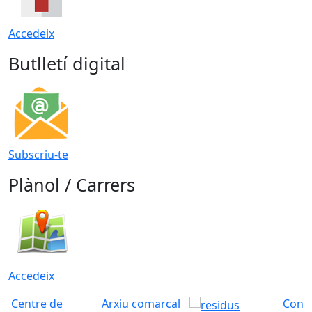
Accedeix
Butlletí digital
Subscriu-te
Plànol / Carrers
Accedeix
Centre de
Arxiu comarcal
Conso