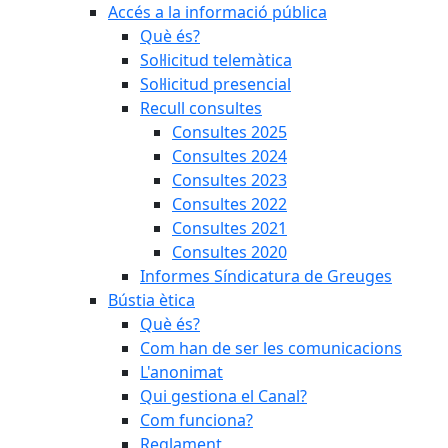
Accés a la informació pública
Què és?
Sol·licitud telemàtica
Sol·licitud presencial
Recull consultes
Consultes 2025
Consultes 2024
Consultes 2023
Consultes 2022
Consultes 2021
Consultes 2020
Informes Síndicatura de Greuges
Bústia ètica
Què és?
Com han de ser les comunicacions
L'anonimat
Qui gestiona el Canal?
Com funciona?
Reglament