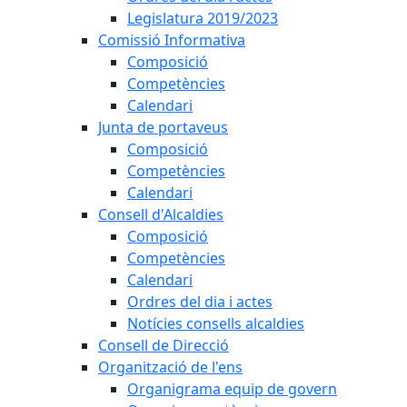
Legislatura 2019/2023
Comissió Informativa
Composició
Competències
Calendari
Junta de portaveus
Composició
Competències
Calendari
Consell d'Alcaldies
Composició
Competències
Calendari
Ordres del dia i actes
Notícies consells alcaldies
Consell de Direcció
Organització de l'ens
Organigrama equip de govern