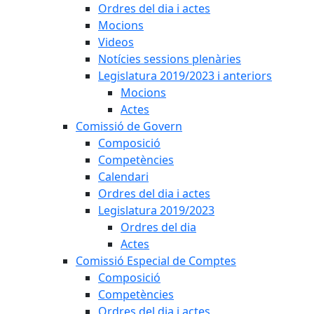
Ordres del dia i actes
Mocions
Videos
Notícies sessions plenàries
Legislatura 2019/2023 i anteriors
Mocions
Actes
Comissió de Govern
Composició
Competències
Calendari
Ordres del dia i actes
Legislatura 2019/2023
Ordres del dia
Actes
Comissió Especial de Comptes
Composició
Competències
Ordres del dia i actes