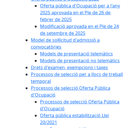
Oferta pública d'Ocupació per a l'any
2025 aprovada en el Ple de 26 de
febrer de 2025
Modificació aprovada en el Ple de 24
de setembre de 2025
Model de sol·licitud d'admissió a
convocatòries
Models de presentació telemàtics
Models de presentació no telemàtics
Drets d'examen, exempcions i taxes
Processos de selecció per a llocs de treball
temporal
Processos de selecció Oferta Pública
d'Ocupació
Processos de selecció Oferta Pública
d'Ocupació
Oferta pública estabilització Llei
20/2021