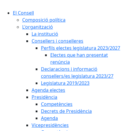
Cercar:
El Consell
Composició política
L'organització
La institució
Consellers i conselleres
Perfils electes legislatura 2023/2027
Electes que han presentat
renúncia
Declaracions i informació
consellers/es legislatura 2023/27
Legislatura 2019/2023
Agenda electes
Presidència
Competències
Decrets de Presidència
Agenda
Vicepresidències