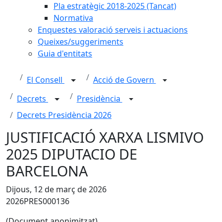
Pla estratègic 2018-2025 (Tancat)
Normativa
Enquestes valoració serveis i actuacions
Queixes/suggeriments
Guia d'entitats
El Consell
Acció de Govern
Decrets
Presidència
Decrets Presidència 2026
JUSTIFICACIÓ XARXA LISMIVO
2025 DIPUTACIO DE
BARCELONA
Dijous, 12 de març de 2026
2026PRES000136
(Document anonimitzat)