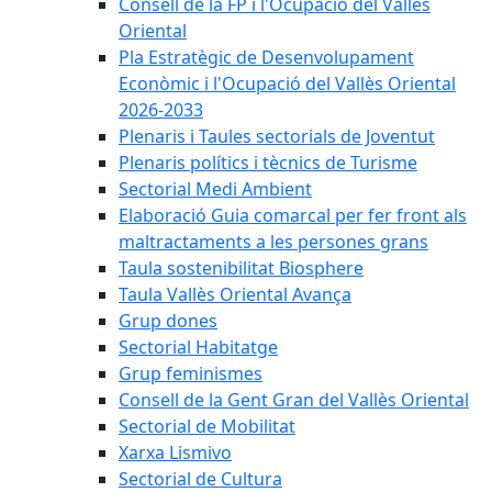
Consell de la FP i l'Ocupació del Vallès
Oriental
Pla Estratègic de Desenvolupament
Econòmic i l'Ocupació del Vallès Oriental
2026-2033
Plenaris i Taules sectorials de Joventut
Plenaris polítics i tècnics de Turisme
Sectorial Medi Ambient
Elaboració Guia comarcal per fer front als
maltractaments a les persones grans
Taula sostenibilitat Biosphere
Taula Vallès Oriental Avança
Grup dones
Sectorial Habitatge
Grup feminismes
Consell de la Gent Gran del Vallès Oriental
Sectorial de Mobilitat
Xarxa Lismivo
Sectorial de Cultura