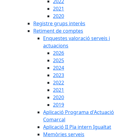
2022
2021
2020
Registre grups interès
Retiment de comptes
Enquestes valoració serveis i
actuacions
2026
2025
2024
2023
2022
2021
2020
2019
Aplicació Programa d'Actuació
Comarcal
Aplicació II Pla intern Igualtat
Memòries serveis