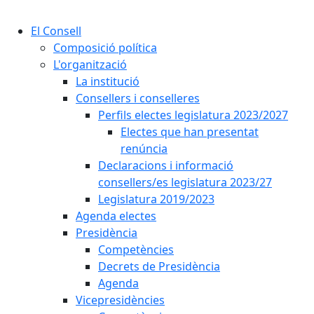
Cercar:
El Consell
Composició política
L'organització
La institució
Consellers i conselleres
Perfils electes legislatura 2023/2027
Electes que han presentat
renúncia
Declaracions i informació
consellers/es legislatura 2023/27
Legislatura 2019/2023
Agenda electes
Presidència
Competències
Decrets de Presidència
Agenda
Vicepresidències