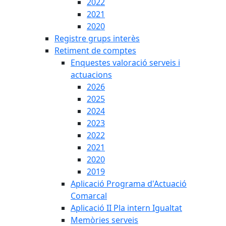
2022
2021
2020
Registre grups interès
Retiment de comptes
Enquestes valoració serveis i
actuacions
2026
2025
2024
2023
2022
2021
2020
2019
Aplicació Programa d'Actuació
Comarcal
Aplicació II Pla intern Igualtat
Memòries serveis