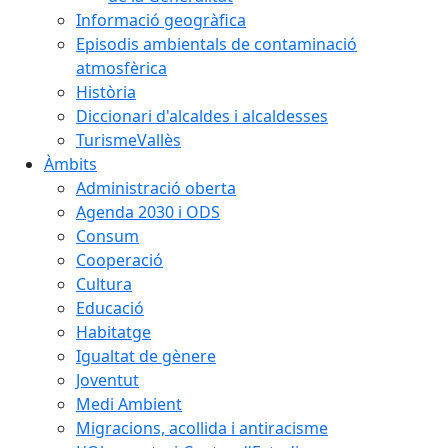
Informació geogràfica
Episodis ambientals de contaminació
atmosfèrica
Història
Diccionari d'alcaldes i alcaldesses
TurismeVallès
Àmbits
Administració oberta
Agenda 2030 i ODS
Consum
Cooperació
Cultura
Educació
Habitatge
Igualtat de gènere
Joventut
Medi Ambient
Migracions, acollida i antiracisme