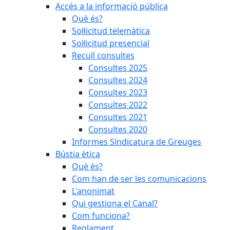
Accés a la informació pública
Què és?
Sol·licitud telemàtica
Sol·licitud presencial
Recull consultes
Consultes 2025
Consultes 2024
Consultes 2023
Consultes 2022
Consultes 2021
Consultes 2020
Informes Síndicatura de Greuges
Bústia ètica
Què és?
Com han de ser les comunicacions
L'anonimat
Qui gestiona el Canal?
Com funciona?
Reglament