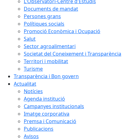
L'Observatori-Centre d'Estudis
Documents de mandat
Persones grans
Polítiques socials
Promoció Econòmica i Ocupació
Salut
Sector agroalimentari
Societat del Coneixement i Transparència
Territori i mobilitat
Turisme
Transparència i Bon govern
Actualitat
Notícies
Agenda institució
Campanyes institucionals
Imatge corporativa
Premsa i Comunicació
Publicacions
Avisos