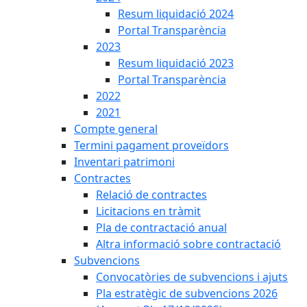
Resum liquidació 2024
Portal Transparència
2023
Resum liquidació 2023
Portal Transparència
2022
2021
Compte general
Termini pagament proveïdors
Inventari patrimoni
Contractes
Relació de contractes
Licitacions en tràmit
Pla de contractació anual
Altra informació sobre contractació
Subvencions
Convocatòries de subvencions i ajuts
Pla estratègic de subvencions 2026