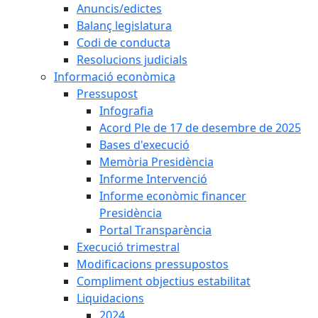
Anuncis/edictes
Balanç legislatura
Codi de conducta
Resolucions judicials
Informació econòmica
Pressupost
Infografia
Acord Ple de 17 de desembre de 2025
Bases d'execució
Memòria Presidència
Informe Intervenció
Informe econòmic financer
Presidència
Portal Transparència
Execució trimestral
Modificacions pressupostos
Compliment objectius estabilitat
Liquidacions
2024