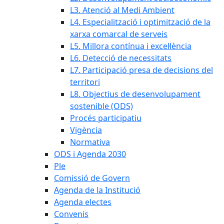
L3. Atenció al Medi Ambient
L4. Especialització i optimització de la
xarxa comarcal de serveis
L5. Millora contínua i excel·lència
L6. Detecció de necessitats
L7. Participació presa de decisions del
territori
L8. Objectius de desenvolupament
sostenible (ODS)
Procés participatiu
Vigència
Normativa
ODS i Agenda 2030
Ple
Comissió de Govern
Agenda de la Institució
Agenda electes
Convenis