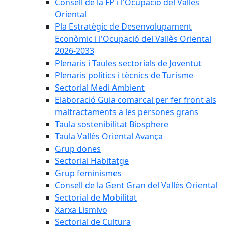
Consell de la FP i l'Ocupació del Vallès
Oriental
Pla Estratègic de Desenvolupament
Econòmic i l'Ocupació del Vallès Oriental
2026-2033
Plenaris i Taules sectorials de Joventut
Plenaris polítics i tècnics de Turisme
Sectorial Medi Ambient
Elaboració Guia comarcal per fer front als
maltractaments a les persones grans
Taula sostenibilitat Biosphere
Taula Vallès Oriental Avança
Grup dones
Sectorial Habitatge
Grup feminismes
Consell de la Gent Gran del Vallès Oriental
Sectorial de Mobilitat
Xarxa Lismivo
Sectorial de Cultura