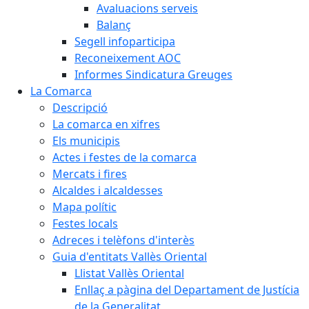
Avaluacions serveis
Balanç
Segell infoparticipa
Reconeixement AOC
Informes Sindicatura Greuges
La Comarca
Descripció
La comarca en xifres
Els municipis
Actes i festes de la comarca
Mercats i fires
Alcaldes i alcaldesses
Mapa polític
Festes locals
Adreces i telèfons d'interès
Guia d'entitats Vallès Oriental
Llistat Vallès Oriental
Enllaç a pàgina del Departament de Justícia
de la Generalitat