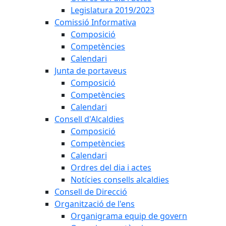
Legislatura 2019/2023
Comissió Informativa
Composició
Competències
Calendari
Junta de portaveus
Composició
Competències
Calendari
Consell d'Alcaldies
Composició
Competències
Calendari
Ordres del dia i actes
Notícies consells alcaldies
Consell de Direcció
Organització de l'ens
Organigrama equip de govern