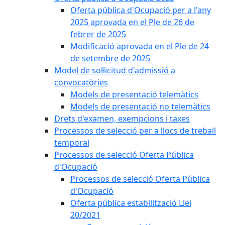
Oferta pública d'Ocupació per a l'any
2025 aprovada en el Ple de 26 de
febrer de 2025
Modificació aprovada en el Ple de 24
de setembre de 2025
Model de sol·licitud d'admissió a
convocatòries
Models de presentació telemàtics
Models de presentació no telemàtics
Drets d'examen, exempcions i taxes
Processos de selecció per a llocs de treball
temporal
Processos de selecció Oferta Pública
d'Ocupació
Processos de selecció Oferta Pública
d'Ocupació
Oferta pública estabilització Llei
20/2021