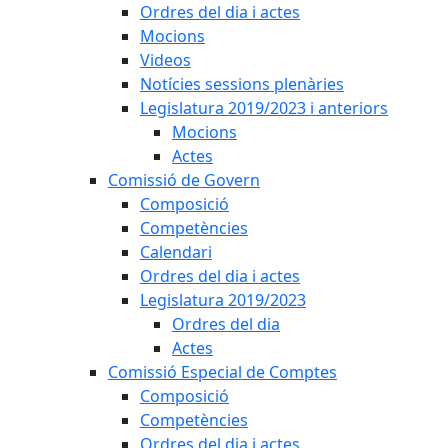
Ordres del dia i actes
Mocions
Videos
Notícies sessions plenàries
Legislatura 2019/2023 i anteriors
Mocions
Actes
Comissió de Govern
Composició
Competències
Calendari
Ordres del dia i actes
Legislatura 2019/2023
Ordres del dia
Actes
Comissió Especial de Comptes
Composició
Competències
Ordres del dia i actes