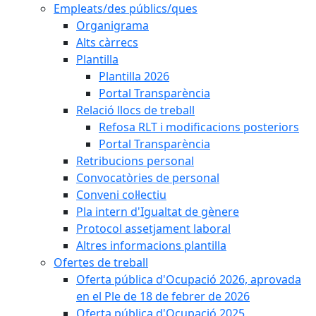
Empleats/des públics/ques
Organigrama
Alts càrrecs
Plantilla
Plantilla 2026
Portal Transparència
Relació llocs de treball
Refosa RLT i modificacions posteriors
Portal Transparència
Retribucions personal
Convocatòries de personal
Conveni col·lectiu
Pla intern d'Igualtat de gènere
Protocol assetjament laboral
Altres informacions plantilla
Ofertes de treball
Oferta pública d'Ocupació 2026, aprovada
en el Ple de 18 de febrer de 2026
Oferta pública d'Ocupació 2025