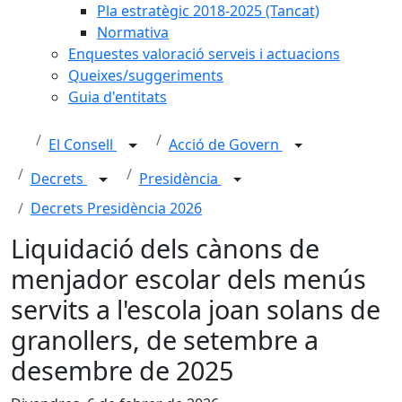
Pla estratègic 2018-2025 (Tancat)
Normativa
Enquestes valoració serveis i actuacions
Queixes/suggeriments
Guia d'entitats
El Consell
Acció de Govern
Decrets
Presidència
Decrets Presidència 2026
Liquidació dels cànons de
menjador escolar dels menús
servits a l'escola joan solans de
granollers, de setembre a
desembre de 2025