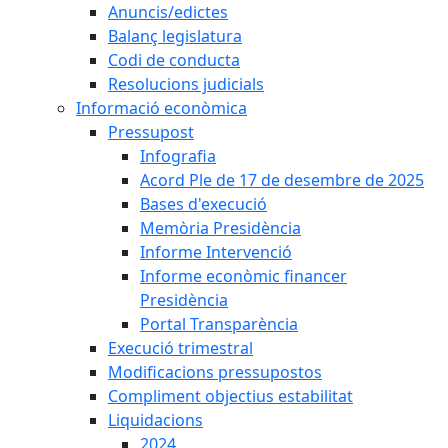
Anuncis/edictes
Balanç legislatura
Codi de conducta
Resolucions judicials
Informació econòmica
Pressupost
Infografia
Acord Ple de 17 de desembre de 2025
Bases d'execució
Memòria Presidència
Informe Intervenció
Informe econòmic financer
Presidència
Portal Transparència
Execució trimestral
Modificacions pressupostos
Compliment objectius estabilitat
Liquidacions
2024