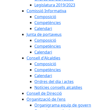
Legislatura 2019/2023
Comissió Informativa
Composició
Competències
Calendari
Junta de portaveus
Composició
Competències
Calendari
Consell d'Alcaldies
Composició
Competències
Calendari
Ordres del dia i actes
Notícies consells alcaldies
Consell de Direcció
Organització de l'ens
Organigrama equip de govern