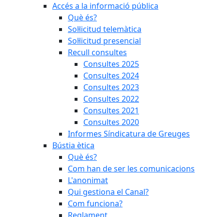
Accés a la informació pública
Què és?
Sol·licitud telemàtica
Sol·licitud presencial
Recull consultes
Consultes 2025
Consultes 2024
Consultes 2023
Consultes 2022
Consultes 2021
Consultes 2020
Informes Síndicatura de Greuges
Bústia ètica
Què és?
Com han de ser les comunicacions
L'anonimat
Qui gestiona el Canal?
Com funciona?
Reglament