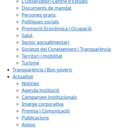
L'Observatori-Centre d'Estudis
Documents de mandat
Persones grans
Polítiques socials
Promoció Econòmica i Ocupació
Salut
Sector agroalimentari
Societat del Coneixement i Transparència
Territori i mobilitat
Turisme
Transparència i Bon govern
Actualitat
Notícies
Agenda institució
Campanyes institucionals
Imatge corporativa
Premsa i Comunicació
Publicacions
Avisos