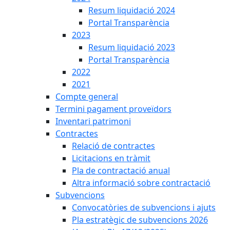
Resum liquidació 2024
Portal Transparència
2023
Resum liquidació 2023
Portal Transparència
2022
2021
Compte general
Termini pagament proveïdors
Inventari patrimoni
Contractes
Relació de contractes
Licitacions en tràmit
Pla de contractació anual
Altra informació sobre contractació
Subvencions
Convocatòries de subvencions i ajuts
Pla estratègic de subvencions 2026