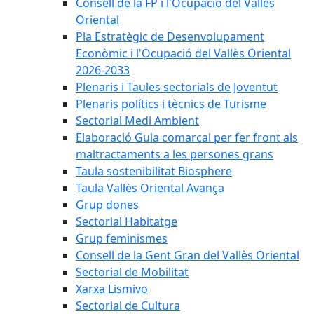
Consell de la FP i l'Ocupació del Vallès
Oriental
Pla Estratègic de Desenvolupament
Econòmic i l'Ocupació del Vallès Oriental
2026-2033
Plenaris i Taules sectorials de Joventut
Plenaris polítics i tècnics de Turisme
Sectorial Medi Ambient
Elaboració Guia comarcal per fer front als
maltractaments a les persones grans
Taula sostenibilitat Biosphere
Taula Vallès Oriental Avança
Grup dones
Sectorial Habitatge
Grup feminismes
Consell de la Gent Gran del Vallès Oriental
Sectorial de Mobilitat
Xarxa Lismivo
Sectorial de Cultura