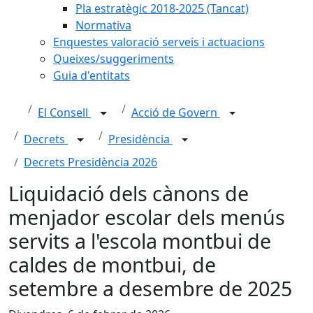
Pla estratègic 2018-2025 (Tancat)
Normativa
Enquestes valoració serveis i actuacions
Queixes/suggeriments
Guia d'entitats
El Consell
Acció de Govern
Decrets
Presidència
Decrets Presidència 2026
Liquidació dels cànons de
menjador escolar dels menús
servits a l'escola montbui de
caldes de montbui, de
setembre a desembre de 2025