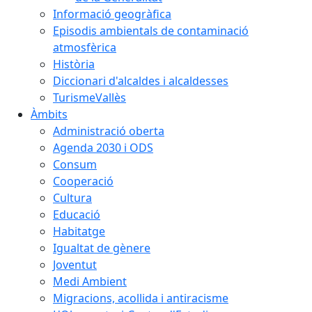
Informació geogràfica
Episodis ambientals de contaminació
atmosfèrica
Història
Diccionari d'alcaldes i alcaldesses
TurismeVallès
Àmbits
Administració oberta
Agenda 2030 i ODS
Consum
Cooperació
Cultura
Educació
Habitatge
Igualtat de gènere
Joventut
Medi Ambient
Migracions, acollida i antiracisme