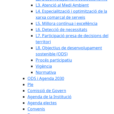
L3. Atenció al Medi Ambient
L4. Especialització i optimització de la
xarxa comarcal de serveis
L5. Millora contínua i excel·lència
L6. Detecció de necessitats
L7. Participació presa de decisions del
territori
L8. Objectius de desenvolupament
sostenible (ODS)
Procés participatiu
Vigència
Normativa
ODS i Agenda 2030
Ple
Comissió de Govern
Agenda de la Institució
Agenda electes
Convenis