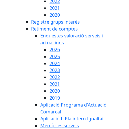
2022
2021
2020
Registre grups interès
Retiment de comptes
Enquestes valoració serveis i
actuacions
2026
2025
2024
2023
2022
2021
2020
2019
Aplicació Programa d'Actuació
Comarcal
Aplicació II Pla intern Igualtat
Memòries serveis