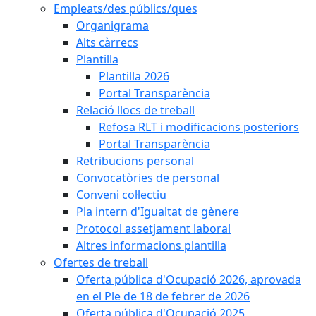
Empleats/des públics/ques
Organigrama
Alts càrrecs
Plantilla
Plantilla 2026
Portal Transparència
Relació llocs de treball
Refosa RLT i modificacions posteriors
Portal Transparència
Retribucions personal
Convocatòries de personal
Conveni col·lectiu
Pla intern d'Igualtat de gènere
Protocol assetjament laboral
Altres informacions plantilla
Ofertes de treball
Oferta pública d'Ocupació 2026, aprovada
en el Ple de 18 de febrer de 2026
Oferta pública d'Ocupació 2025