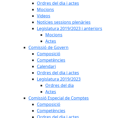
Ordres del dia i actes
Mocions
Videos
Notícies sessions plenàries
Legislatura 2019/2023 i anteriors
Mocions
Actes
Comissió de Govern
Composició
Competències
Calendari
Ordres del dia i actes
Legislatura 2019/2023
Ordres del dia
Actes
Comissió Especial de Comptes
Composició
Competències
Ordres del dia i actes