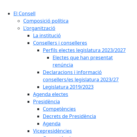
Cercar:
El Consell
Composició política
L'organització
La institució
Consellers i conselleres
Perfils electes legislatura 2023/2027
Electes que han presentat
renúncia
Declaracions i informació
consellers/es legislatura 2023/27
Legislatura 2019/2023
Agenda electes
Presidència
Competències
Decrets de Presidència
Agenda
Vicepresidències