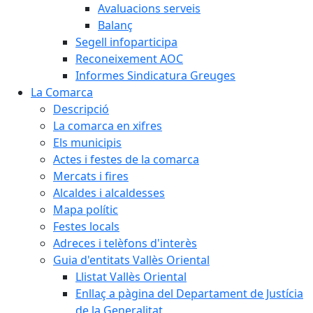
Avaluacions serveis
Balanç
Segell infoparticipa
Reconeixement AOC
Informes Sindicatura Greuges
La Comarca
Descripció
La comarca en xifres
Els municipis
Actes i festes de la comarca
Mercats i fires
Alcaldes i alcaldesses
Mapa polític
Festes locals
Adreces i telèfons d'interès
Guia d'entitats Vallès Oriental
Llistat Vallès Oriental
Enllaç a pàgina del Departament de Justícia
de la Generalitat