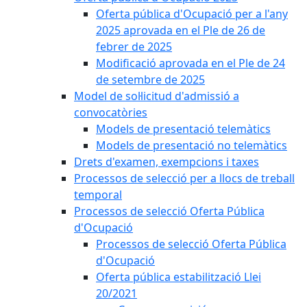
Oferta pública d'Ocupació per a l'any
2025 aprovada en el Ple de 26 de
febrer de 2025
Modificació aprovada en el Ple de 24
de setembre de 2025
Model de sol·licitud d'admissió a
convocatòries
Models de presentació telemàtics
Models de presentació no telemàtics
Drets d'examen, exempcions i taxes
Processos de selecció per a llocs de treball
temporal
Processos de selecció Oferta Pública
d'Ocupació
Processos de selecció Oferta Pública
d'Ocupació
Oferta pública estabilització Llei
20/2021