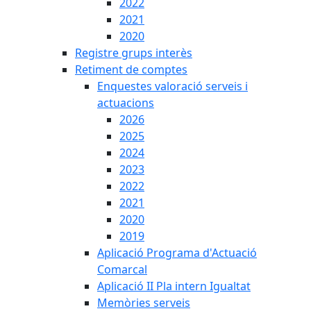
2022
2021
2020
Registre grups interès
Retiment de comptes
Enquestes valoració serveis i
actuacions
2026
2025
2024
2023
2022
2021
2020
2019
Aplicació Programa d'Actuació
Comarcal
Aplicació II Pla intern Igualtat
Memòries serveis