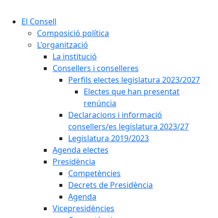
Cercar:
El Consell
Composició política
L'organització
La institució
Consellers i conselleres
Perfils electes legislatura 2023/2027
Electes que han presentat
renúncia
Declaracions i informació
consellers/es legislatura 2023/27
Legislatura 2019/2023
Agenda electes
Presidència
Competències
Decrets de Presidència
Agenda
Vicepresidències