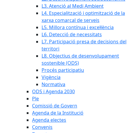
L3. Atenció al Medi Ambient
L4. Especialització i optimització de la
xarxa comarcal de serveis
L5. Millora contínua i excel·lència
L6. Detecció de necessitats
L7. Participació presa de decisions del
territori
L8. Objectius de desenvolupament
sostenible (ODS)
Procés participatiu
Vigència
Normativa
ODS i Agenda 2030
Ple
Comissió de Govern
Agenda de la Institució
Agenda electes
Convenis