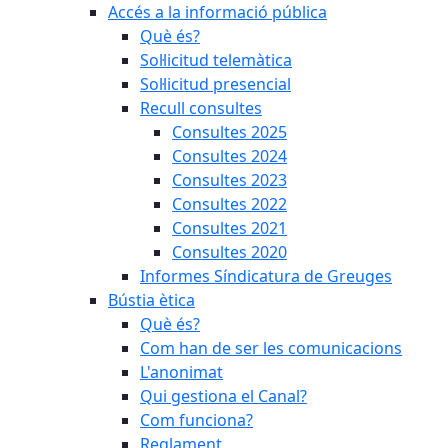
Accés a la informació pública
Què és?
Sol·licitud telemàtica
Sol·licitud presencial
Recull consultes
Consultes 2025
Consultes 2024
Consultes 2023
Consultes 2022
Consultes 2021
Consultes 2020
Informes Síndicatura de Greuges
Bústia ètica
Què és?
Com han de ser les comunicacions
L'anonimat
Qui gestiona el Canal?
Com funciona?
Reglament