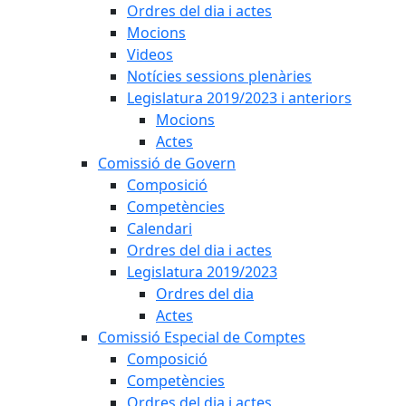
Ordres del dia i actes
Mocions
Videos
Notícies sessions plenàries
Legislatura 2019/2023 i anteriors
Mocions
Actes
Comissió de Govern
Composició
Competències
Calendari
Ordres del dia i actes
Legislatura 2019/2023
Ordres del dia
Actes
Comissió Especial de Comptes
Composició
Competències
Ordres del dia i actes