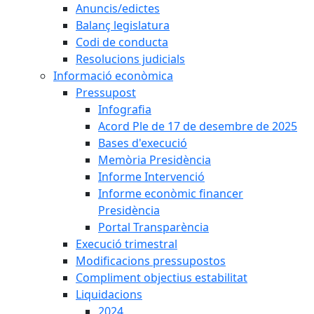
Anuncis/edictes
Balanç legislatura
Codi de conducta
Resolucions judicials
Informació econòmica
Pressupost
Infografia
Acord Ple de 17 de desembre de 2025
Bases d'execució
Memòria Presidència
Informe Intervenció
Informe econòmic financer
Presidència
Portal Transparència
Execució trimestral
Modificacions pressupostos
Compliment objectius estabilitat
Liquidacions
2024