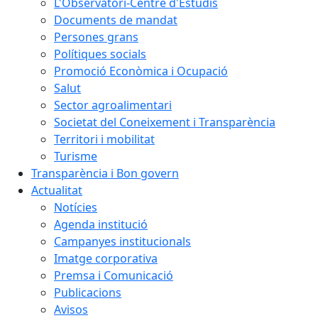
L'Observatori-Centre d'Estudis
Documents de mandat
Persones grans
Polítiques socials
Promoció Econòmica i Ocupació
Salut
Sector agroalimentari
Societat del Coneixement i Transparència
Territori i mobilitat
Turisme
Transparència i Bon govern
Actualitat
Notícies
Agenda institució
Campanyes institucionals
Imatge corporativa
Premsa i Comunicació
Publicacions
Avisos