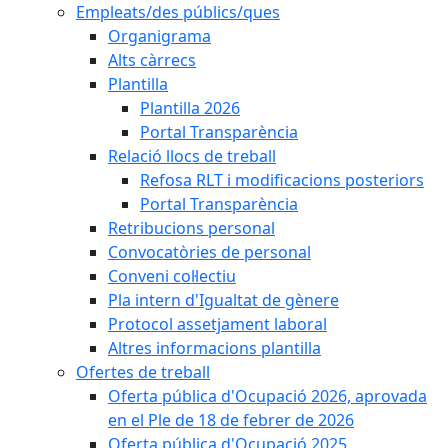
Empleats/des públics/ques
Organigrama
Alts càrrecs
Plantilla
Plantilla 2026
Portal Transparència
Relació llocs de treball
Refosa RLT i modificacions posteriors
Portal Transparència
Retribucions personal
Convocatòries de personal
Conveni col·lectiu
Pla intern d'Igualtat de gènere
Protocol assetjament laboral
Altres informacions plantilla
Ofertes de treball
Oferta pública d'Ocupació 2026, aprovada
en el Ple de 18 de febrer de 2026
Oferta pública d'Ocupació 2025