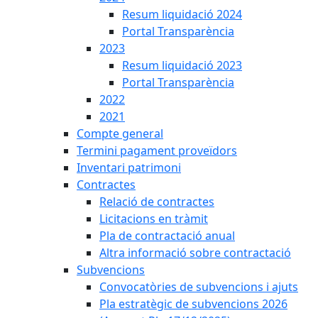
Resum liquidació 2024
Portal Transparència
2023
Resum liquidació 2023
Portal Transparència
2022
2021
Compte general
Termini pagament proveïdors
Inventari patrimoni
Contractes
Relació de contractes
Licitacions en tràmit
Pla de contractació anual
Altra informació sobre contractació
Subvencions
Convocatòries de subvencions i ajuts
Pla estratègic de subvencions 2026