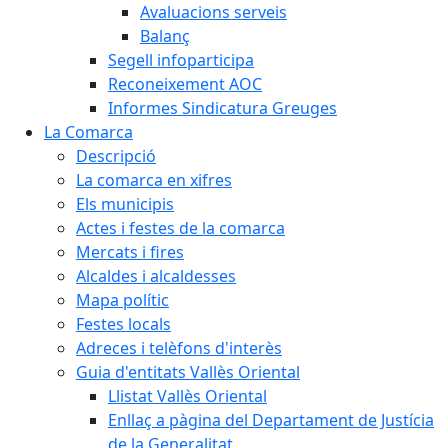
Avaluacions serveis
Balanç
Segell infoparticipa
Reconeixement AOC
Informes Sindicatura Greuges
La Comarca
Descripció
La comarca en xifres
Els municipis
Actes i festes de la comarca
Mercats i fires
Alcaldes i alcaldesses
Mapa polític
Festes locals
Adreces i telèfons d'interès
Guia d'entitats Vallès Oriental
Llistat Vallès Oriental
Enllaç a pàgina del Departament de Justícia
de la Generalitat