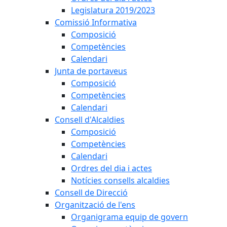
Legislatura 2019/2023
Comissió Informativa
Composició
Competències
Calendari
Junta de portaveus
Composició
Competències
Calendari
Consell d'Alcaldies
Composició
Competències
Calendari
Ordres del dia i actes
Notícies consells alcaldies
Consell de Direcció
Organització de l'ens
Organigrama equip de govern