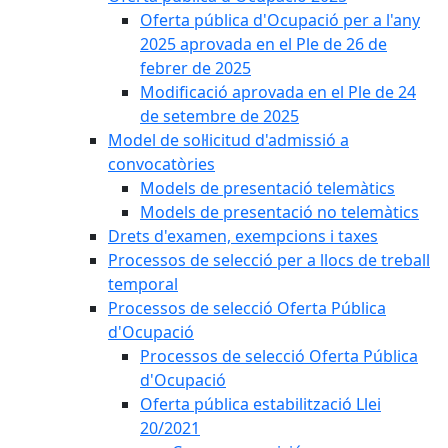
Oferta pública d'Ocupació per a l'any
2025 aprovada en el Ple de 26 de
febrer de 2025
Modificació aprovada en el Ple de 24
de setembre de 2025
Model de sol·licitud d'admissió a
convocatòries
Models de presentació telemàtics
Models de presentació no telemàtics
Drets d'examen, exempcions i taxes
Processos de selecció per a llocs de treball
temporal
Processos de selecció Oferta Pública
d'Ocupació
Processos de selecció Oferta Pública
d'Ocupació
Oferta pública estabilització Llei
20/2021