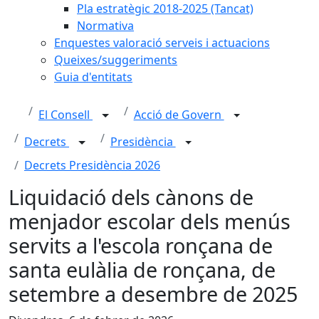
Pla estratègic 2018-2025 (Tancat)
Normativa
Enquestes valoració serveis i actuacions
Queixes/suggeriments
Guia d'entitats
El Consell
Acció de Govern
Decrets
Presidència
Decrets Presidència 2026
Liquidació dels cànons de
menjador escolar dels menús
servits a l'escola ronçana de
santa eulàlia de ronçana, de
setembre a desembre de 2025