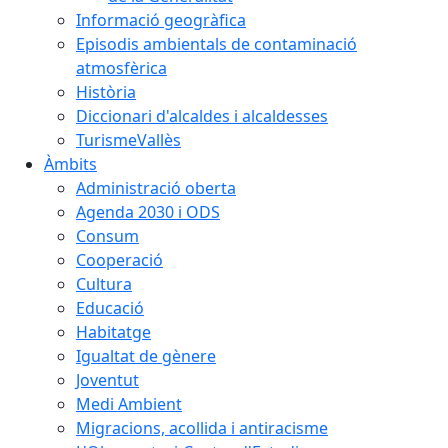
Informació geogràfica
Episodis ambientals de contaminació
atmosfèrica
Història
Diccionari d'alcaldes i alcaldesses
TurismeVallès
Àmbits
Administració oberta
Agenda 2030 i ODS
Consum
Cooperació
Cultura
Educació
Habitatge
Igualtat de gènere
Joventut
Medi Ambient
Migracions, acollida i antiracisme