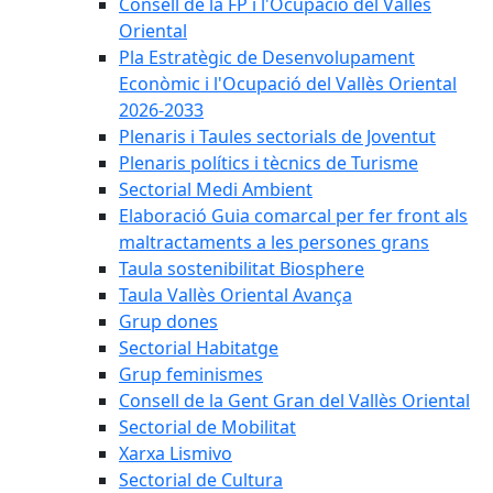
Consell de la FP i l'Ocupació del Vallès
Oriental
Pla Estratègic de Desenvolupament
Econòmic i l'Ocupació del Vallès Oriental
2026-2033
Plenaris i Taules sectorials de Joventut
Plenaris polítics i tècnics de Turisme
Sectorial Medi Ambient
Elaboració Guia comarcal per fer front als
maltractaments a les persones grans
Taula sostenibilitat Biosphere
Taula Vallès Oriental Avança
Grup dones
Sectorial Habitatge
Grup feminismes
Consell de la Gent Gran del Vallès Oriental
Sectorial de Mobilitat
Xarxa Lismivo
Sectorial de Cultura