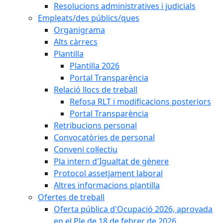
Resolucions administratives i judicials
Empleats/des públics/ques
Organigrama
Alts càrrecs
Plantilla
Plantilla 2026
Portal Transparència
Relació llocs de treball
Refosa RLT i modificacions posteriors
Portal Transparència
Retribucions personal
Convocatòries de personal
Conveni col·lectiu
Pla intern d'Igualtat de gènere
Protocol assetjament laboral
Altres informacions plantilla
Ofertes de treball
Oferta pública d'Ocupació 2026, aprovada
en el Ple de 18 de febrer de 2026