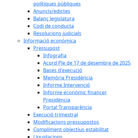
polítiques públiques
Anuncis/edictes
Balanç legislatura
Codi de conducta
Resolucions judicials
Informació econòmica
Pressupost
Infografia
Acord Ple de 17 de desembre de 2025
Bases d'execució
Memòria Presidència
Informe Intervenció
Informe econòmic financer
Presidència
Portal Transparència
Execució trimestral
Modificacions pressupostos
Compliment objectius estabilitat
Liquidacions