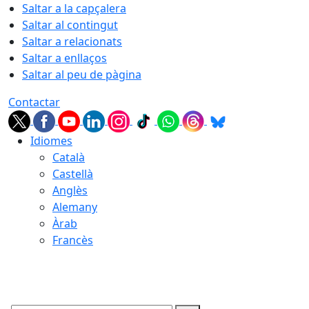
Saltar a la capçalera
Saltar al contingut
Saltar a relacionats
Saltar a enllaços
Saltar al peu de pàgina
Contactar
Idiomes
Català
Castellà
Anglès
Alemany
Àrab
Francès
08.08.2026 | 18:25