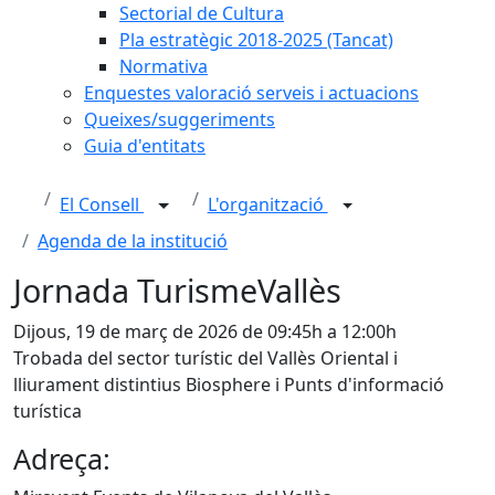
Sectorial de Cultura
Pla estratègic 2018-2025 (Tancat)
Normativa
Enquestes valoració serveis i actuacions
Queixes/suggeriments
Guia d'entitats
El Consell
L'organització
Agenda de la institució
Jornada TurismeVallès
Dijous, 19 de març de 2026 de 09:45h a 12:00h
Trobada del sector turístic del Vallès Oriental i
lliurament distintius Biosphere i Punts d'informació
turística
Adreça: