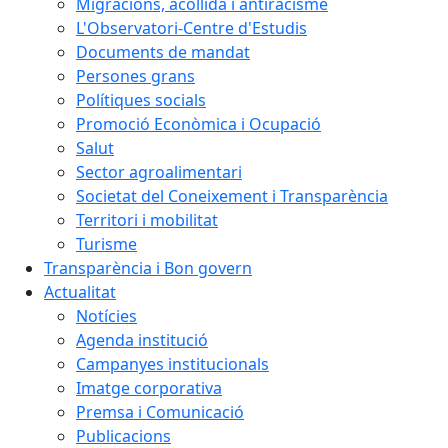
Migracions, acollida i antiracisme
L'Observatori-Centre d'Estudis
Documents de mandat
Persones grans
Polítiques socials
Promoció Econòmica i Ocupació
Salut
Sector agroalimentari
Societat del Coneixement i Transparència
Territori i mobilitat
Turisme
Transparència i Bon govern
Actualitat
Notícies
Agenda institució
Campanyes institucionals
Imatge corporativa
Premsa i Comunicació
Publicacions