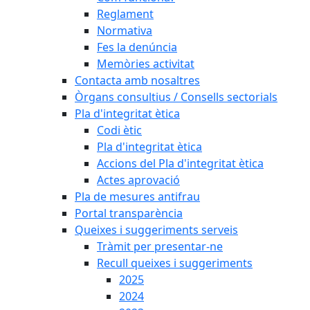
Reglament
Normativa
Fes la denúncia
Memòries activitat
Contacta amb nosaltres
Òrgans consultius / Consells sectorials
Pla d'integritat ètica
Codi ètic
Pla d'integritat ètica
Accions del Pla d'integritat ètica
Actes aprovació
Pla de mesures antifrau
Portal transparència
Queixes i suggeriments serveis
Tràmit per presentar-ne
Recull queixes i suggeriments
2025
2024