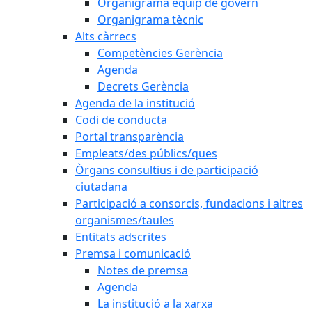
Organigrama equip de govern
Organigrama tècnic
Alts càrrecs
Competències Gerència
Agenda
Decrets Gerència
Agenda de la institució
Codi de conducta
Portal transparència
Empleats/des públics/ques
Òrgans consultius i de participació
ciutadana
Participació a consorcis, fundacions i altres
organismes/taules
Entitats adscrites
Premsa i comunicació
Notes de premsa
Agenda
La institució a la xarxa