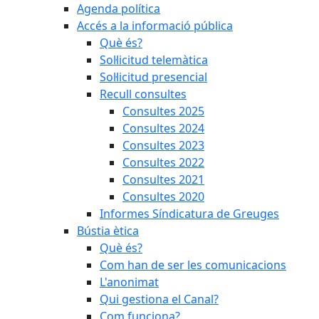
Agenda política
Accés a la informació pública
Què és?
Sol·licitud telemàtica
Sol·licitud presencial
Recull consultes
Consultes 2025
Consultes 2024
Consultes 2023
Consultes 2022
Consultes 2021
Consultes 2020
Informes Síndicatura de Greuges
Bústia ètica
Què és?
Com han de ser les comunicacions
L'anonimat
Qui gestiona el Canal?
Com funciona?