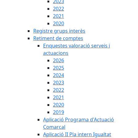
2023
2022
2021
2020
Registre grups interès
Retiment de comptes
Enquestes valoració serveis i
actuacions
2026
2025
2024
2023
2022
2021
2020
2019
Aplicació Programa d'Actuació
Comarcal
Aplicació II Pla intern Igualtat