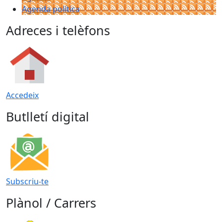
Agenda política
Adreces i telèfons
Accedeix
Butlletí digital
Subscriu-te
Plànol / Carrers