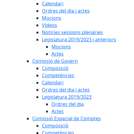
Calendari
Ordres del dia i actes
Mocions
Videos
Notícies sessions plenàries
Legislatura 2019/2023 i anteriors
Mocions
Actes
Comissió de Govern
Composició
Competències
Calendari
Ordres del dia i actes
Legislatura 2019/2023
Ordres del dia
Actes
Comissió Especial de Comptes
Composició
Competències