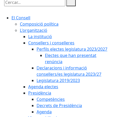
Cercar:
El Consell
Composició política
L'organització
La institució
Consellers i conselleres
Perfils electes legislatura 2023/2027
Electes que han presentat
renúncia
Declaracions i informació
consellers/es legislatura 2023/27
Legislatura 2019/2023
Agenda electes
Presidència
Competències
Decrets de Presidència
Agenda