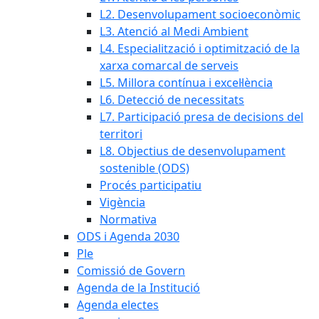
L2. Desenvolupament socioeconòmic
L3. Atenció al Medi Ambient
L4. Especialització i optimització de la
xarxa comarcal de serveis
L5. Millora contínua i excel·lència
L6. Detecció de necessitats
L7. Participació presa de decisions del
territori
L8. Objectius de desenvolupament
sostenible (ODS)
Procés participatiu
Vigència
Normativa
ODS i Agenda 2030
Ple
Comissió de Govern
Agenda de la Institució
Agenda electes