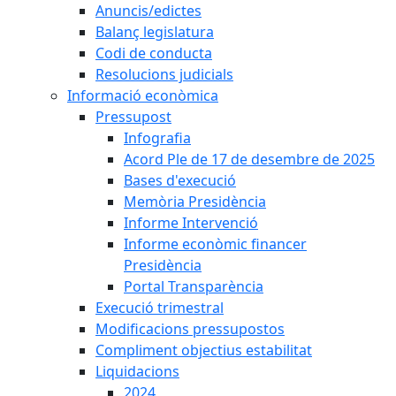
Anuncis/edictes
Balanç legislatura
Codi de conducta
Resolucions judicials
Informació econòmica
Pressupost
Infografia
Acord Ple de 17 de desembre de 2025
Bases d'execució
Memòria Presidència
Informe Intervenció
Informe econòmic financer
Presidència
Portal Transparència
Execució trimestral
Modificacions pressupostos
Compliment objectius estabilitat
Liquidacions
2024