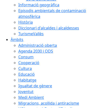
Informació geogràfica
Episodis ambientals de contaminació
atmosfèrica
Història
Diccionari d'alcaldes i alcaldesses
TurismeVallès
Àmbits
Administració oberta
Agenda 2030 i ODS
Consum
Cooperació
Cultura
Educació
Habitatge
Igualtat de gènere
Joventut
Medi Ambient
Migracions, acollida i antiracisme