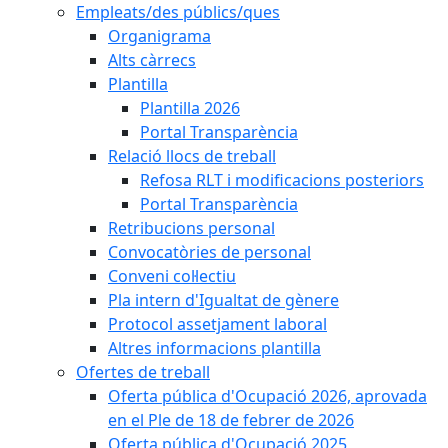
Empleats/des públics/ques
Organigrama
Alts càrrecs
Plantilla
Plantilla 2026
Portal Transparència
Relació llocs de treball
Refosa RLT i modificacions posteriors
Portal Transparència
Retribucions personal
Convocatòries de personal
Conveni col·lectiu
Pla intern d'Igualtat de gènere
Protocol assetjament laboral
Altres informacions plantilla
Ofertes de treball
Oferta pública d'Ocupació 2026, aprovada
en el Ple de 18 de febrer de 2026
Oferta pública d'Ocupació 2025