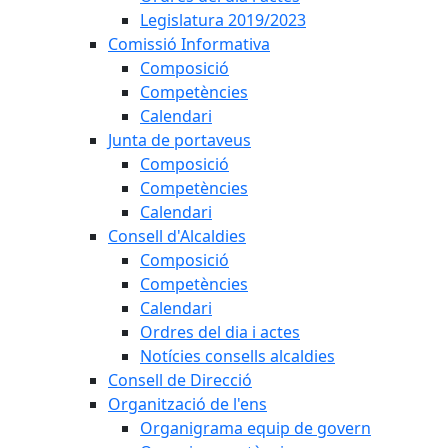
Legislatura 2019/2023
Comissió Informativa
Composició
Competències
Calendari
Junta de portaveus
Composició
Competències
Calendari
Consell d'Alcaldies
Composició
Competències
Calendari
Ordres del dia i actes
Notícies consells alcaldies
Consell de Direcció
Organització de l'ens
Organigrama equip de govern