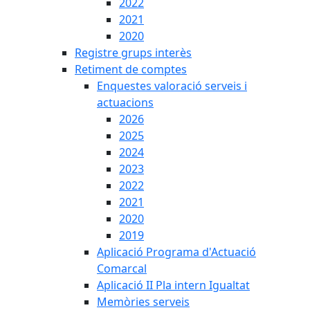
2022
2021
2020
Registre grups interès
Retiment de comptes
Enquestes valoració serveis i
actuacions
2026
2025
2024
2023
2022
2021
2020
2019
Aplicació Programa d'Actuació
Comarcal
Aplicació II Pla intern Igualtat
Memòries serveis