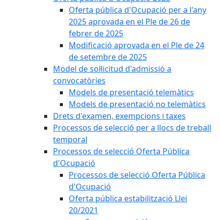
Oferta pública d'Ocupació per a l'any
2025 aprovada en el Ple de 26 de
febrer de 2025
Modificació aprovada en el Ple de 24
de setembre de 2025
Model de sol·licitud d'admissió a
convocatòries
Models de presentació telemàtics
Models de presentació no telemàtics
Drets d'examen, exempcions i taxes
Processos de selecció per a llocs de treball
temporal
Processos de selecció Oferta Pública
d'Ocupació
Processos de selecció Oferta Pública
d'Ocupació
Oferta pública estabilització Llei
20/2021