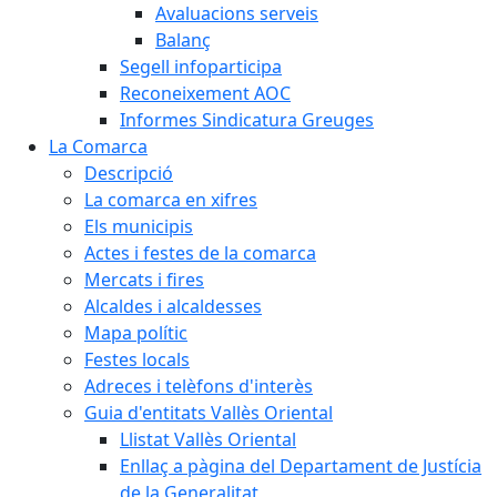
Avaluacions serveis
Balanç
Segell infoparticipa
Reconeixement AOC
Informes Sindicatura Greuges
La Comarca
Descripció
La comarca en xifres
Els municipis
Actes i festes de la comarca
Mercats i fires
Alcaldes i alcaldesses
Mapa polític
Festes locals
Adreces i telèfons d'interès
Guia d'entitats Vallès Oriental
Llistat Vallès Oriental
Enllaç a pàgina del Departament de Justícia
de la Generalitat