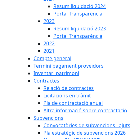
Resum liquidació 2024
Portal Transparència
2023
Resum liquidació 2023
Portal Transparència
2022
2021
Compte general
Termini pagament proveïdors
Inventari patrimoni
Contractes
Relació de contractes
Licitacions en tràmit
Pla de contractació anual
Altra informació sobre contractació
Subvencions
Convocatòries de subvencions i ajuts
Pla estratègic de subvencions 2026