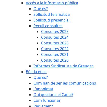
Accés a la informació pública
Què és?
Sol·licitud telemàtica
Sol·licitud presencial
Recull consultes
Consultes 2025
Consultes 2024
Consultes 2023
Consultes 2022
Consultes 2021
Consultes 2020
Informes Síndicatura de Greuges
Bústia ètica
Què és?
Com han de ser les comunicacions
L'anonimat
Qui gestiona el Canal?
Com funciona?
Reglament