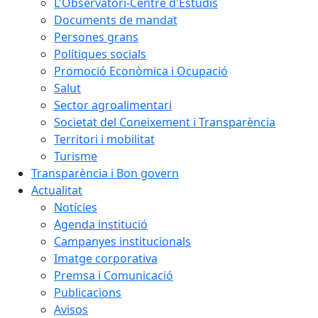
L'Observatori-Centre d'Estudis
Documents de mandat
Persones grans
Polítiques socials
Promoció Econòmica i Ocupació
Salut
Sector agroalimentari
Societat del Coneixement i Transparència
Territori i mobilitat
Turisme
Transparència i Bon govern
Actualitat
Notícies
Agenda institució
Campanyes institucionals
Imatge corporativa
Premsa i Comunicació
Publicacions
Avisos