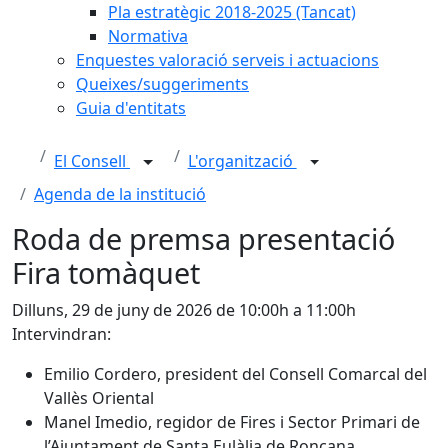
Pla estratègic 2018-2025 (Tancat)
Normativa
Enquestes valoració serveis i actuacions
Queixes/suggeriments
Guia d'entitats
El Consell
L'organització
Agenda de la institució
Roda de premsa presentació
Fira tomàquet
Dilluns, 29 de juny de 2026 de 10:00h a 11:00h
Intervindran:
Emilio Cordero, president del Consell Comarcal del
Vallès Oriental
Manel Imedio, regidor de Fires i Sector Primari de
l’Ajuntament de Santa Eulàlia de Ronçana