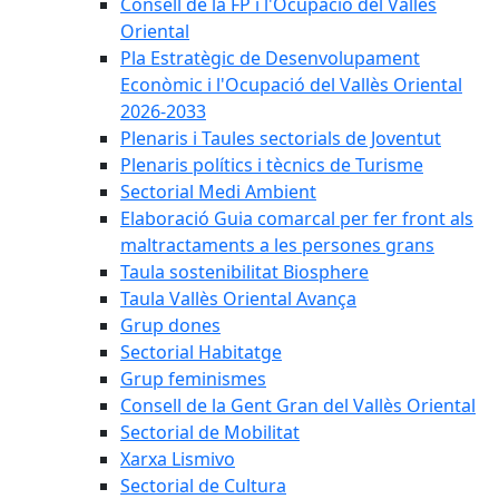
Consell de la FP i l'Ocupació del Vallès
Oriental
Pla Estratègic de Desenvolupament
Econòmic i l'Ocupació del Vallès Oriental
2026-2033
Plenaris i Taules sectorials de Joventut
Plenaris polítics i tècnics de Turisme
Sectorial Medi Ambient
Elaboració Guia comarcal per fer front als
maltractaments a les persones grans
Taula sostenibilitat Biosphere
Taula Vallès Oriental Avança
Grup dones
Sectorial Habitatge
Grup feminismes
Consell de la Gent Gran del Vallès Oriental
Sectorial de Mobilitat
Xarxa Lismivo
Sectorial de Cultura