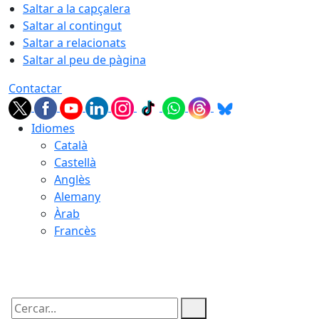
Saltar a la capçalera
Saltar al contingut
Saltar a relacionats
Saltar al peu de pàgina
Contactar
Idiomes
Català
Castellà
Anglès
Alemany
Àrab
Francès
08.08.2026 | 17:08