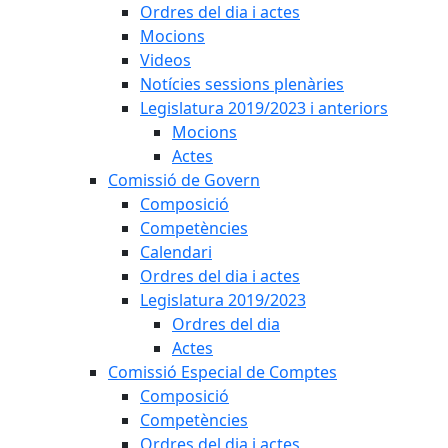
Ordres del dia i actes
Mocions
Videos
Notícies sessions plenàries
Legislatura 2019/2023 i anteriors
Mocions
Actes
Comissió de Govern
Composició
Competències
Calendari
Ordres del dia i actes
Legislatura 2019/2023
Ordres del dia
Actes
Comissió Especial de Comptes
Composició
Competències
Ordres del dia i actes