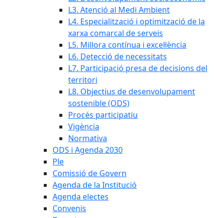
L3. Atenció al Medi Ambient
L4. Especialització i optimització de la
xarxa comarcal de serveis
L5. Millora contínua i excel·lència
L6. Detecció de necessitats
L7. Participació presa de decisions del
territori
L8. Objectius de desenvolupament
sostenible (ODS)
Procés participatiu
Vigència
Normativa
ODS i Agenda 2030
Ple
Comissió de Govern
Agenda de la Institució
Agenda electes
Convenis