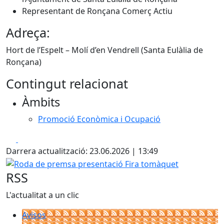
Representant de Ronçana Comerç Actiu
Adreça:
Hort de l’Espelt – Molí d’en Vendrell (Santa Eulàlia de
Ronçana)
Contingut relacionat
Àmbits
Promoció Econòmica i Ocupació
Facebook
X
Darrera actualització: 23.06.2026 | 13:49
Roda de premsa presentació Fira tomàquet
RSS
L'actualitat a un clic
Avisos