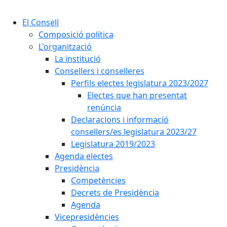
Cercar:
El Consell
Composició política
L'organització
La institució
Consellers i conselleres
Perfils electes legislatura 2023/2027
Electes que han presentat
renúncia
Declaracions i informació
consellers/es legislatura 2023/27
Legislatura 2019/2023
Agenda electes
Presidència
Competències
Decrets de Presidència
Agenda
Vicepresidències