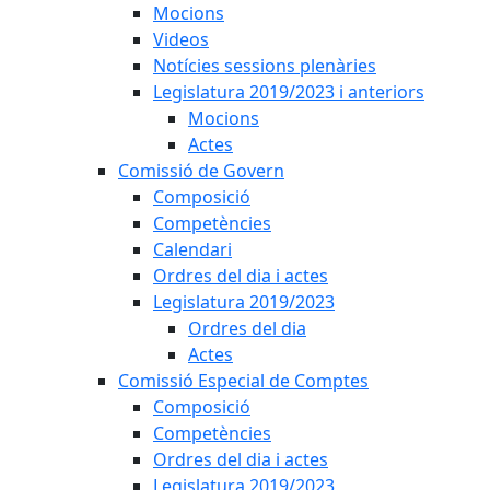
Mocions
Videos
Notícies sessions plenàries
Legislatura 2019/2023 i anteriors
Mocions
Actes
Comissió de Govern
Composició
Competències
Calendari
Ordres del dia i actes
Legislatura 2019/2023
Ordres del dia
Actes
Comissió Especial de Comptes
Composició
Competències
Ordres del dia i actes
Legislatura 2019/2023