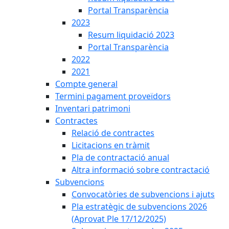
Portal Transparència
2023
Resum liquidació 2023
Portal Transparència
2022
2021
Compte general
Termini pagament proveïdors
Inventari patrimoni
Contractes
Relació de contractes
Licitacions en tràmit
Pla de contractació anual
Altra informació sobre contractació
Subvencions
Convocatòries de subvencions i ajuts
Pla estratègic de subvencions 2026
(Aprovat Ple 17/12/2025)