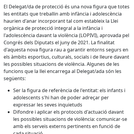
El Delegat/da de protecció és una nova figura que totes
les entitats que treballin amb infància i adolescència
haurien d'anar incorporant tal com estableix la Llei
orgànica de protecció integral a la infància i
l'adolescència davant la violència (LOPIVI), aprovada pel
Congrés dels Diputats el juny de 2021. La finalitat
d'aquesta nova figura rau a garantir entorns segurs en
els àmbits esportius, culturals, socials i de lleure davant
les possibles situacions de violència. Algunes de les
funcions que la llei encarrega al Delegat/ada són les
següents:
Ser la figura de referència de l'entitat: els infants i
adolescents s'hi han de poder adreçar per
expressar les seves inquietuds
Difondre i aplicar els protocols d'actuació davant
les possibles situacions de violència: comunicar-se
amb els serveis externs pertinents en funció de
cada situació