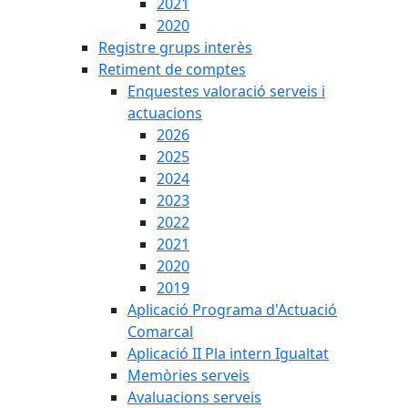
2021
2020
Registre grups interès
Retiment de comptes
Enquestes valoració serveis i
actuacions
2026
2025
2024
2023
2022
2021
2020
2019
Aplicació Programa d'Actuació
Comarcal
Aplicació II Pla intern Igualtat
Memòries serveis
Avaluacions serveis