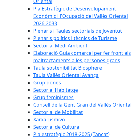
Oriental
Pla Estratègic de Desenvolupament
Econòmic i l'Ocupació del Vallès Oriental
2026-2033
Plenaris i Taules sectorials de Joventut
Plenaris polítics i tècnics de Turisme
Sectorial Medi Ambient
Elaboració Guia comarcal per fer front als
maltractaments a les persones grans
Taula sostenibilitat Biosphere
Taula Vallès Oriental Avança
Grup dones
Sectorial Habitatge
Grup feminismes
Consell de la Gent Gran del Vallès Oriental
Sectorial de Mobilitat
Xarxa Lismivo
Sectorial de Cultura
Pla estratègic 2018-2025 (Tancat)