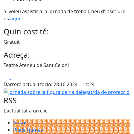
Si voleu assistir a la jornada de treball, heu d'inscriure-
us
aquí
Quin cost té:
Gratuït
Adreça:
Teatre Ateneu de Sant Celoni
Facebook
X
Darrera actualització: 28.10.2024 | 14:24
Jornada sobre la figura del/la delegat/da de protecció
RSS
L'actualitat a un clic
Avisos
Plens i juntes