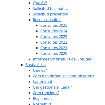
Què és?
Sol·licitud telemàtica
Sol·licitud presencial
Recull consultes
Consultes 2025
Consultes 2024
Consultes 2023
Consultes 2022
Consultes 2021
Consultes 2020
Informes Síndicatura de Greuges
Bústia ètica
Què és?
Com han de ser les comunicacions
L'anonimat
Qui gestiona el Canal?
Com funciona?
Reglament
Normativa