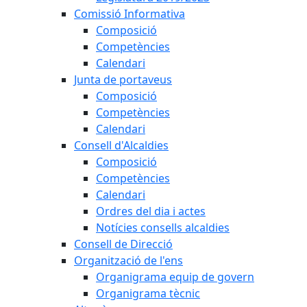
Comissió Informativa
Composició
Competències
Calendari
Junta de portaveus
Composició
Competències
Calendari
Consell d'Alcaldies
Composició
Competències
Calendari
Ordres del dia i actes
Notícies consells alcaldies
Consell de Direcció
Organització de l'ens
Organigrama equip de govern
Organigrama tècnic