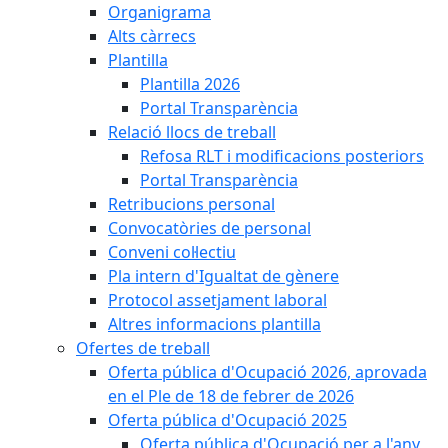
Organigrama
Alts càrrecs
Plantilla
Plantilla 2026
Portal Transparència
Relació llocs de treball
Refosa RLT i modificacions posteriors
Portal Transparència
Retribucions personal
Convocatòries de personal
Conveni col·lectiu
Pla intern d'Igualtat de gènere
Protocol assetjament laboral
Altres informacions plantilla
Ofertes de treball
Oferta pública d'Ocupació 2026, aprovada
en el Ple de 18 de febrer de 2026
Oferta pública d'Ocupació 2025
Oferta pública d'Ocupació per a l'any