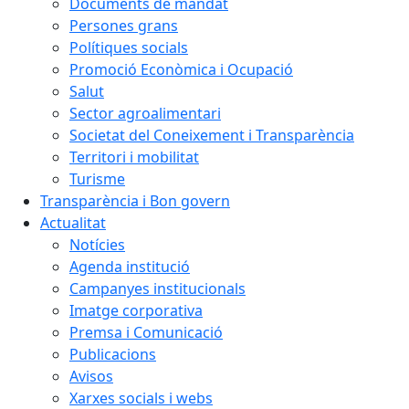
Documents de mandat
Persones grans
Polítiques socials
Promoció Econòmica i Ocupació
Salut
Sector agroalimentari
Societat del Coneixement i Transparència
Territori i mobilitat
Turisme
Transparència i Bon govern
Actualitat
Notícies
Agenda institució
Campanyes institucionals
Imatge corporativa
Premsa i Comunicació
Publicacions
Avisos
Xarxes socials i webs