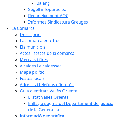
Balanç
Segell infoparticipa
Reconeixement AOC
Informes Sindicatura Greuges
La Comarca
Descripció
La comarca en xifres
Els municipis
Actes i festes de la comarca
Mercats i fires
Alcaldes i alcaldesses
Mapa polític
Festes locals
Adreces i telèfons d'interès
Guia d'entitats Vallès Oriental
Llistat Vallès Oriental
Enllaç a pàgina del Departament de Justícia
de la Generalitat
Informació geogràfica