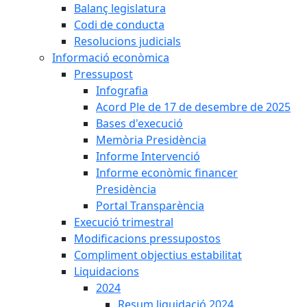
Balanç legislatura
Codi de conducta
Resolucions judicials
Informació econòmica
Pressupost
Infografia
Acord Ple de 17 de desembre de 2025
Bases d'execució
Memòria Presidència
Informe Intervenció
Informe econòmic financer
Presidència
Portal Transparència
Execució trimestral
Modificacions pressupostos
Compliment objectius estabilitat
Liquidacions
2024
Resum liquidació 2024