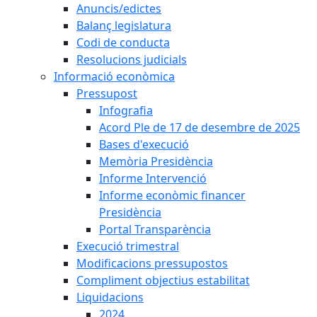
Anuncis/edictes
Balanç legislatura
Codi de conducta
Resolucions judicials
Informació econòmica
Pressupost
Infografia
Acord Ple de 17 de desembre de 2025
Bases d'execució
Memòria Presidència
Informe Intervenció
Informe econòmic financer
Presidència
Portal Transparència
Execució trimestral
Modificacions pressupostos
Compliment objectius estabilitat
Liquidacions
2024