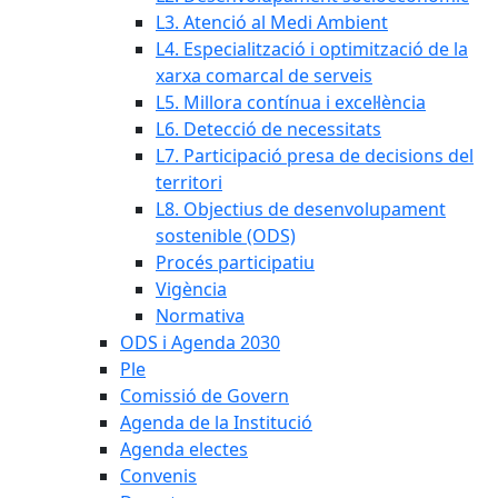
L3. Atenció al Medi Ambient
L4. Especialització i optimització de la
xarxa comarcal de serveis
L5. Millora contínua i excel·lència
L6. Detecció de necessitats
L7. Participació presa de decisions del
territori
L8. Objectius de desenvolupament
sostenible (ODS)
Procés participatiu
Vigència
Normativa
ODS i Agenda 2030
Ple
Comissió de Govern
Agenda de la Institució
Agenda electes
Convenis