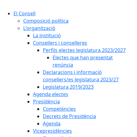
Cercar:
El Consell
Composició política
L'organització
La institució
Consellers i conselleres
Perfils electes legislatura 2023/2027
Electes que han presentat
renúncia
Declaracions i informació
consellers/es legislatura 2023/27
Legislatura 2019/2023
Agenda electes
Presidència
Competències
Decrets de Presidència
Agenda
Vicepresidències