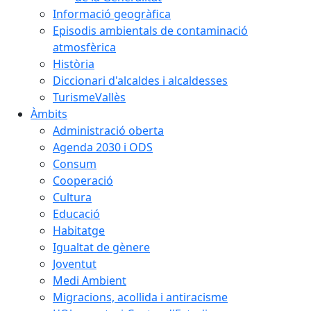
Informació geogràfica
Episodis ambientals de contaminació
atmosfèrica
Història
Diccionari d'alcaldes i alcaldesses
TurismeVallès
Àmbits
Administració oberta
Agenda 2030 i ODS
Consum
Cooperació
Cultura
Educació
Habitatge
Igualtat de gènere
Joventut
Medi Ambient
Migracions, acollida i antiracisme