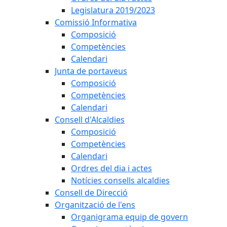
Legislatura 2019/2023
Comissió Informativa
Composició
Competències
Calendari
Junta de portaveus
Composició
Competències
Calendari
Consell d'Alcaldies
Composició
Competències
Calendari
Ordres del dia i actes
Notícies consells alcaldies
Consell de Direcció
Organització de l'ens
Organigrama equip de govern