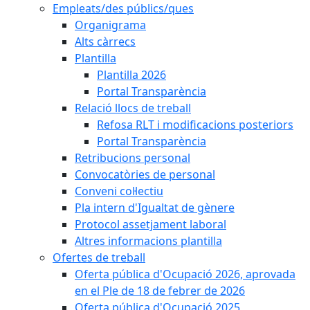
Empleats/des públics/ques
Organigrama
Alts càrrecs
Plantilla
Plantilla 2026
Portal Transparència
Relació llocs de treball
Refosa RLT i modificacions posteriors
Portal Transparència
Retribucions personal
Convocatòries de personal
Conveni col·lectiu
Pla intern d'Igualtat de gènere
Protocol assetjament laboral
Altres informacions plantilla
Ofertes de treball
Oferta pública d'Ocupació 2026, aprovada
en el Ple de 18 de febrer de 2026
Oferta pública d'Ocupació 2025