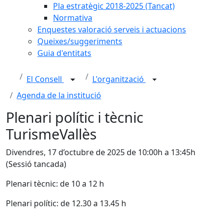
Pla estratègic 2018-2025 (Tancat)
Normativa
Enquestes valoració serveis i actuacions
Queixes/suggeriments
Guia d'entitats
El Consell
L'organització
Agenda de la institució
Plenari polític i tècnic
TurismeVallès
Divendres, 17 d’octubre de 2025 de 10:00h a 13:45h
(Sessió tancada)
Plenari tècnic: de 10 a 12 h
Plenari polític: de 12.30 a 13.45 h