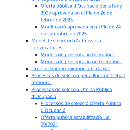
Oferta pública d'Ocupació per a l'any
2025 aprovada en el Ple de 26 de
febrer de 2025
Modificació aprovada en el Ple de 24
de setembre de 2025
Model de sol·licitud d'admissió a
convocatòries
Models de presentació telemàtics
Models de presentació no telemàtics
Drets d'examen, exempcions i taxes
Processos de selecció per a llocs de treball
temporal
Processos de selecció Oferta Pública
d'Ocupació
Processos de selecció Oferta Pública
d'Ocupació
Oferta pública estabilització Llei
20/2021