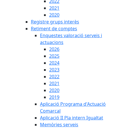
2022
2021
2020
Registre grups interès
Retiment de comptes
Enquestes valoració serveis i
actuacions
2026
2025
2024
2023
2022
2021
2020
2019
Aplicació Programa d'Actuació
Comarcal
Aplicació II Pla intern Igualtat
Memòries serveis