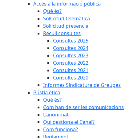
Accés a la informació pública
Què és?
Sol·licitud telemàtica
Sol·licitud presencial
Recull consultes
Consultes 2025
Consultes 2024
Consultes 2023
Consultes 2022
Consultes 2021
Consultes 2020
Informes Síndicatura de Greuges
Bústia ètica
Què és?
Com han de ser les comunicacions
L'anonimat
Qui gestiona el Canal?
Com funciona?
Reglament