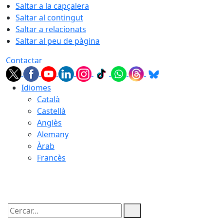
Saltar a la capçalera
Saltar al contingut
Saltar a relacionats
Saltar al peu de pàgina
Contactar
Idiomes
Català
Castellà
Anglès
Alemany
Àrab
Francès
06.08.2026 | 16:48