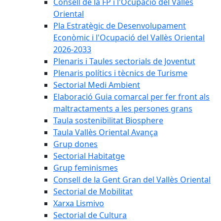
Consell de la FP i l'Ocupació del Vallès
Oriental
Pla Estratègic de Desenvolupament
Econòmic i l'Ocupació del Vallès Oriental
2026-2033
Plenaris i Taules sectorials de Joventut
Plenaris polítics i tècnics de Turisme
Sectorial Medi Ambient
Elaboració Guia comarcal per fer front als
maltractaments a les persones grans
Taula sostenibilitat Biosphere
Taula Vallès Oriental Avança
Grup dones
Sectorial Habitatge
Grup feminismes
Consell de la Gent Gran del Vallès Oriental
Sectorial de Mobilitat
Xarxa Lismivo
Sectorial de Cultura