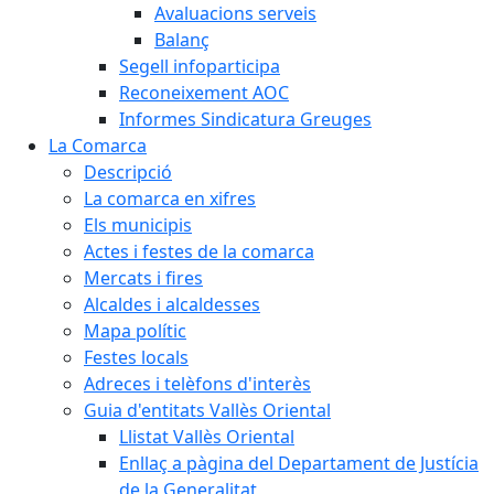
Avaluacions serveis
Balanç
Segell infoparticipa
Reconeixement AOC
Informes Sindicatura Greuges
La Comarca
Descripció
La comarca en xifres
Els municipis
Actes i festes de la comarca
Mercats i fires
Alcaldes i alcaldesses
Mapa polític
Festes locals
Adreces i telèfons d'interès
Guia d'entitats Vallès Oriental
Llistat Vallès Oriental
Enllaç a pàgina del Departament de Justícia
de la Generalitat