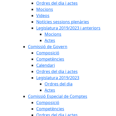
Ordres del dia i actes
Mocions
Videos
Notícies sessions plenàries
Legislatura 2019/2023 i anteriors
Mocions
Actes
Comissió de Govern
Composició
Competències
Calendari
Ordres del dia i actes
Legislatura 2019/2023
Ordres del dia
Actes
Comissió Especial de Comptes
Composició
Competències
Ordres del dia i actes