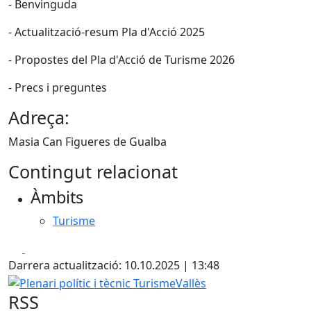
- Benvinguda
- Actualització-resum Pla d'Acció 2025
- Propostes del Pla d'Acció de Turisme 2026
- Precs i preguntes
Adreça:
Masia Can Figueres de Gualba
Contingut relacionat
Àmbits
Turisme
Facebook
X
Darrera actualització: 10.10.2025 | 13:48
Plenari polític i tècnic TurismeVallès
RSS