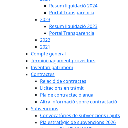
Resum liquidació 2024
Portal Transparència
2023
Resum liquidació 2023
Portal Transparència
2022
2021
Compte general
Termini pagament proveïdors
Inventari patrimoni
Contractes
Relació de contractes
Licitacions en tràmit
Pla de contractació anual
Altra informació sobre contractació
Subvencions
Convocatòries de subvencions i ajuts
Pla estratègic de subvencions 2026