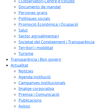
L'Observatori-Centre d'Estudis
Documents de mandat
Persones grans
Polítiques socials
Promoció Econòmica i Ocupació
Salut
Sector agroalimentari
Societat del Coneixement i Transparència
Territori i mobilitat
Turisme
Transparència i Bon govern
Actualitat
Notícies
Agenda institució
Campanyes institucionals
Imatge corporativa
Premsa i Comunicació
Publicacions
Avisos