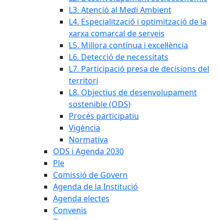
L3. Atenció al Medi Ambient
L4. Especialització i optimització de la
xarxa comarcal de serveis
L5. Millora contínua i excel·lència
L6. Detecció de necessitats
L7. Participació presa de decisions del
territori
L8. Objectius de desenvolupament
sostenible (ODS)
Procés participatiu
Vigència
Normativa
ODS i Agenda 2030
Ple
Comissió de Govern
Agenda de la Institució
Agenda electes
Convenis