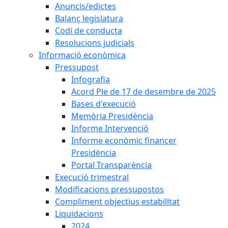
Anuncis/edictes
Balanç legislatura
Codi de conducta
Resolucions judicials
Informació econòmica
Pressupost
Infografia
Acord Ple de 17 de desembre de 2025
Bases d'execució
Memòria Presidència
Informe Intervenció
Informe econòmic financer
Presidència
Portal Transparència
Execució trimestral
Modificacions pressupostos
Compliment objectius estabilitat
Liquidacions
2024