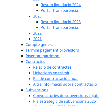
Resum liquidació 2024
Portal Transparència
2023
Resum liquidació 2023
Portal Transparència
2022
2021
Compte general
Termini pagament proveïdors
Inventari patrimoni
Contractes
Relació de contractes
Licitacions en tràmit
Pla de contractació anual
Altra informació sobre contractació
Subvencions
Convocatòries de subvencions i ajuts
Pla estratègic de subvencions 2026