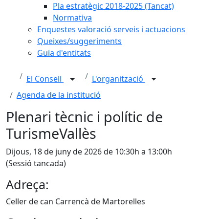
Pla estratègic 2018-2025 (Tancat)
Normativa
Enquestes valoració serveis i actuacions
Queixes/suggeriments
Guia d'entitats
El Consell
L'organització
Agenda de la institució
Plenari tècnic i polític de
TurismeVallès
Dijous, 18 de juny de 2026 de 10:30h a 13:00h
(Sessió tancada)
Adreça:
Celler de can Carrencà de Martorelles