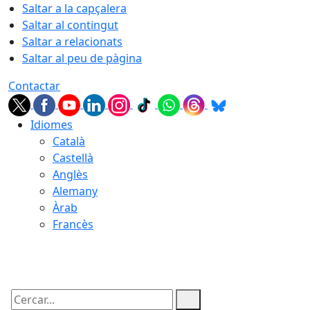
Saltar a la capçalera
Saltar al contingut
Saltar a relacionats
Saltar al peu de pàgina
Contactar
Idiomes
Català
Castellà
Anglès
Alemany
Àrab
Francès
09.08.2026 | 08:02