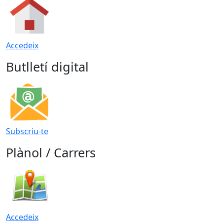
Accedeix
Butlletí digital
Subscriu-te
Plànol / Carrers
Accedeix