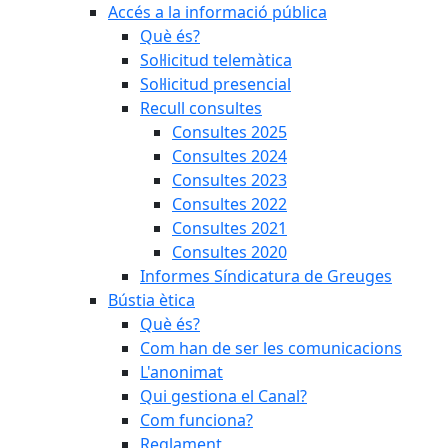
Accés a la informació pública
Què és?
Sol·licitud telemàtica
Sol·licitud presencial
Recull consultes
Consultes 2025
Consultes 2024
Consultes 2023
Consultes 2022
Consultes 2021
Consultes 2020
Informes Síndicatura de Greuges
Bústia ètica
Què és?
Com han de ser les comunicacions
L'anonimat
Qui gestiona el Canal?
Com funciona?
Reglament