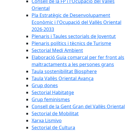
Consell de la FP i l'Ocupació del Vallès
Oriental
Pla Estratègic de Desenvolupament
Econòmic i l'Ocupació del Vallès Oriental
2026-2033
Plenaris i Taules sectorials de Joventut
Plenaris polítics i tècnics de Turisme
Sectorial Medi Ambient
Elaboració Guia comarcal per fer front als
maltractaments a les persones grans
Taula sostenibilitat Biosphere
Taula Vallès Oriental Avança
Grup dones
Sectorial Habitatge
Grup feminismes
Consell de la Gent Gran del Vallès Oriental
Sectorial de Mobilitat
Xarxa Lismivo
Sectorial de Cultura