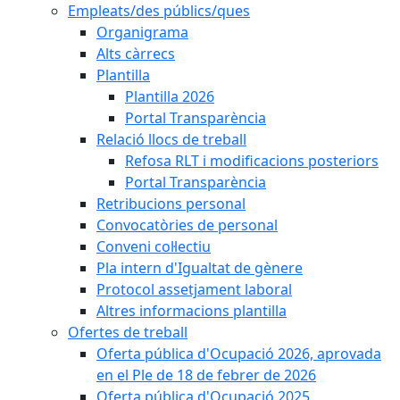
Empleats/des públics/ques
Organigrama
Alts càrrecs
Plantilla
Plantilla 2026
Portal Transparència
Relació llocs de treball
Refosa RLT i modificacions posteriors
Portal Transparència
Retribucions personal
Convocatòries de personal
Conveni col·lectiu
Pla intern d'Igualtat de gènere
Protocol assetjament laboral
Altres informacions plantilla
Ofertes de treball
Oferta pública d'Ocupació 2026, aprovada
en el Ple de 18 de febrer de 2026
Oferta pública d'Ocupació 2025