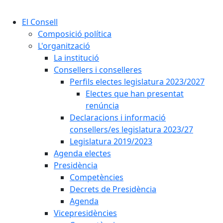
Cercar:
El Consell
Composició política
L'organització
La institució
Consellers i conselleres
Perfils electes legislatura 2023/2027
Electes que han presentat
renúncia
Declaracions i informació
consellers/es legislatura 2023/27
Legislatura 2019/2023
Agenda electes
Presidència
Competències
Decrets de Presidència
Agenda
Vicepresidències