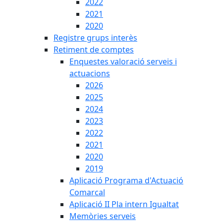
2022
2021
2020
Registre grups interès
Retiment de comptes
Enquestes valoració serveis i
actuacions
2026
2025
2024
2023
2022
2021
2020
2019
Aplicació Programa d'Actuació
Comarcal
Aplicació II Pla intern Igualtat
Memòries serveis