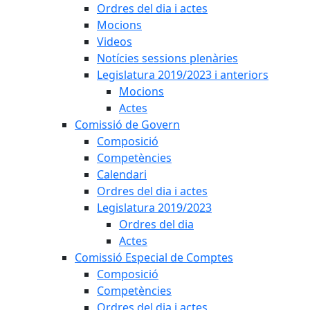
Ordres del dia i actes
Mocions
Videos
Notícies sessions plenàries
Legislatura 2019/2023 i anteriors
Mocions
Actes
Comissió de Govern
Composició
Competències
Calendari
Ordres del dia i actes
Legislatura 2019/2023
Ordres del dia
Actes
Comissió Especial de Comptes
Composició
Competències
Ordres del dia i actes