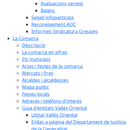
Avaluacions serveis
Balanç
Segell infoparticipa
Reconeixement AOC
Informes Sindicatura Greuges
La Comarca
Descripció
La comarca en xifres
Els municipis
Actes i festes de la comarca
Mercats i fires
Alcaldes i alcaldesses
Mapa polític
Festes locals
Adreces i telèfons d'interès
Guia d'entitats Vallès Oriental
Llistat Vallès Oriental
Enllaç a pàgina del Departament de Justícia
de la Generalitat