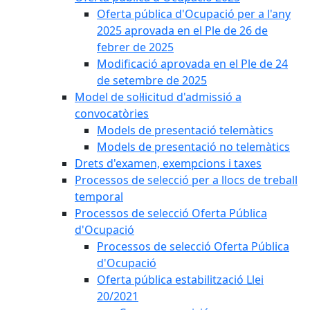
Oferta pública d'Ocupació per a l'any
2025 aprovada en el Ple de 26 de
febrer de 2025
Modificació aprovada en el Ple de 24
de setembre de 2025
Model de sol·licitud d'admissió a
convocatòries
Models de presentació telemàtics
Models de presentació no telemàtics
Drets d'examen, exempcions i taxes
Processos de selecció per a llocs de treball
temporal
Processos de selecció Oferta Pública
d'Ocupació
Processos de selecció Oferta Pública
d'Ocupació
Oferta pública estabilització Llei
20/2021