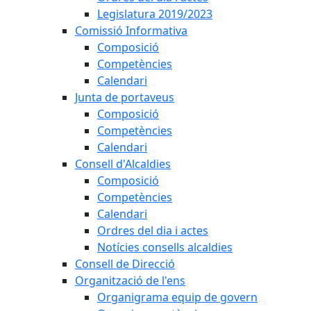
Legislatura 2019/2023
Comissió Informativa
Composició
Competències
Calendari
Junta de portaveus
Composició
Competències
Calendari
Consell d'Alcaldies
Composició
Competències
Calendari
Ordres del dia i actes
Notícies consells alcaldies
Consell de Direcció
Organització de l'ens
Organigrama equip de govern