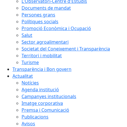
L'Observatori-Centre d'Estudis
Documents de mandat
Persones grans
Polítiques socials
Promoció Econòmica i Ocupació
Salut
Sector agroalimentari
Societat del Coneixement i Transparència
Territori i mobilitat
Turisme
Transparència i Bon govern
Actualitat
Notícies
Agenda institució
Campanyes institucionals
Imatge corporativa
Premsa i Comunicació
Publicacions
Avisos