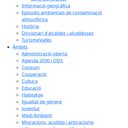
Informació geogràfica
Episodis ambientals de contaminació
atmosfèrica
Història
Diccionari d'alcaldes i alcaldesses
TurismeVallès
Àmbits
Administració oberta
Agenda 2030 i ODS
Consum
Cooperació
Cultura
Educació
Habitatge
Igualtat de gènere
Joventut
Medi Ambient
Migracions, acollida i antiracisme