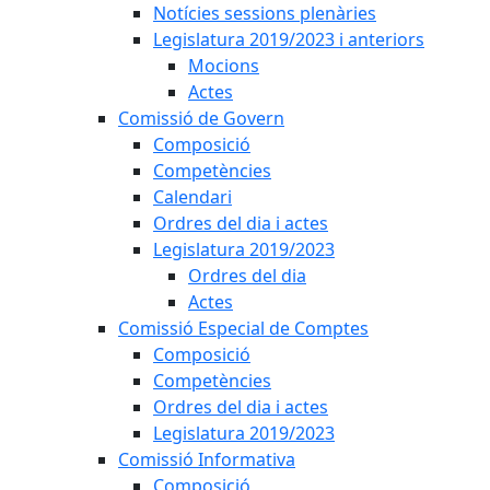
Notícies sessions plenàries
Legislatura 2019/2023 i anteriors
Mocions
Actes
Comissió de Govern
Composició
Competències
Calendari
Ordres del dia i actes
Legislatura 2019/2023
Ordres del dia
Actes
Comissió Especial de Comptes
Composició
Competències
Ordres del dia i actes
Legislatura 2019/2023
Comissió Informativa
Composició