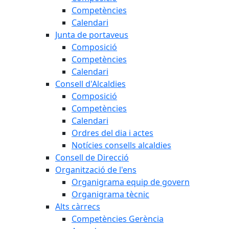
Competències
Calendari
Junta de portaveus
Composició
Competències
Calendari
Consell d'Alcaldies
Composició
Competències
Calendari
Ordres del dia i actes
Notícies consells alcaldies
Consell de Direcció
Organització de l'ens
Organigrama equip de govern
Organigrama tècnic
Alts càrrecs
Competències Gerència