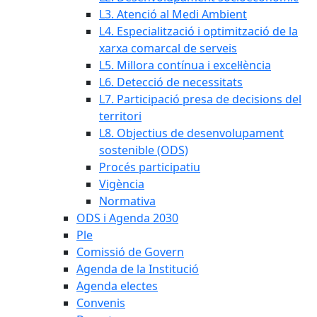
L3. Atenció al Medi Ambient
L4. Especialització i optimització de la
xarxa comarcal de serveis
L5. Millora contínua i excel·lència
L6. Detecció de necessitats
L7. Participació presa de decisions del
territori
L8. Objectius de desenvolupament
sostenible (ODS)
Procés participatiu
Vigència
Normativa
ODS i Agenda 2030
Ple
Comissió de Govern
Agenda de la Institució
Agenda electes
Convenis