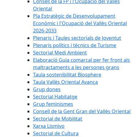
Consell de la FP i l'Ocupació del Vallès
Oriental
Pla Estratègic de Desenvolupament
Econòmic i l'Ocupació del Vallès Oriental
2026-2033
Plenaris i Taules sectorials de Joventut
Plenaris polítics i tècnics de Turisme
Sectorial Medi Ambient
Elaboració Guia comarcal per fer front als
maltractaments a les persones grans
Taula sostenibilitat Biosphere
Taula Vallès Oriental Avança
Grup dones
Sectorial Habitatge
Grup feminismes
Consell de la Gent Gran del Vallès Oriental
Sectorial de Mobilitat
Xarxa Lismivo
Sectorial de Cultura