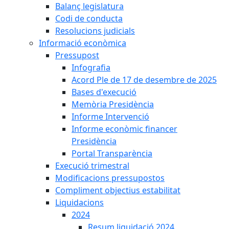
Balanç legislatura
Codi de conducta
Resolucions judicials
Informació econòmica
Pressupost
Infografia
Acord Ple de 17 de desembre de 2025
Bases d'execució
Memòria Presidència
Informe Intervenció
Informe econòmic financer
Presidència
Portal Transparència
Execució trimestral
Modificacions pressupostos
Compliment objectius estabilitat
Liquidacions
2024
Resum liquidació 2024