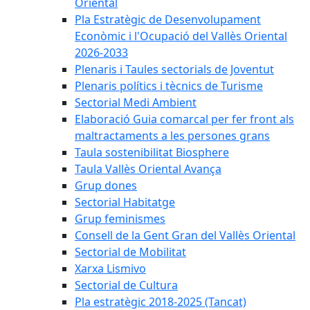
Oriental
Pla Estratègic de Desenvolupament
Econòmic i l'Ocupació del Vallès Oriental
2026-2033
Plenaris i Taules sectorials de Joventut
Plenaris polítics i tècnics de Turisme
Sectorial Medi Ambient
Elaboració Guia comarcal per fer front als
maltractaments a les persones grans
Taula sostenibilitat Biosphere
Taula Vallès Oriental Avança
Grup dones
Sectorial Habitatge
Grup feminismes
Consell de la Gent Gran del Vallès Oriental
Sectorial de Mobilitat
Xarxa Lismivo
Sectorial de Cultura
Pla estratègic 2018-2025 (Tancat)