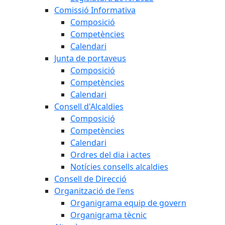
Comissió Informativa
Composició
Competències
Calendari
Junta de portaveus
Composició
Competències
Calendari
Consell d'Alcaldies
Composició
Competències
Calendari
Ordres del dia i actes
Notícies consells alcaldies
Consell de Direcció
Organització de l'ens
Organigrama equip de govern
Organigrama tècnic