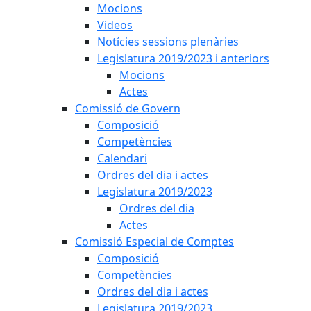
Mocions
Videos
Notícies sessions plenàries
Legislatura 2019/2023 i anteriors
Mocions
Actes
Comissió de Govern
Composició
Competències
Calendari
Ordres del dia i actes
Legislatura 2019/2023
Ordres del dia
Actes
Comissió Especial de Comptes
Composició
Competències
Ordres del dia i actes
Legislatura 2019/2023