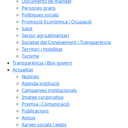
Documents de mandat
Persones grans
Polítiques socials
Promoció Econòmica i Ocupació
Salut
Sector agroalimentari
Societat del Coneixement i Transparència
Territori i mobilitat
Turisme
Transparència i Bon govern
Actualitat
Notícies
Agenda institució
Campanyes institucionals
Imatge corporativa
Premsa i Comunicació
Publicacions
Avisos
Xarxes socials i webs