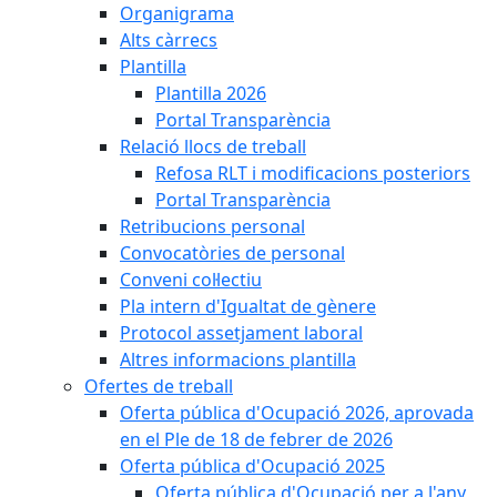
Organigrama
Alts càrrecs
Plantilla
Plantilla 2026
Portal Transparència
Relació llocs de treball
Refosa RLT i modificacions posteriors
Portal Transparència
Retribucions personal
Convocatòries de personal
Conveni col·lectiu
Pla intern d'Igualtat de gènere
Protocol assetjament laboral
Altres informacions plantilla
Ofertes de treball
Oferta pública d'Ocupació 2026, aprovada
en el Ple de 18 de febrer de 2026
Oferta pública d'Ocupació 2025
Oferta pública d'Ocupació per a l'any