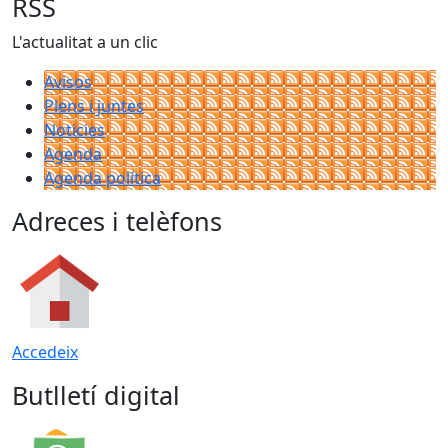
RSS
L'actualitat a un clic
Avisos
Plens i juntes
Noticies
Agenda
Agenda política
Adreces i telèfons
Accedeix
Butlletí digital