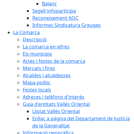
Balanç
Segell infoparticipa
Reconeixement AOC
Informes Sindicatura Greuges
La Comarca
Descripció
La comarca en xifres
Els municipis
Actes i festes de la comarca
Mercats i fires
Alcaldes i alcaldesses
Mapa polític
Festes locals
Adreces i telèfons d'interès
Guia d'entitats Vallès Oriental
Llistat Vallès Oriental
Enllaç a pàgina del Departament de Justícia
de la Generalitat
Informació geogràfica