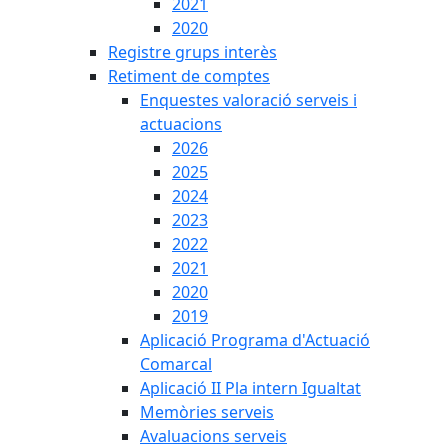
2021
2020
Registre grups interès
Retiment de comptes
Enquestes valoració serveis i
actuacions
2026
2025
2024
2023
2022
2021
2020
2019
Aplicació Programa d'Actuació
Comarcal
Aplicació II Pla intern Igualtat
Memòries serveis
Avaluacions serveis