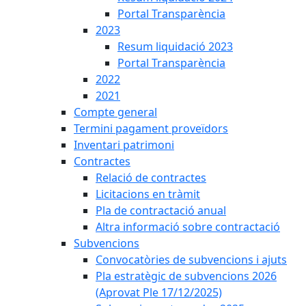
Portal Transparència
2023
Resum liquidació 2023
Portal Transparència
2022
2021
Compte general
Termini pagament proveïdors
Inventari patrimoni
Contractes
Relació de contractes
Licitacions en tràmit
Pla de contractació anual
Altra informació sobre contractació
Subvencions
Convocatòries de subvencions i ajuts
Pla estratègic de subvencions 2026
(Aprovat Ple 17/12/2025)