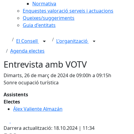
Normativa
Enquestes valoració serveis i actuacions
Queixes/suggeriments
Guia d'entitats
El Consell
L'organització
Agenda electes
Entrevista amb VOTV
Dimarts, 26 de març de 2024 de 09:00h a 09:15h
Sonre ocupació turística
Assistents
Electes
Álex Valiente Almazán
Facebook
X
Darrera actualització: 18.10.2024 | 11:34