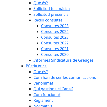
Què és?
Sol·licitud telemàtica
Sol·licitud presencial
Recull consultes
Consultes 2025
Consultes 2024
Consultes 2023
Consultes 2022
Consultes 2021
Consultes 2020
Informes Síndicatura de Greuges
Bústia ètica
Què és?
Com han de ser les comunicacions
L'anonimat
Qui gestiona el Canal?
Com funciona?
Reglament
Normativa