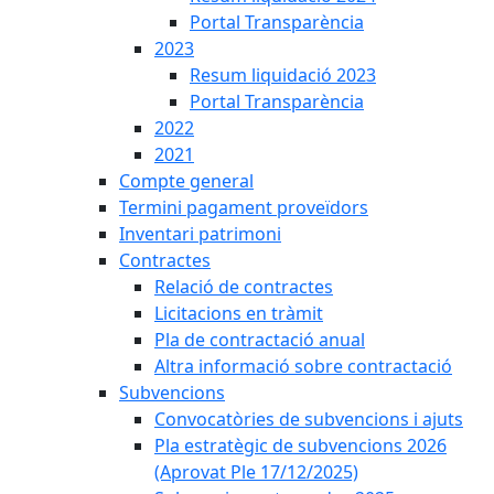
Portal Transparència
2023
Resum liquidació 2023
Portal Transparència
2022
2021
Compte general
Termini pagament proveïdors
Inventari patrimoni
Contractes
Relació de contractes
Licitacions en tràmit
Pla de contractació anual
Altra informació sobre contractació
Subvencions
Convocatòries de subvencions i ajuts
Pla estratègic de subvencions 2026
(Aprovat Ple 17/12/2025)