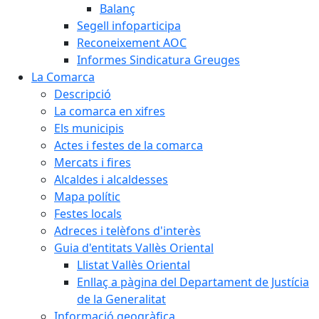
Balanç
Segell infoparticipa
Reconeixement AOC
Informes Sindicatura Greuges
La Comarca
Descripció
La comarca en xifres
Els municipis
Actes i festes de la comarca
Mercats i fires
Alcaldes i alcaldesses
Mapa polític
Festes locals
Adreces i telèfons d'interès
Guia d'entitats Vallès Oriental
Llistat Vallès Oriental
Enllaç a pàgina del Departament de Justícia
de la Generalitat
Informació geogràfica