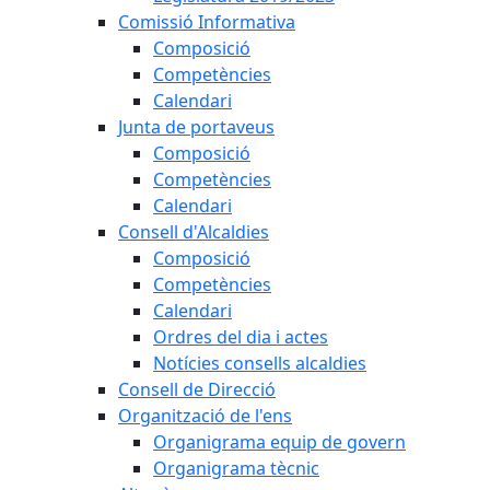
Comissió Informativa
Composició
Competències
Calendari
Junta de portaveus
Composició
Competències
Calendari
Consell d'Alcaldies
Composició
Competències
Calendari
Ordres del dia i actes
Notícies consells alcaldies
Consell de Direcció
Organització de l'ens
Organigrama equip de govern
Organigrama tècnic