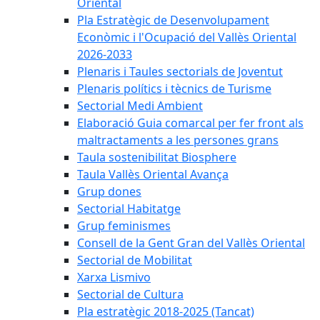
Oriental
Pla Estratègic de Desenvolupament
Econòmic i l'Ocupació del Vallès Oriental
2026-2033
Plenaris i Taules sectorials de Joventut
Plenaris polítics i tècnics de Turisme
Sectorial Medi Ambient
Elaboració Guia comarcal per fer front als
maltractaments a les persones grans
Taula sostenibilitat Biosphere
Taula Vallès Oriental Avança
Grup dones
Sectorial Habitatge
Grup feminismes
Consell de la Gent Gran del Vallès Oriental
Sectorial de Mobilitat
Xarxa Lismivo
Sectorial de Cultura
Pla estratègic 2018-2025 (Tancat)