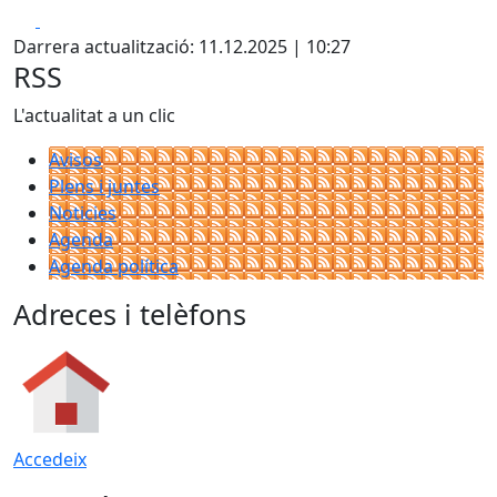
Facebook
X
Darrera actualització: 11.12.2025 | 10:27
RSS
L'actualitat a un clic
Avisos
Plens i juntes
Noticies
Agenda
Agenda política
Adreces i telèfons
Accedeix