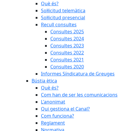
Què és?
Sol·licitud telemàtica
Sol·licitud presencial
Recull consultes
Consultes 2025
Consultes 2024
Consultes 2023
Consultes 2022
Consultes 2021
Consultes 2020
Informes Síndicatura de Greuges
Bústia ètica
Què és?
Com han de ser les comunicacions
L'anonimat
Qui gestiona el Canal?
Com funciona?
Reglament
Normativa