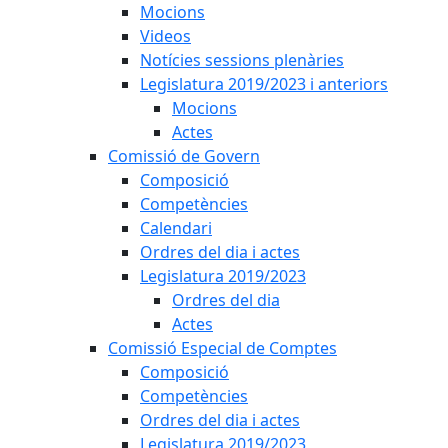
Mocions
Videos
Notícies sessions plenàries
Legislatura 2019/2023 i anteriors
Mocions
Actes
Comissió de Govern
Composició
Competències
Calendari
Ordres del dia i actes
Legislatura 2019/2023
Ordres del dia
Actes
Comissió Especial de Comptes
Composició
Competències
Ordres del dia i actes
Legislatura 2019/2023