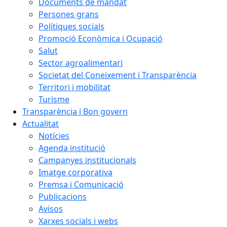
Documents de mandat
Persones grans
Polítiques socials
Promoció Econòmica i Ocupació
Salut
Sector agroalimentari
Societat del Coneixement i Transparència
Territori i mobilitat
Turisme
Transparència i Bon govern
Actualitat
Notícies
Agenda institució
Campanyes institucionals
Imatge corporativa
Premsa i Comunicació
Publicacions
Avisos
Xarxes socials i webs