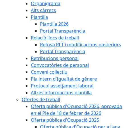
Organigrama
Alts càrrecs
Plantilla
Plantilla 2026
Portal Transparència
Relació llocs de treball
Refosa RLT i modificacions posteriors
Portal Transparència
Retribucions personal
Convocatòries de personal
Conveni col·lectiu
Pla intern d'Igualtat de gènere
Protocol assetjament laboral
Altres informacions plantilla
Ofertes de treball
Oferta pública d'Ocupació 2026, aprovada
en el Ple de 18 de febrer de 2026
Oferta pública d'Ocupació 2025
Oferta pública d'Ocupació per a l'any