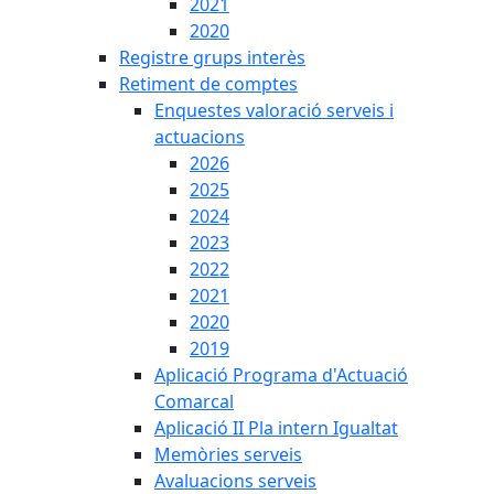
2021
2020
Registre grups interès
Retiment de comptes
Enquestes valoració serveis i
actuacions
2026
2025
2024
2023
2022
2021
2020
2019
Aplicació Programa d'Actuació
Comarcal
Aplicació II Pla intern Igualtat
Memòries serveis
Avaluacions serveis