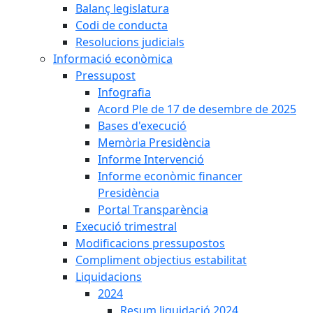
Balanç legislatura
Codi de conducta
Resolucions judicials
Informació econòmica
Pressupost
Infografia
Acord Ple de 17 de desembre de 2025
Bases d'execució
Memòria Presidència
Informe Intervenció
Informe econòmic financer
Presidència
Portal Transparència
Execució trimestral
Modificacions pressupostos
Compliment objectius estabilitat
Liquidacions
2024
Resum liquidació 2024