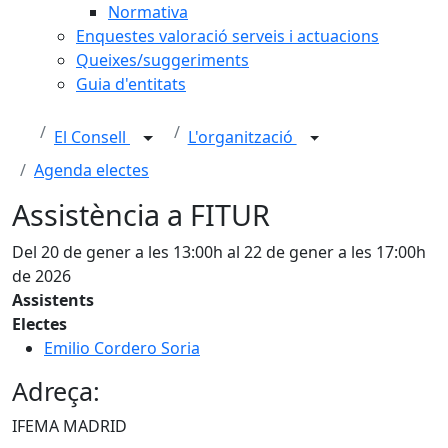
Normativa
Enquestes valoració serveis i actuacions
Queixes/suggeriments
Guia d'entitats
El Consell
L'organització
Agenda electes
Assistència a FITUR
Del 20 de gener a les 13:00h al 22 de gener a les 17:00h
de 2026
Assistents
Electes
Emilio Cordero Soria
Adreça:
IFEMA MADRID