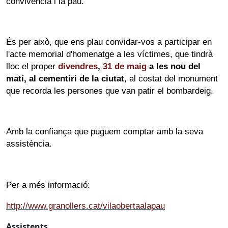
convivència i la pau.
És per això, que ens plau convidar-vos a participar en
l'acte memorial d'homenatge a les víctimes, que tindrà
lloc el proper
divendres
,
31 de maig
a les nou del
matí, al cementiri de la ciutat
, al costat del monument
que recorda les persones que van patir el bombardeig.
Amb la confiança que puguem comptar amb la seva
assistència.
Per a més informació:
http://www.granollers.cat/vilaobertaalapau
Assistents