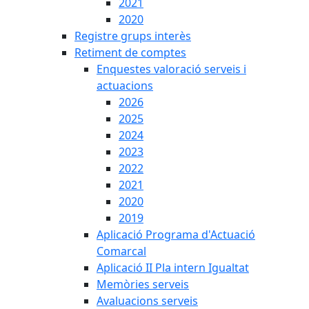
2021
2020
Registre grups interès
Retiment de comptes
Enquestes valoració serveis i
actuacions
2026
2025
2024
2023
2022
2021
2020
2019
Aplicació Programa d'Actuació
Comarcal
Aplicació II Pla intern Igualtat
Memòries serveis
Avaluacions serveis