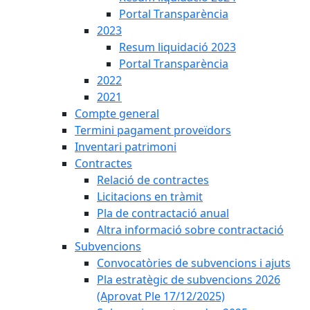
Portal Transparència
2023
Resum liquidació 2023
Portal Transparència
2022
2021
Compte general
Termini pagament proveïdors
Inventari patrimoni
Contractes
Relació de contractes
Licitacions en tràmit
Pla de contractació anual
Altra informació sobre contractació
Subvencions
Convocatòries de subvencions i ajuts
Pla estratègic de subvencions 2026
(Aprovat Ple 17/12/2025)