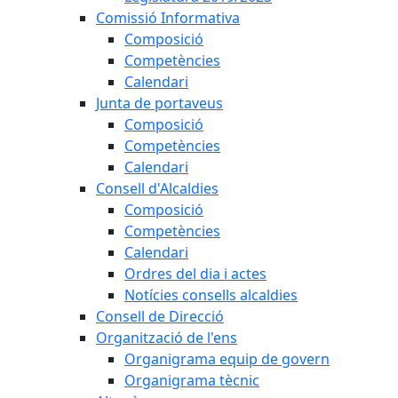
Comissió Informativa
Composició
Competències
Calendari
Junta de portaveus
Composició
Competències
Calendari
Consell d'Alcaldies
Composició
Competències
Calendari
Ordres del dia i actes
Notícies consells alcaldies
Consell de Direcció
Organització de l'ens
Organigrama equip de govern
Organigrama tècnic