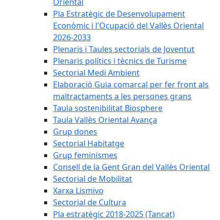
Oriental
Pla Estratègic de Desenvolupament
Econòmic i l'Ocupació del Vallès Oriental
2026-2033
Plenaris i Taules sectorials de Joventut
Plenaris polítics i tècnics de Turisme
Sectorial Medi Ambient
Elaboració Guia comarcal per fer front als
maltractaments a les persones grans
Taula sostenibilitat Biosphere
Taula Vallès Oriental Avança
Grup dones
Sectorial Habitatge
Grup feminismes
Consell de la Gent Gran del Vallès Oriental
Sectorial de Mobilitat
Xarxa Lismivo
Sectorial de Cultura
Pla estratègic 2018-2025 (Tancat)