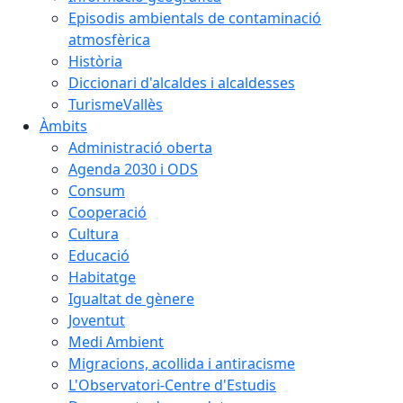
Episodis ambientals de contaminació
atmosfèrica
Història
Diccionari d'alcaldes i alcaldesses
TurismeVallès
Àmbits
Administració oberta
Agenda 2030 i ODS
Consum
Cooperació
Cultura
Educació
Habitatge
Igualtat de gènere
Joventut
Medi Ambient
Migracions, acollida i antiracisme
L'Observatori-Centre d'Estudis