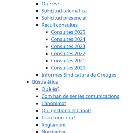
Què és?
Sol·licitud telemàtica
Sol·licitud presencial
Recull consultes
Consultes 2025
Consultes 2024
Consultes 2023
Consultes 2022
Consultes 2021
Consultes 2020
Informes Síndicatura de Greuges
Bústia ètica
Què és?
Com han de ser les comunicacions
L'anonimat
Qui gestiona el Canal?
Com funciona?
Reglament
Normativa