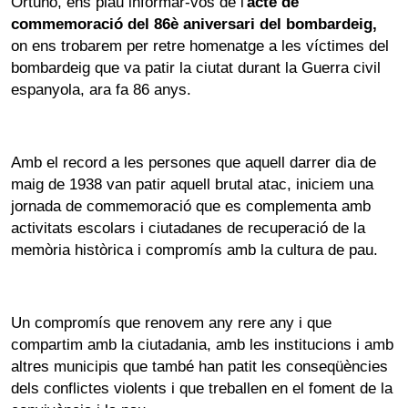
Ortuño, ens plau informar-vos de l'
acte de
commemoració del 86è aniversari del bombardeig,
on ens trobarem per retre homenatge a les víctimes del
bombardeig que va patir la ciutat durant la Guerra civil
espanyola, ara fa 86 anys.
Amb el record a les persones que aquell darrer dia de
maig de 1938 van patir aquell brutal atac, iniciem una
jornada de commemoració que es complementa amb
activitats escolars i ciutadanes de recuperació de la
memòria històrica i compromís amb la cultura de pau.
Un compromís que renovem any rere any i que
compartim amb la ciutadania, amb les institucions i amb
altres municipis que també han patit les conseqüències
dels conflictes violents i que treballen en el foment de la