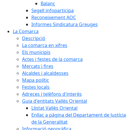
Balanç
Segell infoparticipa
Reconeixement AOC
Informes Sindicatura Greuges
La Comarca
Descripció
La comarca en xifres
Els municipis
Actes i festes de la comarca
Mercats i fires
Alcaldes i alcaldesses
Mapa polític
Festes locals
Adreces i telèfons d'interès
Guia d'entitats Vallès Oriental
Llistat Vallès Oriental
Enllaç a pàgina del Departament de Justícia
de la Generalitat
Informació geogràfica