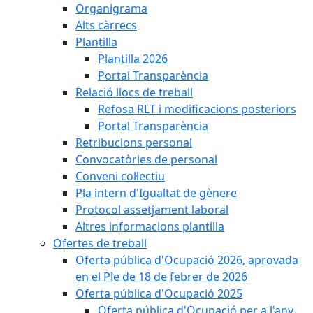
Organigrama
Alts càrrecs
Plantilla
Plantilla 2026
Portal Transparència
Relació llocs de treball
Refosa RLT i modificacions posteriors
Portal Transparència
Retribucions personal
Convocatòries de personal
Conveni col·lectiu
Pla intern d'Igualtat de gènere
Protocol assetjament laboral
Altres informacions plantilla
Ofertes de treball
Oferta pública d'Ocupació 2026, aprovada
en el Ple de 18 de febrer de 2026
Oferta pública d'Ocupació 2025
Oferta pública d'Ocupació per a l'any