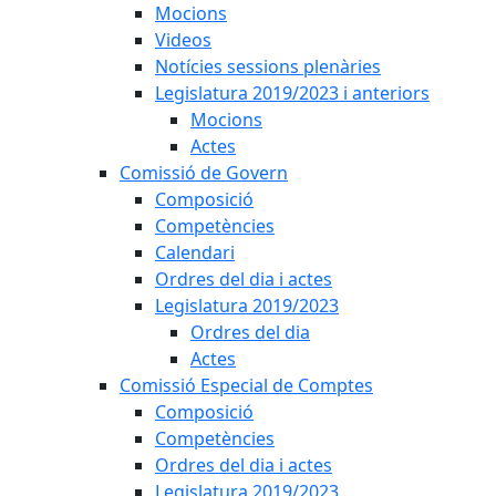
Mocions
Videos
Notícies sessions plenàries
Legislatura 2019/2023 i anteriors
Mocions
Actes
Comissió de Govern
Composició
Competències
Calendari
Ordres del dia i actes
Legislatura 2019/2023
Ordres del dia
Actes
Comissió Especial de Comptes
Composició
Competències
Ordres del dia i actes
Legislatura 2019/2023