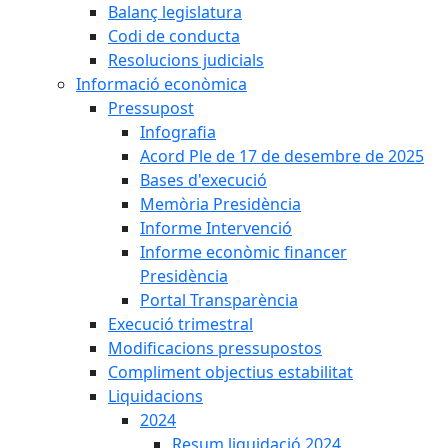
Balanç legislatura
Codi de conducta
Resolucions judicials
Informació econòmica
Pressupost
Infografia
Acord Ple de 17 de desembre de 2025
Bases d'execució
Memòria Presidència
Informe Intervenció
Informe econòmic financer
Presidència
Portal Transparència
Execució trimestral
Modificacions pressupostos
Compliment objectius estabilitat
Liquidacions
2024
Resum liquidació 2024