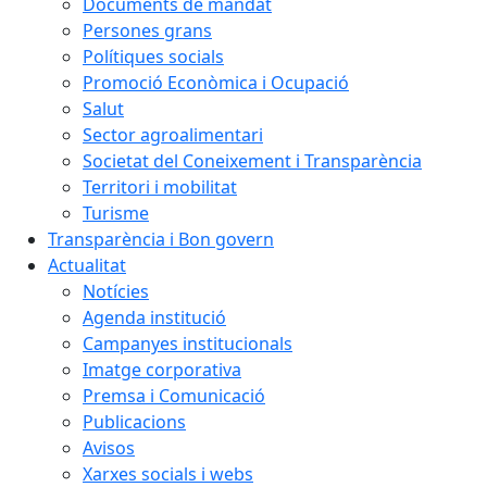
Documents de mandat
Persones grans
Polítiques socials
Promoció Econòmica i Ocupació
Salut
Sector agroalimentari
Societat del Coneixement i Transparència
Territori i mobilitat
Turisme
Transparència i Bon govern
Actualitat
Notícies
Agenda institució
Campanyes institucionals
Imatge corporativa
Premsa i Comunicació
Publicacions
Avisos
Xarxes socials i webs